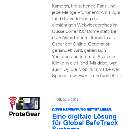
Kameras, kreischende Fans und
jede Menge Prominenz: Am 1. Juni
fand die Verleihung des
diesjährigen Webvideopreises im
Düsseldorfer ISS Dome statt. Bei
dem Award, der mittlerweile als
Oscar der Online-Generation
gehandelt wird, gaben sich
YouTube und Internet-Stars die
Klinke in die Hand. Mit dabei war
auch O
: Die Mobilfunkmarke war
2
Sponsor des Events und verlieh […]
08. Juni 2017
DIESE VERBINDUNG RETTET LEBEN:
Eine digitale Lösung
für Global SafeTrack
Systems