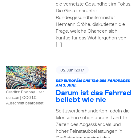
die vernetzte Gesundheit im Fokus.
Die Gäste, darunter
Bundesgesundheitsminister
Hermann Gröhe, diskutierten die
Frage, welche Chancen sich
künftig für das Wohlergehen von
[…]
02. Juni 2017
DER EUROPÄISCHE TAG DES FAHRRADES
AM 3. JUNI:
Darum ist das Fahrrad
Credits: Pixabay User
beliebt wie nie
cuncon
|
CC0 1.0,
Ausschnitt bearbeitet
Seit zwei Jahrhunderten radeln die
Menschen schon durchs Land. In
Zeiten des Abgasskandals und
hoher Feinstaubbelastungen in
Großstädten gewinnt das