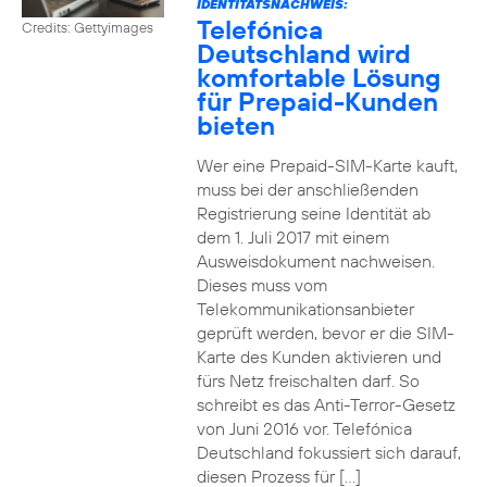
IDENTITÄTSNACHWEIS:
Telefónica
Credits: Gettyimages
Deutschland wird
komfortable Lösung
für Prepaid-Kunden
bieten
Wer eine Prepaid-SIM-Karte kauft,
muss bei der anschließenden
Registrierung seine Identität ab
dem 1. Juli 2017 mit einem
Ausweisdokument nachweisen.
Dieses muss vom
Telekommunikationsanbieter
geprüft werden, bevor er die SIM-
Karte des Kunden aktivieren und
fürs Netz freischalten darf. So
schreibt es das Anti-Terror-Gesetz
von Juni 2016 vor. Telefónica
Deutschland fokussiert sich darauf,
diesen Prozess für […]