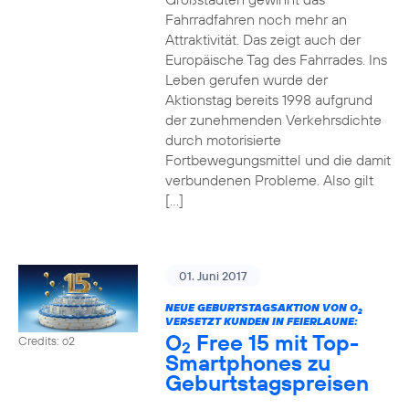
Fahrradfahren noch mehr an
Attraktivität. Das zeigt auch der
Europäische Tag des Fahrrades. Ins
Leben gerufen wurde der
Aktionstag bereits 1998 aufgrund
der zunehmenden Verkehrsdichte
durch motorisierte
Fortbewegungsmittel und die damit
verbundenen Probleme. Also gilt
[…]
01. Juni 2017
NEUE GEBURTSTAGSAKTION VON O
2
VERSETZT KUNDEN IN FEIERLAUNE:
O
Free 15 mit Top-
Credits: o2
2
Smartphones zu
Geburtstagspreisen