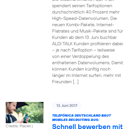
spendiert seinen Tarifoptionen
durchschnittlich 40 Prozent mehr
High-Speed-Datenvolumen. Die
neuen Kombi-Pakete, Internet-
Flatrates und Musik-Pakete sind für
Kunden ab dem 13. Juni buchbar.
ALDI TALK Kunden profitieren dabei
– je nach Tarifoption – teilweise
von einer Verdoppelung des
enthaltenen Datenvolumens. Damit
können Kunden künftig noch
länger im Internet surfen, mehr mit
Freunden […]
13. Juni 2017
TELEFÓNICA DEUTSCHLAND BAUT
MOBILES RECRUITING AUS:
Schnell bewerben mit
Credits: Placeit
|