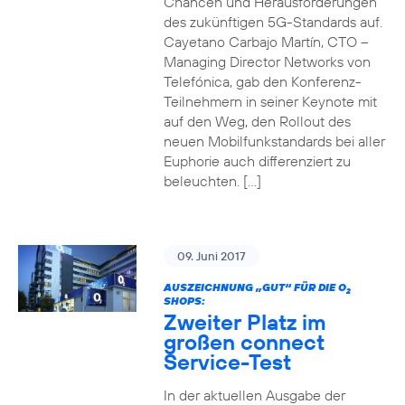
Chancen und Herausforderungen
des zukünftigen 5G-Standards auf.
Cayetano Carbajo Martín, CTO –
Managing Director Networks von
Telefónica, gab den Konferenz-
Teilnehmern in seiner Keynote mit
auf den Weg, den Rollout des
neuen Mobilfunkstandards bei aller
Euphorie auch differenziert zu
beleuchten. […]
09. Juni 2017
AUSZEICHNUNG „GUT“ FÜR DIE O
2
SHOPS:
Zweiter Platz im
großen connect
Service-Test
In der aktuellen Ausgabe der