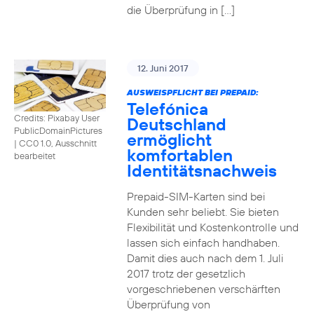
die Überprüfung in […]
12. Juni 2017
AUSWEISPFLICHT BEI PREPAID:
Telefónica
Credits: Pixabay User
Deutschland
PublicDomainPictures
ermöglicht
|
CC0 1.0, Ausschnitt
komfortablen
bearbeitet
Identitätsnachweis
Prepaid-SIM-Karten sind bei
Kunden sehr beliebt. Sie bieten
Flexibilität und Kostenkontrolle und
lassen sich einfach handhaben.
Damit dies auch nach dem 1. Juli
2017 trotz der gesetzlich
vorgeschriebenen verschärften
Überprüfung von