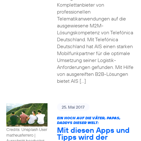
Komplettanbieter von
professionellen
Telematikanwendungen auf die
ausgewiesene M2M-
Lösungskompetenz von Telefónica
Deutschland. Mit Telefónica
Deutschland hat AIS einen starken
Mobilfunkpartner für die optimale
Umsetzung seiner Logistik-
Anforderungen gefunden. Mit Hilfe
von ausgereiften B2B-Lösungen
bietet AIS […]
25. Mai 2017
EIN HOCH AUF DIE VÄTER, PAPAS,
DADDYS DIESER WELT:
Mit diesen Apps und
Credits: Unsplash User
Tipps wird der
matheusferrero
|
Ausschnitt bearbeitet