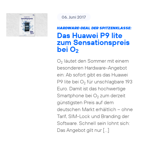
06. Juni 2017
HARDWARE-DEAL DER SPITZENKLASSE:
Das Huawei P9 lite
zum Sensationspreis
bei O
2
O
läutet den Sommer mit einem
2
besonderen Hardware-Angebot
ein: Ab sofort gibt es das Huawei
P9 lite bei O
für unschlagbare 193
2
Euro. Damit ist das hochwertige
Smartphone bei O
zum derzeit
2
günstigsten Preis auf dem
deutschen Markt erhältlich – ohne
Tarif, SIM-Lock und Branding der
Software. Schnell sein lohnt sich:
Das Angebot gilt nur […]