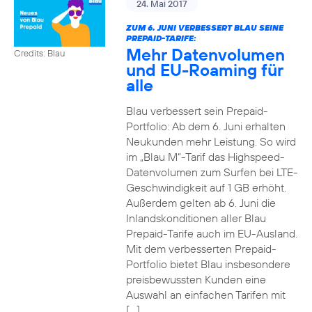
24. Mai 2017
ZUM 6. JUNI VERBESSERT BLAU SEINE
PREPAID-TARIFE:
Mehr Datenvolumen
Credits: Blau
und EU-Roaming für
alle
Blau verbessert sein Prepaid-
Portfolio: Ab dem 6. Juni erhalten
Neukunden mehr Leistung. So wird
im „Blau M“-Tarif das Highspeed-
Datenvolumen zum Surfen bei LTE-
Geschwindigkeit auf 1 GB erhöht.
Außerdem gelten ab 6. Juni die
Inlandskonditionen aller Blau
Prepaid-Tarife auch im EU-Ausland.
Mit dem verbesserten Prepaid-
Portfolio bietet Blau insbesondere
preisbewussten Kunden eine
Auswahl an einfachen Tarifen mit
[…]