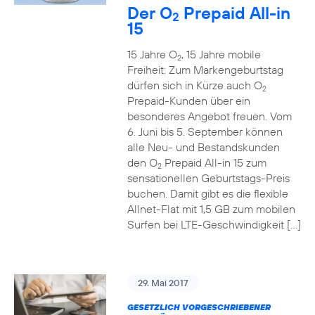
Der O
Prepaid All-in
2
15
15 Jahre O
, 15 Jahre mobile
2
Freiheit: Zum Markengeburtstag
dürfen sich in Kürze auch O
2
Prepaid-Kunden über ein
besonderes Angebot freuen. Vom
6. Juni bis 5. September können
alle Neu- und Bestandskunden
den O
Prepaid All-in 15 zum
2
sensationellen Geburtstags-Preis
buchen. Damit gibt es die flexible
Allnet-Flat mit 1,5 GB zum mobilen
Surfen bei LTE-Geschwindigkeit […]
29. Mai 2017
GESETZLICH VORGESCHRIEBENER