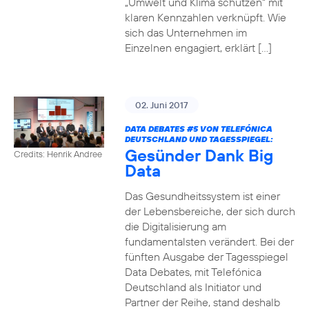
„Umwelt und Klima schützen“ mit
klaren Kennzahlen verknüpft. Wie
sich das Unternehmen im
Einzelnen engagiert, erklärt […]
02. Juni 2017
DATA DEBATES
#5
VON TELEFÓNICA
DEUTSCHLAND UND TAGESSPIEGEL:
Gesünder Dank Big
Credits: Henrik Andree
Data
Das Gesundheitssystem ist einer
der Lebensbereiche, der sich durch
die Digitalisierung am
fundamentalsten verändert. Bei der
fünften Ausgabe der Tagesspiegel
Data Debates, mit Telefónica
Deutschland als Initiator und
Partner der Reihe, stand deshalb