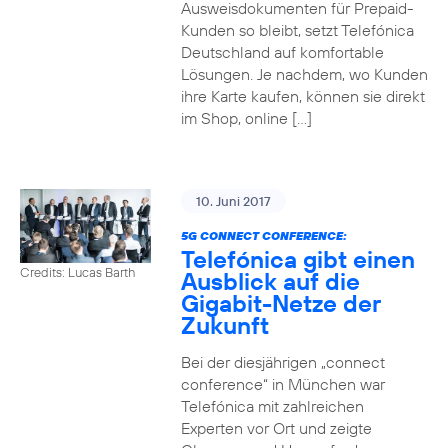
Ausweisdokumenten für Prepaid-
Kunden so bleibt, setzt Telefónica
Deutschland auf komfortable
Lösungen. Je nachdem, wo Kunden
ihre Karte kaufen, können sie direkt
im Shop, online […]
10. Juni 2017
5G CONNECT CONFERENCE:
Telefónica gibt einen
Credits: Lucas Barth
Ausblick auf die
Gigabit-Netze der
Zukunft
Bei der diesjährigen „connect
conference“ in München war
Telefónica mit zahlreichen
Experten vor Ort und zeigte