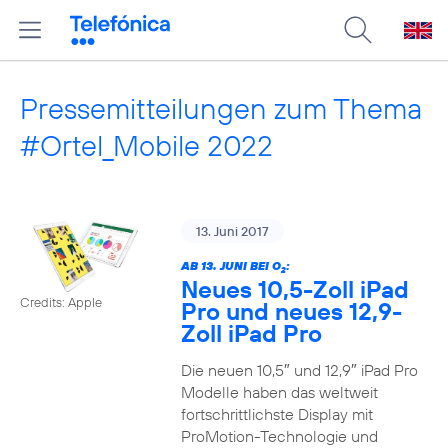
Pressemitteilungen zum Thema
#Ortel_Mobile 2022
13. Juni 2017
AB 13. JUNI BEI O
:
2
Neues 10,5-Zoll iPad
Credits: Apple
Pro und neues 12,9-
Zoll iPad Pro
Die neuen 10,5″ und 12,9″ iPad Pro
Modelle haben das weltweit
fortschrittlichste Display mit
ProMotion-Technologie und