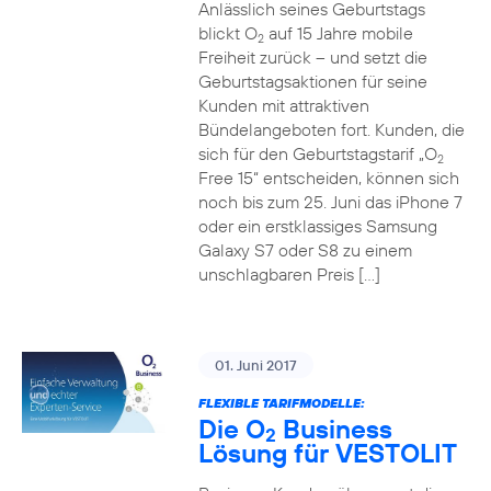
Anlässlich seines Geburtstags
blickt O
auf 15 Jahre mobile
2
Freiheit zurück – und setzt die
Geburtstagsaktionen für seine
Kunden mit attraktiven
Bündelangeboten fort. Kunden, die
sich für den Geburtstagstarif „O
2
Free 15“ entscheiden, können sich
noch bis zum 25. Juni das iPhone 7
oder ein erstklassiges Samsung
Galaxy S7 oder S8 zu einem
unschlagbaren Preis […]
01. Juni 2017
FLEXIBLE TARIFMODELLE:
Die O
Business
2
Lösung für VESTOLIT