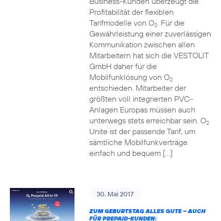
Business-Kunden überzeugt die
Profitabilität der flexiblen
Tarifmodelle von O
. Für die
2
Gewährleistung einer zuverlässigen
Kommunikation zwischen allen
Mitarbeitern hat sich die VESTOLIT
GmbH daher für die
Mobilfunklösung von O
2
entschieden. Mitarbeiter der
größten voll integrierten PVC-
Anlagen Europas müssen auch
unterwegs stets erreichbar sein. O
2
Unite ist der passende Tarif, um
sämtliche Mobilfunkverträge
einfach und bequem […]
30. Mai 2017
ZUM GEBURTSTAG ALLES GUTE – AUCH
FÜR PREPAID-KUNDEN: