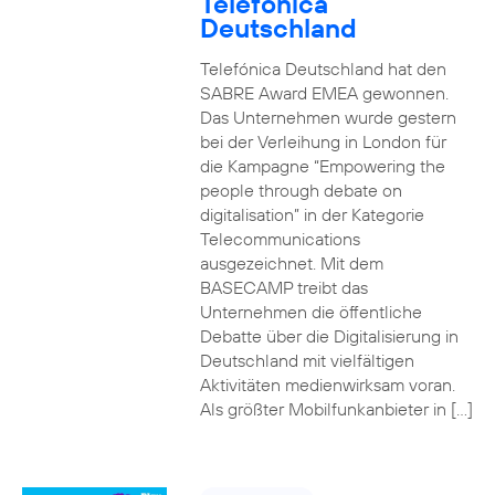
Telefónica
Deutschland
Telefónica Deutschland hat den
SABRE Award EMEA gewonnen.
Das Unternehmen wurde gestern
bei der Verleihung in London für
die Kampagne “Empowering the
people through debate on
digitalisation” in der Kategorie
Telecommunications
ausgezeichnet. Mit dem
BASECAMP treibt das
Unternehmen die öffentliche
Debatte über die Digitalisierung in
Deutschland mit vielfältigen
Aktivitäten medienwirksam voran.
Als größter Mobilfunkanbieter in […]