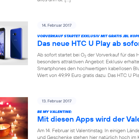
14. Februar 2017
VORVERKAUF STARTET EXKLUSIV MIT GRATIS JBL KOP
Das neue HTC U Play ab sofor
Ab sofort startet bei O
der Vorverkauf für das 
2
besonders attraktiven Angebot: Exklusiv erhal
Smartphones den hochwertigen kabellosen Bl
Wert von 49,99 Euro gratis dazu. Das HTC U Pla
13. Februar 2017
BE MY VALENTINE:
Mit diesen Apps wird der Vale
Am 14. Februar ist Valentinstag. In einigen Länd
und Geschenke stehen hier natürlich hoch im Ku