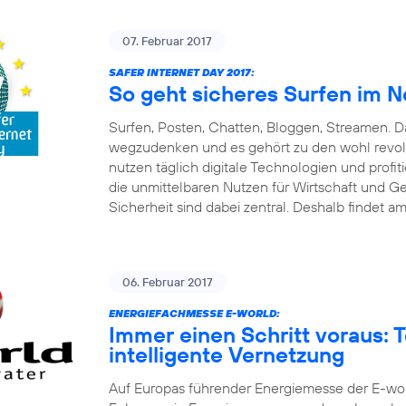
07. Februar 2017
SAFER INTERNET DAY 2017:
So geht sicheres Surfen im N
Surfen, Posten, Chatten, Bloggen, Streamen. Da
wegzudenken und es gehört zu den wohl revolut
nutzen täglich digitale Technologien und pro
die unmittelbaren Nutzen für Wirtschaft und G
Sicherheit sind dabei zentral. Deshalb findet am
06. Februar 2017
ENERGIEFACHMESSE E-WORLD:
Immer einen Schritt voraus: 
intelligente Vernetzung
Auf Europas führender Energiemesse der E-world