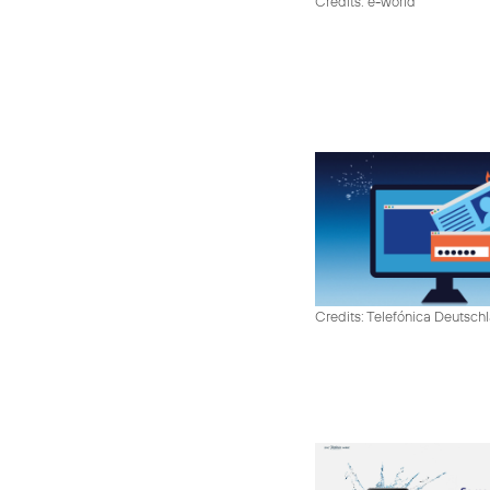
Credits: e-world
Credits: Telefónica Deutsch