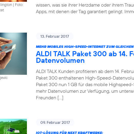
wissen, was sie ihrer Herzdame oder ihrem Trau
llington
|
Foto:
tet
Apps, mit denen der Tag garantiert gelingt. Imm
13. Februar 2017
MEHR MOBILES HIGH-SPEED-INTERNET ZUM GLEICHEN 
ALDI TALK Paket 300 ab 14. F
Datenvolumen
ALDI TALK Kunden profitieren ab dem 14. Febru
Paket 300 enthaltenen High-Speed-Datenvolum
jevic
Paket 300 nun 1 GB für das mobile Highspeed-
mehr Datenvolumen zur Verfügung, um unterwe
Freunden […]
09. Februar 2017
IOT-LÖSUNG FÜR NEXT KRAFTWERKE: