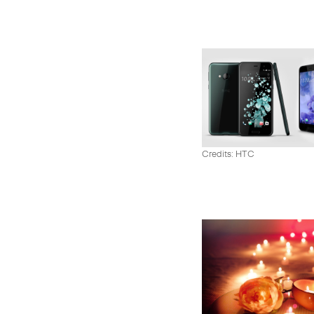
Credits: HTC