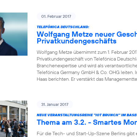
01. Februar 2017
TELEFÓNICA DEUTSCHLAND:
Wolfgang Metze neuer Gesch
Privatkundengeschäfts
Wolfgang Metze übernimmt zum 1. Februar 2017
Privatkundengeschäft von Telefónica Deutschl
Branchenexpertise und wird als verantwortlic
Telefónica Germany GmbH & Co. OHG leiten. In 
Haas berichten. Er verstärkt das Management
31. Januar 2017
NEUE VERANSTALTUNGSREIHE "IOT BRUNCH" IM BAS
Thema am 3.2. - Smartes Mon
Für die Tech- und Start-Up-Szene Berlins gibt 