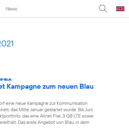
News
2021
E-BLA:
tet Kampagne zum neuen Blau
orf eine neue Kampagne zur Kommunikation
kelt, das Mitte Januar gestartet wurde. Bis Juni
portfolio, das eine Allnet Flat, 3 GB LTE sowie
reithält. Das erste Angebot von Blau, in dem