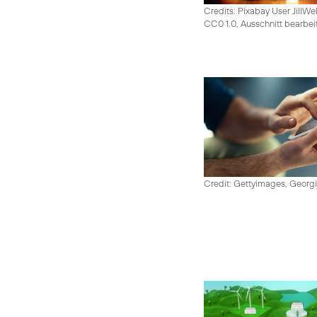
Credits: Pixabay User JillWe
CC0 1.0, Ausschnitt bearbei
Credit: Gettyimages, Georgi