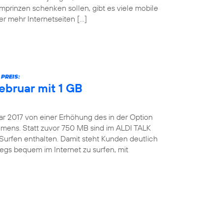
mprinzen schenken sollen, gibt es viele mobile
er mehr Internetseiten […]
PREIS:
ebruar mit 1 GB
ar 2017 von einer Erhöhung des in der Option
ens. Statt zuvor 750 MB sind im ALDI TALK
Surfen enthalten. Damit steht Kunden deutlich
gs bequem im Internet zu surfen, mit