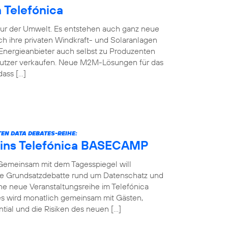
Telefónica
nur der Umwelt. Es entstehen auch ganz neue
h ihre privaten Windkraft- und Solaranlagen
Energieanbieter auch selbst zu Produzenten
Nutzer verkaufen. Neue M2M-Lösungen für das
dass […]
EN DATA DEBATES-REIHE:
 ins Telefónica BASECAMP
 Gemeinsam mit dem Tagesspiegel will
die Grundsatzdebatte rund um Datenschatz und
ine neue Veranstaltungsreihe im Telefónica
 wird monatlich gemeinsam mit Gästen,
ial und die Risiken des neuen […]