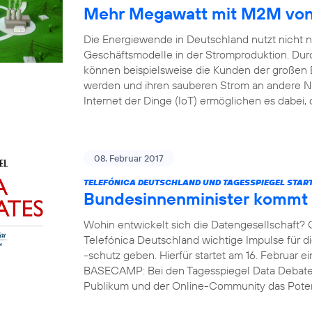
Mehr Megawatt mit M2M von 
Die Energiewende in Deutschland nutzt nicht 
Geschäftsmodelle in der Stromproduktion. Durc
können beispielsweise die Kunden der großen 
werden und ihren sauberen Strom an andere 
Internet der Dinge (IoT) ermöglichen es dabei, 
08. Februar 2017
TELEFÓNICA DEUTSCHLAND UND TAGESSPIEGEL START
Bundesinnenminister kommt
Wohin entwickelt sich die Datengesellschaft?
Telefónica Deutschland wichtige Impulse für 
-schutz geben. Hierfür startet am 16. Februar e
BASECAMP: Bei den Tagesspiegel Data Debates
Publikum und der Online-Community das Potent