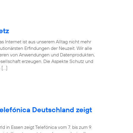
etz
s Internet ist aus unserem Alltag nicht mehr
ionärsten Erfindungen der Neuzeit. Wir alle
fitieren von Anwendungen und Datenprodukten,
esellschaft erzeugen. Die Aspekte Schutz und
 […]
Telefónica Deutschland zeigt
 in Essen zeigt Telefónica vom 7. bis zum 9.