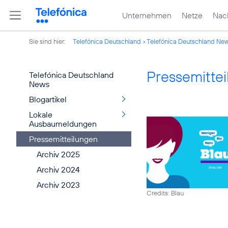
Unternehmen
Netze
Nach
Sie sind hier:
Telefónica Deutschland
Telefónica Deutschland Ne
Pressemitte
Telefónica Deutschland
News
Blogartikel
Lokale
Ausbaumeldungen
Pressemitteilungen
Archiv 2025
Archiv 2024
Archiv 2023
Credits: Blau