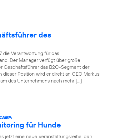
äftsführer des
 die Verantwortung für das
and. Der Manager verfügt über große
her Geschäftsführer das B2C-Segment der
dieser Position wird er direkt an CEO Markus
team des Unternehmens nach mehr […]
ECAMP:
itoring für Hunde
es jetzt eine neue Veranstaltungsreihe: den