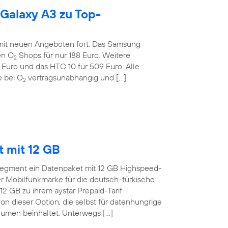
 Galaxy A3 zu Top-
 mit neuen Angeboten fort. Das Samsung
en O
Shops für nur 188 Euro. Weitere
2
 Euro und das HTC 10 für 509 Euro. Alle
 bei O
vertragsunabhängig und […]
2
t mit 12 GB
o-Segment ein Datenpaket mit 12 GB Highspeed-
 Mobilfunkmarke für die deutsch-türkische
12 GB zu ihrem aystar Prepaid-Tarif
on dieser Option, die selbst für datenhungrige
men beinhaltet. Unterwegs […]