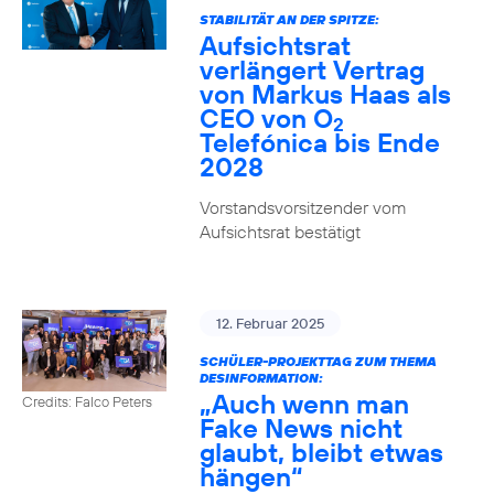
STABILITÄT AN DER SPITZE:
Aufsichtsrat
verlängert Vertrag
von Markus Haas als
CEO von O
2
Telefónica bis Ende
2028
Vorstandsvorsitzender vom
Aufsichtsrat bestätigt
12. Februar 2025
SCHÜLER-PROJEKTTAG ZUM THEMA
DESINFORMATION:
„Auch wenn man
Credits: Falco Peters
Fake News nicht
glaubt, bleibt etwas
hängen“