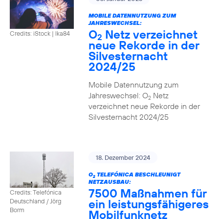
MOBILE DATENNUTZUNG ZUM
JAHRESWECHSEL:
O
Netz verzeichnet
Credits: iStock | Ika84
2
neue Rekorde in der
Silvesternacht
2024/25
Mobile Datennutzung zum
Jahreswechsel: O
Netz
2
verzeichnet neue Rekorde in der
Silvesternacht 2024/25
18. Dezember 2024
O
TELEFÓNICA BESCHLEUNIGT
2
NETZAUSBAU:
7500 Maßnahmen für
Credits: Telefónica
ein leistungsfähigeres
Deutschland / Jörg
Borm
Mobilfunknetz