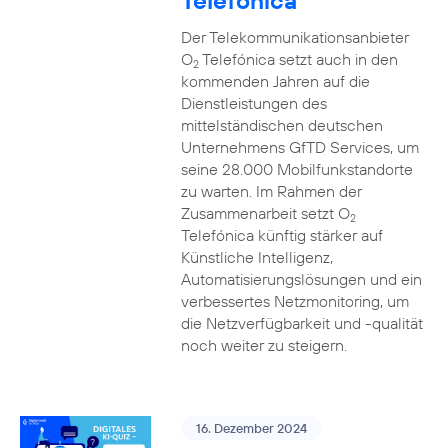
Telefónica
Der Telekommunikationsanbieter
O
Telefónica setzt auch in den
2
kommenden Jahren auf die
Dienstleistungen des
mittelständischen deutschen
Unternehmens GfTD Services, um
seine 28.000 Mobilfunkstandorte
zu warten. Im Rahmen der
Zusammenarbeit setzt O
2
Telefónica künftig stärker auf
Künstliche Intelligenz,
Automatisierungslösungen und ein
verbessertes Netzmonitoring, um
die Netzverfügbarkeit und -qualität
noch weiter zu steigern.
16. Dezember 2024