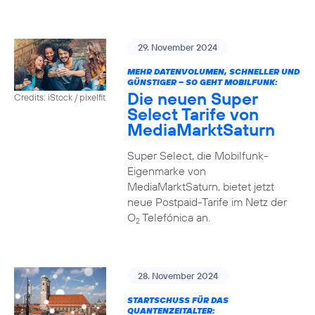
29. November 2024
MEHR DATENVOLUMEN, SCHNELLER UND
GÜNSTIGER – SO GEHT MOBILFUNK:
Die neuen Super
Credits: iStock / pixelfit
Select Tarife von
MediaMarktSaturn
Super Select, die Mobilfunk-
Eigenmarke von
MediaMarktSaturn, bietet jetzt
neue Postpaid-Tarife im Netz der
O
Telefónica an.
2
28. November 2024
STARTSCHUSS FÜR DAS
QUANTENZEITALTER: