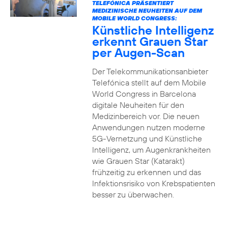
TELEFÓNICA PRÄSENTIERT
MEDIZINISCHE NEUHEITEN AUF DEM
MOBILE WORLD CONGRESS:
Künstliche Intelligenz
erkennt Grauen Star
per Augen-Scan
Der Telekommunikationsanbieter
Telefónica stellt auf dem Mobile
World Congress in Barcelona
digitale Neuheiten für den
Medizinbereich vor. Die neuen
Anwendungen nutzen moderne
5G-Vernetzung und Künstliche
Intelligenz, um Augenkrankheiten
wie Grauen Star (Katarakt)
frühzeitig zu erkennen und das
Infektionsrisiko von Krebspatienten
besser zu überwachen.