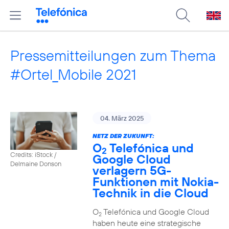
Pressemitteilungen zum Thema
#Ortel_Mobile 2021
04. März 2025
NETZ DER ZUKUNFT:
O
Telefónica und
2
Credits: iStock /
Google Cloud
Delmaine Donson
verlagern 5G-
Funktionen mit Nokia-
Technik in die Cloud
O
Telefónica und Google Cloud
2
haben heute eine strategische