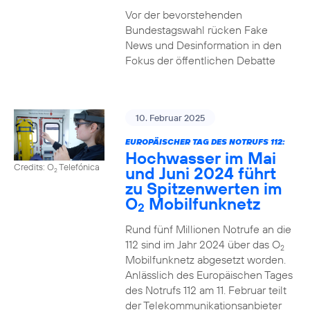
Vor der bevorstehenden
Bundestagswahl rücken Fake
News und Desinformation in den
Fokus der öffentlichen Debatte
10. Februar 2025
EUROPÄISCHER TAG DES NOTRUFS 112:
Hochwasser im Mai
Credits: O
Telefónica
und Juni 2024 führt
2
zu Spitzenwerten im
O
Mobilfunknetz
2
Rund fünf Millionen Notrufe an die
112 sind im Jahr 2024 über das O
2
Mobilfunknetz abgesetzt worden.
Anlässlich des Europäischen Tages
des Notrufs 112 am 11. Februar teilt
der Telekommunikationsanbieter