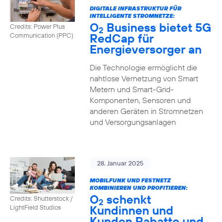
DIGITALE INFRASTRUKTUR FÜR
INTELLIGENTE STROMNETZE:
O
Business bietet 5G
Credits: Power Plus
2
RedCap für
Communication (PPC)
Energieversorger an
Die Technologie ermöglicht die
nahtlose Vernetzung von Smart
Metern und Smart-Grid-
Komponenten, Sensoren und
anderen Geräten in Stromnetzen
und Versorgungsanlagen
28. Januar 2025
MOBILFUNK UND FESTNETZ
KOMBINIEREN UND PROFITIEREN:
O
schenkt
Credits: Shutterstock /
2
Kundinnen und
LightField Studios
Kunden Rabatte und