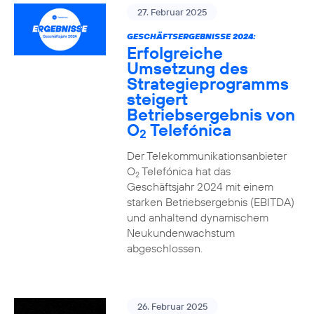
27. Februar 2025
GESCHÄFTSERGEBNISSE 2024:
Erfolgreiche
Umsetzung des
Strategieprogramms
steigert
Betriebsergebnis von
O
Telefónica
2
Der Telekommunikationsanbieter
O
Telefónica hat das
2
Geschäftsjahr 2024 mit einem
starken Betriebsergebnis (EBITDA)
und anhaltend dynamischem
Neukundenwachstum
abgeschlossen.
26. Februar 2025