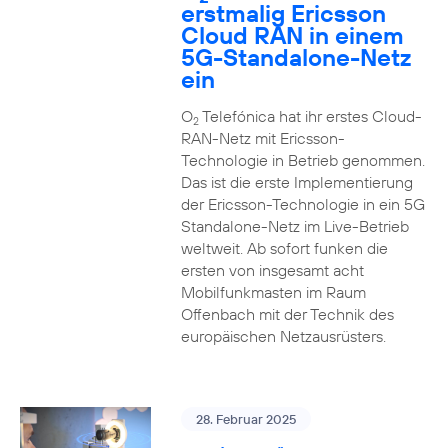
erstmalig Ericsson
Cloud RAN in einem
5G-Standalone-Netz
ein
O
Telefónica hat ihr erstes Cloud-
2
RAN-Netz mit Ericsson-
Technologie in Betrieb genommen.
Das ist die erste Implementierung
der Ericsson-Technologie in ein 5G
Standalone-Netz im Live-Betrieb
weltweit. Ab sofort funken die
ersten von insgesamt acht
Mobilfunkmasten im Raum
Offenbach mit der Technik des
europäischen Netzausrüsters.
28. Februar 2025