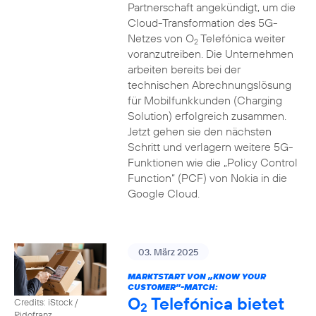
Partnerschaft angekündigt, um die
Cloud-Transformation des 5G-
Netzes von O
Telefónica weiter
2
voranzutreiben. Die Unternehmen
arbeiten bereits bei der
technischen Abrechnungslösung
für Mobilfunkkunden (Charging
Solution) erfolgreich zusammen.
Jetzt gehen sie den nächsten
Schritt und verlagern weitere 5G-
Funktionen wie die „Policy Control
Function“ (PCF) von Nokia in die
Google Cloud.
03. März 2025
MARKTSTART VON „KNOW YOUR
CUSTOMER”-MATCH:
O
Telefónica bietet
Credits: iStock /
2
Ridofranz