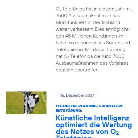
O
Telefónica hat in diesem Jahr mit
2
7500 Ausbaumaßnahmen das
Mobilfunknetz in Deutschland
weiter verbessert. Dies ermöglicht
den 45 Millionen Kund:innen im
Land ein reibungsloses Surfen und
Telefonieren. Mit dieser Leistung
hat O
Telefónica die rund 7000
2
Ausbaumaßnahmen des Vorjahres
deutlich übertroffen.
16. Dezember 2024
FLEXIBLERE PLANUNG, SCHNELLERE
ENTSTÖRUNG:
Künstliche Intelligenz
optimiert die Wartung
des Netzes von O
2