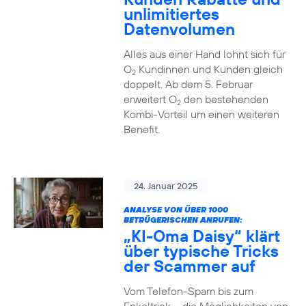
unlimitiertes
Datenvolumen
Alles aus einer Hand lohnt sich für
O
Kundinnen und Kunden gleich
2
doppelt. Ab dem 5. Februar
erweitert O
den bestehenden
2
Kombi-Vorteil um einen weiteren
Benefit.
24. Januar 2025
ANALYSE VON ÜBER 1000
BETRÜGERISCHEN ANRUFEN:
„KI-Oma Daisy“ klärt
über typische Tricks
der Scammer auf
Vom Telefon-Spam bis zum