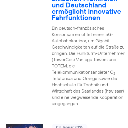
und Deutschland
ermöglicht innovative
Fahrfunktionen
Ein deutsch-französisches
Konsortium errichtet einen 5G-
Autobahnkorridor, um Gigabit-
Geschwindigkeiten auf die Straße zu
bringen. Die Funkturm-Unternehmen
(TowerCos) Vantage Towers und
TOTEM, die
Telekommunikationsanbieter O
2
Telefónica und Orange sowie die
Hochschule für Technik und
Wirtschaft des Saarlandes (htw saar)
sind eine wegweisende Kooperation
eingegangen.
03. Januar 2025