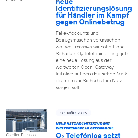
neue
Identifizierungslösung
für Händler im Kampf
gegen Onlinebetrug
Fake-Accounts und
Betrugsmaschen verursachen
weltweit massive wirtschaftliche
Schäden. O
Telefónica bringt jetzt
2
eine neue Lösung aus der
weltweiten Open-Gateway-
Initiative auf den deutschen Markt,
die für mehr Sicherheit im Netz
sorgen soll.
03. März 2025
NEUE NETZARCHITEKTUR MIT
WELTPREMIERE IN OFFENBACH:
O
Telefónica setzt
Credits: Ericsson
2