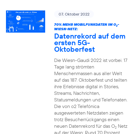
07. Oktober 2022
70% MEHR MOBILFUNKDATEN IM O
-
2
WIESN-NETZ:
Datenrekord auf dem
ersten 5G-
Oktoberfest
Die Wiesn-Gaudi 2022 ist vorbei. 17
Tage lang strömten
Menschenmassen aus aller Welt
auf das 187. Oktoberfest und teilten
ihre Erlebnisse digital in Stories,
Streams, Nachrichten,
Statusmeldungen und Telefonaten.
Die von o2 Telefónica
ausgewerteten Netzdaten zeigen
trotz Besucherrückgangs einen
neuen Datenrekord für das O
Netz
2
auf der Wiesn: Rund 70 Prozent