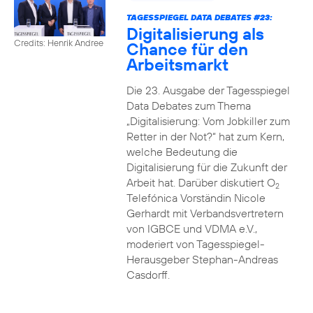
TAGESSPIEGEL DATA DEBATES #23:
Digitalisierung als
Credits: Henrik Andree
Chance für den
Arbeitsmarkt
Die 23. Ausgabe der Tagesspiegel
Data Debates zum Thema
„Digitalisierung: Vom Jobkiller zum
Retter in der Not?“ hat zum Kern,
welche Bedeutung die
Digitalisierung für die Zukunft der
Arbeit hat. Darüber diskutiert O
2
Telefónica Vorständin Nicole
Gerhardt mit Verbandsvertretern
von IGBCE und VDMA e.V.,
moderiert von Tagesspiegel-
Herausgeber Stephan-Andreas
Casdorff.