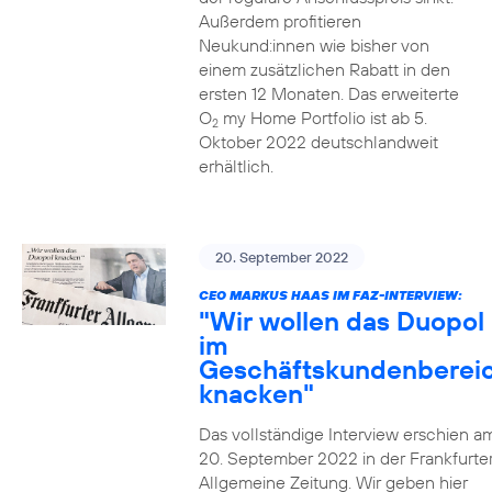
Außerdem profitieren
Neukund:innen wie bisher von
einem zusätzlichen Rabatt in den
ersten 12 Monaten. Das erweiterte
O
my Home Portfolio ist ab 5.
2
Oktober 2022 deutschlandweit
erhältlich.
20. September 2022
CEO MARKUS HAAS IM FAZ-INTERVIEW:
"Wir wollen das Duopol
im
Geschäftskundenberei
knacken"
Das vollständige Interview erschien a
20. September 2022 in der Frankfurte
Allgemeine Zeitung. Wir geben hier