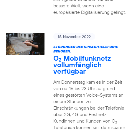
bessere Welt, wenn eine
europäisierte Digitalisierung gelingt.
18. November 2022
STÖRUNGEN DER SPRACHTELEFONIE
BEHOBEN:
O
Mobilfunknetz
2
vollumfänglich
verfügbar
Am Donnerstag kam es in der Zeit
von ca. 16 bis 23 Uhr aufgrund
eines gestörten Voice-Systems an
einem Standort zu
Einschränkungen bei der Telefonie
über 2G, 4G und Festnetz.
Kundinnen und Kunden von O
2
Telefónica können seit dem späten