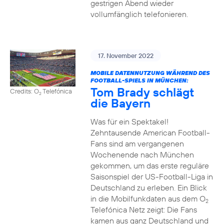
gestrigen Abend wieder
vollumfänglich telefonieren.
17. November 2022
MOBILE DATENNUTZUNG WÄHREND DES
FOOTBALL-SPIELS IN MÜNCHEN:
Tom Brady schlägt
Credits: O
Telefónica
2
die Bayern
Was für ein Spektakel!
Zehntausende American Football-
Fans sind am vergangenen
Wochenende nach München
gekommen, um das erste reguläre
Saisonspiel der US-Football-Liga in
Deutschland zu erleben. Ein Blick
in die Mobilfunkdaten aus dem O
2
Telefónica Netz zeigt: Die Fans
kamen aus ganz Deutschland und