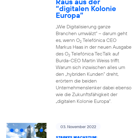
Raus aus der
“digitalen Kolonie
Europa”
„Wie Digitalisierung ganze
Branchen umwälzt“ – darum geht
es, wenn O
Telefónica CEO
2
Markus Haas in der neuen Ausgabe
des O
Telefónica TecTalk auf
2
Burda-CEO Martin Weiss trifft.
Warum sich inzwischen alles um
den „hybriden Kunden“ dreht,
erörtern die beiden
Unternehmenslenker dabei ebenso
wie die Zukunftsfähigkeit der
„digitalen Kolonie Europa“.
03. November 2022
STARKES WACHSTUM: