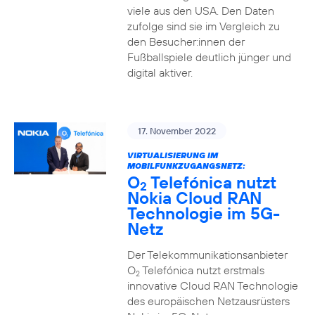
viele aus den USA. Den Daten
zufolge sind sie im Vergleich zu
den Besucher:innen der
Fußballspiele deutlich jünger und
digital aktiver.
17. November 2022
VIRTUALISIERUNG IM
MOBILFUNKZUGANGSNETZ:
O
Telefónica nutzt
2
Nokia Cloud RAN
Technologie im 5G-
Netz
Der Telekommunikationsanbieter
O
Telefónica nutzt erstmals
2
innovative Cloud RAN Technologie
des europäischen Netzausrüsters