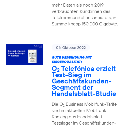
mehr Daten als noch 2019
verbrauchten Kund:innen des
Telekommunikationsanbieters, in
Summe knapp 150.000 Gigabyte.
06. Oktober 2022
GUTE VERBINDUNG MIT
SIEGERQUALITÄT:
O
Telefónica erzielt
2
Test-Sieg im
Geschäftskunden-
Segment der
Handelsblatt-Studie
Die O
Business Mobilfunk-Tarife
2
sind im aktuellen Mobilfunk
Ranking des Handelsblatt
Testsieger im Geschäftskunden-