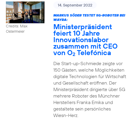
14. September 2022
MARKUS SÖDER TESTET 5G-ROBOTER BEI
WAYRA:
Ministerpräsident
Credits: Max
feiert 10 Jahre
Ostermeier
Innovationslabor
zusammen mit CEO
von O
Telefónica
2
Die Start-up-Schmiede zeigte vor
150 Gästen, welche Möglichkeiten
digitale Technologien für Wirtschaft
und Gesellschaft eröffnen. Der
Ministerpräsident dirigierte über 5G
mehrere Roboter des Münchner
Herstellers Franka Emika und
gestaltete sein persönliches
Wiesn-Herz.