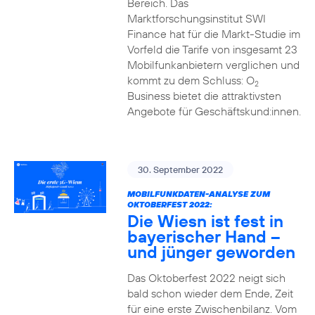
Bereich. Das
Marktforschungsinstitut SWI
Finance hat für die Markt-Studie im
Vorfeld die Tarife von insgesamt 23
Mobilfunkanbietern verglichen und
kommt zu dem Schluss: O
2
Business bietet die attraktivsten
Angebote für Geschäftskund:innen.
30. September 2022
MOBILFUNKDATEN-ANALYSE ZUM
OKTOBERFEST 2022:
Die Wiesn ist fest in
bayerischer Hand –
und jünger geworden
Das Oktoberfest 2022 neigt sich
bald schon wieder dem Ende, Zeit
für eine erste Zwischenbilanz. Vom