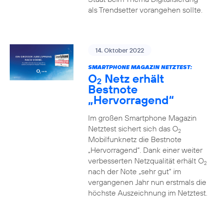
als Trendsetter vorangehen sollte.
14. Oktober 2022
SMARTPHONE MAGAZIN NETZTEST:
O
Netz erhält
2
Bestnote
„Hervorragend“
Im großen Smartphone Magazin
Netztest sichert sich das O
2
Mobilfunknetz die Bestnote
„Hervorragend“. Dank einer weiter
verbesserten Netzqualität erhält O
2
nach der Note „sehr gut“ im
vergangenen Jahr nun erstmals die
höchste Auszeichnung im Netztest.