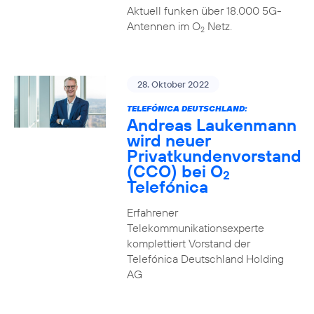
Aktuell funken über 18.000 5G-
Antennen im O
Netz.
2
28. Oktober 2022
TELEFÓNICA DEUTSCHLAND:
Andreas Laukenmann
wird neuer
Privatkundenvorstand
(CCO) bei O
2
Telefónica
Erfahrener
Telekommunikationsexperte
komplettiert Vorstand der
Telefónica Deutschland Holding
AG