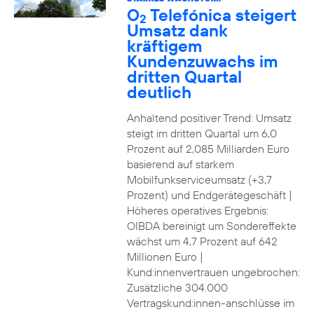
O
Telefónica steigert
2
Umsatz dank
kräftigem
Kundenzuwachs im
dritten Quartal
deutlich
Anhaltend positiver Trend: Umsatz
steigt im dritten Quartal um 6,0
Prozent auf 2,085 Milliarden Euro
basierend auf starkem
Mobilfunkserviceumsatz (+3,7
Prozent) und Endgerätegeschäft |
Höheres operatives Ergebnis:
OIBDA bereinigt um Sondereffekte
wächst um 4,7 Prozent auf 642
Millionen Euro |
Kund:innenvertrauen ungebrochen:
Zusätzliche 304.000
Vertragskund:innen-anschlüsse im