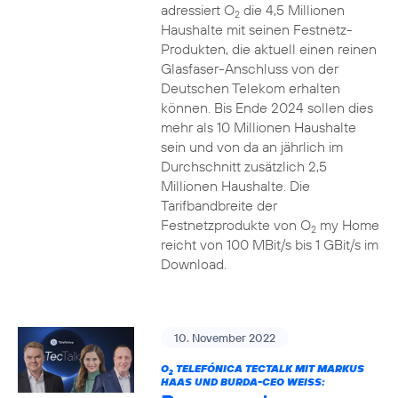
adressiert O
die 4,5 Millionen
2
Haushalte mit seinen Festnetz-
Produkten, die aktuell einen reinen
Glasfaser-Anschluss von der
Deutschen Telekom erhalten
können. Bis Ende 2024 sollen dies
mehr als 10 Millionen Haushalte
sein und von da an jährlich im
Durchschnitt zusätzlich 2,5
Millionen Haushalte. Die
Tarifbandbreite der
Festnetzprodukte von O
my Home
2
reicht von 100 MBit/s bis 1 GBit/s im
Download.
10. November 2022
O
TELEFÓNICA TECTALK MIT MARKUS
2
HAAS UND BURDA-CEO WEISS: