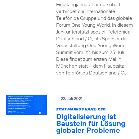
Eine langjährige Partnerschaft
verbindet die internationale
Telefónica Gruppe und das globale
Forum One Young World. In diesem
Jahr unterstützt speziell Telefónica
Deutschland / O
als Sponsor die
2
Veranstaltung One Young World
Summit vom 22. bis zum 25. Juli.
Diese findet zum ersten Mal in
München statt – dem Hauptsitz
von Telefónica Deutschland / O
.
2
22. Juli 2021
ZITAT MARKUS HAAS, CEO:
Digitalisierung ist
Baustein für Lösung
globaler Probleme