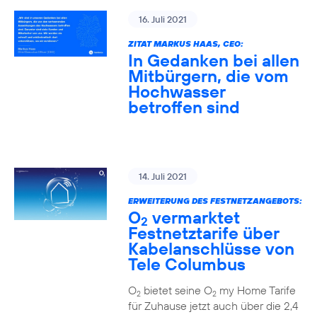
16. Juli 2021
ZITAT MARKUS HAAS, CEO:
In Gedanken bei allen
Mitbürgern, die vom
Hochwasser
betroffen sind
14. Juli 2021
ERWEITERUNG DES FESTNETZANGEBOTS:
O
vermarktet
2
Festnetztarife über
Kabelanschlüsse von
Tele Columbus
O
bietet seine O
my Home Tarife
2
2
für Zuhause jetzt auch über die 2,4