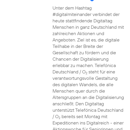
Unter dem Hashtag
#digitalmiteinander verbindet der
heute stattfindende Digitaltag
Menschen in ganz Deutschland mit
zahlreichen Aktionen und
Angeboten. Ziel ist es, die digitale
Teilhabe in der Breite der
Gesellschaft zu fördern und die
Chancen der Digitalisierung
erlebbar zu machen. Telefónica
Deutschland / O
steht für eine
2
verantwortungsvolle Gestaltung
des digitalen Wandels, die alle
Menschen quer durch die
Altersgruppen an die Digitalisierung
anschließt. Den Digitaltag
unterstützt Telefónica Deutschland
/ O
bereits seit Montag mit
2
Expeditionen ins Digitalreich - einer
Aktionswoche für Seniorinnen und