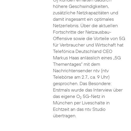
2
höhere Geschwindigkeiten,
zusätzliche Netzkapazitäten und
damit insgesamt ein optimales
Netzerlebnis. Über die aktuellen
Fortschritte der Netzausbau-
Offensive sowie die Vorteile von 5G
für Verbraucher und Wirtschaft hat
Telefónica Deutschland CEO
Markus Haas anlässlich eines „5G
Thementages“ mit dem
Nachrichtensender ntv (ntv
Telebörse am 2.7., ca. 9 Uhr)
gesprochen. Das Besondere:
Erstmals wurde das Interview über
das eigene O
5G-Netz in
2
München per Liveschalte in
Echtzeit an das ntv Studio
übertragen.