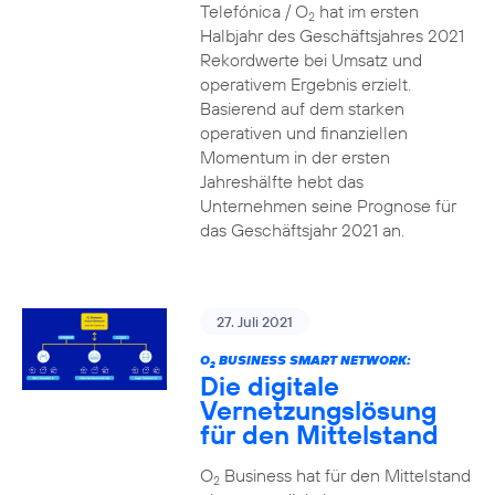
Telefónica / O
hat im ersten
2
Halbjahr des Geschäftsjahres 2021
Rekordwerte bei Umsatz und
operativem Ergebnis erzielt.
Basierend auf dem starken
operativen und finanziellen
Momentum in der ersten
Jahreshälfte hebt das
Unternehmen seine Prognose für
das Geschäftsjahr 2021 an.
27. Juli 2021
O
BUSINESS SMART NETWORK:
2
Die digitale
Vernetzungslösung
für den Mittelstand
O
Business hat für den Mittelstand
2