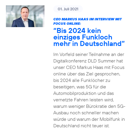
01. Juli 2021
CEO MARKUS HAAS IM INTERVIEW MIT
FOCUS ONLINE:
“Bis 2024 kein
einziges Funkloch
mehr in Deutschland”
Im Vorfeld seiner Teilnahme an der
Digitalkonferenz DLD Summer hat
unser CEO Markus Haas mit Focus
online über das Ziel gesprochen,
bis 2024 alle Funklöcher zu
beseitigen, was 5G für die
Automobilproduktion und das
vernetzte Fahren leisten wird,
warum weniger Bürokratie den 5G-
Ausbau noch schneller machen
würde und warum der Mobilfunk in
Deutschland nicht teuer ist.