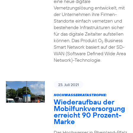
eine neue digitale
Vernetzungslösung entwickelt, mit
der Unternehmen ihre Firmen-
Standorte einfach vernetzen und
bestehende Infrastrukturen sicher
für das digitale Zeitalter aufstellen
können. Das Produkt O
Business
2
Smart Network basiert auf der SD-
WAN (Software Defined Wide Area
Network)-Technologie.
23. Juli 2021
HOCHWASSERKATASTROPHE:
Wiederaufbau der
Mobilfunkversorgung
erreicht 90 Prozent-
Marke
Das Hochwasser in Rheinland-Pfalz