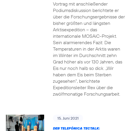
Vortrag mit anschließender
Podiumsdiskussion berichtete er
über die Forschungsergebnisse der
bisher größten und längsten
Arktisexpedition – das
internationale MOSAiC-Projekt.
Sein alarmierendes Fazit: Die
Temperaturen in der Arktis waren
im Winter im Durchschnitt zehn
Grad höher als vor 130 Jahren, das
Eis nur noch halb so dick. „Wir
haben dem Eis beim Sterben
zugesehen“, berichtete
Expeditionsleiter Rex über die
zwölfmonatige Forschungsarbeit.
15. Juni 2021
DER TELEFÓNICA TECTALK: