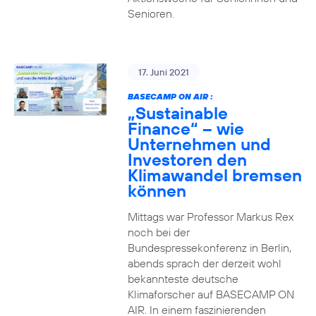
Senioren.
17. Juni 2021
BASECAMP ON AIR :
„Sustainable
Finance“ – wie
Unternehmen und
Investoren den
Klimawandel bremsen
können
Mittags war Professor Markus Rex
noch bei der
Bundespressekonferenz in Berlin,
abends sprach der derzeit wohl
bekannteste deutsche
Klimaforscher auf BASECAMP ON
AIR. In einem faszinierenden