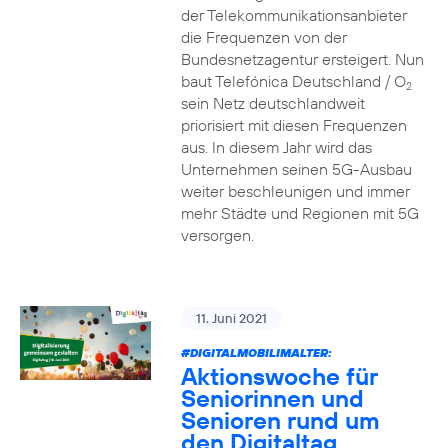
der Telekommunikationsanbieter
die Frequenzen von der
Bundesnetzagentur ersteigert. Nun
baut Telefónica Deutschland / O
2
sein Netz deutschlandweit
priorisiert mit diesen Frequenzen
aus. In diesem Jahr wird das
Unternehmen seinen 5G-Ausbau
weiter beschleunigen und immer
mehr Städte und Regionen mit 5G
versorgen.
11. Juni 2021
#DIGITALMOBILIMALTER:
Aktionswoche für
Seniorinnen und
Senioren rund um
den Digitaltag