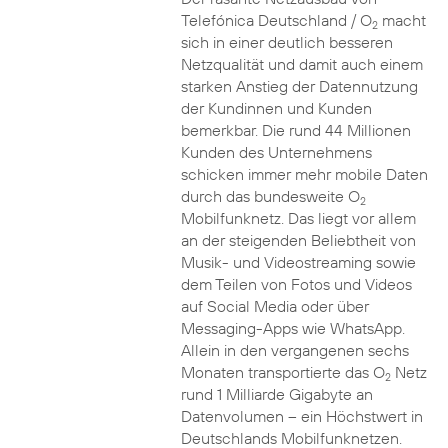
Telefónica Deutschland / O
macht
2
sich in einer deutlich besseren
Netzqualität und damit auch einem
starken Anstieg der Datennutzung
der Kundinnen und Kunden
bemerkbar. Die rund 44 Millionen
Kunden des Unternehmens
schicken immer mehr mobile Daten
durch das bundesweite O
2
Mobilfunknetz. Das liegt vor allem
an der steigenden Beliebtheit von
Musik- und Videostreaming sowie
dem Teilen von Fotos und Videos
auf Social Media oder über
Messaging-Apps wie WhatsApp.
Allein in den vergangenen sechs
Monaten transportierte das O
Netz
2
rund 1 Milliarde Gigabyte an
Datenvolumen – ein Höchstwert in
Deutschlands Mobilfunknetzen.