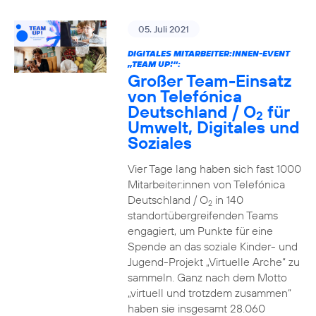
05. Juli 2021
DIGITALES MITARBEITER:INNEN-EVENT
„TEAM UP!“:
Großer Team-Einsatz
von Telefónica
Deutschland / O
für
2
Umwelt, Digitales und
Soziales
Vier Tage lang haben sich fast 1000
Mitarbeiter:innen von Telefónica
Deutschland / O
in 140
2
standortübergreifenden Teams
engagiert, um Punkte für eine
Spende an das soziale Kinder- und
Jugend-Projekt „Virtuelle Arche“ zu
sammeln. Ganz nach dem Motto
„virtuell und trotzdem zusammen“
haben sie insgesamt 28.060