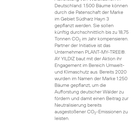
Deutschland. 1.500 Bäume können
durch die Patenschaft der Marke
im Gebiet Südharz Hayn 3
gepflanzt werden. Sie sollen
künftig durchschnittlich bis zu 18,75
Tonnen CO
im Jahr kompensieren.
2
Partner der Initiative ist das
Unternehmen PLANT-MY-TREE®.
AY YILDIZ baut mit der Aktion ihr
Engagement im Bereich Umwelt-
und Klimaschutz aus. Bereits 2020
wurden im Namen der Marke 1.250
Bäume gepflanzt, um die
Aufforstung deutscher Wälder zu
fördern und damit einen Beitrag zur
Neutralisierung bereits
ausgestoßener CO
-Emissionen zu
2
leisten.