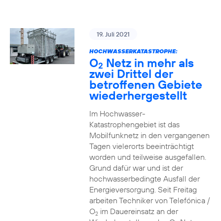
19. Juli 2021
HOCHWASSERKATASTROPHE:
O
Netz in mehr als
2
zwei Drittel der
betroffenen Gebiete
wiederhergestellt
Im Hochwasser-
Katastrophengebiet ist das
Mobilfunknetz in den vergangenen
Tagen vielerorts beeinträchtigt
worden und teilweise ausgefallen.
Grund dafür war und ist der
hochwasserbedingte Ausfall der
Energieversorgung. Seit Freitag
arbeiten Techniker von Telefónica /
O
im Dauereinsatz an der
2