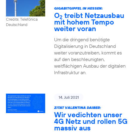
GIGABITGIPFEL IN HESSEN:
O
treibt Netzausbau
2
Credits: Telefónica
mit hohem Tempo
Deutschland
weiter voran
Um die dringend benötigte
Digitalisierung in Deutschland
weiter voranzutreiben, kommt es
auf den beschleunigten,
weitflächigen Ausbau der digitalen
Infrastruktur an.
14. Juli 2021
ZITAT VALENTINA DAIBER:
Wir vedichten unser
4G Netz und rollen 5G
massiv aus