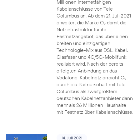
Millionen internetfähigen
Kabelanschlüsse von Tele
Columbus an. Ab dem 21. Juli 2021
erweitert die Marke O
damit die
2
Netzinfrastruktur für ihr
Festnetzangebot, das über einen
breiten und einzigartigen
Technologie-Mix aus DSL, Kabel,
Glasfaser und 4G/5G-Mobilfunk
realisiert wird. Nach der bereits
erfolgten Anbindung an das
Vodafone-Kabelnetz erreicht O
2
durch die Partnerschaft mit Tele
Columbus als zweitgrößtem
deutschen Kabelnetzanbieter dann
mehr als 26 Millionen Haushalte
mit Festnetz über Kabelanschlüsse.
14. Juli 2021