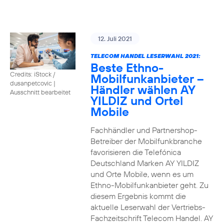
12. Juli 2021
TELECOM HANDEL LESERWAHL 2021:
Beste Ethno-
Credits: iStock /
Mobilfunkanbieter –
dusanpetcovic
|
Händler wählen AY
Ausschnitt bearbeitet
YILDIZ und Ortel
Mobile
Fachhändler und Partnershop-
Betreiber der Mobilfunkbranche
favorisieren die Telefónica
Deutschland Marken AY YILDIZ
und Orte Mobile, wenn es um
Ethno-Mobilfunkanbieter geht. Zu
diesem Ergebnis kommt die
aktuelle Leserwahl der Vertriebs-
Fachzeitschrift Telecom Handel. AY