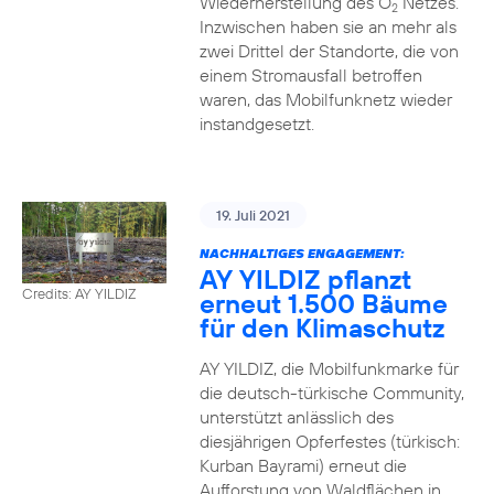
Wiederherstellung des O
Netzes.
2
Inzwischen haben sie an mehr als
zwei Drittel der Standorte, die von
einem Stromausfall betroffen
waren, das Mobilfunknetz wieder
instandgesetzt.
19. Juli 2021
NACHHALTIGES ENGAGEMENT:
AY YILDIZ pflanzt
Credits: AY YILDIZ
erneut 1.500 Bäume
für den Klimaschutz
AY YILDIZ, die Mobilfunkmarke für
die deutsch-türkische Community,
unterstützt anlässlich des
diesjährigen Opferfestes (türkisch:
Kurban Bayrami) erneut die
Aufforstung von Waldflächen in