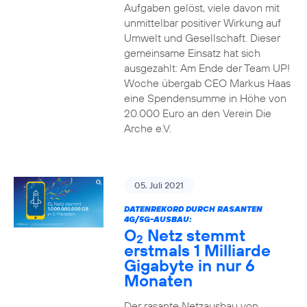
Aufgaben gelöst, viele davon mit
unmittelbar positiver Wirkung auf
Umwelt und Gesellschaft. Dieser
gemeinsame Einsatz hat sich
ausgezahlt: Am Ende der Team UP!
Woche übergab CEO Markus Haas
eine Spendensumme in Höhe von
20.000 Euro an den Verein Die
Arche e.V.
05. Juli 2021
DATENREKORD DURCH RASANTEN
4G/5G-AUSBAU:
O
Netz stemmt
2
erstmals 1 Milliarde
Gigabyte in nur 6
Monaten
Der rasante Netzausbau von