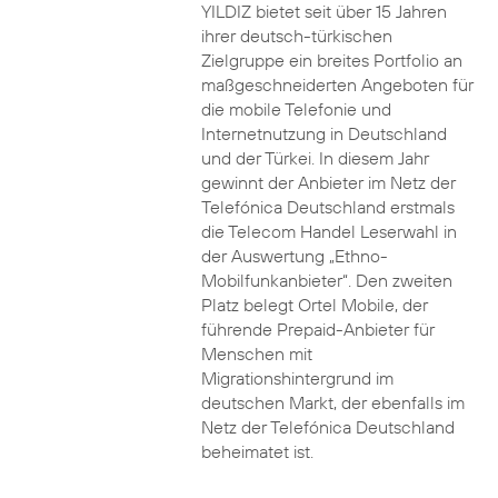
YILDIZ bietet seit über 15 Jahren
ihrer deutsch-türkischen
Zielgruppe ein breites Portfolio an
maßgeschneiderten Angeboten für
die mobile Telefonie und
Internetnutzung in Deutschland
und der Türkei. In diesem Jahr
gewinnt der Anbieter im Netz der
Telefónica Deutschland erstmals
die Telecom Handel Leserwahl in
der Auswertung „Ethno-
Mobilfunkanbieter“. Den zweiten
Platz belegt Ortel Mobile, der
führende Prepaid-Anbieter für
Menschen mit
Migrationshintergrund im
deutschen Markt, der ebenfalls im
Netz der Telefónica Deutschland
beheimatet ist.