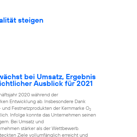
lität steigen
ächst bei Umsatz, Ergebnis
chtlicher Ausblick für 2021
häftsjahr 2020 während der
arken Entwicklung ab. Insbesondere Dank
k- und Festnetzprodukten der Kernmarke O
2
ich. Infolge konnte das Unternehmen seinen
gern. Bei Umsatz und
rnehmen stärker als der Wettbewerb.
steckten Ziele vollumfänglich erreicht und