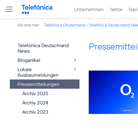
Unternehmen
Netze
Nach
Sie sind hier:
Telefónica Deutschland
Telefónica Deutschland Ne
Pressemitte
Telefónica Deutschland
News
Blogartikel
Lokale
Ausbaumeldungen
Pressemitteilungen
Archiv 2025
Archiv 2024
Archiv 2023