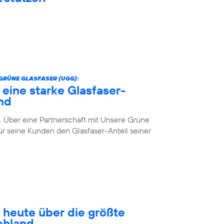
GRÜNE GLASFASER (UGG):
 eine starke Glasfaser-
nd
. Über eine Partnerschaft mit Unsere Grüne
r seine Kunden den Glasfaser-Anteil seiner
 heute über die größte
chland