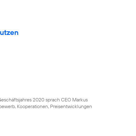
nutzen
s Geschäftsjahres 2020 sprach CEO Markus
bewerb, Kooperationen, Preisentwicklungen