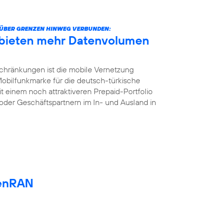
ÜBER GRENZEN HINWEG VERBUNDEN:
 bieten mehr Datenvolumen
chränkungen ist die mobile Vernetzung
 Mobilfunkmarke für die deutsch-türkische
t einem noch attraktiveren Prepaid-Portfolio
oder Geschäftspartnern im In- und Ausland in
enRAN