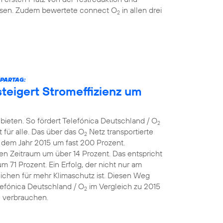
eisen. Zudem bewertete connect O
in allen drei
2
SPARTAG:
teigert Stromeffizienz um
bieten. So fördert Telefónica Deutschland / O
2
 für alle. Das über das O
Netz transportierte
2
dem Jahr 2015 um fast 200 Prozent.
en Zeitraum um über 14 Prozent. Das entspricht
71 Prozent. Ein Erfolg, der nicht nur am
eichen für mehr Klimaschutz ist. Diesen Weg
lefónica Deutschland / O
im Vergleich zu 2015
2
e verbrauchen.