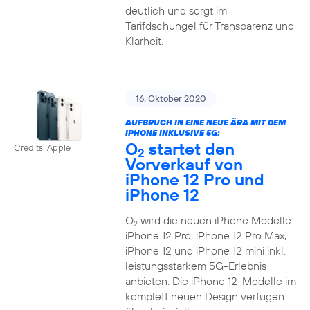
deutlich und sorgt im
Tarifdschungel für Transparenz und
Klarheit.
16. Oktober 2020
AUFBRUCH IN EINE NEUE ÄRA MIT DEM
IPHONE INKLUSIVE 5G:
O
startet den
Credits: Apple
2
Vorverkauf von
iPhone 12 Pro und
iPhone 12
O
wird die neuen iPhone Modelle
2
iPhone 12 Pro, iPhone 12 Pro Max,
iPhone 12 und iPhone 12 mini inkl.
leistungsstarkem 5G-Erlebnis
anbieten. Die iPhone 12-Modelle im
komplett neuen Design verfügen