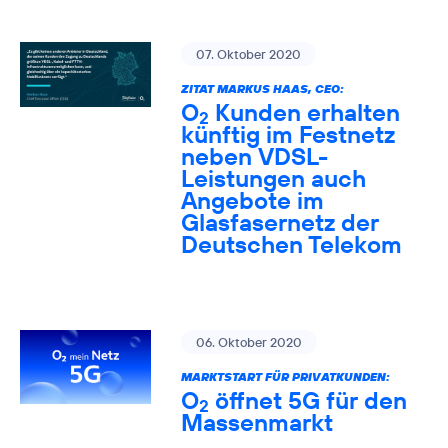
07. Oktober 2020
ZITAT MARKUS HAAS, CEO:
O
Kunden erhalten
2
künftig im Festnetz
neben VDSL-
Leistungen auch
Angebote im
Glasfasernetz der
Deutschen Telekom
06. Oktober 2020
MARKTSTART FÜR PRIVATKUNDEN:
O
öffnet 5G für den
2
Massenmarkt