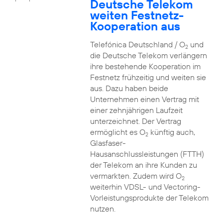
Deutsche Telekom
weiten Festnetz-
Kooperation aus
Telefónica Deutschland / O
und
2
die Deutsche Telekom verlängern
ihre bestehende Kooperation im
Festnetz frühzeitig und weiten sie
aus. Dazu haben beide
Unternehmen einen Vertrag mit
einer zehnjährigen Laufzeit
unterzeichnet. Der Vertrag
ermöglicht es O
künftig auch,
2
Glasfaser-
Hausanschlussleistungen (FTTH)
der Telekom an ihre Kunden zu
vermarkten. Zudem wird O
2
weiterhin VDSL- und Vectoring-
Vorleistungsprodukte der Telekom
nutzen.