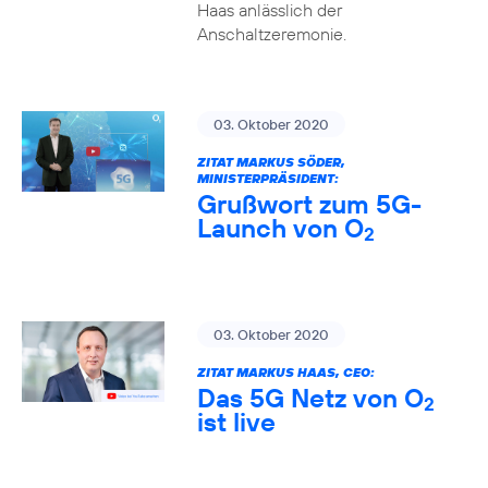
Haas anlässlich der
Anschaltzeremonie.
03. Oktober 2020
ZITAT MARKUS SÖDER,
MINISTERPRÄSIDENT:
Grußwort zum 5G-
Launch von O
2
03. Oktober 2020
ZITAT MARKUS HAAS, CEO:
Das 5G Netz von O
2
ist live