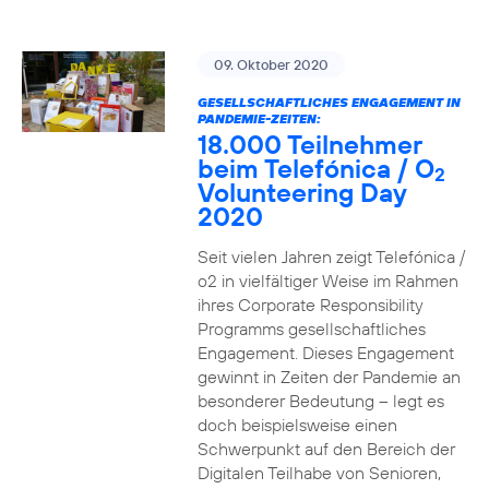
09. Oktober 2020
GESELLSCHAFTLICHES ENGAGEMENT IN
PANDEMIE-ZEITEN:
18.000 Teilnehmer
beim Telefónica / O
2
Volunteering Day
2020
Seit vielen Jahren zeigt Telefónica /
o2 in vielfältiger Weise im Rahmen
ihres Corporate Responsibility
Programms gesellschaftliches
Engagement. Dieses Engagement
gewinnt in Zeiten der Pandemie an
besonderer Bedeutung – legt es
doch beispielsweise einen
Schwerpunkt auf den Bereich der
Digitalen Teilhabe von Senioren,