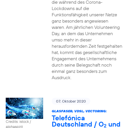
die während des Corona-
Lockdowns auf die
Funktionsfähigkeit unserer Netze
ganz besonders angewiesen
waren. Am jährlichen Volunteering
Day, an dem das Unternehmen
umso mehr in dieser
herausfordernden Zeit festgehalten
hat, kommt das gesellschaftliche
Engagement des Unternehmens
durch seine Belegschaft noch
einmal ganz besonders zum
Ausdruck.
07. Oktober 2020
GLASFASER, VDSL, VECTORING:
Telefónica
Credits: istock /
Deutschland / O
und
2
alphaspirit