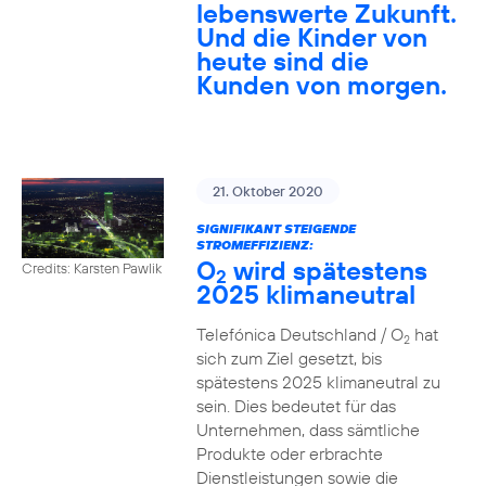
lebenswerte Zukunft.
Und die Kinder von
heute sind die
Kunden von morgen.
21. Oktober 2020
SIGNIFIKANT STEIGENDE
STROMEFFIZIENZ:
O
wird spätestens
Credits: Karsten Pawlik
2
2025 klimaneutral
Telefónica Deutschland / O
hat
2
sich zum Ziel gesetzt, bis
spätestens 2025 klimaneutral zu
sein. Dies bedeutet für das
Unternehmen, dass sämtliche
Produkte oder erbrachte
Dienstleistungen sowie die