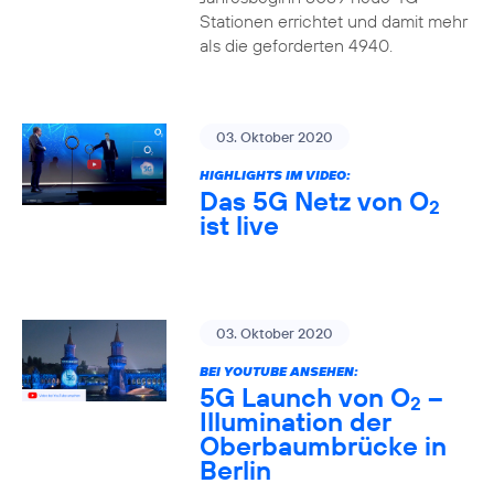
Stationen errichtet und damit mehr
als die geforderten 4940.
03. Oktober 2020
HIGHLIGHTS IM VIDEO:
Das 5G Netz von O
2
ist live
03. Oktober 2020
BEI YOUTUBE ANSEHEN:
5G Launch von O
–
2
Illumination der
Oberbaumbrücke in
Berlin