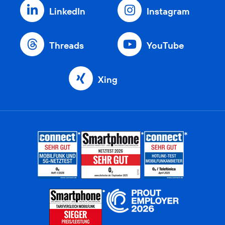
LinkedIn
Instagram
Threads
YouTube
Xing