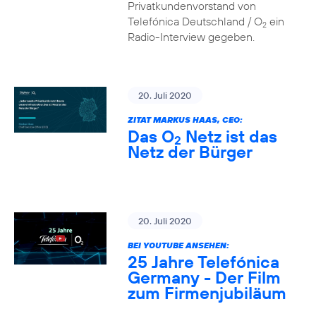
Privatkundenvorstand von
Telefónica Deutschland / O
ein
2
Radio-Interview gegeben.
20. Juli 2020
ZITAT MARKUS HAAS, CEO:
Das O
Netz ist das
2
Netz der Bürger
20. Juli 2020
BEI YOUTUBE ANSEHEN:
25 Jahre Telefónica
Germany - Der Film
zum Firmenjubiläum