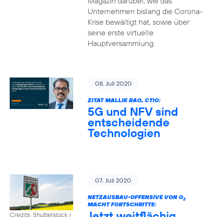
Magazin darüber, wie das
Unternehmen bislang die Corona-
Krise bewältigt hat, sowie über
seine erste virtuelle
Hauptversammlung.
08. Juli 2020
ZITAT MALLIK RAO, CTIO:
5G und NFV sind
entscheidende
Technologien
07. Juli 2020
NETZAUSBAU-OFFENSIVE VON O
2
MACHT FORTSCHRITTE:
Jetzt weitflächig
Credits: Shutterstock /