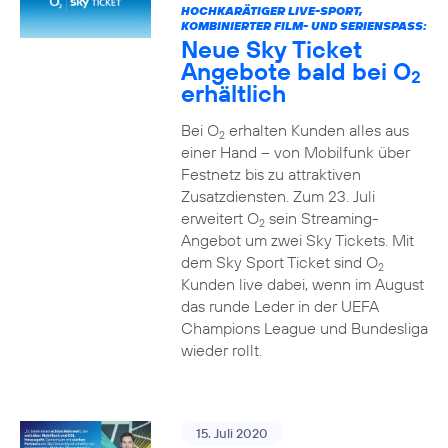
HOCHKARÄTIGER LIVE-SPORT,
KOMBINIERTER FILM- UND SERIENSPASS:
Neue Sky Ticket
Angebote bald bei O
2
erhältlich
Bei O
erhalten Kunden alles aus
2
einer Hand – von Mobilfunk über
Festnetz bis zu attraktiven
Zusatzdiensten. Zum 23. Juli
erweitert O
sein Streaming-
2
Angebot um zwei Sky Tickets. Mit
dem Sky Sport Ticket sind O
2
Kunden live dabei, wenn im August
das runde Leder in der UEFA
Champions League und Bundesliga
wieder rollt.
15. Juli 2020