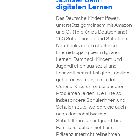
digitalen Lernen
Das Deutsche Kinderhilfswerk
unterstützt gemeinsam mit Amazon
und O
(Telefónica Deutschland)
2
250 Schülerinnen und Schüler mit
Notebooks und kostenlosem
Internetzugang beim digitalen
Lernen. Damit soll Kindern und
Jugendlichen aus sozial und
finanziell benachteiligten Familien
geholfen werden, die in der
Corona-Krise unter besonderen
Problemen leiden. Die Hilfe soll
insbesondere Schülerinnen und
Schülern zuteilwerden, die auch
nach den schrittweisen
Schulöffnungen aufgrund ihrer
Familiensituation nicht am
Präsenzunterricht teilnehmen