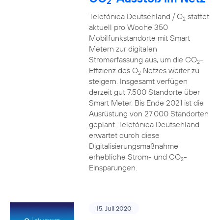
2
Telefónica Deutschland / O
stattet
2
aktuell pro Woche 350
Mobilfunkstandorte mit Smart
Metern zur digitalen
Stromerfassung aus, um die CO
-
2
Effizienz des O
Netzes weiter zu
2
steigern. Insgesamt verfügen
derzeit gut 7.500 Standorte über
Smart Meter. Bis Ende 2021 ist die
Ausrüstung von 27.000 Standorten
geplant. Telefónica Deutschland
erwartet durch diese
Digitalisierungsmaßnahme
erhebliche Strom- und CO
-
2
Einsparungen.
15. Juli 2020