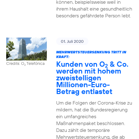
können, beispielsweise weil in
ihrem Haushalt eine gesundheitlich
besonders gefährdete Person lebt.
01. Juli 2020
MEHRWERTSTEUERSENKUNG TRITT IN
KRAFT:
Kunden von O
& Co.
Credits: O
Telefónica
2
2
werden mit hohem
zweistelligen
Millionen-Euro-
Betrag entlastet
Um die Folgen der Corona-Krise zu
mildern, hat die Bundesregierung
ein umfangreiches
Maßnahmenpaket beschlossen.
Dazu zählt die temporäre
Mehrwertsteuersenkung, die ab