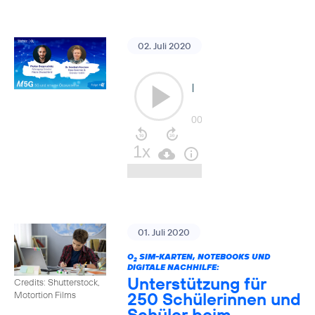
02. Juli 2020
01. Juli 2020
O
SIM-KARTEN, NOTEBOOKS UND
2
DIGITALE NACHHILFE:
Unterstützung für
Credits: Shutterstock,
250 Schülerinnen und
Motortion Films
Schüler beim