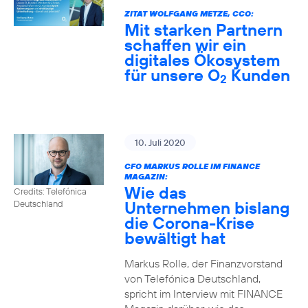
ZITAT WOLFGANG METZE, CCO:
Mit starken Partnern
schaffen wir ein
digitales Ökosystem
für unsere O
Kunden
2
10. Juli 2020
CFO MARKUS ROLLE IM FINANCE
MAGAZIN:
Wie das
Credits: Telefónica
Unternehmen bislang
Deutschland
die Corona-Krise
bewältigt hat
Markus Rolle, der Finanzvorstand
von Telefónica Deutschland,
spricht im Interview mit FINANCE