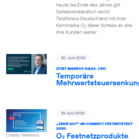
heute bis Ende des Jahres gilt.
Selbstverständlich reicht
Telefónica Deutschland mit ihrer
Kernmarke O
diese Vorteile an alle
2
ihre Kunden weiter.
30. Juni 2020
ZITAT MARKUS HAAS, CEO:
Temporäre
Mehrwertsteuersenkun
29. Juni 2020
„SEHR GUT“ IM CONNECT FESTNETZTEST
2020:
O
Festnetzprodukte
Credits: Telefónica
2