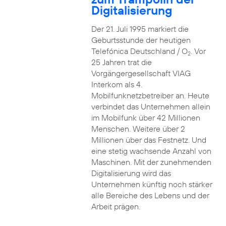
Digitalisierung
Der 21. Juli 1995 markiert die
Geburtsstunde der heutigen
Telefónica Deutschland / O
. Vor
2
25 Jahren trat die
Vorgängergesellschaft VIAG
Interkom als 4.
Mobilfunknetzbetreiber an. Heute
verbindet das Unternehmen allein
im Mobilfunk über 42 Millionen
Menschen. Weitere über 2
Millionen über das Festnetz. Und
eine stetig wachsende Anzahl von
Maschinen. Mit der zunehmenden
Digitalisierung wird das
Unternehmen künftig noch stärker
alle Bereiche des Lebens und der
Arbeit prägen.