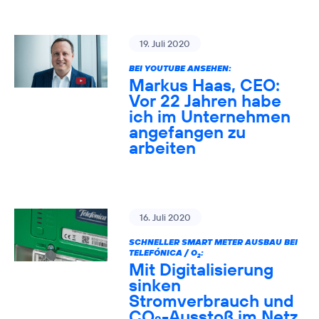
19. Juli 2020
BEI YOUTUBE ANSEHEN:
Markus Haas, CEO:
Vor 22 Jahren habe
ich im Unternehmen
angefangen zu
arbeiten
16. Juli 2020
SCHNELLER SMART METER AUSBAU BEI
TELEFÓNICA / O
:
2
Mit Digitalisierung
sinken
Stromverbrauch und
CO
-Ausstoß im Netz