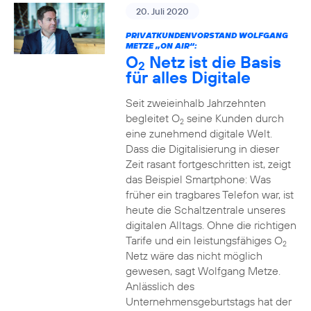
20. Juli 2020
PRIVATKUNDENVORSTAND WOLFGANG
METZE „ON AIR“:
O
Netz ist die Basis
2
für alles Digitale
Seit zweieinhalb Jahrzehnten
begleitet O
seine Kunden durch
2
eine zunehmend digitale Welt.
Dass die Digitalisierung in dieser
Zeit rasant fortgeschritten ist, zeigt
das Beispiel Smartphone: Was
früher ein tragbares Telefon war, ist
heute die Schaltzentrale unseres
digitalen Alltags. Ohne die richtigen
Tarife und ein leistungsfähiges O
2
Netz wäre das nicht möglich
gewesen, sagt Wolfgang Metze.
Anlässlich des
Unternehmensgeburtstags hat der