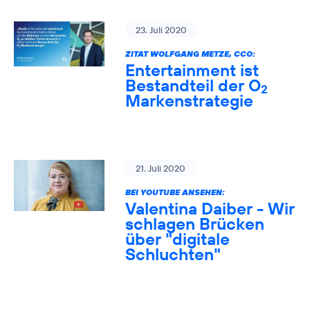
23. Juli 2020
ZITAT WOLFGANG METZE, CCO:
Entertainment ist
Bestandteil der O
2
Markenstrategie
21. Juli 2020
BEI YOUTUBE ANSEHEN:
Valentina Daiber - Wir
schlagen Brücken
über "digitale
Schluchten"