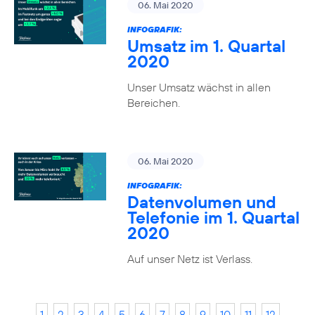
06. Mai 2020
INFOGRAFIK:
Umsatz im 1. Quartal
2020
Unser Umsatz wächst in allen
Bereichen.
06. Mai 2020
INFOGRAFIK:
Datenvolumen und
Telefonie im 1. Quartal
2020
Auf unser Netz ist Verlass.
1
2
3
4
5
6
7
8
9
10
11
12