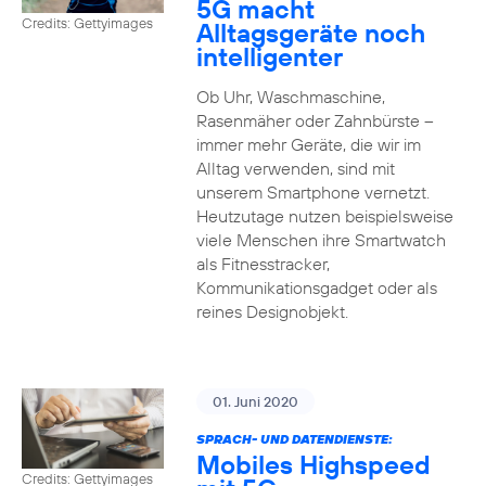
5G macht
Credits: Gettyimages
Alltagsgeräte noch
intelligenter
Ob Uhr, Waschmaschine,
Rasenmäher oder Zahnbürste –
immer mehr Geräte, die wir im
Alltag verwenden, sind mit
unserem Smartphone vernetzt.
Heutzutage nutzen beispielsweise
viele Menschen ihre Smartwatch
als Fitnesstracker,
Kommunikationsgadget oder als
reines Designobjekt.
01. Juni 2020
SPRACH- UND DATENDIENSTE:
Mobiles Highspeed
Credits: Gettyimages