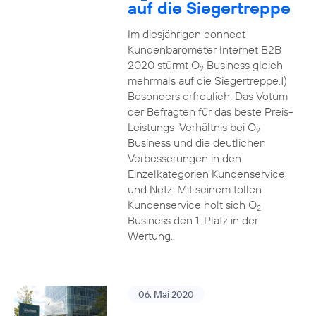
auf die Siegertreppe
Im diesjährigen connect
Kundenbarometer Internet B2B
2020 stürmt O
Business gleich
2
mehrmals auf die Siegertreppe.1)
Besonders erfreulich: Das Votum
der Befragten für das beste Preis-
Leistungs-Verhältnis bei O
2
Business und die deutlichen
Verbesserungen in den
Einzelkategorien Kundenservice
und Netz. Mit seinem tollen
Kundenservice holt sich O
2
Business den 1. Platz in der
Wertung.
06. Mai 2020