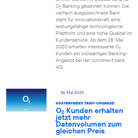
O
Banking gewinnen können. Die
2
vielfach ausgezeichnete Bank
steht für Innovationskraft, eine
leistungsfähige technologische
Plattform und eine hohe Qualität im
Kundenservice. Ab dem 28. Mai
2020 erhalten interessierte O
2
Kunden ein vollwertiges Banking-
Angebot bei der comdirect bank
AG.
26. Mai 2020
KOSTENFREIES TARIF-UPGRADE:
O
Kunden erhalten
2
jetzt mehr
Datenvolumen zum
gleichen Preis