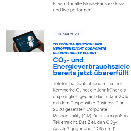
Er wird für alle Musik-Fans exklusiv
und live performen.
18. Mai 2020
TELEFÓNICA DEUTSCHLAND
VERÖFFENTLICHT CORPORATE
RESPONSIBILITY REPORT:
CO
- und
2
Energieverbrauchsziele
bereits jetzt übererfüllt
Telefónica Deutschland mit seiner
Kernmarke O
hat ein Jahr früher als
2
ursprünglich geplant die im Jahr 2016
mit dem Responsible Business Plan
2020 gesetzten Corporate
Responsibility (CR) Ziele zum großen
Teil erreicht. Das Ziel, den CO
-
2
Ausstoß gegenüber 2015 um 11