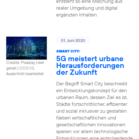
entsteht so eine Mischung aus
realer Umgebung und digital
ergänzten Inhalten.
01. Juni 2020
SMART CITY:
5G meistert urbane
Credits: Pixabay User
Herausforderungen
geralt
|
CC0 1.0,
der Zukunft
Ausschnitt bearbeitet
Der Begriff Smart City beschreibt
ein Entwicklungskonzept für den
urbanen Raum, dessen Ziel es ist,
Städte fortschrittlicher, effizienter
und sozial inklusiver zu gestalten.
Neben wirtschaftlichen und
gesellschaftlichen Innovationen
spielen vor allem technologische
Entwicklungen eine entscheidende