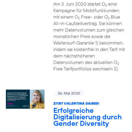
Am 3. Juni 2020 startet O
eine
2
Kampagne für Mobilfunkkunden
mit einem O
Free- oder O
Blue
2
2
All-in-Laufzeitvertrag. Sie können
mehr Datenvolumen zum gleichen
monatlichen Preis sowie die
Weitersurf-Garantie 1) bekommen,
indem sie kostenfrei in den Tarif mit
dem nächsthöheren
Datenvolumen des aktuellen O
2
Free Tarifportfolios wechseln 2).
26. Mai 2020
ZITAT VALENTINA DAIBER:
Erfolgreiche
Digitalisierung durch
Gender Diversity