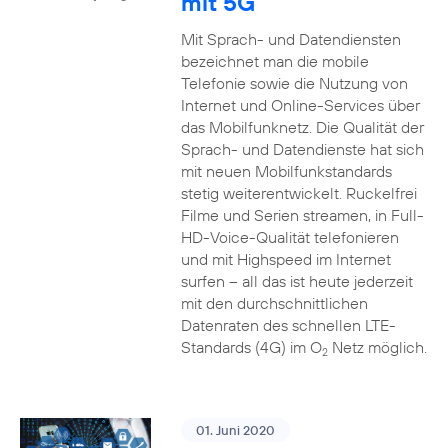
mit 5G
Mit Sprach- und Datendiensten
bezeichnet man die mobile
Telefonie sowie die Nutzung von
Internet und Online-Services über
das Mobilfunknetz. Die Qualität der
Sprach- und Datendienste hat sich
mit neuen Mobilfunkstandards
stetig weiterentwickelt. Ruckelfrei
Filme und Serien streamen, in Full-
HD-Voice-Qualität telefonieren
und mit Highspeed im Internet
surfen – all das ist heute jederzeit
mit den durchschnittlichen
Datenraten des schnellen LTE-
Standards (4G) im O
Netz möglich.
2
01. Juni 2020