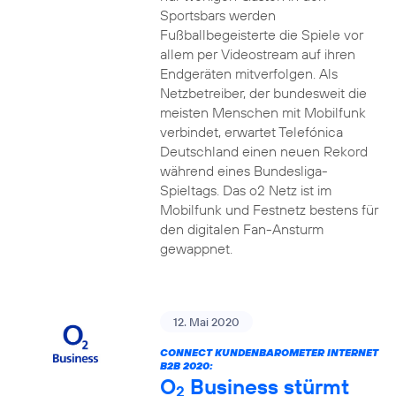
Sportsbars werden
Fußballbegeisterte die Spiele vor
allem per Videostream auf ihren
Endgeräten mitverfolgen. Als
Netzbetreiber, der bundesweit die
meisten Menschen mit Mobilfunk
verbindet, erwartet Telefónica
Deutschland einen neuen Rekord
während eines Bundesliga-
Spieltags. Das o2 Netz ist im
Mobilfunk und Festnetz bestens für
den digitalen Fan-Ansturm
gewappnet.
12. Mai 2020
CONNECT KUNDENBAROMETER INTERNET
B2B 2020:
O
Business stürmt
2