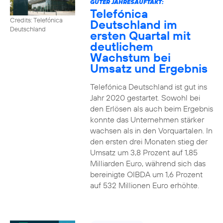
GUTER JAHRESAUFTAKT:
Telefónica
Credits: Telefónica
Deutschland im
Deutschland
ersten Quartal mit
deutlichem
Wachstum bei
Umsatz und Ergebnis
Telefónica Deutschland ist gut ins
Jahr 2020 gestartet. Sowohl bei
den Erlösen als auch beim Ergebnis
konnte das Unternehmen stärker
wachsen als in den Vorquartalen. In
den ersten drei Monaten stieg der
Umsatz um 3,8 Prozent auf 1,85
Milliarden Euro, während sich das
bereinigte OIBDA um 1,6 Prozent
auf 532 Millionen Euro erhöhte.