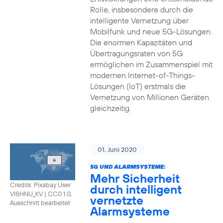
Rolle, insbesondere durch die
intelligente Vernetzung über
Mobilfunk und neue 5G-Lösungen.
Die enormen Kapazitäten und
Übertragungsraten von 5G
ermöglichen im Zusammenspiel mit
modernen Internet-of-Things-
Lösungen (IoT) erstmals die
Vernetzung von Millionen Geräten
gleichzeitig.
01. Juni 2020
5G UND ALARMSYSTEME:
Mehr Sicherheit
Credits: Pixabay User
durch intelligent
VISHNU_KV
|
CC0 1.0,
vernetzte
Ausschnitt bearbeitet
Alarmsysteme