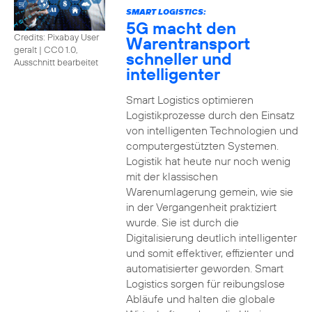
SMART LOGISTICS:
5G macht den
Credits: Pixabay User
Warentransport
geralt
|
CC0 1.0,
schneller und
Ausschnitt bearbeitet
intelligenter
Smart Logistics optimieren
Logistikprozesse durch den Einsatz
von intelligenten Technologien und
computergestützten Systemen.
Logistik hat heute nur noch wenig
mit der klassischen
Warenumlagerung gemein, wie sie
in der Vergangenheit praktiziert
wurde. Sie ist durch die
Digitalisierung deutlich intelligenter
und somit effektiver, effizienter und
automatisierter geworden. Smart
Logistics sorgen für reibungslose
Abläufe und halten die globale