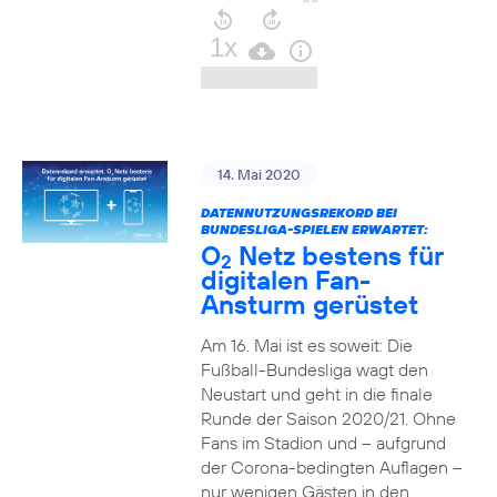
14. Mai 2020
DATENNUTZUNGSREKORD BEI
BUNDESLIGA-SPIELEN ERWARTET:
O
Netz bestens für
2
digitalen Fan-
Ansturm gerüstet
Am 16. Mai ist es soweit: Die
Fußball-Bundesliga wagt den
Neustart und geht in die finale
Runde der Saison 2020/21. Ohne
Fans im Stadion und – aufgrund
der Corona-bedingten Auflagen –
nur wenigen Gästen in den