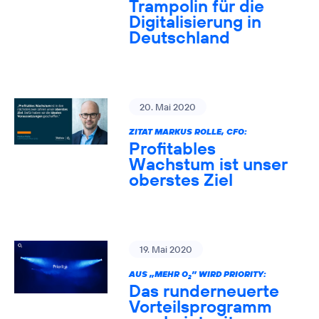
Trampolin für die
Digitalisierung in
Deutschland
20. Mai 2020
ZITAT MARKUS ROLLE, CFO:
Profitables
Wachstum ist unser
oberstes Ziel
19. Mai 2020
AUS „MEHR O
” WIRD PRIORITY:
2
Das runderneuerte
Vorteilsprogramm