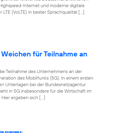
 Highspeed-Internet und moderne digitale
TE (VoLTE) in bester Sprachqualität […]
t Weichen für Teilnahme an
 die Teilnahme des Unternehmens an der
eration des Mobilfunks (5G). In einem ersten
digen Unterlagen bei der Bundesnetzagentur
ieht in 5G insbesondere für die Wirtschaft im
Hier ergeben sich […]
N EUROPAS: