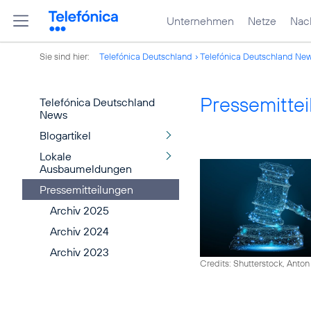
Unternehmen
Netze
Nach
Sie sind hier:
Telefónica Deutschland
Telefónica Deutschland Ne
Pressemitte
Telefónica Deutschland
News
Blogartikel
Lokale
Ausbaumeldungen
Pressemitteilungen
Archiv 2025
Archiv 2024
Archiv 2023
Credits: Shutterstock, Anton