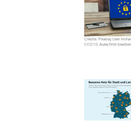
Credits: Pixabay User moh
CC0 1.0, Ausschnitt bearbei