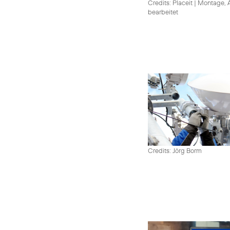
Credits: Placeit
|
Montage, A
bearbeitet
Credits: Jörg Borm