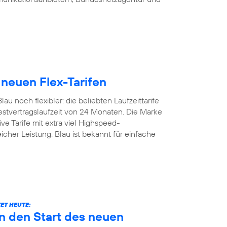
 neuen Flex-Tarifen
u noch flexibler: die beliebten Laufzeittarife
estvertragslaufzeit von 24 Monaten. Die Marke
ive Tarife mit extra viel Highspeed-
icher Leistung. Blau ist bekannt für einfache
ET HEUTE:
n den Start des neuen