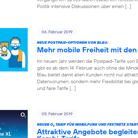
Politik intensive Diskussionen über einen […]
06. Februar 2019
NEUE POSTPAID-OPTIONEN VON BLAU:
Mehr mobile Freiheit mit den
Im neuen Jahr werden die Postpaid-Tarife von Bla
gibt es ab dem 14. Februar auch ohne die Mind
Blau bietet damit allen Kunden nicht nur attrakt
Datenvolumen, sondern mehr Flexibilität bei gle
und faire Tarife […]
05. Februar 2019
NEUER O
TARIF FÜR MOBILFUNK UND FESTNETZ START
2
Attraktive Angebote begleite