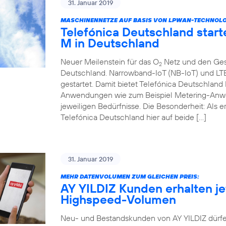
31. Januar 2019
MASCHINENNETZE AUF BASIS VON LPWAN-TECHNOLOGI
Telefónica Deutschland start
M in Deutschland
Neuer Meilenstein für das O
Netz und den Ges
2
Deutschland. Narrowband-IoT (NB-IoT) und LT
gestartet. Damit bietet Telefónica Deutschlan
Anwendungen wie zum Beispiel Metering-Anwe
jeweiligen Bedürfnisse. Die Besonderheit: Als 
Telefónica Deutschland hier auf beide […]
31. Januar 2019
MEHR DATENVOLUMEN ZUM GLEICHEN PREIS:
AY YILDIZ Kunden erhalten jet
Highspeed-Volumen
Neu- und Bestandskunden von AY YILDIZ dürfe