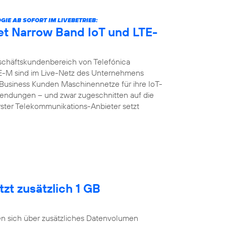
E AB SOFORT IM LIVEBETRIEB:
et Narrow Band IoT und LTE-
chäftskundenbereich von Telefónica
E-M sind im Live-Netz des Unternehmens
d Business Kunden Maschinennetze für ihre IoT-
ndungen – und zwar zugeschnitten auf die
erster Telekommunikations-Anbieter setzt
zt zusätzlich 1 GB
n sich über zusätzliches Datenvolumen