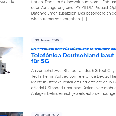
freuen. Denn im Aktionszeitraum vom 1. Februar 
usschnitt
oder Verlängerung einer AY YILDIZ Prepaid-Op
Datenvolumen zusätzlich. Das besondere an de
wird automatisch vergeben, […]
30. Januar 2019
NEUE TECHNOLOGIE FÜR MÜNCHNER 5G TECHCITY-PR
Telefónica Deutschland baut
für 5G
An zunächst zwei Standorten des 5G TechCity
Techniker im Auftrag von Telefónica Deutschla
Richtfunkstrecke installiert und erfolgreich i
eNodeB-Standort über eine Distanz von mehr a
Anlagen befinden sich jeweils auf zwei hochge
28. Januar 2019