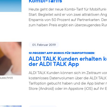
Kombi-Tarifs
Heute geht der neue Kombi-Tarif für Mobilfunk
Start. Begleitet wird er von zwei attraktiven A
Ersparnis von 50 Prozent auf Partnerkarten. Der
zum halben Preis ergibt ein überzeugendes R
01. Februar 2019
10 PROZENT APP-BONUS FÜR TARIFOPTIONEN:
ALDI TALK Kunden erhalten k
der ALDI TALK App
ALDI TALK Kunden können sich im Zeitraum vom 1
kostenloses Datenvolumen über die ALDI TALK 
usschnitt
Tarifoption gebucht haben und die App bisher 
Store (Android) oder im Appstore (iOS) auf ihr 