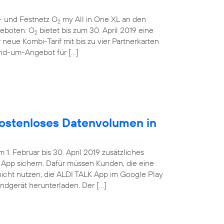
- und Festnetz O
my All in One XL an den
2
ngeboten: O
bietet bis zum 30. April 2019 eine
2
 neue Kombi-Tarif mit bis zu vier Partnerkarten
und-um-Angebot für […]
ostenloses Datenvolumen in
. Februar bis 30. April 2019 zusätzliches
App sichern. Dafür müssen Kunden, die eine
nicht nutzen, die ALDI TALK App im Google Play
Endgerät herunterladen. Der […]