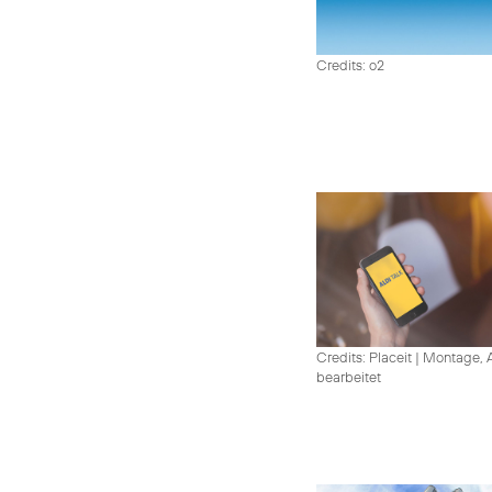
Credits: o2
Credits: Placeit
|
Montage, A
bearbeitet