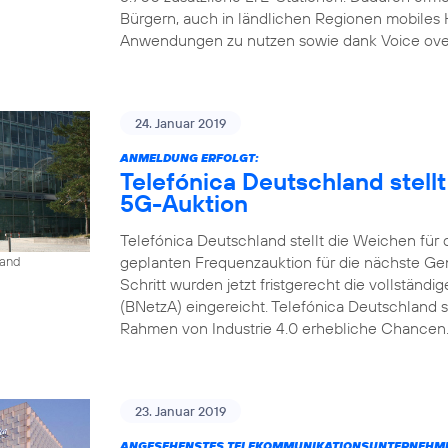
Bürgern, auch in ländlichen Regionen mobiles
Anwendungen zu nutzen sowie dank Voice over L
24. Januar 2019
ANMELDUNG ERFOLGT:
Telefónica Deutschland stell
5G-Auktion
Telefónica Deutschland stellt die Weichen für
geplanten Frequenzauktion für die nächste Gen
land
Schritt wurden jetzt fristgerecht die vollstän
(BNetzA) eingereicht. Telefónica Deutschland s
Rahmen von Industrie 4.0 erhebliche Chancen. 
23. Januar 2019
ANGESEHENSTES TELEKOMMUNIKATIONSUNTERNEHME