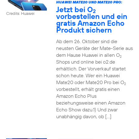
HUAWEI MATE20 UND MATE20 PRO:
Jetzt bei O
2
Credits: Huawei
vorbestellen und ein
gratis Amazon Echo
Produkt sichern
Ab dem 26. Oktober sind die
neusten Geräte der Mate-Serie aus
dem Hause Huawei in allen O
2
Shops und online bei o2.de
erhältlich. Der Vorverkauf startet
schon heute. Wer ein Huawei
Mate20 oder Mate20 Pro bei O
2
vorbestellt, erhält gratis einen
Amazon Echo Plus
beziehungsweise einen Amazon
Echo Show dazu.1) Und zwar
unabhängig davon, ob […]