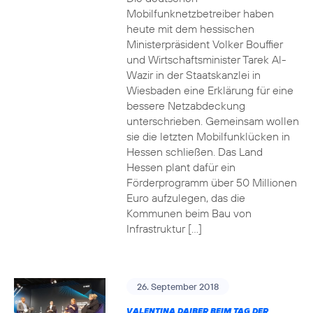
Mobilfunknetzbetreiber haben
heute mit dem hessischen
Ministerpräsident Volker Bouffier
und Wirtschaftsminister Tarek Al-
Wazir in der Staatskanzlei in
Wiesbaden eine Erklärung für eine
bessere Netzabdeckung
unterschrieben. Gemeinsam wollen
sie die letzten Mobilfunklücken in
Hessen schließen. Das Land
Hessen plant dafür ein
Förderprogramm über 50 Millionen
Euro aufzulegen, das die
Kommunen beim Bau von
Infrastruktur […]
26. September 2018
VALENTINA DAIBER BEIM TAG DER