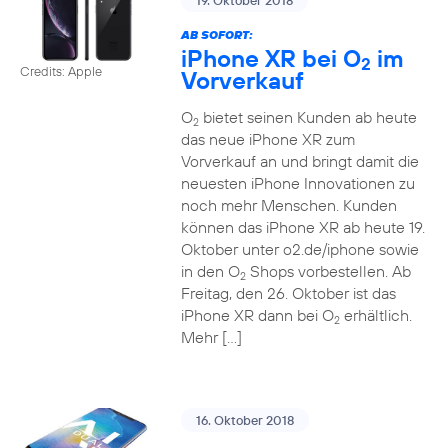
19. Oktober 2018
AB SOFORT:
iPhone XR bei O
im
2
Credits: Apple
Vorverkauf
O
bietet seinen Kunden ab heute
2
das neue iPhone XR zum
Vorverkauf an und bringt damit die
neuesten iPhone Innovationen zu
noch mehr Menschen. Kunden
können das iPhone XR ab heute 19.
Oktober unter o2.de/iphone sowie
in den O
Shops vorbestellen. Ab
2
Freitag, den 26. Oktober ist das
iPhone XR dann bei O
erhältlich.
2
Mehr […]
16. Oktober 2018