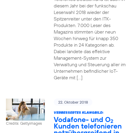
diesem Jahr bei der funkschau
Leserwahl 2018 wieder der
Spitzenreiter unter den ITK-
Produkten. 7.000 Leser des
Magazins stimmten über neun
Wochen hinweg für knapp 350
Produkte in 24 Kategorien ab.
Dabei landete das effektive
Management-System zur
Verwaltung und Steuerung aller im
Unternehmen befindlicher IoT-
Geräte mit […]
22. Oktober 2018
VERBESSERTES KLANGBILD:
Vodafone- und O
2
Credits: Gettyimages
Kunden telefonieren
netzübergreifend in