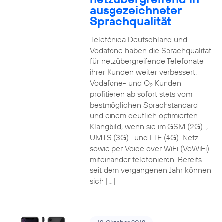
ausgezeichneter
Sprachqualität
Telefónica Deutschland und
Vodafone haben die Sprachqualität
für netzübergreifende Telefonate
ihrer Kunden weiter verbessert.
Vodafone- und O
Kunden
2
profitieren ab sofort stets vom
bestmöglichen Sprachstandard
und einem deutlich optimierten
Klangbild, wenn sie im GSM (2G)-,
UMTS (3G)- und LTE (4G)-Netz
sowie per Voice over WiFi (VoWiFi)
miteinander telefonieren. Bereits
seit dem vergangenen Jahr können
sich […]