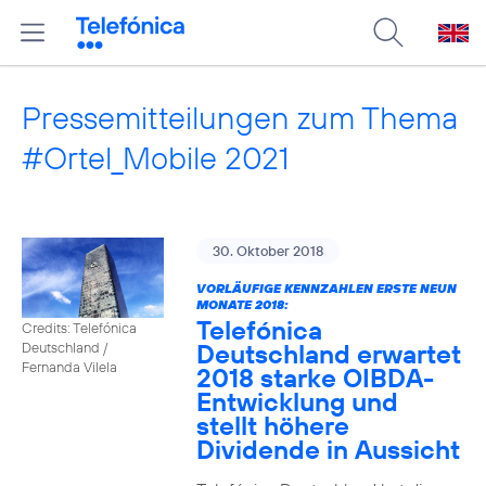
Pressemitteilungen zum Thema
#Ortel_Mobile 2021
30. Oktober 2018
VORLÄUFIGE KENNZAHLEN ERSTE NEUN
MONATE 2018:
Telefónica
Credits: Telefónica
Deutschland erwartet
Deutschland /
Fernanda Vilela
2018 starke OIBDA-
Entwicklung und
stellt höhere
Dividende in Aussicht