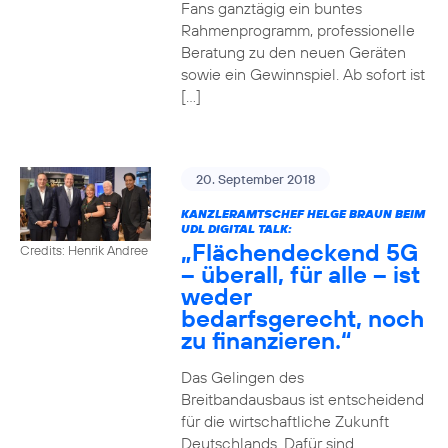
Fans ganztägig ein buntes
Rahmenprogramm, professionelle
Beratung zu den neuen Geräten
sowie ein Gewinnspiel. Ab sofort ist
[…]
20. September 2018
KANZLERAMTSCHEF HELGE BRAUN BEIM
UDL DIGITAL TALK:
„Flächendeckend 5G
Credits: Henrik Andree
– überall, für alle – ist
weder
bedarfsgerecht, noch
zu finanzieren.“
Das Gelingen des
Breitbandausbaus ist entscheidend
für die wirtschaftliche Zukunft
Deutschlands. Dafür sind