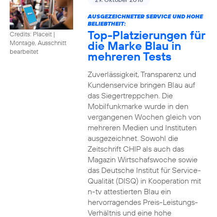
AUSGEZEICHNETER SERVICE UND HOHE
BELIEBTHEIT:
Top-Platzierungen für
Credits: Placeit
|
die Marke Blau in
Montage, Ausschnitt
bearbeitet
mehreren Tests
Zuverlässigkeit, Transparenz und
Kundenservice bringen Blau auf
das Siegertreppchen. Die
Mobilfunkmarke wurde in den
vergangenen Wochen gleich von
mehreren Medien und Instituten
ausgezeichnet. Sowohl die
Zeitschrift CHIP als auch das
Magazin Wirtschafswoche sowie
das Deutsche Institut für Service-
Qualität (DISQ) in Kooperation mit
n-tv attestierten Blau ein
hervorragendes Preis-Leistungs-
Verhältnis und eine hohe