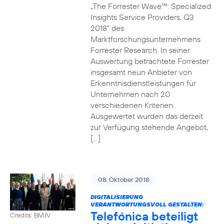
„The Forrester Wave™: Specialized
Insights Service Providers, Q3
2018“ des
Marktforschungsunternehmens
Forrester Research. In seiner
Auswertung betrachtete Forrester
insgesamt neun Anbieter von
Erkenntnisdienstleistungen für
Unternehmen nach 20
verschiedenen Kriterien.
Ausgewertet wurden das derzeit
zur Verfügung stehende Angebot,
[…]
08. Oktober 2018
DIGITALISIERUNG
VERANTWORTUNGSVOLL GESTALTEN:
Telefónica beteiligt
Credits: BMJV