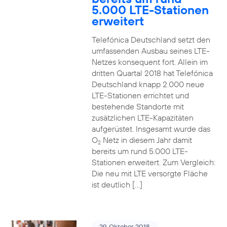
5.000 LTE-Stationen
erweitert
Telefónica Deutschland setzt den
umfassenden Ausbau seines LTE-
Netzes konsequent fort. Allein im
dritten Quartal 2018 hat Telefónica
Deutschland knapp 2.000 neue
LTE-Stationen errichtet und
bestehende Standorte mit
zusätzlichen LTE-Kapazitäten
aufgerüstet. Insgesamt wurde das
O
Netz in diesem Jahr damit
2
bereits um rund 5.000 LTE-
Stationen erweitert. Zum Vergleich:
Die neu mit LTE versorgte Fläche
ist deutlich […]
29. Oktober 2018