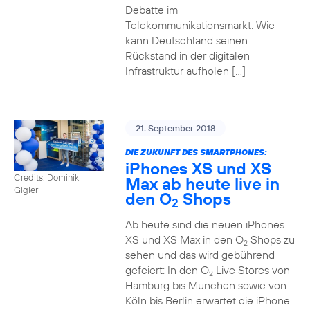
Debatte im
Telekommunikationsmarkt: Wie
kann Deutschland seinen
Rückstand in der digitalen
Infrastruktur aufholen […]
21. September 2018
DIE ZUKUNFT DES SMARTPHONES:
iPhones XS und XS
Credits: Dominik
Max ab heute live in
Gigler
den O
Shops
2
Ab heute sind die neuen iPhones
XS und XS Max in den O
Shops zu
2
sehen und das wird gebührend
gefeiert: In den O
Live Stores von
2
Hamburg bis München sowie von
Köln bis Berlin erwartet die iPhone