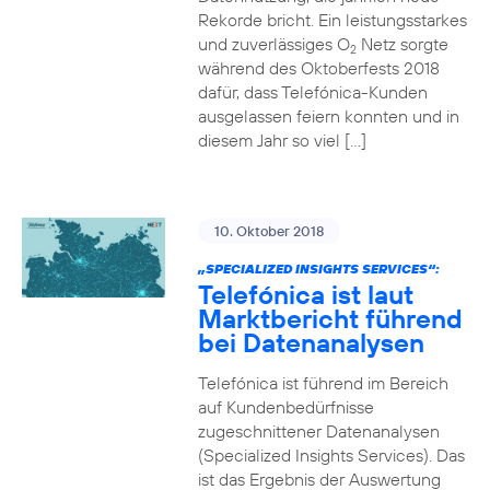
Rekorde bricht. Ein leistungsstarkes
und zuverlässiges O
Netz sorgte
2
während des Oktoberfests 2018
dafür, dass Telefónica-Kunden
ausgelassen feiern konnten und in
diesem Jahr so viel […]
10. Oktober 2018
„SPECIALIZED INSIGHTS SERVICES“:
Telefónica ist laut
Marktbericht führend
bei Datenanalysen
Telefónica ist führend im Bereich
auf Kundenbedürfnisse
zugeschnittener Datenanalysen
(Specialized Insights Services). Das
ist das Ergebnis der Auswertung