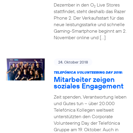
Dezember in den O
Live Stores
2
stattfindet, steht deshalb das Razer
Phone 2. Der Verkaufsstart für das
neue leistungsstarke und schnelle
Gaming-Smartphone beginnt am 2.
November online und […]
24. Oktober 2018
TELEFÓNICA VOLUNTEERING DAY 2018:
Mitarbeiter zeigen
soziales Engagement
Zeit spenden, Verantwortung leben
und Gutes tun – über 20.000
Telefónica Kollegen weltweit
unterstützten den Corporate
Volunteering Day der Telefónica
Gruppe am 19. Oktober. Auch in