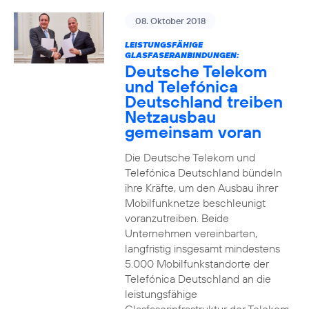
08. Oktober 2018
LEISTUNGSFÄHIGE
GLASFASERANBINDUNGEN:
Deutsche Telekom
und Telefónica
Deutschland treiben
Netzausbau
gemeinsam voran
Die Deutsche Telekom und
Telefónica Deutschland bündeln
ihre Kräfte, um den Ausbau ihrer
Mobilfunknetze beschleunigt
voranzutreiben. Beide
Unternehmen vereinbarten,
langfristig insgesamt mindestens
5.000 Mobilfunkstandorte der
Telefónica Deutschland an die
leistungsfähige