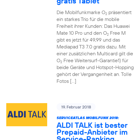
gratis Tablet
Die Mobilfunkmarke O
präsentiert
2
ein starkes Trio für die mobile
Freiheit ihrer Kunden: Das Huawei
Mate 10 Pro und den O
Free M
2
gibt es jetzt für 49,99 und das
Mediapad T3 7.0 gratis dazu. Mit
einer zusätzlichen Multicard gilt die
O
Free Weitersurf-Garantie1) für
2
beide Geräte und Hotspot-Hopping
gehört der Vergangenheit an. Tolle
Fotos […]
19. Februar 2018
SERVICEATLAS MOBILFUNK 2018:
ALDI TALK ist bester
Prepaid-Anbieter im
Service-Ranking