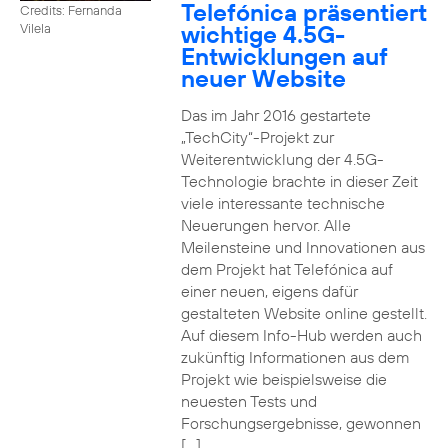
Telefónica präsentiert
Credits: Fernanda
wichtige 4.5G-
Vilela
Entwicklungen auf
neuer Website
Das im Jahr 2016 gestartete
„TechCity“-Projekt zur
Weiterentwicklung der 4.5G-
Technologie brachte in dieser Zeit
viele interessante technische
Neuerungen hervor. Alle
Meilensteine und Innovationen aus
dem Projekt hat Telefónica auf
einer neuen, eigens dafür
gestalteten Website online gestellt.
Auf diesem Info-Hub werden auch
zukünftig Informationen aus dem
Projekt wie beispielsweise die
neuesten Tests und
Forschungsergebnisse, gewonnen
[…]