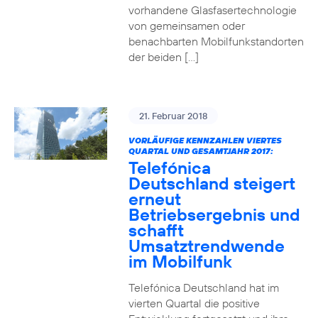
vorhandene Glasfasertechnologie
von gemeinsamen oder
benachbarten Mobilfunkstandorten
der beiden […]
21. Februar 2018
VORLÄUFIGE KENNZAHLEN VIERTES
QUARTAL UND GESAMTJAHR 2017:
Telefónica
Deutschland steigert
erneut
Betriebsergebnis und
schafft
Umsatztrendwende
im Mobilfunk
Telefónica Deutschland hat im
vierten Quartal die positive