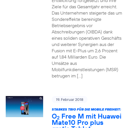
Entwicklung fortgesetzt und ihre
Ziele für das Gesamtjahr erreicht.
Das Unternehmen steigerte das um
Sondereffekte bereinigte
Betriebsergebnis vor
Abschreibungen (OIBDA) dank
eines soliden operativen Geschäfts
und weiterer Synergien aus der
Fusion mit E-Plus um 2,6 Prozent
auf 1,84 Milliarden Euro. Die
Umsätze aus
Mobilfunkdienstleistungen (MSR)
betrugen im […]
19. Februar 2018
STARKES TRIO FÜR DIE MOBILE FREIHEIT:
O
Free M mit Huawei
2
Mate10 Pro plus