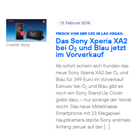
13. Februar 2018
FRISCH VON DER CES IN LAS VEGAS:
Das Sony Xperia XA2
Credits: Sony
bei O
und Blau jetzt
2
im Vorverkauf
Ab sofort sichern sich Kunden das
neue Sony Xperia XA2 bei O
und
2
Blau für 349 Euro im Vorverkauf.
Exklusiv bei O
und Blau gibt es
2
noch ein Sony Stand Up Cover
gratis dazu – nur solange der Vorrat
reicht. Das neue Mittelklasse
Smartphone mit 23 Megapixel
Hauptkamera stellte Sony erstmals
Anfang Januar auf der […]