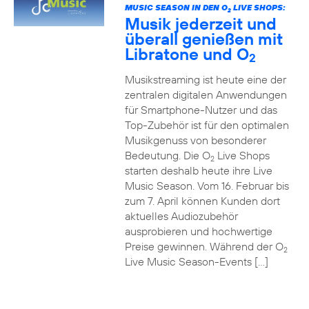
MUSIC SEASON IN DEN O
LIVE SHOPS:
2
Musik jederzeit und
überall genießen mit
Libratone und O
2
Musikstreaming ist heute eine der
zentralen digitalen Anwendungen
für Smartphone-Nutzer und das
Top-Zubehör ist für den optimalen
Musikgenuss von besonderer
Bedeutung. Die O
Live Shops
2
starten deshalb heute ihre Live
Music Season. Vom 16. Februar bis
zum 7. April können Kunden dort
aktuelles Audiozubehör
ausprobieren und hochwertige
Preise gewinnen. Während der O
2
Live Music Season-Events […]