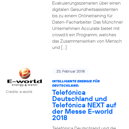
Evakuierungsszenarien über einen
digitalen Gesundheitsassistenten
bis zu einem Onlinetraining für
Daten-Facharbeiter. Das Münchner
Unternehmen Accurate bietet mit
crowd:it ein Programm, welches
das Zusammenwirken von Mensch
und […]
23. Februar 2018
INTELLIGENTE ENERGIE FÜR
DEUTSCHLAND:
Telefónica
Credits: e-world
Deutschland und
Telefónica NEXT auf
der Messe E-world
2018
Telefónica Deutschland und die