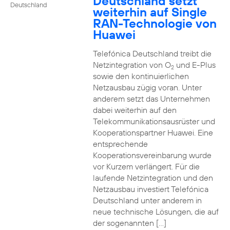
Deutschland setzt
Deutschland
weiterhin auf Single
RAN-Technologie von
Huawei
Telefónica Deutschland treibt die
Netzintegration von O
und E-Plus
2
sowie den kontinuierlichen
Netzausbau zügig voran. Unter
anderem setzt das Unternehmen
dabei weiterhin auf den
Telekommunikationsausrüster und
Kooperationspartner Huawei. Eine
entsprechende
Kooperationsvereinbarung wurde
vor Kurzem verlängert. Für die
laufende Netzintegration und den
Netzausbau investiert Telefónica
Deutschland unter anderem in
neue technische Lösungen, die auf
der sogenannten […]