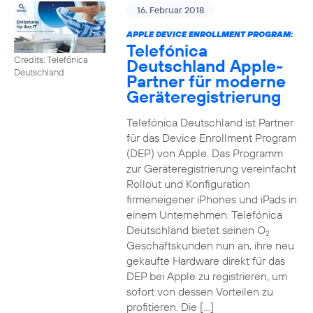
16. Februar 2018
APPLE DEVICE ENROLLMENT PROGRAM:
Telefónica
Credits: Telefónica
Deutschland Apple-
Deutschland
Partner für moderne
Geräteregistrierung
Telefónica Deutschland ist Partner
für das Device Enrollment Program
(DEP) von Apple. Das Programm
zur Geräteregistrierung vereinfacht
Rollout und Konfiguration
firmeneigener iPhones und iPads in
einem Unternehmen. Telefónica
Deutschland bietet seinen O
2
Geschäftskunden nun an, ihre neu
gekaufte Hardware direkt für das
DEP bei Apple zu registrieren, um
sofort von dessen Vorteilen zu
profitieren. Die […]