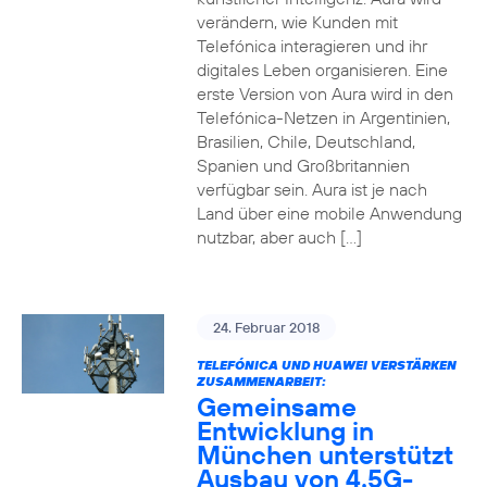
verändern, wie Kunden mit
Telefónica interagieren und ihr
digitales Leben organisieren. Eine
erste Version von Aura wird in den
Telefónica-Netzen in Argentinien,
Brasilien, Chile, Deutschland,
Spanien und Großbritannien
verfügbar sein. Aura ist je nach
Land über eine mobile Anwendung
nutzbar, aber auch […]
24. Februar 2018
TELEFÓNICA UND HUAWEI VERSTÄRKEN
ZUSAMMENARBEIT:
Gemeinsame
Entwicklung in
München unterstützt
Ausbau von 4.5G-