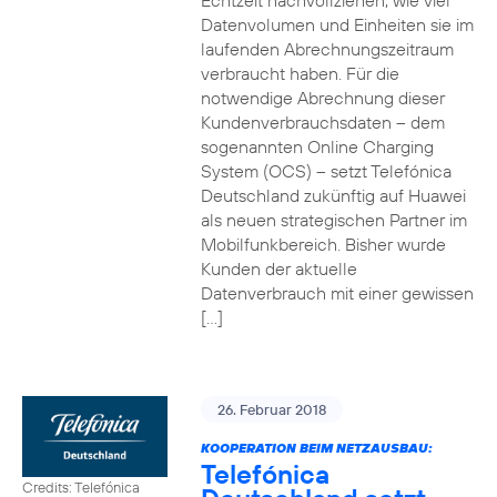
Echtzeit nachvollziehen, wie viel
Datenvolumen und Einheiten sie im
laufenden Abrechnungszeitraum
verbraucht haben. Für die
notwendige Abrechnung dieser
Kundenverbrauchsdaten – dem
sogenannten Online Charging
System (OCS) – setzt Telefónica
Deutschland zukünftig auf Huawei
als neuen strategischen Partner im
Mobilfunkbereich. Bisher wurde
Kunden der aktuelle
Datenverbrauch mit einer gewissen
[…]
26. Februar 2018
KOOPERATION BEIM NETZAUSBAU:
Telefónica
Credits: Telefónica