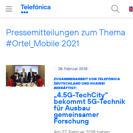
Pressemitteilungen zum Thema
#Ortel_Mobile 2021
28. Februar 2018
ZUSAMMENARBEIT VON TELEFÓNICA
DEUTSCHLAND UND HUAWEI
BEKRÄFTIGT:
„4.5G-TechCity“
bekommt 5G-Technik
für Ausbau
gemeinsamer
Forschung
Am 27. Februar 2018 haben