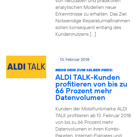
von Netzdaten und prädiktiven
analytischen Modellen neue
Erkenntnisse zu erhalten. Das Ziel:
Notwendige Reparaturmaßnahmen
sollen konsequent entlang des
Kundennutzens […]
13. Februar 2018
MEHR DRIN ZUM SELBEN PREIS:
ALDI TALK-Kunden
profitieren von bis zu
66 Prozent mehr
Datenvolumen
Kunden der Mobilfunkmarke ALDI
TALK profitieren ab 13. Februar 2018
von bis zu 66 Prozent mehr
Datenvolumen in ihren Kombi-
Paketen, Internet-Flatrates und