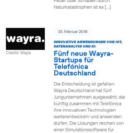
Feuer oder Schäden durch
Naturkatastrophen ist es […]
23. Februar 2018
INNOVATIVE ANWENDUNGEN VON IOT,
DATENANALYSE UND KI:
Fünf neue Wayra-
Credits: Wayra
Startups für
Telefónica
Deutschland
Die Entscheidung ist gefallen:
Wayra Deutschland hat fünf
Jungunternehmen ausgewählt, die
künftig zusammen mit Telefónica
ihre innovativen Technologien
weiterentwickeln und anwenden
dürfen. Die Lösungen reichen von
einer Simulationssoftware für