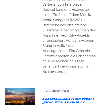
Vertreter von Telefónica
Deutschland und Huawei bei
einem Treffen auf dem Mobile
World Congress (MWC) in
Barcelona ihre erfolgreiche
Zusammenarbeit im Rahmen des
Münchner TechCity-Projekts
unterstrichen. Auf dem Huawei-
Stand in Halle 1 des
Messegeländes Fira Gran Via
unterzeichneten die Partner eine
neue Vereinbarung. Diese
verlängert die Kooperation im
Rahmen des […]
28. Februar 2018
ALLE ERGEBNISSE AUS DEM PROJEKT
„TECHCITY“ AUF EINEN BLICK: