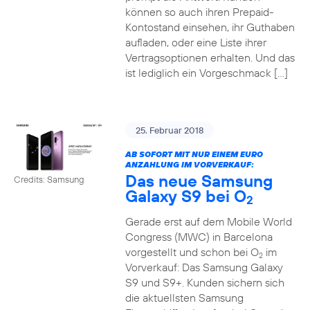
können so auch ihren Prepaid-
Kontostand einsehen, ihr Guthaben
aufladen, oder eine Liste ihrer
Vertragsoptionen erhalten. Und das
ist lediglich ein Vorgeschmack […]
25. Februar 2018
AB SOFORT MIT NUR EINEM EURO
ANZAHLUNG IM VORVERKAUF:
Das neue Samsung
Credits: Samsung
Galaxy S9 bei O
2
Gerade erst auf dem Mobile World
Congress (MWC) in Barcelona
vorgestellt und schon bei O
im
2
Vorverkauf: Das Samsung Galaxy
S9 und S9+. Kunden sichern sich
die aktuellsten Samsung