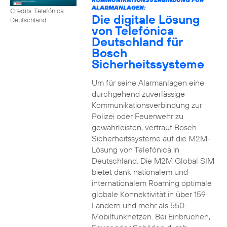
ALARMANLAGEN:
Credits: Telefónica
Die digitale Lösung
Deutschland
von Telefónica
Deutschland für
Bosch
Sicherheitssysteme
Um für seine Alarmanlagen eine
durchgehend zuverlässige
Kommunikationsverbindung zur
Polizei oder Feuerwehr zu
gewährleisten, vertraut Bosch
Sicherheitssysteme auf die M2M-
Lösung von Telefónica in
Deutschland. Die M2M Global SIM
bietet dank nationalem und
internationalem Roaming optimale
globale Konnektivität in über 159
Ländern und mehr als 550
Mobilfunknetzen. Bei Einbrüchen,