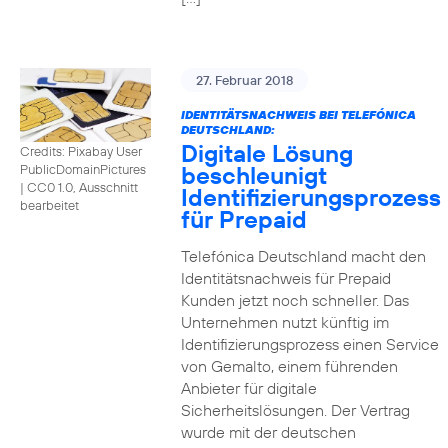
27. Februar 2018
IDENTITÄTSNACHWEIS BEI TELEFÓNICA
DEUTSCHLAND:
Digitale Lösung
Credits: Pixabay User
beschleunigt
PublicDomainPictures
|
CC0 1.0, Ausschnitt
Identifizierungsprozess
bearbeitet
für Prepaid
Telefónica Deutschland macht den
Identitätsnachweis für Prepaid
Kunden jetzt noch schneller. Das
Unternehmen nutzt künftig im
Identifizierungsprozess einen Service
von Gemalto, einem führenden
Anbieter für digitale
Sicherheitslösungen. Der Vertrag
wurde mit der deutschen