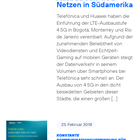
Netzen in Südamerika
Telefónica und Huawei haben die
Einführung der LTE-Ausbaustufe
4.5G in Bogotá, Monterrey und Rio
de Janeiro vereinbart. Aufgrund der
zunehmenden Beliebtheit von
Videodiensten und Echtzeit-
Gaming auf mobilen Geräten steigt
der Datenverkehr in seinem
Volumen über Smartphones bei
Telefónica sehr schnell an. Der
Ausbau von 4.5G in den dicht
besiedelten Gebieten dieser
Städte, die einen großen […]
23. Februar 2018
KONSTANTE
KOMMUNIKATIONSVERBINDUNG FÜR