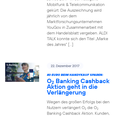
Mobilfunk & Telekommunikation
gekürt. Die Auszeichnung wird
jährlich von dem
Marktforschungsunternehmen
YouGov in Zusammenarbeit mit
dem Handelsblatt vergeben. ALDI
TALK konnte sich den Titel „Marke
des Jahres“ […]
22. Dezember 2017
40 EURO BEIM HANDYKAUF SPAREN:
O
Banking Cashback
2
Aktion geht in die
Verlängerung
Wegen des großen Erfolgs bei den
Nutzern verlängert O
die O
2
2
Banking Cashback Aktion. Kunden,