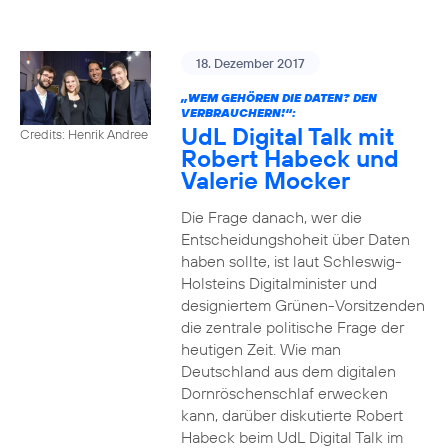
18. Dezember 2017
„WEM GEHÖREN DIE DATEN? DEN
VERBRAUCHERN!“:
UdL Digital Talk mit
Credits: Henrik Andree
Robert Habeck und
Valerie Mocker
Die Frage danach, wer die
Entscheidungshoheit über Daten
haben sollte, ist laut Schleswig-
Holsteins Digitalminister und
designiertem Grünen-Vorsitzenden
die zentrale politische Frage der
heutigen Zeit. Wie man
Deutschland aus dem digitalen
Dornröschenschlaf erwecken
kann, darüber diskutierte Robert
Habeck beim UdL Digital Talk im