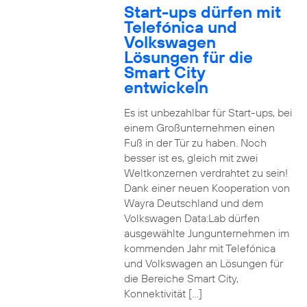
Start-ups dürfen mit
Telefónica und
Volkswagen
Lösungen für die
Smart City
entwickeln
Es ist unbezahlbar für Start-ups, bei
einem Großunternehmen einen
Fuß in der Tür zu haben. Noch
besser ist es, gleich mit zwei
Weltkonzernen verdrahtet zu sein!
Dank einer neuen Kooperation von
Wayra Deutschland und dem
Volkswagen Data:Lab dürfen
ausgewählte Jungunternehmen im
kommenden Jahr mit Telefónica
und Volkswagen an Lösungen für
die Bereiche Smart City,
Konnektivität […]