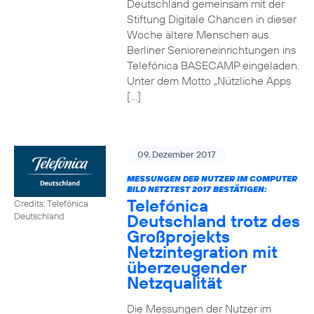
Deutschland gemeinsam mit der
Stiftung Digitale Chancen in dieser
Woche ältere Menschen aus
Berliner Senioreneinrichtungen ins
Telefónica BASECAMP eingeladen.
Unter dem Motto „Nützliche Apps
[…]
09. Dezember 2017
MESSUNGEN DER NUTZER IM COMPUTER
BILD NETZTEST 2017 BESTÄTIGEN:
Telefónica
Credits: Telefónica
Deutschland trotz des
Deutschland
Großprojekts
Netzintegration mit
überzeugender
Netzqualität
Die Messungen der Nutzer im