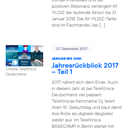
positiven Resonanz verlängert AY
YILDIZ die laufende Aktion bis 31.
Januar 2018. Die AY YILDIZ-Tarife
sind im Fachhandel, bei […]
27. Dezember 2017
JANUAR BIS JUNI:
Jahresrückblick 2017
Credits: Telefónica
– Teil 1
Deutschland
2017 nähert sich dem Ende. Auch
in diesem Jahr ist bei Telefónica
Deutschland viel passiert:
Telefónicas Kernmarke O
feiert
2
ihren 15. Geburtstag und baut damit
ihre Rolle als digitaler Begleiter
weiter aus. Im Telefónica
BASECAMP in Berlin startet mit