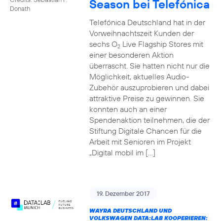
Season bei Telefónica
Donath
Telefónica Deutschland hat in der
Vorweihnachtszeit Kunden der
sechs O
Live Flagship Stores mit
2
einer besonderen Aktion
überrascht. Sie hatten nicht nur die
Möglichkeit, aktuelles Audio-
Zubehör auszuprobieren und dabei
attraktive Preise zu gewinnen. Sie
konnten auch an einer
Spendenaktion teilnehmen, die der
Stiftung Digitale Chancen für die
Arbeit mit Senioren im Projekt
„Digital mobil im […]
19. Dezember 2017
WAYRA DEUTSCHLAND UND
VOLKSWAGEN DATA:LAB KOOPERIEREN: