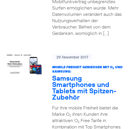
Mobilfunkvertrag unbegrenztes
Surfen ermöglichen würde. Mehr
Datenvolumen verändert auch das
Nutzungsverhalten der
Verbraucher. Befreit von dem
Gedanken, womöglich in […]
29. November 2017
MOBILE FREIHEIT GENIESSEN MIT O
UND
2
SAMSUNG:
Samsung
Smartphones und
Tablets mit Spitzen-
Zubehör
Für ihre mobile Freiheit bietet die
Marke O
ihren Kunden ihre
2
attraktiven O
Free Tarife in
2
Kombination mit Top Smartphones.