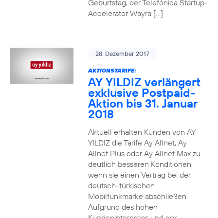
Geburtstag, der Telefónica Startup-
Accelerator Wayra […]
28. Dezember 2017
AKTIONSTARIFE:
AY YILDIZ verlängert
exklusive Postpaid-
Aktion bis 31. Januar
2018
Aktuell erhalten Kunden von AY
YILDIZ die Tarife Ay Allnet, Ay
Allnet Plus oder Ay Allnet Max zu
deutlich besseren Konditionen,
wenn sie einen Vertrag bei der
deutsch-türkischen
Mobilfunkmarke abschließen.
Aufgrund des hohen
Kundeninteresses und der