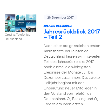
29. Dezember 2017
JULI BIS DEZEMBER:
Jahresrückblick 2017
Credits: Telefónica
– Teil 2
Deutschland
Nach einer ereignisreichen ersten
Jahreshälfte bei Telefónica
Deutschland fassen wir im zweiten
Teil des Jahresrückblicks 2017
noch einmal die wichtigsten
Ereignisse der Monate Juli bis
Dezember zusammen. Das zweite
Halbjahr beginnt mit der
Einberufung neuer Mitglieder in
den Vorstand von Telefónica
Deutschland, O
Banking und O
2
2
Free feiern ihren ersten