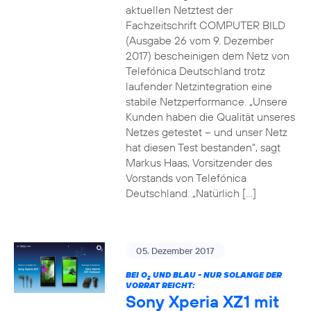
aktuellen Netztest der
Fachzeitschrift COMPUTER BILD
(Ausgabe 26 vom 9. Dezember
2017) bescheinigen dem Netz von
Telefónica Deutschland trotz
laufender Netzintegration eine
stabile Netzperformance. „Unsere
Kunden haben die Qualität unseres
Netzes getestet – und unser Netz
hat diesen Test bestanden“, sagt
Markus Haas, Vorsitzender des
Vorstands von Telefónica
Deutschland. „Natürlich […]
05. Dezember 2017
BEI O
UND BLAU - NUR SOLANGE DER
2
VORRAT REICHT:
Sony Xperia XZ1 mit