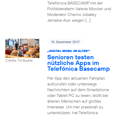
Telefónica BASECAMP mit der
Politikberaterin Valerie Mocker und
Moderator Cherno Jobatey.
Jamaika-Aus: wegen […]
15. Dezember 2017
„DIGITAL MOBIL IM ALTER“:
Senioren testen
Credits: Till Budde
nützliche Apps im
Telefónica Basecamp
Per App den aktuellen Fahrplan
aufzurufen oder unterwegs
Nachrichten auf dem Smartphone
oder Tablet PC zu lesen, stößt bei
älteren Menschen auf großes
Interesse. Um hier praxisnah zu
unterstützen, hat Telefónica