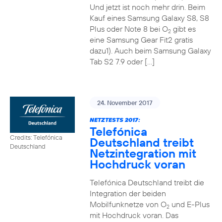
Und jetzt ist noch mehr drin. Beim
Kauf eines Samsung Galaxy S8, S8
Plus oder Note 8 bei O
gibt es
2
eine Samsung Gear Fit2 gratis
dazu1). Auch beim Samsung Galaxy
Tab S2 7.9 oder […]
24. November 2017
NETZTESTS 2017:
Telefónica
Credits: Telefónica
Deutschland treibt
Deutschland
Netzintegration mit
Hochdruck voran
Telefónica Deutschland treibt die
Integration der beiden
Mobilfunknetze von O
und E-Plus
2
mit Hochdruck voran. Das