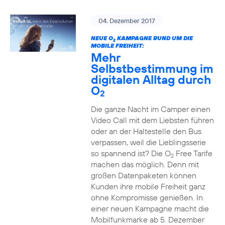
04. Dezember 2017
NEUE O
KAMPAGNE RUND UM DIE
2
MOBILE FREIHEIT:
Mehr
Selbstbestimmung im
digitalen Alltag durch
O
2
Die ganze Nacht im Camper einen
Video Call mit dem Liebsten führen
oder an der Haltestelle den Bus
verpassen, weil die Lieblingsserie
so spannend ist? Die O
Free Tarife
2
machen das möglich. Denn mit
großen Datenpaketen können
Kunden ihre mobile Freiheit ganz
ohne Kompromisse genießen. In
einer neuen Kampagne macht die
Mobilfunkmarke ab 5. Dezember