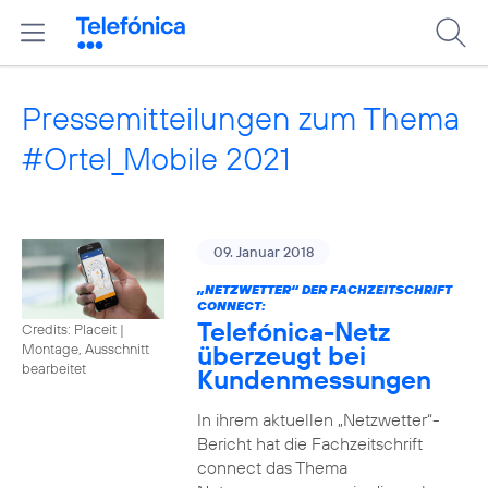
Pressemitteilungen zum Thema
#Ortel_Mobile 2021
09. Januar 2018
„NETZWETTER“ DER FACHZEITSCHRIFT
CONNECT:
Telefónica-Netz
Credits: Placeit
|
überzeugt bei
Montage, Ausschnitt
bearbeitet
Kundenmessungen
In ihrem aktuellen „Netzwetter“-
Bericht hat die Fachzeitschrift
connect das Thema