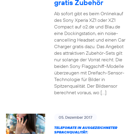
gratis Zubehör
Ab sofort gibt es beim Onlinekauf
des Sony Xperia XZ1 oder XZ1
Compact auf o2.de und Blau.de
eine Dockingstation, ein noise-
cancelling Headset und einen Car
Charger gratis dazu. Das Angebot
des attraktiven Zubehör-Sets gilt
nur solange der Vorrat reicht. Die
beiden Sony Flaggschiff-Modelle
überzeugen mit Dreifach-Sensor-
Technologie für Bilder in
Spitzenqualität. Der Bildsensor
berechnet voraus, wo […]
05. Dezember 2017
TELEFONATE IN AUSGEZEICHNETER
SPRACHQUALITÄT: