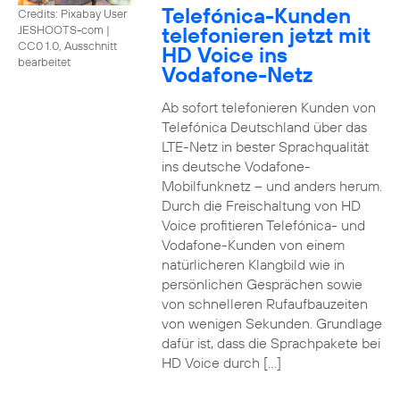
Telefónica-Kunden
Credits: Pixabay User
telefonieren jetzt mit
JESHOOTS-com
|
CC0 1.0, Ausschnitt
HD Voice ins
bearbeitet
Vodafone-Netz
Ab sofort telefonieren Kunden von
Telefónica Deutschland über das
LTE-Netz in bester Sprachqualität
ins deutsche Vodafone-
Mobilfunknetz – und anders herum.
Durch die Freischaltung von HD
Voice profitieren Telefónica- und
Vodafone-Kunden von einem
natürlicheren Klangbild wie in
persönlichen Gesprächen sowie
von schnelleren Rufaufbauzeiten
von wenigen Sekunden. Grundlage
dafür ist, dass die Sprachpakete bei
HD Voice durch […]