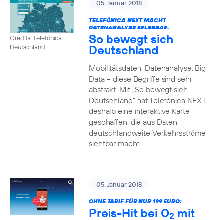
05. Januar 2018
TELEFÓNICA NEXT MACHT
DATENANALYSE ERLEBBAR:
So bewegt sich
Credits: Telefónica
Deutschland
Deutschland
Mobilitätsdaten, Datenanalyse, Big
Data – diese Begriffe sind sehr
abstrakt. Mit „So bewegt sich
Deutschland“ hat Telefónica NEXT
deshalb eine interaktive Karte
geschaffen, die aus Daten
deutschlandweite Verkehrsströme
sichtbar macht.
05. Januar 2018
OHNE TARIF FÜR NUR 199 EURO:
Preis-Hit bei O
mit
2