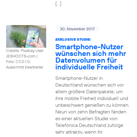
[…]
30. November 2017
EXKLUSIVE STUDIE:
Smartphone-Nutzer
Credits: Pixabay User
wünschen sich mehr
JESHOOTS-com
|
Datenvolumen für
Foto: CC0 1.0,
individuelle Freiheit
Ausschnitt bearbeitet
Smartphone-Nutzer in
Deutschland wünschen sich vor
allem größere Datenpakete, um
ihre mobile Freiheit individuell und
unbeschwert genießen zu können.
Neun von zehn Befragten fänden
es einer aktuellen Studie von
Telefónica Deutschland zufolge
sehr attraktiv, wenn ihr