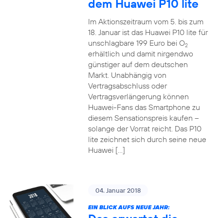
dem Huawei P10 lite
Im Aktionszeitraum vom 5. bis zum
18. Januar ist das Huawei P10 lite für
unschlagbare 199 Euro bei O
2
erhältlich und damit nirgendwo
günstiger auf dem deutschen
Markt. Unabhängig von
Vertragsabschluss oder
Vertragsverlängerung können
Huawei-Fans das Smartphone zu
diesem Sensationspreis kaufen –
solange der Vorrat reicht. Das P10
lite zeichnet sich durch seine neue
Huawei […]
04. Januar 2018
EIN BLICK AUFS NEUE JAHR: