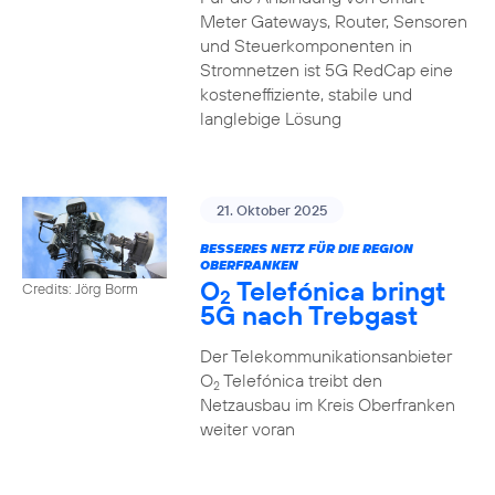
Meter Gateways, Router, Sensoren
und Steuerkomponenten in
Stromnetzen ist 5G RedCap eine
kosteneffiziente, stabile und
langlebige Lösung
21. Oktober 2025
BESSERES NETZ FÜR DIE REGION
OBERFRANKEN
O
Telefónica bringt
Credits: Jörg Borm
2
5G nach Trebgast
Der Telekommunikationsanbieter
O
Telefónica treibt den
2
Netzausbau im Kreis Oberfranken
weiter voran