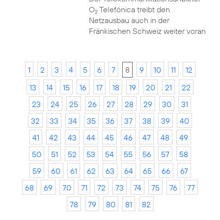
O
Telefónica treibt den
2
Netzausbau auch in der
Fränkischen Schweiz weiter voran
1
2
3
4
5
6
7
8
9
10
11
12
13
14
15
16
17
18
19
20
21
22
23
24
25
26
27
28
29
30
31
32
33
34
35
36
37
38
39
40
41
42
43
44
45
46
47
48
49
50
51
52
53
54
55
56
57
58
59
60
61
62
63
64
65
66
67
68
69
70
71
72
73
74
75
76
77
78
79
80
81
82