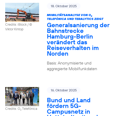
18. Oktober 2025
MOBILITÄTSANALYSE VON O
2
TELEFÓNICA UND TERALYTICS ZEIGT
Generalsanierung der
Credits: iStock / ©
Bahnstrecke
Viktor Kintop
Hamburg-Berlin
verändert das
Reiseverhalten im
Norden
Basis: Anonymisierte und
aggregierte Mobilfunkdaten
16. Oktober 2025
Bund und Land
fördern 5G-
Credits: O
Telefónica
Campusnetz in
2