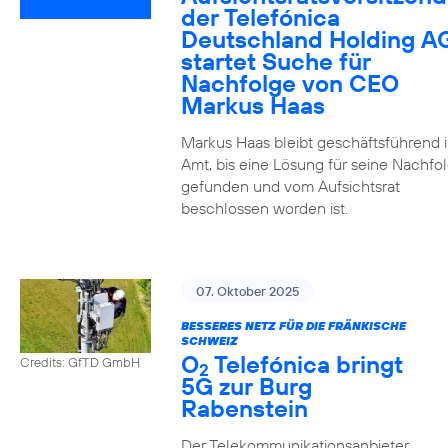
der Telefónica
Deutschland Holding A
startet Suche für
Nachfolge von CEO
Markus Haas
Markus Haas bleibt geschäftsführend 
Amt, bis eine Lösung für seine Nachfo
gefunden und vom Aufsichtsrat
beschlossen worden ist.
07. Oktober 2025
BESSERES NETZ FÜR DIE FRÄNKISCHE
SCHWEIZ
O
Telefónica bringt
Credits: GfTD GmbH
2
5G zur Burg
Rabenstein
Der Telekommunikationsanbieter