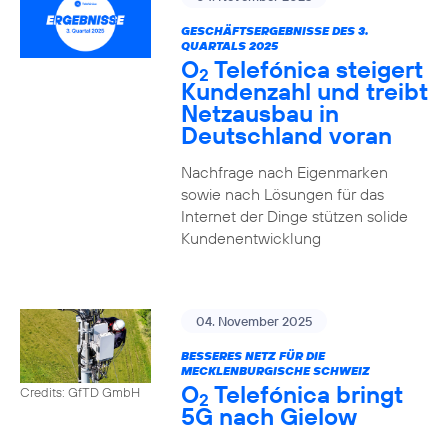
GESCHÄFTSERGEBNISSE DES 3.
QUARTALS 2025
O
Telefónica steigert
2
Kundenzahl und treibt
Netzausbau in
Deutschland voran
Nachfrage nach Eigenmarken
sowie nach Lösungen für das
Internet der Dinge stützen solide
Kundenentwicklung
04. November 2025
BESSERES NETZ FÜR DIE
MECKLENBURGISCHE SCHWEIZ
O
Telefónica bringt
Credits: GfTD GmbH
2
5G nach Gielow