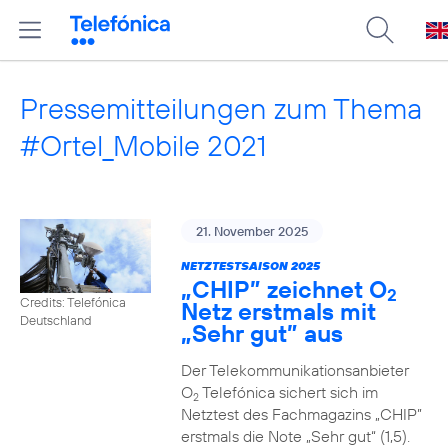
Pressemitteilungen zum Thema
#Ortel_Mobile 2021
21. November 2025
NETZTESTSAISON 2025
„CHIP” zeichnet O
2
Credits: Telefónica
Netz erstmals mit
Deutschland
„Sehr gut” aus
Der Telekommunikationsanbieter
O
Telefónica sichert sich im
2
Netztest des Fachmagazins „CHIP”
erstmals die Note „Sehr gut“ (1,5).