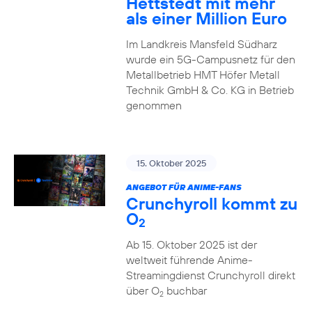
Hettstedt mit mehr
als einer Million Euro
Im Landkreis Mansfeld Südharz
wurde ein 5G-Campusnetz für den
Metallbetrieb HMT Höfer Metall
Technik GmbH & Co. KG in Betrieb
genommen
15. Oktober 2025
ANGEBOT FÜR ANIME-FANS
Crunchyroll kommt zu
O
2
Ab 15. Oktober 2025 ist der
weltweit führende Anime-
Streamingdienst Crunchyroll direkt
über O
buchbar
2