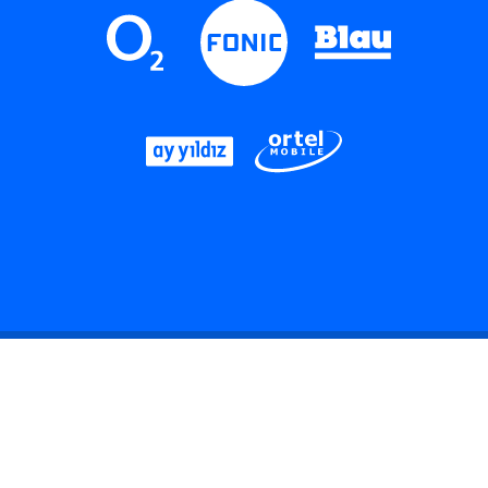
LinkedIn
Instagram
Threads
YouTube