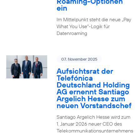
Roaming-Optionen
ein
Im Mittelpunkt steht die neue „Pay
What You Use“-Logik für
Datenroaming
07. November 2025
Aufsichtsrat der
Telefónica
Deutschland Holding
AG ernennt Santiago
Argelich Hesse zum
neuen Vorstandschef
Santiago Argelich Hesse wird zum
1. Januar 2026 neuer CEO des
Telekommunikationsunternehmens