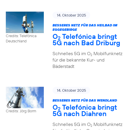
14. Oktober 2025
BESSERES NETZ FÜR DAS HEILBAD IM
EGGEGEBIRGE
O
Telefónica bringt
Credits: Telefónica
2
5G nach Bad Driburg
Deutschland
Schnelles 5G im O
Mobilfunknetz
2
für die bekannte Kur- und
Bäderstadt
14. Oktober 2025
BESSERES NETZ FÜR DAS WENDLAND
O
Telefónica bringt
2
Credits: Jörg Borm
5G nach Diahren
Schnelles 5G im O
Mobilfunknetz
2