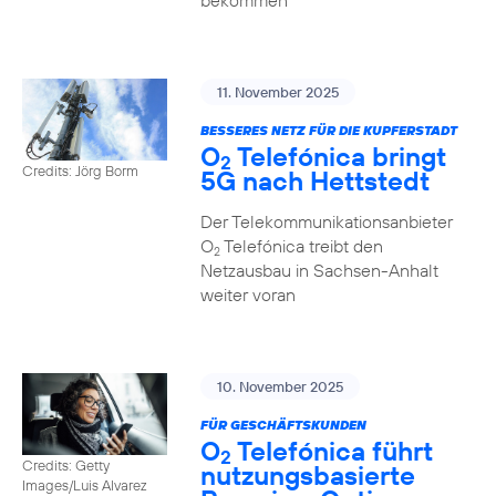
bekommen
11. November 2025
BESSERES NETZ FÜR DIE KUPFERSTADT
O
Telefónica bringt
2
Credits: Jörg Borm
5G nach Hettstedt
Der Telekommunikationsanbieter
O
Telefónica treibt den
2
Netzausbau in Sachsen-Anhalt
weiter voran
10. November 2025
FÜR GESCHÄFTSKUNDEN
O
Telefónica führt
2
Credits: Getty
nutzungs­basierte
Images/Luis Alvarez