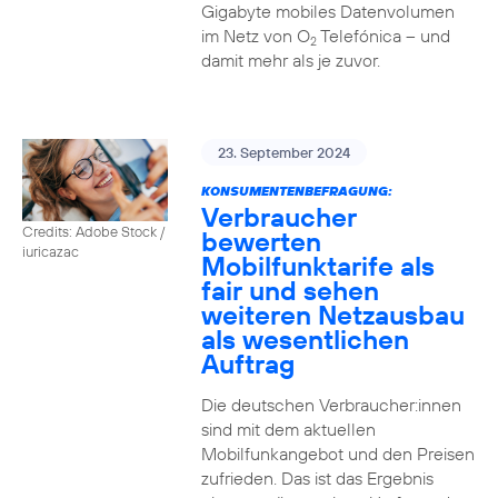
Gigabyte mobiles Datenvolumen
im Netz von O
Telefónica – und
2
damit mehr als je zuvor.
23. September 2024
KONSUMENTENBEFRAGUNG:
Verbraucher
Credits: Adobe Stock /
bewerten
iuricazac
Mobilfunktarife als
fair und sehen
weiteren Netzausbau
als wesentlichen
Auftrag
Die deutschen Verbraucher:innen
sind mit dem aktuellen
Mobilfunkangebot und den Preisen
zufrieden. Das ist das Ergebnis