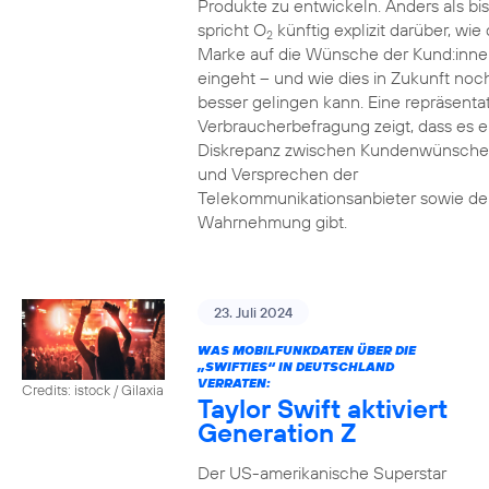
Produkte zu entwickeln. Anders als bi
spricht O
künftig explizit darüber, wie 
2
Marke auf die Wünsche der Kund:inne
eingeht – und wie dies in Zukunft noc
besser gelingen kann. Eine repräsenta
Verbraucherbefragung zeigt, dass es e
Diskrepanz zwischen Kundenwünsch
und Versprechen der
Telekommunikationsanbieter sowie de
Wahrnehmung gibt.
23. Juli 2024
WAS MOBILFUNKDATEN ÜBER DIE
„SWIFTIES“ IN DEUTSCHLAND
VERRATEN:
Credits: istock / Gilaxia
Taylor Swift aktiviert
Generation Z
Der US-amerikanische Superstar