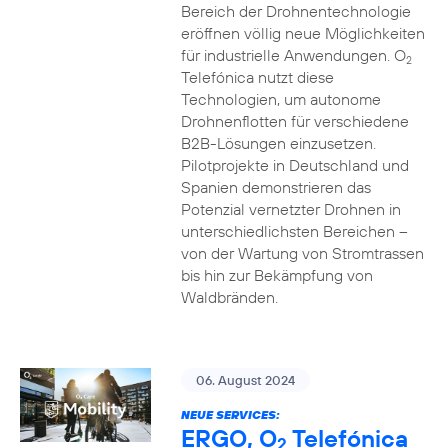
Bereich der Drohnentechnologie
eröffnen völlig neue Möglichkeiten
für industrielle Anwendungen. O
2
Telefónica nutzt diese
Technologien, um autonome
Drohnenflotten für verschiedene
B2B-Lösungen einzusetzen.
Pilotprojekte in Deutschland und
Spanien demonstrieren das
Potenzial vernetzter Drohnen in
unterschiedlichsten Bereichen –
von der Wartung von Stromtrassen
bis hin zur Bekämpfung von
Waldbränden.
06. August 2024
NEUE SERVICES:
ERGO, O
Telefónica
2