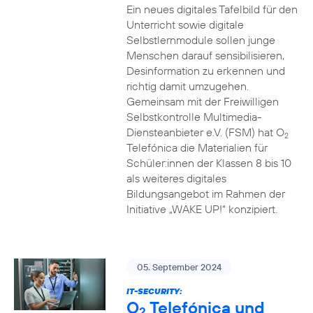
Ein neues digitales Tafelbild für den
Unterricht sowie digitale
Selbstlernmodule sollen junge
Menschen darauf sensibilisieren,
Desinformation zu erkennen und
richtig damit umzugehen.
Gemeinsam mit der Freiwilligen
Selbstkontrolle Multimedia-
Diensteanbieter e.V. (FSM) hat O
2
Telefónica die Materialien für
Schüler:innen der Klassen 8 bis 10
als weiteres digitales
Bildungsangebot im Rahmen der
Initiative „WAKE UP!“ konzipiert.
05. September 2024
IT-SECURITY:
O
Telefónica und
2