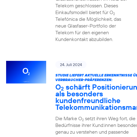
Telekom geschlossen. Dieses
Einkaufsmodell bietet für O
2
Telefónica die Möglichkeit, das
neue Glasfaser-Portfolio der
Telekom für den eigenen
Kundenkontakt abzubilden.
24. Juli 2024
STUDIE LIEFERT AKTUELLE ERKENNTNISSE Ü
VERBRAUCHER-PRÄFERENZEN:
O
schärft Positionieru
2
als besonders
kundenfreundliche
Telekommunikationsma
Die Marke O
setzt ihren Weg fort, die
2
Bedürfnisse ihrer Kund:innen besonde
genau zu verstehen und passende