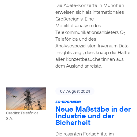
Die Adele-Konzerte in München
erweisen sich als internationales
Großereignis: Eine
Mobilitätsanalyse des
Telekommunikationsanbieters O
2
Telefónica und des
Analysespezialisten Invenium Data
Insights zeigt, dass knapp die Hälfte
aller Konzertbesucher:innen aus
dem Ausland anreiste.
07. August 2024
5G-DROHNEN:
Neue Maßstäbe in der
Credits: Telefónica
Industrie und der
S.A.
Sicherheit
Die rasanten Fortschritte im