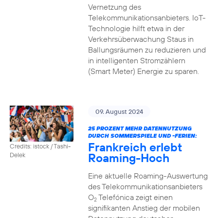
Vernetzung des
Telekommunikationsanbieters. IoT-
Technologie hilft etwa in der
Verkehrsüberwachung Staus in
Ballungsräumen zu reduzieren und
in intelligenten Stromzählern
(Smart Meter) Energie zu sparen.
09. August 2024
25 PROZENT MEHR DATENNUTZUNG
DURCH SOMMERSPIELE UND -FERIEN:
Frankreich erlebt
Credits: istock / Tashi-
Roaming-Hoch
Delek
Eine aktuelle Roaming-Auswertung
des Telekommunikationsanbieters
O
Telefónica zeigt einen
2
signifikanten Anstieg der mobilen