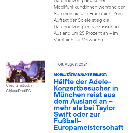
Datennutzung deutscher
Mobilfunkkund:innen während der
Sommerspiele in Frankreich. Zum
Auftakt der Spiele stieg die
Datennutzung im französischen
Ausland um 25 Prozent an – im
Vergleich zur Vorwoche.
08. August 2024
MOBILITÄTSANALYSE BELEGT:
Hälfte der Adele-
Credits: istock /
Konzertbesucher in
ChiccoDodiFC
München reist aus
dem Ausland an –
mehr als bei Taylor
Swift oder zur
Fußball-
Europameisterschaft