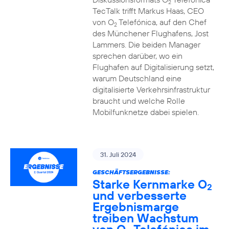
2
TecTalk trifft Markus Haas, CEO
von O
Telefónica, auf den Chef
2
des Münchener Flughafens, Jost
Lammers. Die beiden Manager
sprechen darüber, wo ein
Flughafen auf Digitalisierung setzt,
warum Deutschland eine
digitalisierte Verkehrsinfrastruktur
braucht und welche Rolle
Mobilfunknetze dabei spielen.
31. Juli 2024
GESCHÄFTSERGEBNISSE:
Starke Kernmarke O
2
und verbesserte
Ergebnismarge
treiben Wachstum