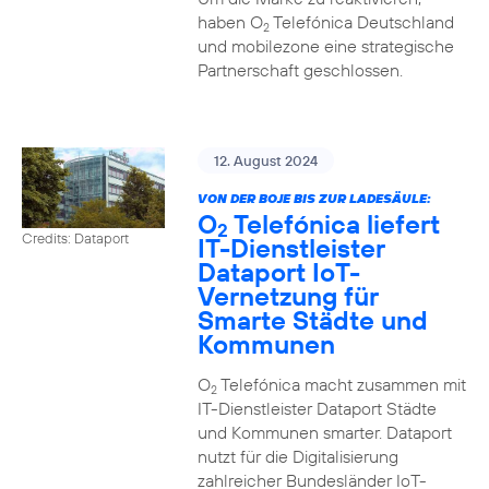
haben O
Telefónica Deutschland
2
und mobilezone eine strategische
Partnerschaft geschlossen.
12. August 2024
VON DER BOJE BIS ZUR LADESÄULE:
O
Telefónica liefert
2
Credits: Dataport
IT-Dienstleister
Dataport IoT-
Vernetzung für
Smarte Städte und
Kommunen
O
Telefónica macht zusammen mit
2
IT-Dienstleister Dataport Städte
und Kommunen smarter. Dataport
nutzt für die Digitalisierung
zahlreicher Bundesländer IoT-