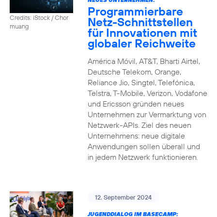
Programmierbare
Credits: iStock / Chor
Netz-Schnittstellen
muang
für Innovationen mit
globaler Reichweite
América Móvil, AT&T, Bharti Airtel,
Deutsche Telekom, Orange,
Reliance Jio, Singtel, Telefónica,
Telstra, T-Mobile, Verizon, Vodafone
und Ericsson gründen neues
Unternehmen zur Vermarktung von
Netzwerk-APIs. Ziel des neuen
Unternehmens: neue digitale
Anwendungen sollen überall und
in jedem Netzwerk funktionieren.
12. September 2024
JUGENDDIALOG IM BASECAMP: