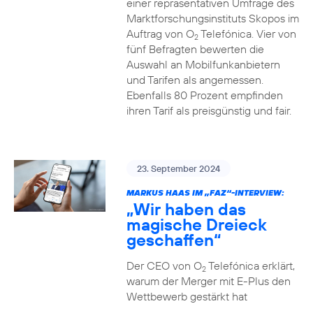
einer repräsentativen Umfrage des
Marktforschungsinstituts Skopos im
Auftrag von O
Telefónica. Vier von
2
fünf Befragten bewerten die
Auswahl an Mobilfunkanbietern
und Tarifen als angemessen.
Ebenfalls 80 Prozent empfinden
ihren Tarif als preisgünstig und fair.
23. September 2024
MARKUS HAAS IM „FAZ“-INTERVIEW:
„Wir haben das
magische Dreieck
geschaffen“
Der CEO von O
Telefónica erklärt,
2
warum der Merger mit E-Plus den
Wettbewerb gestärkt hat