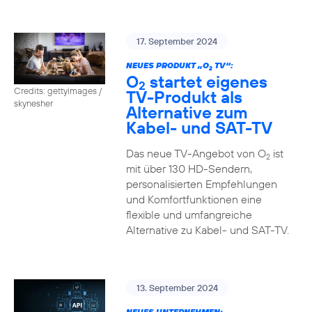
17. September 2024
NEUES PRODUKT „O
TV“:
2
O
startet eigenes
2
Credits: gettyimages /
TV-Produkt als
skynesher
Alternative zum
Kabel- und SAT-TV
Das neue TV-Angebot von O
ist
2
mit über 130 HD-Sendern,
personalisierten Empfehlungen
und Komfortfunktionen eine
flexible und umfangreiche
Alternative zu Kabel- und SAT-TV.
13. September 2024
NEUES UNTERNEHMEN: