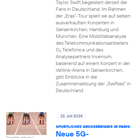
Taylor Swift begeistert derzeit die
Fans in Deutschland. Im Rahmen
der „Eras“-Tour spielt sie auf sieben
ausverkauften Konzerten in
Gelsenkirchen, Hamburg und
München. Eine Mobilitätsanalyse
des Telekommunikationsanbieters
O
Telefónica und des
2
Analysepartners Invenium,
basierend auf einem Konzert in der
Veltins-Arena in Gelsenkirchen,
gibt Einblicke in die
Zusammensetzung der „Swifties“ in
Deutschland.
22. Juli 2024
SPORTLICHES GROSSEREIGNIS IN PARIS:
Neue 5G-
Credits: istock /