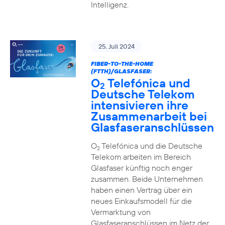
Intelligenz.
25. Juli 2024
FIBER-TO-THE-HOME
(FTTH)/GLASFASER:
O
Telefónica und
2
Deutsche Telekom
intensivieren ihre
Zusammenarbeit bei
Glasfaseranschlüssen
O
Telefónica und die Deutsche
2
Telekom arbeiten im Bereich
Glasfaser künftig noch enger
zusammen. Beide Unternehmen
haben einen Vertrag über ein
neues Einkaufsmodell für die
Vermarktung von
Glasfaseranschlüssen im Netz der