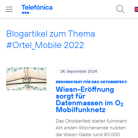
Blogartikel zum Thema
#Ortel_Mobile 2022
24. September 2024
REKORDSTART FÜR DAS OKTOBERFEST:
Wiesn-Eröffnung
sorgt für
Datenmassen im O
2
Mobilfunknetz
Das Oktoberfest startet fulminant:
Am ersten Wochenende nutzten
die Wiesn-Gäste rund 40.000