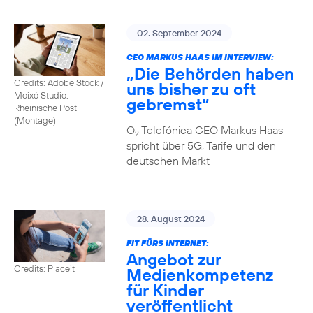
02. September 2024
CEO MARKUS HAAS IM INTERVIEW:
„Die Behörden haben
Credits: Adobe Stock /
uns bisher zu oft
Moixó Studio,
gebremst“
Rheinische Post
(Montage)
O
Telefónica CEO Markus Haas
2
spricht über 5G, Tarife und den
deutschen Markt
28. August 2024
FIT FÜRS INTERNET:
Angebot zur
Credits: Placeit
Medienkompetenz
für Kinder
veröffentlicht