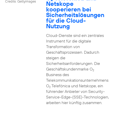
Credits: Gettyimages
Netskope
kooperieren bei
Sicherheitslösungen
für die Cloud-
Nutzung
Cloud-Dienste sind ein zentrales
Instrument für die digitale
Transformation von
Geschäftsprozessen. Dadurch
steigen die
Sicherheitsanforderungen. Die
Geschäftskundenmarke O
2
Business des
Telekommunikationsunternehmens
O
Telefónica und Netskope, ein
2
führender Anbieter von Security-
Service-Edge-(SSE)-Technologien,
arbeiten hier künftig zusammen.