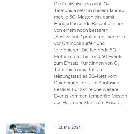
Die Festivalsaison naht: O
2
Telefónica setzt in diesem Jahr 80
mobile 5G-Masten ein, damit
Hunderttausende Besucher:innen
von einem noch besseren
„Festivalnetz“ profitieren, wenn sie
vor Ort mobil surfen und
telefonieren. Die fahrende 5G-
Flotte kommt bei rund 60 Events
zum Einsatz. Kund:innen von O
2
Telefónica erwartet ein
leistungsstarkes 5G-Netz vom
Deichbrand- bis zum Southside-
Festival. Für zahlreiche weitere
Events kommen temporäre Masten
aus Holz oder Stahl zum Einsatz.
21. Mai 2024