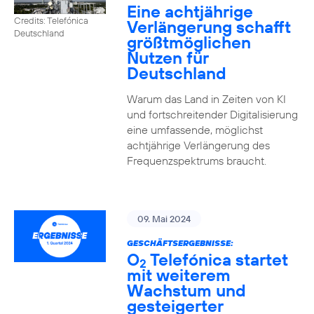
Eine achtjährige
Credits: Telefónica
Verlängerung schafft
Deutschland
größtmöglichen
Nutzen für
Deutschland
Warum das Land in Zeiten von KI
und fortschreitender Digitalisierung
eine umfassende, möglichst
achtjährige Verlängerung des
Frequenzspektrums braucht.
09. Mai 2024
GESCHÄFTSERGEBNISSE:
O
Telefónica startet
2
mit weiterem
Wachstum und
gesteigerter