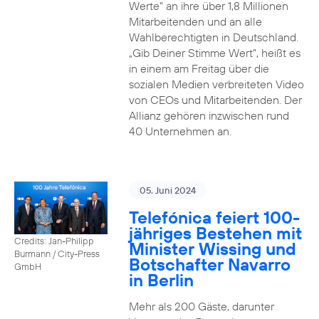
Werte“ an ihre über 1,8 Millionen
Mitarbeitenden und an alle
Wahlberechtigten in Deutschland.
„Gib Deiner Stimme Wert“, heißt es
in einem am Freitag über die
sozialen Medien verbreiteten Video
von CEOs und Mitarbeitenden. Der
Allianz gehören inzwischen rund
40 Unternehmen an.
05. Juni 2024
Telefónica feiert 100-
jähriges Bestehen mit
Credits: Jan-Philipp
Minister Wissing und
Burmann / City-Press
Botschafter Navarro
GmbH
in Berlin
Mehr als 200 Gäste, darunter