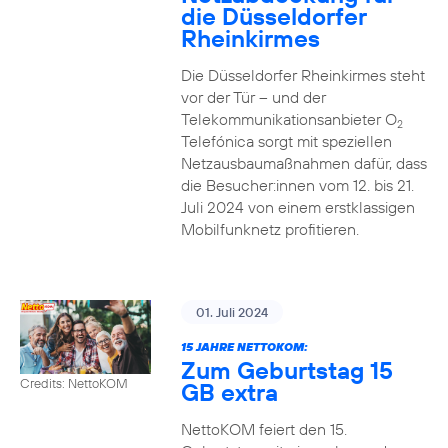
die Düsseldorfer
Rheinkirmes
Die Düsseldorfer Rheinkirmes steht
vor der Tür – und der
Telekommunikationsanbieter O
2
Telefónica sorgt mit speziellen
Netzausbaumaßnahmen dafür, dass
die Besucher:innen vom 12. bis 21.
Juli 2024 von einem erstklassigen
Mobilfunknetz profitieren.
01. Juli 2024
15 JAHRE NETTOKOM:
Zum Geburtstag 15
Credits: NettoKOM
GB extra
NettoKOM feiert den 15.