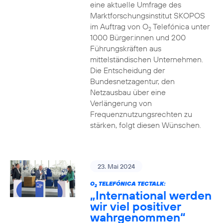
eine aktuelle Umfrage des
Marktforschungsinstitut SKOPOS
im Auftrag von O
Telefónica unter
2
1000 Bürger:innen und 200
Führungskräften aus
mittelständischen Unternehmen.
Die Entscheidung der
Bundesnetzagentur, den
Netzausbau über eine
Verlängerung von
Frequenznutzungsrechten zu
stärken, folgt diesen Wünschen.
23. Mai 2024
O
TELEFÓNICA TECTALK:
2
„International werden
wir viel positiver
wahrgenommen“