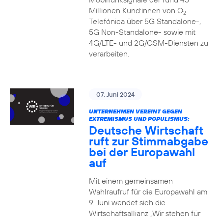
Millionen Kund:innen von O
2
Telefónica über 5G Standalone-,
5G Non-Standalone- sowie mit
4G/LTE- und 2G/GSM-Diensten zu
verarbeiten.
07. Juni 2024
UNTERNEHMEN VEREINT GEGEN
EXTREMISMUS UND POPULISMUS:
Deutsche Wirtschaft
ruft zur Stimmabgabe
bei der Europawahl
auf
Mit einem gemeinsamen
Wahlraufruf für die Europawahl am
9. Juni wendet sich die
Wirtschaftsallianz „Wir stehen für