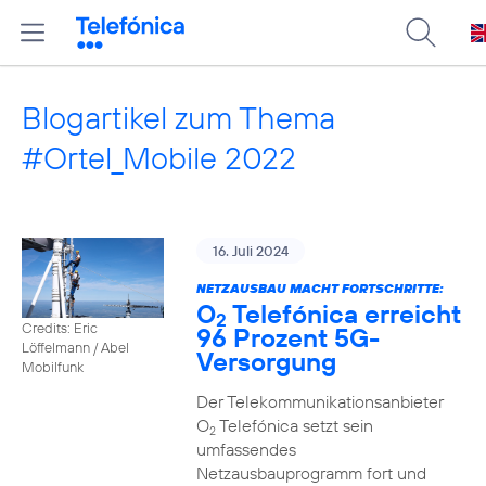
Blogartikel zum Thema
#Ortel_Mobile 2022
16. Juli 2024
NETZAUSBAU MACHT FORTSCHRITTE:
O
Telefónica erreicht
2
Credits: Eric
96 Prozent 5G-
Löffelmann / Abel
Versorgung
Mobilfunk
Der Telekommunikationsanbieter
O
Telefónica setzt sein
2
umfassendes
Netzausbauprogramm fort und