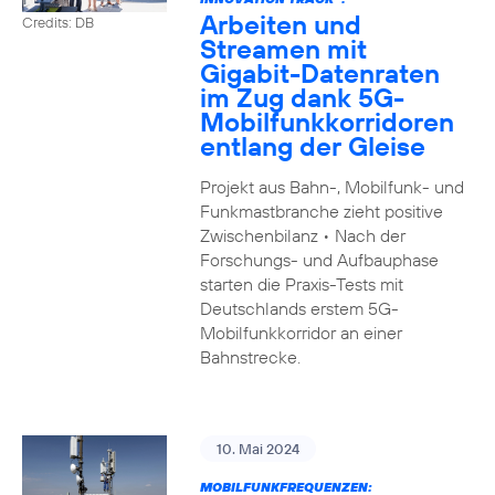
Arbeiten und
Credits: DB
Streamen mit
Gigabit-Datenraten
im Zug dank 5G-
Mobilfunkkorridoren
entlang der Gleise
Projekt aus Bahn-, Mobilfunk- und
Funkmastbranche zieht positive
Zwischenbilanz • Nach der
Forschungs- und Aufbauphase
starten die Praxis-Tests mit
Deutschlands erstem 5G-
Mobilfunkkorridor an einer
Bahnstrecke.
10. Mai 2024
MOBILFUNKFREQUENZEN: