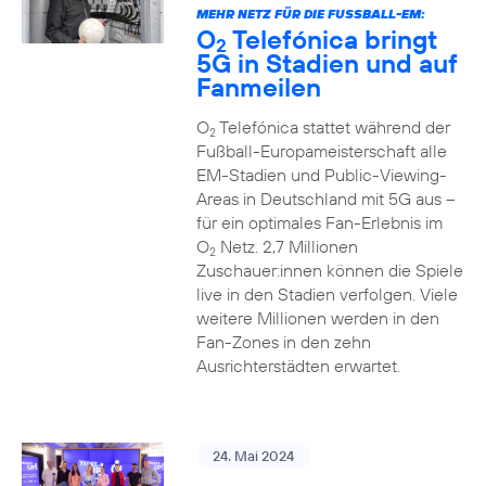
MEHR NETZ FÜR DIE FUSSBALL-EM:
O
Telefónica bringt
2
5G in Stadien und auf
Fanmeilen
O
Telefónica stattet während der
2
Fußball-Europameisterschaft alle
EM-Stadien und Public-Viewing-
Areas in Deutschland mit 5G aus –
für ein optimales Fan-Erlebnis im
O
Netz. 2,7 Millionen
2
Zuschauer:innen können die Spiele
live in den Stadien verfolgen. Viele
weitere Millionen werden in den
Fan-Zones in den zehn
Ausrichterstädten erwartet.
24. Mai 2024