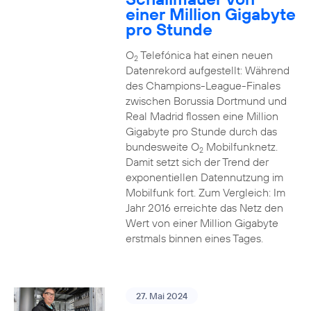
einer Million Gigabyte
pro Stunde
O
Telefónica hat einen neuen
2
Datenrekord aufgestellt: Während
des Champions-League-Finales
zwischen Borussia Dortmund und
Real Madrid flossen eine Million
Gigabyte pro Stunde durch das
bundesweite O
Mobilfunknetz.
2
Damit setzt sich der Trend der
exponentiellen Datennutzung im
Mobilfunk fort. Zum Vergleich: Im
Jahr 2016 erreichte das Netz den
Wert von einer Million Gigabyte
erstmals binnen eines Tages.
27. Mai 2024