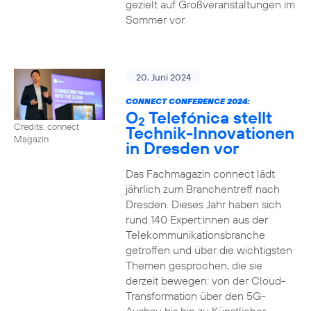
gezielt auf Großveranstaltungen im
Sommer vor.
20. Juni 2024
CONNECT CONFERENCE 2024:
O
Telefónica stellt
2
Credits: connect
Technik-Innovationen
Magazin
in Dresden vor
Das Fachmagazin connect lädt
jährlich zum Branchentreff nach
Dresden. Dieses Jahr haben sich
rund 140 Expert:innen aus der
Telekommunikationsbranche
getroffen und über die wichtigsten
Themen gesprochen, die sie
derzeit bewegen: von der Cloud-
Transformation über den 5G-