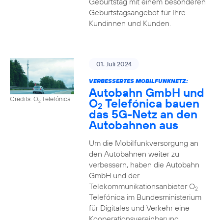
Geburtstag mit einem besonderen
Geburtstagsangebot für Ihre
Kundinnen und Kunden.
01. Juli 2024
VERBESSERTES MOBILFUNKNETZ:
Autobahn GmbH und
Credits: O
Telefónica
O
Telefónica bauen
2
2
das 5G-Netz an den
Autobahnen aus
Um die Mobilfunkversorgung an
den Autobahnen weiter zu
verbessern, haben die Autobahn
GmbH und der
Telekommunikationsanbieter O
2
Telefónica im Bundesministerium
für Digitales und Verkehr eine
Kooperationsvereinbarung