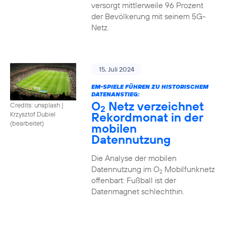
versorgt mittlerweile 96 Prozent
der Bevölkerung mit seinem 5G-
Netz.
15. Juli 2024
EM-SPIELE FÜHREN ZU HISTORISCHEM
DATENANSTIEG:
O
Netz verzeichnet
Credits: unsplash
|
2
Rekordmonat in der
Krzysztof Dubiel
(bearbeitet)
mobilen
Datennutzung
Die Analyse der mobilen
Datennutzung im O
Mobilfunknetz
2
offenbart: Fußball ist der
Datenmagnet schlechthin.