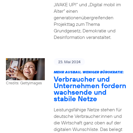
„WAKE UP!“ und „Digital mobil im
Alter“ einen
generationenübergreifenden
Projekttag zum Thema
Grundgesetz, Demokratie und
Desinformation veranstaltet.
23. Mai 2024
MEHR AUSBAU, WENIGER BÜROKRATIE:
Verbraucher und
Credits: Gettyimages
Unternehmen fordern
wachsende und
stabile Netze
Leistungsfähige Netze stehen für
deutsche Verbraucher:innen und
die Wirtschaft ganz oben auf der
digitalen Wunschliste. Das belegt