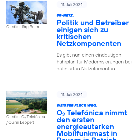
11. Juli 2024
5G-NETZ:
Politik und Betreiber
Credits: Jörg Borm
einigen sich zu
kritischen
Netzkomponenten
Es gibt nun einen eindeutigen
Fahrplan für Modernisierungen bei
definierten Netzelementen.
11. Juli 2024
WEISSER FLECK WEG:
O
Telefónica nimmt
2
Credits: O
Telefónica
den ersten
2
/ Quirin Leppert
energieautarken
Mobilfunkmast in