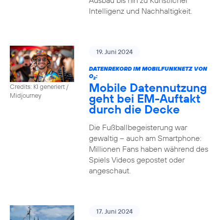
Ausbau bis hin zu Künstlicher
Intelligenz und Nachhaltigkeit.
19. Juni 2024
DATENREKORD IM MOBILFUNKNETZ VON
O
:
2
Mobile Datennutzung
Credits: KI generiert /
geht bei EM-Auftakt
Midjourney
durch die Decke
Die Fußballbegeisterung war
gewaltig – auch am Smartphone:
Millionen Fans haben während des
Spiels Videos gepostet oder
angeschaut.
17. Juni 2024