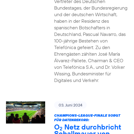
Vertreter des Deutschen
Bundestages, der Bundesregierung
und der deutschen Wirtschaft,
haben in der Residenz des
spanischen Botschafters in
Deutschland, Pascual Navarro, das
100-jährige Bestehen von
Telefónica gefeiert. Zu den
Ehrengästen zählten José María
Álvarez-Pallete, Chairman & CEO
von Telefónica S.A., und Dr. Volker
Wissing, Bundesminister für
Digitales und Verkehr.
03. Juni 2024
CHAMPIONS-LEAGUE-FINALE SORGT
FÜR DATENREKORD:
O
Netz durchbricht
2
Schallmauer von