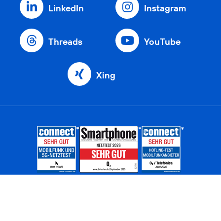
LinkedIn
Instagram
Threads
YouTube
Xing