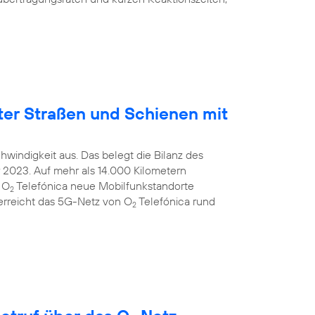
ter Straßen und Schienen mit
windigkeit aus. Das belegt die Bilanz des
2023. Auf mehr als 14.000 Kilometern
 O
Telefónica neue Mobilfunkstandorte
2
 erreicht das 5G-Netz von O
Telefónica rund
2