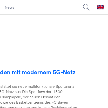
News
arden mit modernem 5G-Netz
stattet die neue multifunktionale Sportarena
-Netz aus. Die Sportfans der 11.500
 Olympiapark, der neuen Heimat der
owie des Basketballteams des FC Bayern
übertragungsraten und kurzen Reaktionszeiten,