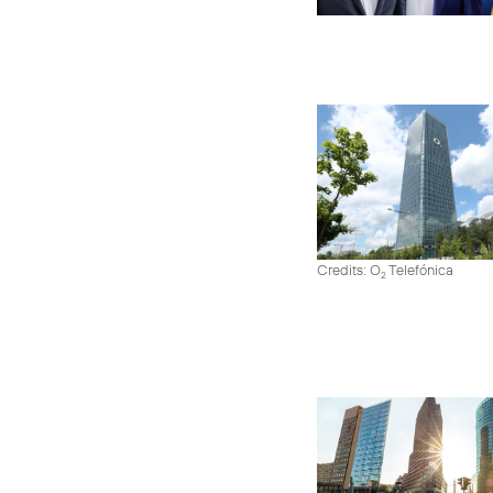
Credits: O
Telefónica
2