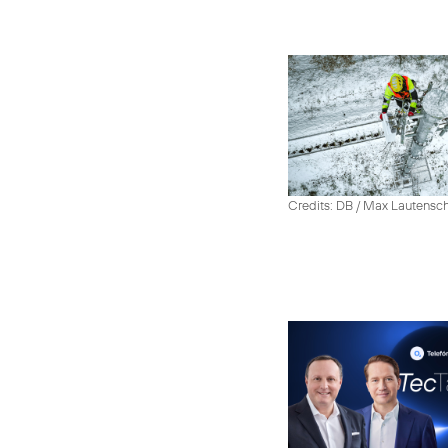
Credits: DB / Max Lautensc