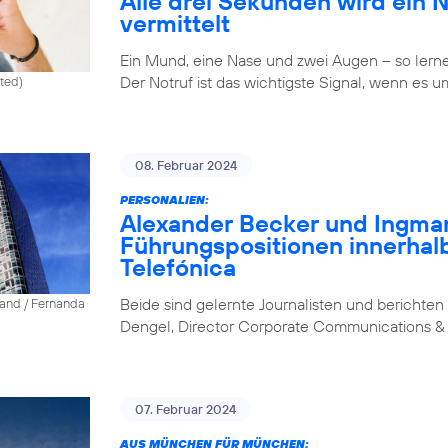
Alle drei Sekunden wird ein 
vermittelt
Ein Mund, eine Nase und zwei Augen – so lernen 
Der Notruf ist das wichtigste Signal, wenn es u
ited)
08. Februar 2024
PERSONALIEN:
Alexander Becker und Ingm
Führungspositionen innerhal
Telefónica
Beide sind gelernte Journalisten und berichten 
land / Fernanda
Dengel, Director Corporate Communications & 
07. Februar 2024
AUS MÜNCHEN FÜR MÜNCHEN: