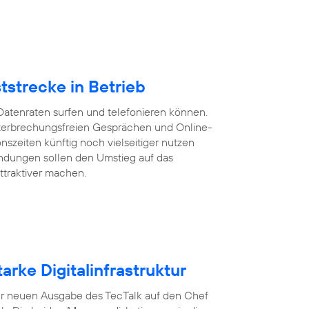
tstrecke in Betrieb
Datenraten surfen und telefonieren können.
 unterbrechungsfreien Gesprächen und Online-
szeiten künftig noch vielseitiger nutzen
ndungen sollen den Umstieg auf das
ttraktiver machen.
arke Digitalinfrastruktur
n der neuen Ausgabe des TecTalk auf den Chef