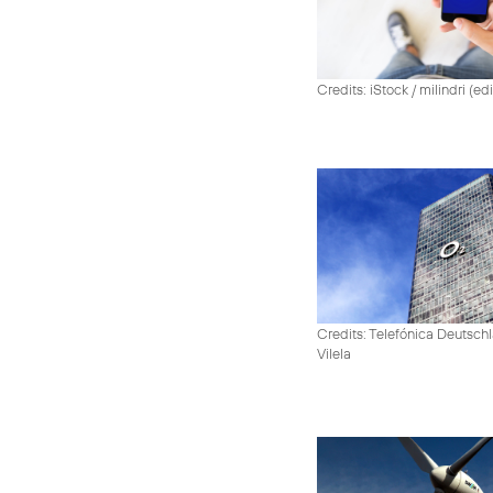
Credits: iStock / milindri (ed
Credits: Telefónica Deutsch
Vilela