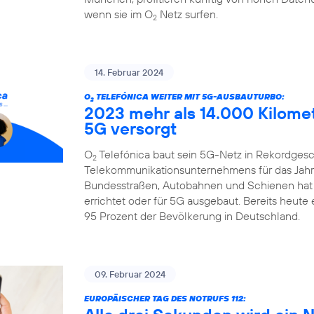
wenn sie im O
Netz surfen.
2
14. Februar 2024
O
TELEFÓNICA WEITER MIT 5G-AUSBAUTURBO:
2
2023 mehr als 14.000 Kilome
5G versorgt
O
Telefónica baut sein 5G-Netz in Rekordgesch
2
Telekommunikationsunternehmens für das Jahr 
Bundesstraßen, Autobahnen und Schienen hat
errichtet oder für 5G ausgebaut. Bereits heute
95 Prozent der Bevölkerung in Deutschland.
09. Februar 2024
EUROPÄISCHER TAG DES NOTRUFS 112: