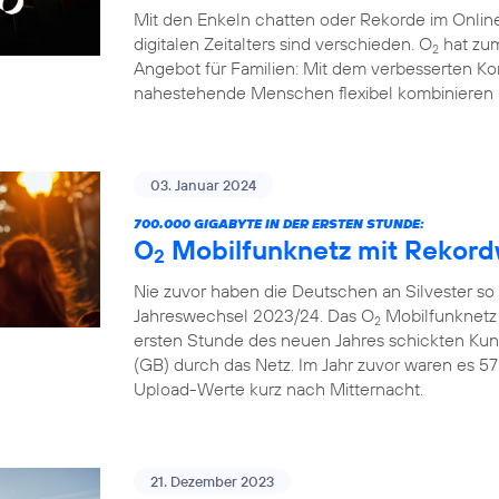
Mit den Enkeln chatten oder Rekorde im Online
digitalen Zeitalters sind verschieden. O
hat zum
2
Angebot für Familien: Mit dem verbesserten Ko
nahestehende Menschen flexibel kombinieren 
03. Januar 2024
700.000 GIGABYTE IN DER ERSTEN STUNDE:
O
Mobilfunknetz mit Rekord
2
Nie zuvor haben die Deutschen an Silvester so
Jahreswechsel 2023/24. Das O
Mobilfunknetz 
2
ersten Stunde des neuen Jahres schickten Ku
(GB) durch das Netz. Im Jahr zuvor waren es 57
Upload-Werte kurz nach Mitternacht.
21. Dezember 2023