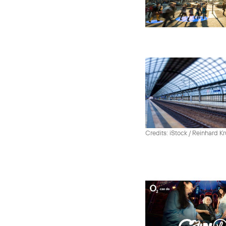
Credits: iStock / Reinhard Kr