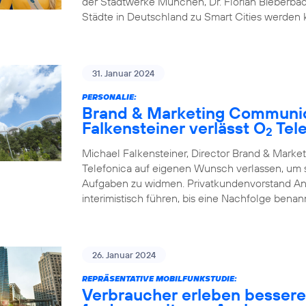
der Stadtwerke München, Dr. Florian Bieberbac
Städte in Deutschland zu Smart Cities werden
31. Januar 2024
PERSONALIE:
Brand & Marketing Communic
Falkensteiner verlässt O
Tele
2
Michael Falkensteiner, Director Brand & Mark
Telefonica auf eigenen Wunsch verlassen, um
Aufgaben zu widmen. Privatkundenvorstand A
interimistisch führen, bis eine Nachfolge benann
26. Januar 2024
REPRÄSENTATIVE MOBILFUNKSTUDIE:
Verbraucher erleben besser