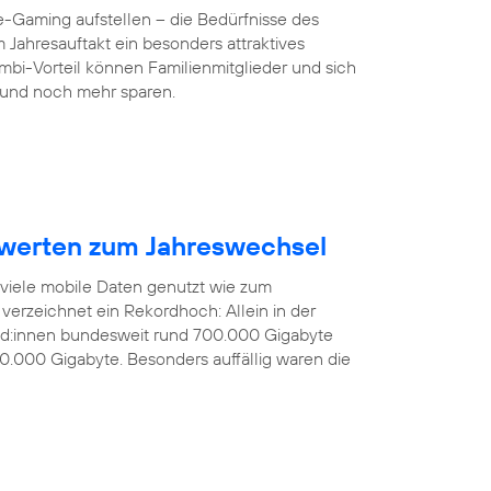
-Gaming aufstellen – die Bedürfnisse des
 Jahresauftakt ein besonders attraktives
mbi-Vorteil können Familienmitglieder und sich
und noch mehr sparen.
werten zum Jahreswechsel
 viele mobile Daten genutzt wie zum
verzeichnet ein Rekordhoch: Allein in der
nd:innen bundesweit rund 700.000 Gigabyte
0.000 Gigabyte. Besonders auffällig waren die