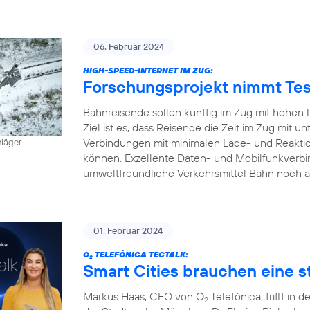
06. Februar 2024
HIGH-SPEED-INTERNET IM ZUG:
Forschungsprojekt nimmt Tes
Bahnreisende sollen künftig im Zug mit hohen 
Ziel ist es, dass Reisende die Zeit im Zug mit
Verbindungen mit minimalen Lade- und Reaktion
hläger
können. Exzellente Daten- und Mobilfunkverbi
umweltfreundliche Verkehrsmittel Bahn noch a
01. Februar 2024
O
TELEFÓNICA TECTALK:
2
Smart Cities brauchen eine st
Markus Haas, CEO von O
Telefónica, trifft i
2