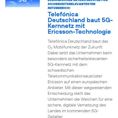
SICHERHEITSRELEVANTESTEN
NETZBEREICH:
Telefónica
Deutschland baut 5G-
Kernnetz mit
Ericsson-Technologie
Telefónica Deutschland baut das
O
Mobilfunknetz der Zukunft.
2
Dabei setzt das Unternehmen beim
besonders sicherheitsrelevanten
5G-Kernnetz mit dem
schwedischen
Telekommunikationsausrüster
Ericsson auf einen europäischen
Anbieter. Mit dieser wegweisenden
Entscheidung stellt das
Unternehmen die Weichen für eine
sichere, digitale Vernetzung des
Landes im kommenden 5G-
Zeitalter.