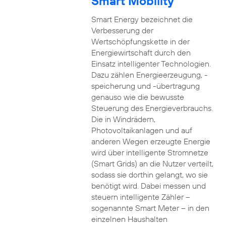
Smart Mobility
Smart Energy bezeichnet die
Verbesserung der
Wertschöpfungskette in der
Energiewirtschaft durch den
Einsatz intelligenter Technologien.
Dazu zählen Energieerzeugung, -
speicherung und -übertragung
genauso wie die bewusste
Steuerung des Energieverbrauchs.
Die in Windrädern,
Photovoltaikanlagen und auf
anderen Wegen erzeugte Energie
wird über intelligente Stromnetze
(Smart Grids) an die Nutzer verteilt,
sodass sie dorthin gelangt, wo sie
benötigt wird. Dabei messen und
steuern intelligente Zähler –
sogenannte Smart Meter – in den
einzelnen Haushalten