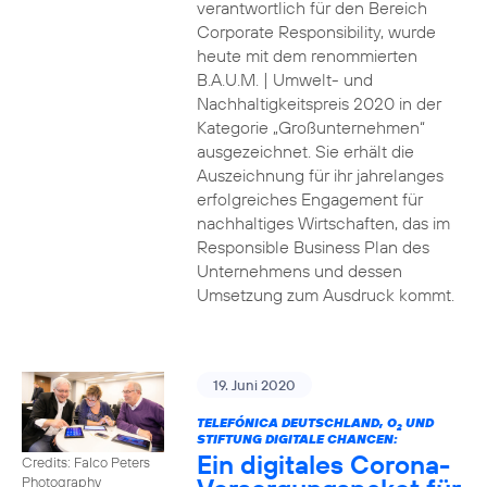
verantwortlich für den Bereich
Corporate Responsibility, wurde
heute mit dem renommierten
B.A.U.M. | Umwelt- und
Nachhaltigkeitspreis 2020 in der
Kategorie „Großunternehmen“
ausgezeichnet. Sie erhält die
Auszeichnung für ihr jahrelanges
erfolgreiches Engagement für
nachhaltiges Wirtschaften, das im
Responsible Business Plan des
Unternehmens und dessen
Umsetzung zum Ausdruck kommt.
19. Juni 2020
TELEFÓNICA DEUTSCHLAND, O
UND
2
STIFTUNG DIGITALE CHANCEN:
Ein digitales Corona-
Credits: Falco Peters
Photography