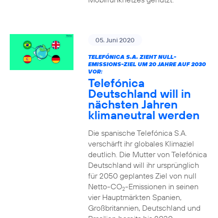
05. Juni 2020
TELEFÓNICA S.A. ZIEHT NULL-
EMISSIONS-ZIEL UM 20 JAHRE AUF 2030
VOR:
Telefónica
Deutschland will in
nächsten Jahren
klimaneutral werden
Die spanische Telefónica S.A.
verschärft ihr globales Klimaziel
deutlich. Die Mutter von Telefónica
Deutschland will ihr ursprünglich
für 2050 geplantes Ziel von null
Netto-CO
-Emissionen in seinen
2
vier Hauptmärkten Spanien,
Großbritannien, Deutschland und