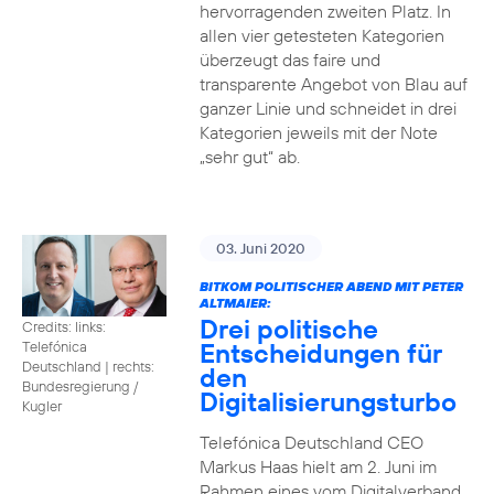
hervorragenden zweiten Platz. In
allen vier getesteten Kategorien
überzeugt das faire und
transparente Angebot von Blau auf
ganzer Linie und schneidet in drei
Kategorien jeweils mit der Note
„sehr gut“ ab.
03. Juni 2020
BITKOM POLITISCHER ABEND MIT PETER
ALTMAIER:
Drei politische
Credits: links:
Entscheidungen für
Telefónica
Deutschland | rechts:
den
Bundesregierung /
Digitalisierungsturbo
Kugler
Telefónica Deutschland CEO
Markus Haas hielt am 2. Juni im
Rahmen eines vom Digitalverband