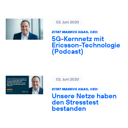
02. Juni 2020
ZITAT MARKUS HAAS, CEO:
5G-Kernnetz mit
Ericsson-Technologie
(Podcast)
02. Juni 2020
ZITAT MARKUS HAAS, CEO:
Unsere Netze haben
den Stresstest
bestanden