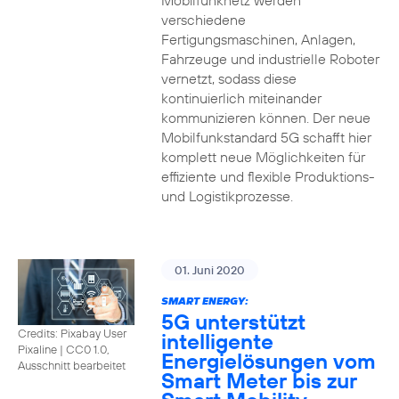
Mobilfunknetz werden
verschiedene
Fertigungsmaschinen, Anlagen,
Fahrzeuge und industrielle Roboter
vernetzt, sodass diese
kontinuierlich miteinander
kommunizieren können. Der neue
Mobilfunkstandard 5G schafft hier
komplett neue Möglichkeiten für
effiziente und flexible Produktions-
und Logistikprozesse.
01. Juni 2020
SMART ENERGY:
5G unterstützt
Credits: Pixabay User
intelligente
Pixaline
|
CC0 1.0,
Energielösungen vom
Ausschnitt bearbeitet
Smart Meter bis zur