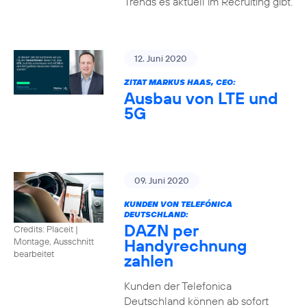
Trends es aktuell im Recruiting gibt.
12. Juni 2020
ZITAT MARKUS HAAS, CEO:
Ausbau von LTE und
5G
09. Juni 2020
KUNDEN VON TELEFÓNICA
DEUTSCHLAND:
DAZN per
Credits: Placeit
|
Handyrechnung
Montage, Ausschnitt
bearbeitet
zahlen
Kunden der Telefonica
Deutschland können ab sofort