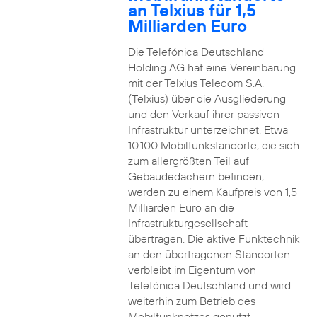
an Telxius für 1,5
Milliarden Euro
Die Telefónica Deutschland
Holding AG hat eine Vereinbarung
mit der Telxius Telecom S.A.
(Telxius) über die Ausgliederung
und den Verkauf ihrer passiven
Infrastruktur unterzeichnet. Etwa
10.100 Mobilfunkstandorte, die sich
zum allergrößten Teil auf
Gebäudedächern befinden,
werden zu einem Kaufpreis von 1,5
Milliarden Euro an die
Infrastrukturgesellschaft
übertragen. Die aktive Funktechnik
an den übertragenen Standorten
verbleibt im Eigentum von
Telefónica Deutschland und wird
weiterhin zum Betrieb des
Mobilfunknetzes genutzt.