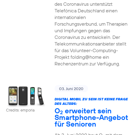
des Coronavirus unterstützt
Telefónica Deutschland einen
internationalen
Forschungsverbund, um Therapien
und Impfungen gegen das
Coronavirus zu entwickeln. Der
Telekommunikationsanbieter stellt
für das Volunteer-Computing-
Projekt folding@home ein
Rechenzentrum zur Verfügung.
03. Juni 2020
DIGITAL MOBIL ZU SEIN IST KEINE FRAGE
DES ALTERS:
O
erweitert sein
Credits: emporia
2
Smartphone-Angebot
für Senioren