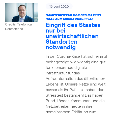
16. Juni 2020
NAMENSBEITRAG VON CEO MARKUS
HAAS ZUM MOBILFUNKGIPFEL:
Eingriff des Staates
Credits: Telefónica
nur bei
Deutschland
unwirtschaftlichen
Standorten
notwendig
In der Corona-Krise hat sich einmal
mehr gezeigt, wie wichtig eine gut
funktionierende digitale
Infrastruktur für das
Aufrechterhalten des öffentlichen
Lebens ist. Unsere Netze sind weit
besser als ihr Ruf – sie haben den
Stresstest bestanden! Das haben
Bund, Länder, Kommunen und die
Netzbetreiber heute in ihrer
gemeinsamen Erklärung zum