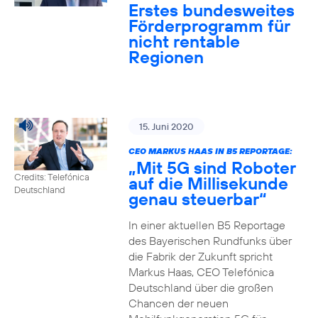
Erstes bundesweites
Förderprogramm für
nicht rentable
Regionen
15. Juni 2020
CEO MARKUS HAAS IN B5 REPORTAGE:
„Mit 5G sind Roboter
Credits: Telefónica
auf die Millisekunde
Deutschland
genau steuerbar“
In einer aktuellen B5 Reportage
des Bayerischen Rundfunks über
die Fabrik der Zukunft spricht
Markus Haas, CEO Telefónica
Deutschland über die großen
Chancen der neuen