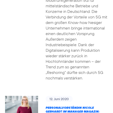
Mobilfunkgeneration 5G für
mittelständische Betriebe und
Konzerne in Deutschland. Die
Verbindung der Vorteile von 5G mit
dem großen Know-how hiesiger
Unternehmen bringe international
einen deutlichen Vorsprung.
Außerdem zeigen
Industriebeispiele: Dank der
Digitalisierung kann Produktion
wieder stärker zurück in
Hochlohnländer kommen – der
Trend zum so genannten
„Reshoring“ dürfte sich durch 5G
nochmals verstärken.
12. Juni 2020
PERSONALVORSTÄNDIN NICOLE
GERHARDT IM MANAGER MAGAZIN: