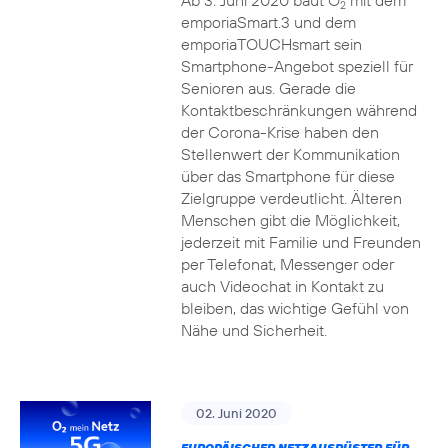
Ab 3. Juni 2020 baut O
mit dem
2
emporiaSmart.3 und dem
emporiaTOUCHsmart sein
Smartphone-Angebot speziell für
Senioren aus. Gerade die
Kontaktbeschränkungen während
der Corona-Krise haben den
Stellenwert der Kommunikation
über das Smartphone für diese
Zielgruppe verdeutlicht. Älteren
Menschen gibt die Möglichkeit,
jederzeit mit Familie und Freunden
per Telefonat, Messenger oder
auch Videochat in Kontakt zu
bleiben, das wichtige Gefühl von
Nähe und Sicherheit.
02. Juni 2020
EUROPÄISCHER NETZAUSRÜSTER FÜR