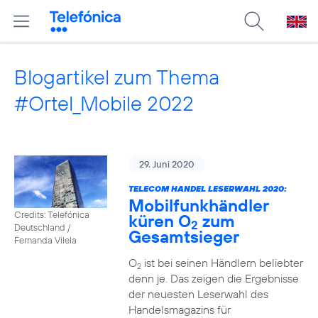
Blogartikel zum Thema
#Ortel_Mobile 2022
29. Juni 2020
TELECOM HANDEL LESERWAHL 2020:
Mobilfunkhändler
Credits: Telefónica
küren O
zum
2
Deutschland /
Gesamtsieger
Fernanda Vilela
O
ist bei seinen Händlern beliebter
2
denn je. Das zeigen die Ergebnisse
der neuesten Leserwahl des
Handelsmagazins für