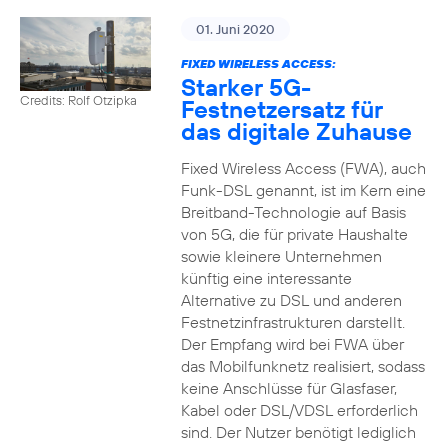
01. Juni 2020
FIXED WIRELESS ACCESS:
Starker 5G-
Credits: Rolf Otzipka
Festnetzersatz für
das digitale Zuhause
Fixed Wireless Access (FWA), auch
Funk-DSL genannt, ist im Kern eine
Breitband-Technologie auf Basis
von 5G, die für private Haushalte
sowie kleinere Unternehmen
künftig eine interessante
Alternative zu DSL und anderen
Festnetzinfrastrukturen darstellt.
Der Empfang wird bei FWA über
das Mobilfunknetz realisiert, sodass
keine Anschlüsse für Glasfaser,
Kabel oder DSL/VDSL erforderlich
sind. Der Nutzer benötigt lediglich