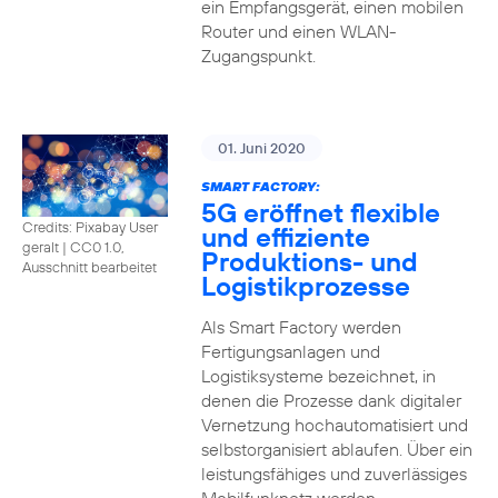
ein Empfangsgerät, einen mobilen
Router und einen WLAN-
Zugangspunkt.
01. Juni 2020
SMART FACTORY:
5G eröffnet flexible
Credits: Pixabay User
und effiziente
geralt
|
CC0 1.0,
Produktions- und
Ausschnitt bearbeitet
Logistikprozesse
Als Smart Factory werden
Fertigungsanlagen und
Logistiksysteme bezeichnet, in
denen die Prozesse dank digitaler
Vernetzung hochautomatisiert und
selbstorganisiert ablaufen. Über ein
leistungsfähiges und zuverlässiges