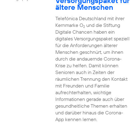
Versorgungspaket für
ältere Menschen
Telefónica Deutschland mit ihrer
Kernmarke O
und die Stiftung
2
Digitale Chancen haben ein
digitales Versorgungspaket speziell
für die Anforderungen älterer
Menschen geschnürt, um ihnen
durch die andauernde Corona-
Krise zu helfen. Damit können
Senioren auch in Zeiten der
räumlichen Trennung den Kontakt
mit Freunden und Familie
aufrechterhalten, wichtige
Informationen gerade auch über
gesundheitliche Themen erhalten
und darüber hinaus die Corona-
App kennen lernen.