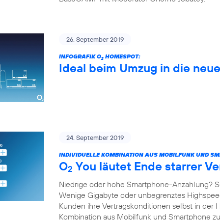
26. September 2019
INFOGRAFIK O
HOMESPOT:
2
Ideal beim Umzug in die ne
24. September 2019
INDIVIDUELLE KOMBINATION AUS MOBILFUNK UND S
O
You läutet Ende starrer Ve
2
Niedrige oder hohe Smartphone-Anzahlung? S
Wenige Gigabyte oder unbegrenztes Highspe
Kunden ihre Vertragskonditionen selbst in der 
Kombination aus Mobilfunk und Smartphone 