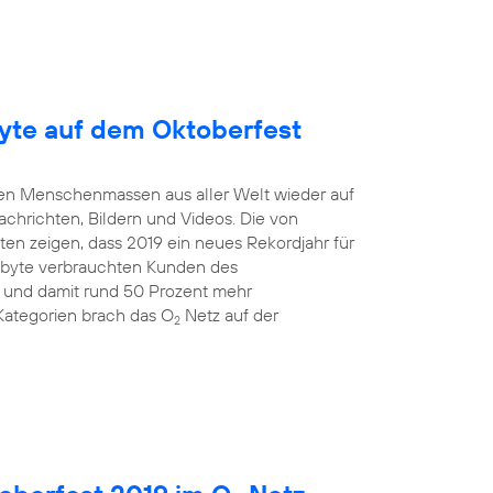
yte auf dem Oktoberfest
mten Menschenmassen aus aller Welt wieder auf
Nachrichten, Bildern und Videos. Die von
en zeigen, dass 2019 ein neues Rekordjahr für
gabyte verbrauchten Kunden des
 und damit rund 50 Prozent mehr
Kategorien brach das O
Netz auf der
2