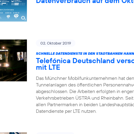
Datenverbrauch auf dem Okt
02. Oktober 2019
SCHNELLE DATENDIENSTE IN DEN STADTBAHNEN HAN
Telefónica Deutschland vers
mit LTE
Das Münchner Mobilfunkunternehmen hat den
Tunnelanlagen des öffentlichen Personennahv
abgeschlossen. Die Arbeiten erfolgten in enge
Verkehrsbetrieben ÜSTRA und Rheinbahn. Sei
allen Partnermarken in beiden Landeshauptstä
Datendienste per LTE nutzen.