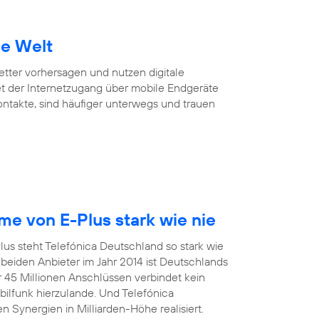
ie Welt
Wetter vorhersagen und nutzen digitale
et der Internetzugang über mobile Endgeräte
Kontakte, sind häufiger unterwegs und trauen
e von E-Plus stark wie nie
us steht Telefónica Deutschland so stark wie
eiden Anbieter im Jahr 2014 ist Deutschlands
r 45 Millionen Anschlüssen verbindet kein
funk hierzulande. Und Telefónica
 Synergien in Milliarden-Höhe realisiert.