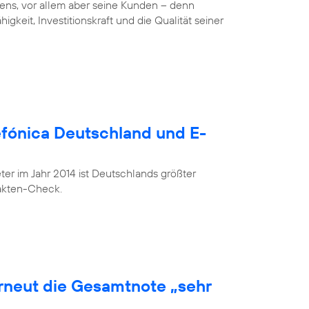
ens, vor allem aber seine Kunden – denn
gkeit, Investitionskraft und die Qualität seiner
lefónica Deutschland und E-
r im Jahr 2014 ist Deutschlands größter
Fakten-Check.
erneut die Gesamtnote „sehr