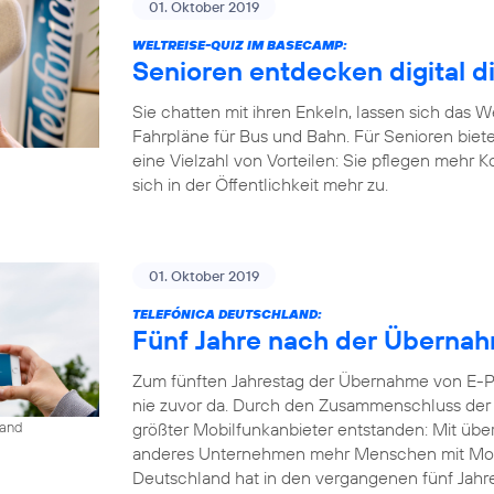
01. Oktober 2019
WELTREISE-QUIZ IM BASECAMP:
Senioren entdecken digital d
Sie chatten mit ihren Enkeln, lassen sich das 
Fahrpläne für Bus und Bahn. Für Senioren biet
eine Vielzahl von Vorteilen: Sie pflegen mehr 
sich in der Öffentlichkeit mehr zu.
01. Oktober 2019
TELEFÓNICA DEUTSCHLAND:
Fünf Jahre nach der Übernahm
Zum fünften Jahrestag der Übernahme von E-Pl
nie zuvor da. Durch den Zusammenschluss der b
größter Mobilfunkanbieter entstanden: Mit übe
land
anderes Unternehmen mehr Menschen mit Mobil
Deutschland hat in den vergangenen fünf Jahren