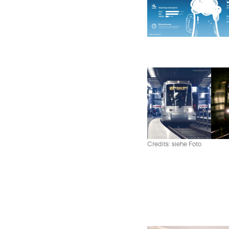
Credits: siehe Foto