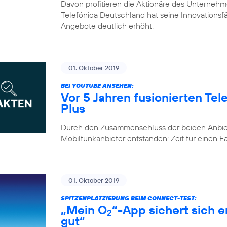
Davon profitieren die Aktionäre des Unternehm
Telefónica Deutschland hat seine Innovationsfähi
Angebote deutlich erhöht.
01. Oktober 2019
BEI YOUTUBE ANSEHEN:
Vor 5 Jahren fusionierten Te
Plus
Durch den Zusammenschluss der beiden Anbiete
Mobilfunkanbieter entstanden: Zeit für einen 
01. Oktober 2019
SPITZENPLATZIERUNG BEIM CONNECT-TEST:
„Mein O
“-App sichert sich 
2
gut“