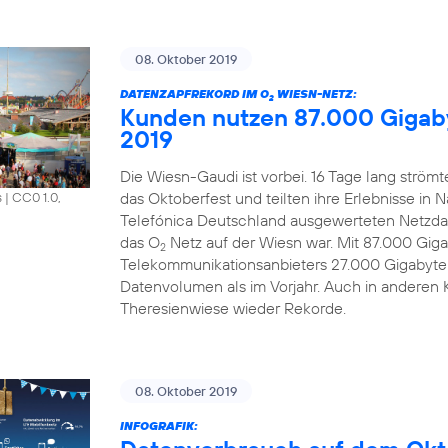
08. Oktober 2019
DATENZAPFREKORD IM O
WIESN-NETZ:
2
Kunden nutzen 87.000 Gigab
2019
Die Wiesn-Gaudi ist vorbei. 16 Tage lang strö
das Oktoberfest und teilten ihre Erlebnisse in 
s
|
CC0 1.0,
Telefónica Deutschland ausgewerteten Netzdat
das O
Netz auf der Wiesn war. Mit 87.000 Gi
2
Telekommunikationsanbieters 27.000 Gigabyte
Datenvolumen als im Vorjahr. Auch in anderen 
Theresienwiese wieder Rekorde.
08. Oktober 2019
INFOGRAFIK: