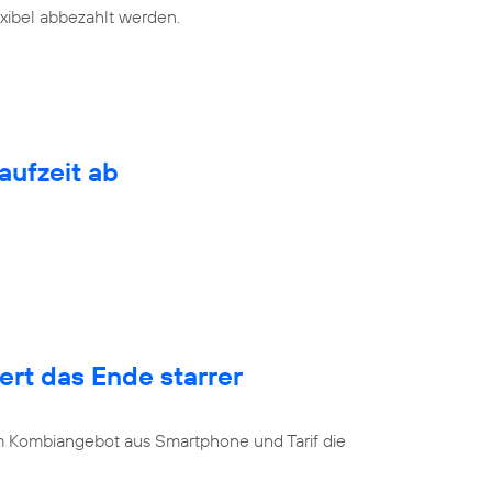
exibel abbezahlt werden.
aufzeit ab
rt das Ende starrer
u
 Kombiangebot aus Smartphone und Tarif die