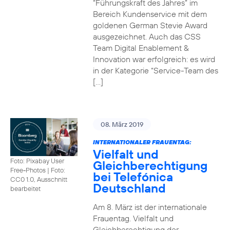
“Führungskraft des Jahres” im
Bereich Kundenservice mit dem
goldenen German Stevie Award
ausgezeichnet. Auch das CSS
Team Digital Enablement &
Innovation war erfolgreich: es wird
in der Kategorie “Service-Team des
[…]
08. März 2019
INTERNATIONALER FRAUENTAG:
Vielfalt und
Foto: Pixabay User
Gleichberechtigung
Free-Photos
|
Foto:
bei Telefónica
CC0 1.0, Ausschnitt
Deutschland
bearbeitet
Am 8. März ist der internationale
Frauentag. Vielfalt und
Gleichberechtigung der