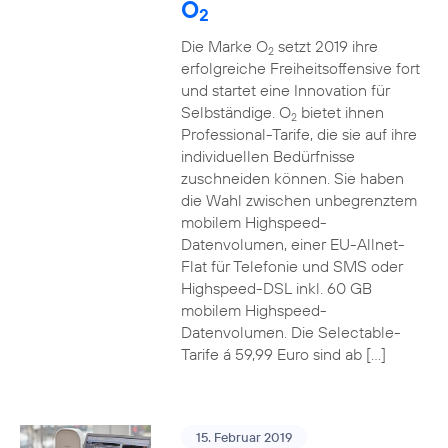
O
2
Die Marke O
setzt 2019 ihre
2
erfolgreiche Freiheitsoffensive fort
und startet eine Innovation für
Selbständige. O
bietet ihnen
2
Professional-Tarife, die sie auf ihre
individuellen Bedürfnisse
zuschneiden können. Sie haben
die Wahl zwischen unbegrenztem
mobilem Highspeed-
Datenvolumen, einer EU-Allnet-
Flat für Telefonie und SMS oder
Highspeed-DSL inkl. 60 GB
mobilem Highspeed-
Datenvolumen. Die Selectable-
Tarife á 59,99 Euro sind ab […]
15. Februar 2019