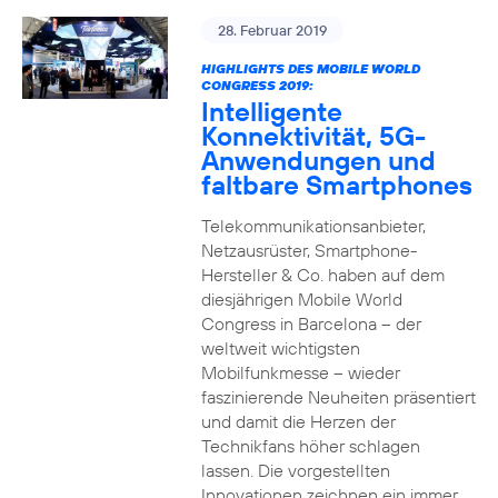
28. Februar 2019
HIGHLIGHTS DES MOBILE WORLD
CONGRESS 2019:
Intelligente
Konnektivität, 5G-
Anwendungen und
faltbare Smartphones
Telekommunikationsanbieter,
Netzausrüster, Smartphone-
Hersteller & Co. haben auf dem
diesjährigen Mobile World
Congress in Barcelona – der
weltweit wichtigsten
Mobilfunkmesse – wieder
faszinierende Neuheiten präsentiert
und damit die Herzen der
Technikfans höher schlagen
lassen. Die vorgestellten
Innovationen zeichnen ein immer