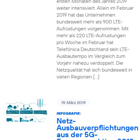
ersten Monaten des Jahres 2019
weiter intensiviert. Allein im Februar
2019 hat das Unternehmen
bundesweit mehr als 900 LTE-
Aufrüstungen vorgenommen. Mit
mehr als 220 LTE-Aufrüstungen
pro Woche im Februar hat
Telefónica Deutschland sein LTE-
Ausbautempo im Vergleich zum
Vorjahr nahezu verdoppelt. Die
Netzqualität hat sich bundesweit in
vielen Regionen […]
19. März 2019
INFOGRAFIK:
Netz-
Ausbauverpflichtungen
aus der 5G-