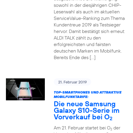
sowohl in der diesjährigen CHIP-
Leserwahl als auch im aktuellen
ServiceValue-Ranking zum Thema
Kundentreue 2019 als Testsieger
hervor. Damit bestätigt sich erneut:
ALDI TALK zählt zu den
erfolgreichsten und fairsten
deutschen Marken im Mobilfunk.
Bereits Ende des […]
21. Februar 2019
TOP-SMARTPHONES UND ATTRAKTIVE
MOBILFUNKTARIFE:
Die neue Samsung
Galaxy S10-Serie im
Vorverkauf bei O
2
Am 21. Februar startet bei O
der
2