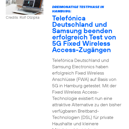
DREIMONATIGE TESTPHASE IN
HAMBURG:
Telefónica
Credits: Rolf Otzipka
Deutschland und
Samsung beenden
erfolgreich Test von
5G Fixed Wireless
Access-Zugängen
Telefónica Deutschland und
Samsung Electronics haben
erfolgreich Fixed Wireless
Anschlüsse (FWA) auf Basis von
5G in Hamburg getestet. Mit der
Fixed Wireless Access-
Technologie existiert nun eine
attraktive Alternative zu den bisher
verfügbaren Breitband-
Technologien (DSL) für private
Haushalte und kleinere