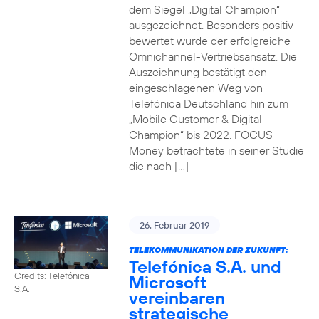
dem Siegel „Digital Champion“
ausgezeichnet. Besonders positiv
bewertet wurde der erfolgreiche
Omnichannel-Vertriebsansatz. Die
Auszeichnung bestätigt den
eingeschlagenen Weg von
Telefónica Deutschland hin zum
„Mobile Customer & Digital
Champion“ bis 2022. FOCUS
Money betrachtete in seiner Studie
die nach […]
26. Februar 2019
TELEKOMMUNIKATION DER ZUKUNFT:
Telefónica S.A. und
Credits: Telefónica
Microsoft
S.A.
vereinbaren
strategische