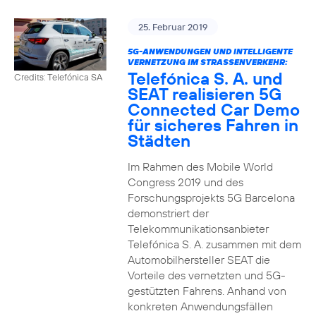
25. Februar 2019
5G-ANWENDUNGEN UND INTELLIGENTE
VERNETZUNG IM STRASSENVERKEHR:
Telefónica S. A. und
Credits: Telefónica SA
SEAT realisieren 5G
Connected Car Demo
für sicheres Fahren in
Städten
Im Rahmen des Mobile World
Congress 2019 und des
Forschungsprojekts 5G Barcelona
demonstriert der
Telekommunikationsanbieter
Telefónica S. A. zusammen mit dem
Automobilhersteller SEAT die
Vorteile des vernetzten und 5G-
gestützten Fahrens. Anhand von
konkreten Anwendungsfällen