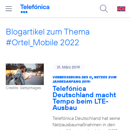
Blogartikel zum Thema
#Ortel_Mobile 2022
21. März 2019
VERBESSERUNG DES O
NETZES ZUM
2
JAHRESANFANG 2019:
Telefónica
Credits: Gettyimages
Deutschland macht
Tempo beim LTE-
Ausbau
Telefónica Deutschland hat seine
Netzausbaumaßnahmen in den