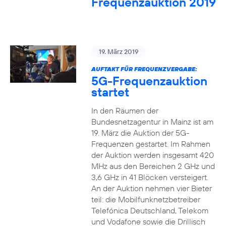
Frequenzauktion 2019
19. März 2019
AUFTAKT FÜR FREQUENZVERGABE:
5G-Frequenzauktion
startet
In den Räumen der
Bundesnetzagentur in Mainz ist am
19. März die Auktion der 5G-
Frequenzen gestartet. Im Rahmen
der Auktion werden insgesamt 420
MHz aus den Bereichen 2 GHz und
3,6 GHz in 41 Blöcken versteigert.
An der Auktion nehmen vier Bieter
teil: die Mobilfunknetzbetreiber
Telefónica Deutschland, Telekom
und Vodafone sowie die Drillisch