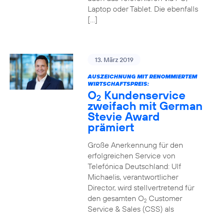
Laptop oder Tablet. Die ebenfalls
[…]
13. März 2019
AUSZEICHNUNG MIT RENOMMIERTEM
WIRTSCHAFTSPREIS:
O
Kundenservice
2
zweifach mit German
Stevie Award
prämiert
Große Anerkennung für den
erfolgreichen Service von
Telefónica Deutschland: Ulf
Michaelis, verantwortlicher
Director, wird stellvertretend für
den gesamten O
Customer
2
Service & Sales (CSS) als