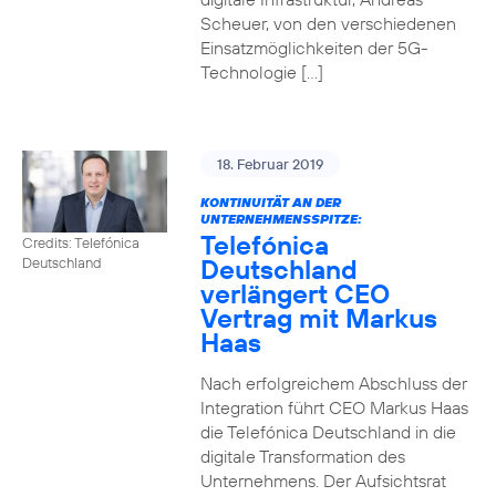
Scheuer, von den verschiedenen
Einsatzmöglichkeiten der 5G-
Technologie […]
18. Februar 2019
KONTINUITÄT AN DER
UNTERNEHMENSSPITZE:
Telefónica
Credits: Telefónica
Deutschland
Deutschland
verlängert CEO
Vertrag mit Markus
Haas
Nach erfolgreichem Abschluss der
Integration führt CEO Markus Haas
die Telefónica Deutschland in die
digitale Transformation des
Unternehmens. Der Aufsichtsrat