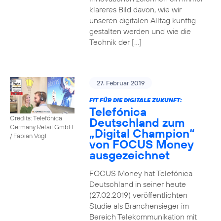
klareres Bild davon, wie wir
unseren digitalen Alltag künftig
gestalten werden und wie die
Technik der […]
27. Februar 2019
FIT FÜR DIE DIGITALE ZUKUNFT:
Telefónica
Credits: Telefónica
Deutschland zum
Germany Retail GmbH
„Digital Champion“
/ Fabian Vogl
von FOCUS Money
ausgezeichnet
FOCUS Money hat Telefónica
Deutschland in seiner heute
(27.02.2019) veröffentlichten
Studie als Branchensieger im
Bereich Telekommunikation mit