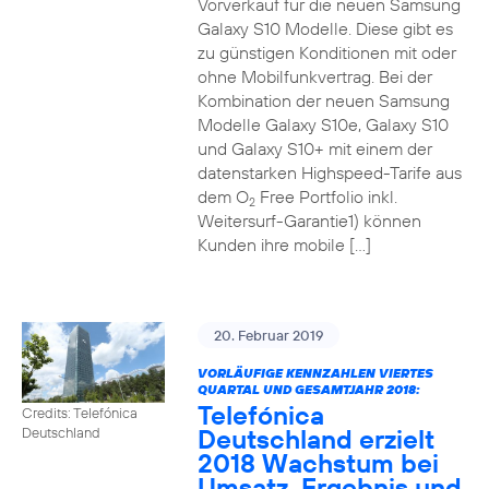
Vorverkauf für die neuen Samsung
Galaxy S10 Modelle. Diese gibt es
zu günstigen Konditionen mit oder
ohne Mobilfunkvertrag. Bei der
Kombination der neuen Samsung
Modelle Galaxy S10e, Galaxy S10
und Galaxy S10+ mit einem der
datenstarken Highspeed-Tarife aus
dem O
Free Portfolio inkl.
2
Weitersurf-Garantie1) können
Kunden ihre mobile […]
20. Februar 2019
VORLÄUFIGE KENNZAHLEN VIERTES
QUARTAL UND GESAMTJAHR 2018:
Telefónica
Credits: Telefónica
Deutschland erzielt
Deutschland
2018 Wachstum bei
Umsatz, Ergebnis und