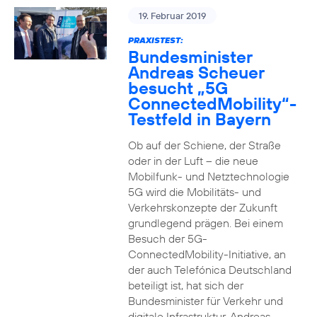
19. Februar 2019
PRAXISTEST:
Bundesminister
Andreas Scheuer
besucht „5G
ConnectedMobility“-
Testfeld in Bayern
Ob auf der Schiene, der Straße
oder in der Luft – die neue
Mobilfunk- und Netztechnologie
5G wird die Mobilitäts- und
Verkehrskonzepte der Zukunft
grundlegend prägen. Bei einem
Besuch der 5G-
ConnectedMobility-Initiative, an
der auch Telefónica Deutschland
beteiligt ist, hat sich der
Bundesminister für Verkehr und
digitale Infrastruktur, Andreas