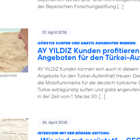
der Bayerischen Forschungsstiftung […]
27. April 2018
GÜNSTIG SURFEN UND GRATIS ANGERUFEN WERDEN:
AY YILDIZ Kunden profitieren
Angeboten für den Türkei-Au
AY YILDIZ Kunden können sich auch in diesem
Angebote für den Türkei-Aufenthalt freuen. De
usschnitt
die Mobilfunkmarke für die deutsch-türkische 
Türkei extragünstig surfen und gratis angeruf
in der Zeit vom 1. Mai bis 30. […]
26. April 2018
INTERVIEW MIT DER BÖRSEN-ZEITUNG: