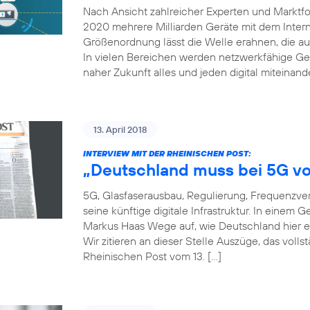
Nach Ansicht zahlreicher Experten und Marktfor
2020 mehrere Milliarden Geräte mit dem Inter
Größenordnung lässt die Welle erahnen, die auf
In vielen Bereichen werden netzwerkfähige Ger
naher Zukunft alles und jeden digital miteinand
13. April 2018
INTERVIEW MIT DER RHEINISCHEN POST:
„Deutschland muss bei 5G vo
5G, Glasfaserausbau, Regulierung, Frequenzver
seine künftige digitale Infrastruktur. In einem
Markus Haas Wege auf, wie Deutschland hier e
Wir zitieren an dieser Stelle Auszüge, das voll
Rheinischen Post vom 13. […]