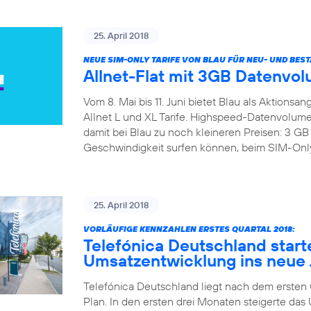
25. April 2018
NEUE SIM-ONLY TARIFE VON BLAU FÜR NEU- UND BE
Allnet-Flat mit 3GB Datenvol
Vom 8. Mai bis 11. Juni bietet Blau als Aktions
Allnet L und XL Tarife. Highspeed-Datenvolumen
damit bei Blau zu noch kleineren Preisen: 3 
Geschwindigkeit surfen können, beim SIM-Only B
25. April 2018
VORLÄUFIGE KENNZAHLEN ERSTES QUARTAL 2018:
Telefónica Deutschland start
Umsatzentwicklung ins neue 
Telefónica Deutschland liegt nach dem ersten Qu
Plan. In den ersten drei Monaten steigerte d