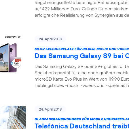
Regulierungseffekte bereinigte Betriebsergeb
auf 422 Millionen Euro. Gründe für den starke
erfolgreiche Realisierung von Synergien aus de
24. April 2018
MEHR SPEICHERPLATZ FÜR BILDER, MUSIK UND VIDEO
Das Samsung Galaxy S9 bei 
Das Samsung Galaxy S9 oder S9+ gibt es für be
Speicherkapazität für eine noch größere mobile 
microSD Karte Evo Plus im Wert von 119,90 Euro 
Lieblingsbilder, -musik, -videos und -spiele auf
24. April 2018
GLASFASERANBINDUNGEN FÜR MOBILE HIGHSPEED-
Telefónica Deutschland treib