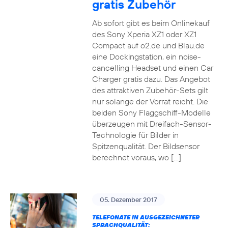
gratis Zubehör
Ab sofort gibt es beim Onlinekauf
des Sony Xperia XZ1 oder XZ1
Compact auf o2.de und Blau.de
eine Dockingstation, ein noise-
cancelling Headset und einen Car
Charger gratis dazu. Das Angebot
des attraktiven Zubehör-Sets gilt
nur solange der Vorrat reicht. Die
beiden Sony Flaggschiff-Modelle
überzeugen mit Dreifach-Sensor-
Technologie für Bilder in
Spitzenqualität. Der Bildsensor
berechnet voraus, wo […]
05. Dezember 2017
TELEFONATE IN AUSGEZEICHNETER
SPRACHQUALITÄT: