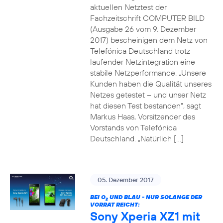
aktuellen Netztest der
Fachzeitschrift COMPUTER BILD
(Ausgabe 26 vom 9. Dezember
2017) bescheinigen dem Netz von
Telefónica Deutschland trotz
laufender Netzintegration eine
stabile Netzperformance. „Unsere
Kunden haben die Qualität unseres
Netzes getestet – und unser Netz
hat diesen Test bestanden“, sagt
Markus Haas, Vorsitzender des
Vorstands von Telefónica
Deutschland. „Natürlich […]
05. Dezember 2017
BEI O
UND BLAU - NUR SOLANGE DER
2
VORRAT REICHT:
Sony Xperia XZ1 mit