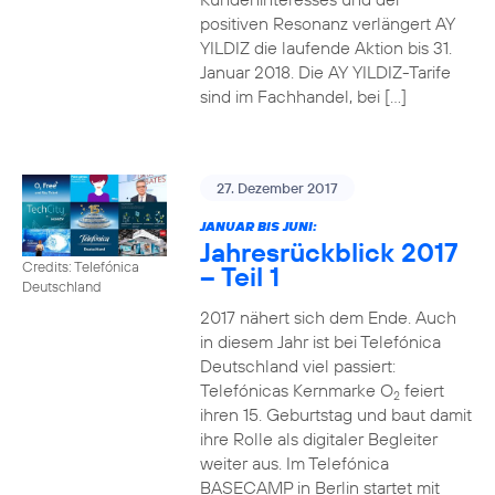
positiven Resonanz verlängert AY
YILDIZ die laufende Aktion bis 31.
Januar 2018. Die AY YILDIZ-Tarife
sind im Fachhandel, bei […]
27. Dezember 2017
JANUAR BIS JUNI:
Jahresrückblick 2017
Credits: Telefónica
– Teil 1
Deutschland
2017 nähert sich dem Ende. Auch
in diesem Jahr ist bei Telefónica
Deutschland viel passiert:
Telefónicas Kernmarke O
feiert
2
ihren 15. Geburtstag und baut damit
ihre Rolle als digitaler Begleiter
weiter aus. Im Telefónica
BASECAMP in Berlin startet mit