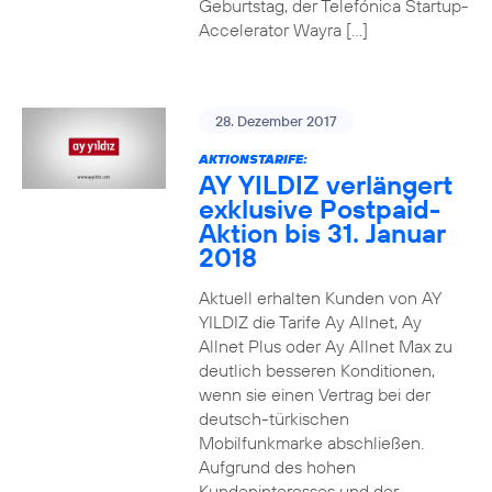
Geburtstag, der Telefónica Startup-
Accelerator Wayra […]
28. Dezember 2017
AKTIONSTARIFE:
AY YILDIZ verlängert
exklusive Postpaid-
Aktion bis 31. Januar
2018
Aktuell erhalten Kunden von AY
YILDIZ die Tarife Ay Allnet, Ay
Allnet Plus oder Ay Allnet Max zu
deutlich besseren Konditionen,
wenn sie einen Vertrag bei der
deutsch-türkischen
Mobilfunkmarke abschließen.
Aufgrund des hohen
Kundeninteresses und der