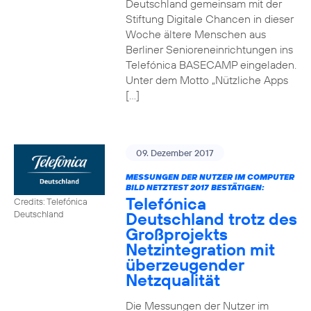
Deutschland gemeinsam mit der
Stiftung Digitale Chancen in dieser
Woche ältere Menschen aus
Berliner Senioreneinrichtungen ins
Telefónica BASECAMP eingeladen.
Unter dem Motto „Nützliche Apps
[…]
09. Dezember 2017
MESSUNGEN DER NUTZER IM COMPUTER
BILD NETZTEST 2017 BESTÄTIGEN:
Telefónica
Credits: Telefónica
Deutschland trotz des
Deutschland
Großprojekts
Netzintegration mit
überzeugender
Netzqualität
Die Messungen der Nutzer im