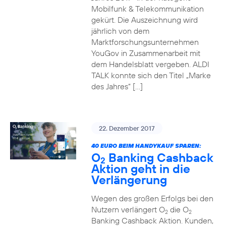
Mobilfunk & Telekommunikation
gekürt. Die Auszeichnung wird
jährlich von dem
Marktforschungsunternehmen
YouGov in Zusammenarbeit mit
dem Handelsblatt vergeben. ALDI
TALK konnte sich den Titel „Marke
des Jahres“ […]
22. Dezember 2017
40 EURO BEIM HANDYKAUF SPAREN:
O
Banking Cashback
2
Aktion geht in die
Verlängerung
Wegen des großen Erfolgs bei den
Nutzern verlängert O
die O
2
2
Banking Cashback Aktion. Kunden,