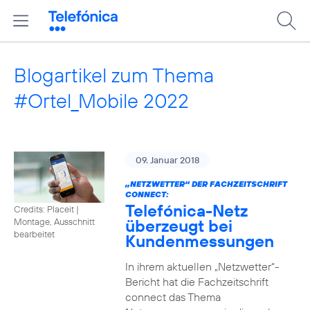
Blogartikel zum Thema
#Ortel_Mobile 2022
09. Januar 2018
„NETZWETTER“ DER FACHZEITSCHRIFT
CONNECT:
Telefónica-Netz
Credits: Placeit
|
überzeugt bei
Montage, Ausschnitt
bearbeitet
Kundenmessungen
In ihrem aktuellen „Netzwetter“-
Bericht hat die Fachzeitschrift
connect das Thema