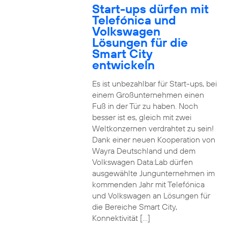
Start-ups dürfen mit
Telefónica und
Volkswagen
Lösungen für die
Smart City
entwickeln
Es ist unbezahlbar für Start-ups, bei
einem Großunternehmen einen
Fuß in der Tür zu haben. Noch
besser ist es, gleich mit zwei
Weltkonzernen verdrahtet zu sein!
Dank einer neuen Kooperation von
Wayra Deutschland und dem
Volkswagen Data:Lab dürfen
ausgewählte Jungunternehmen im
kommenden Jahr mit Telefónica
und Volkswagen an Lösungen für
die Bereiche Smart City,
Konnektivität […]