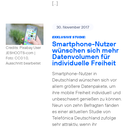
[…]
30. November 2017
EXKLUSIVE STUDIE:
Smartphone-Nutzer
Credits: Pixabay User
wünschen sich mehr
JESHOOTS-com
|
Datenvolumen für
Foto: CC0 1.0,
individuelle Freiheit
Ausschnitt bearbeitet
Smartphone-Nutzer in
Deutschland wünschen sich vor
allem größere Datenpakete, um
ihre mobile Freiheit individuell und
unbeschwert genießen zu können.
Neun von zehn Befragten fänden
es einer aktuellen Studie von
Telefónica Deutschland zufolge
sehr attraktiv, wenn ihr