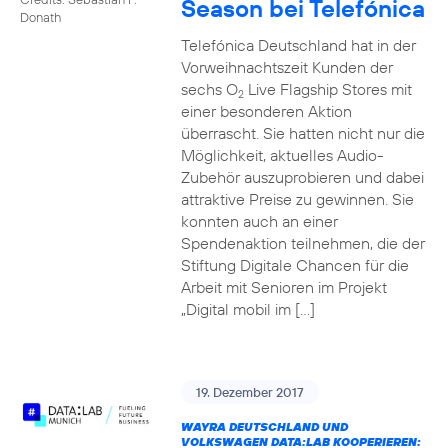
Season bei Telefónica
Donath
Telefónica Deutschland hat in der
Vorweihnachtszeit Kunden der
sechs O
Live Flagship Stores mit
2
einer besonderen Aktion
überrascht. Sie hatten nicht nur die
Möglichkeit, aktuelles Audio-
Zubehör auszuprobieren und dabei
attraktive Preise zu gewinnen. Sie
konnten auch an einer
Spendenaktion teilnehmen, die der
Stiftung Digitale Chancen für die
Arbeit mit Senioren im Projekt
„Digital mobil im […]
19. Dezember 2017
WAYRA DEUTSCHLAND UND
VOLKSWAGEN DATA:LAB KOOPERIEREN: