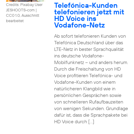
Telefónica-Kunden
Credits: Pixabay User
telefonieren jetzt mit
JESHOOTS-com
|
CC0 1.0, Ausschnitt
HD Voice ins
bearbeitet
Vodafone-Netz
Ab sofort telefonieren Kunden von
Telefónica Deutschland über das
LTE-Netz in bester Sprachqualität
ins deutsche Vodafone-
Mobilfunknetz – und anders herum.
Durch die Freischaltung von HD
Voice profitieren Telefónica- und
Vodafone-Kunden von einem
natürlicheren Klangbild wie in
persönlichen Gesprächen sowie
von schnelleren Rufaufbauzeiten
von wenigen Sekunden. Grundlage
dafür ist, dass die Sprachpakete bei
HD Voice durch […]