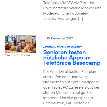
Telefónica BASECAMP mit der
Politikberaterin Valerie Mocker und
Moderator Cherno Jobatey.
Jamaika-Aus: wegen […]
15. Dezember 2017
„DIGITAL MOBIL IM ALTER“:
Senioren testen
Credits: Till Budde
nützliche Apps im
Telefónica Basecamp
Per App den aktuellen Fahrplan
aufzurufen oder unterwegs
Nachrichten auf dem Smartphone
oder Tablet PC zu lesen, stößt bei
älteren Menschen auf großes
Interesse. Um hier praxisnah zu
unterstützen, hat Telefónica