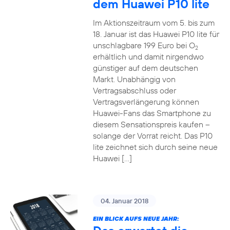
dem Huawei P10 lite
Im Aktionszeitraum vom 5. bis zum
18. Januar ist das Huawei P10 lite für
unschlagbare 199 Euro bei O
2
erhältlich und damit nirgendwo
günstiger auf dem deutschen
Markt. Unabhängig von
Vertragsabschluss oder
Vertragsverlängerung können
Huawei-Fans das Smartphone zu
diesem Sensationspreis kaufen –
solange der Vorrat reicht. Das P10
lite zeichnet sich durch seine neue
Huawei […]
04. Januar 2018
EIN BLICK AUFS NEUE JAHR: