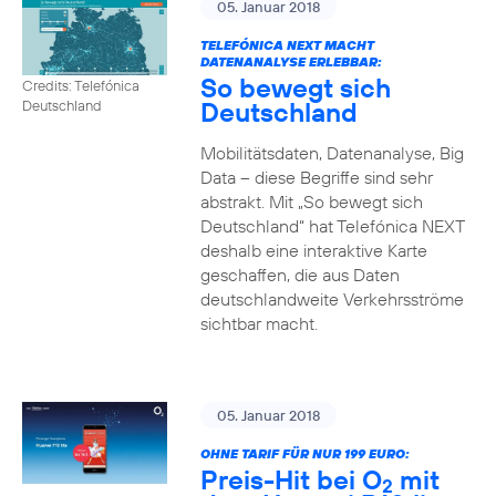
05. Januar 2018
TELEFÓNICA NEXT MACHT
DATENANALYSE ERLEBBAR:
So bewegt sich
Credits: Telefónica
Deutschland
Deutschland
Mobilitätsdaten, Datenanalyse, Big
Data – diese Begriffe sind sehr
abstrakt. Mit „So bewegt sich
Deutschland“ hat Telefónica NEXT
deshalb eine interaktive Karte
geschaffen, die aus Daten
deutschlandweite Verkehrsströme
sichtbar macht.
05. Januar 2018
OHNE TARIF FÜR NUR 199 EURO:
Preis-Hit bei O
mit
2