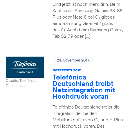
Und jetzt ist noch mehr drin. Beim
Kauf eines Samsung Galaxy S8, S8
Plus oder Note 8 bei O
gibt es
2
eine Samsung Gear Fit2 gratis
dazu1). Auch beim Samsung Galaxy
Tab S2 7.9 oder […]
24. November 2017
NETZTESTS 2017:
Telefónica
Credits: Telefónica
Deutschland treibt
Deutschland
Netzintegration mit
Hochdruck voran
Telefónica Deutschland treibt die
Integration der beiden
Mobilfunknetze von O
und E-Plus
2
mit Hochdruck voran. Das