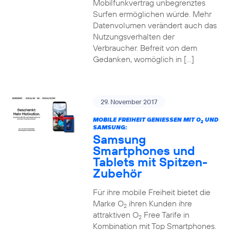
Mobilfunkvertrag unbegrenztes
Surfen ermöglichen würde. Mehr
Datenvolumen verändert auch das
Nutzungsverhalten der
Verbraucher. Befreit von dem
Gedanken, womöglich in […]
29. November 2017
MOBILE FREIHEIT GENIESSEN MIT O
UND
2
SAMSUNG:
Samsung
Smartphones und
Tablets mit Spitzen-
Zubehör
Für ihre mobile Freiheit bietet die
Marke O
ihren Kunden ihre
2
attraktiven O
Free Tarife in
2
Kombination mit Top Smartphones.