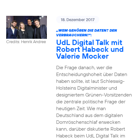
18. Dezember 2017
„WEM GEHÖREN DIE DATEN? DEN
VERBRAUCHERN!“:
UdL Digital Talk mit
Credits: Henrik Andree
Robert Habeck und
Valerie Mocker
Die Frage danach, wer die
Entscheidungshoheit über Daten
haben sollte, ist laut Schleswig-
Holsteins Digitalminister und
designiertem Grünen-Vorsitzenden
die zentrale politische Frage der
heutigen Zeit. Wie man
Deutschland aus dem digitalen
Dornröschenschlaf erwecken
kann, darüber diskutierte Robert
Habeck beim UdL Digital Talk im