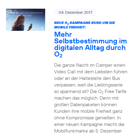
04. Dezember 2017
NEUE O
KAMPAGNE RUND UM DIE
2
MOBILE FREIHEIT:
Mehr
Selbstbestimmung im
digitalen Alltag durch
O
2
Die ganze Nacht im Camper einen
Video Call mit dem Liebsten führen
oder an der Haltestelle den Bus
verpassen, weil die Lieblingsserie
so spannend ist? Die O
Free Tarife
2
machen das möglich. Denn mit
großen Datenpaketen können
Kunden ihre mobile Freiheit ganz
ohne Kompromisse genießen. In
einer neuen Kampagne macht die
Mobilfunkmarke ab 5. Dezember