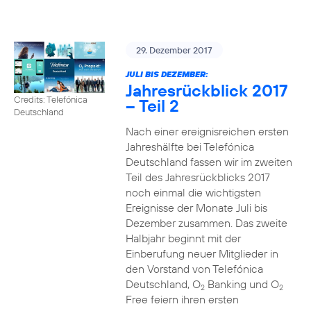
29. Dezember 2017
JULI BIS DEZEMBER:
Jahresrückblick 2017
Credits: Telefónica
– Teil 2
Deutschland
Nach einer ereignisreichen ersten
Jahreshälfte bei Telefónica
Deutschland fassen wir im zweiten
Teil des Jahresrückblicks 2017
noch einmal die wichtigsten
Ereignisse der Monate Juli bis
Dezember zusammen. Das zweite
Halbjahr beginnt mit der
Einberufung neuer Mitglieder in
den Vorstand von Telefónica
Deutschland, O
Banking und O
2
2
Free feiern ihren ersten