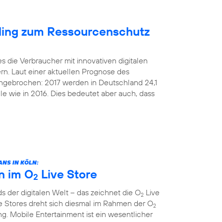
cling zum Ressourcenschutz
s die Verbraucher mit innovativen digitalen
rn. Laut einer aktuellen Prognose des
 ungebrochen: 2017 werden in Deutschland 24,1
le wie in 2016. Dies bedeutet aber auch, dass
NS IN KÖLN:
n im O
Live Store
2
 der digitalen Welt – das zeichnet die O
Live
2
e Stores dreht sich diesmal im Rahmen der O
2
. Mobile Entertainment ist ein wesentlicher