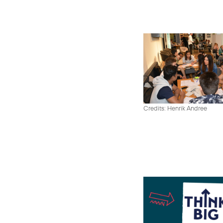
Credits: Henrik Andree