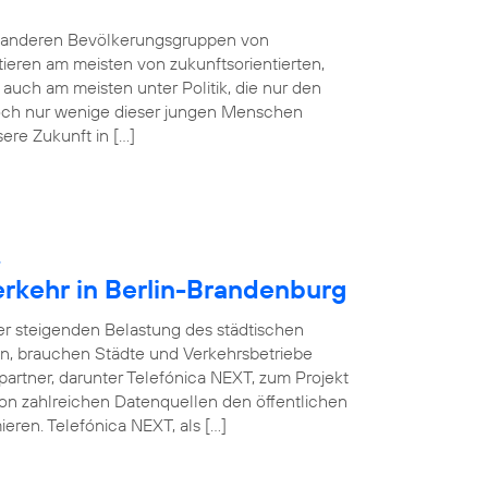
e anderen Bevölkerungsgruppen von
tieren am meisten von zukunftsorientierten,
auch am meisten unter Politik, die nur den
 Doch nur wenige dieser jungen Menschen
sere Zukunft in […]
:
erkehr in Berlin-Brandenburg
ner steigenden Belastung des städtischen
en, brauchen Städte und Verkehrsbetriebe
partner, darunter Telefónica NEXT, zum Projekt
on zahlreichen Datenquellen den öffentlichen
eren. Telefónica NEXT, als […]