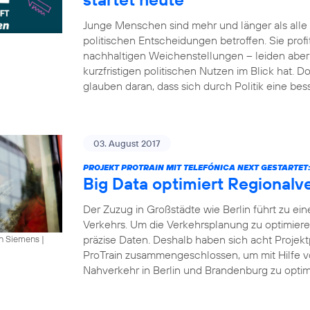
Junge Menschen sind mehr und länger als all
politischen Entscheidungen betroffen. Sie profi
nachhaltigen Weichenstellungen – leiden aber 
kurzfristigen politischen Nutzen im Blick hat.
glauben daran, dass sich durch Politik eine bes
03. August 2017
PROJEKT PROTRAIN MIT TELEFÓNICA NEXT GESTARTET
Big Data optimiert Regionalv
Der Zuzug in Großstädte wie Berlin führt zu ei
Verkehrs. Um die Verkehrsplanung zu optimier
präzise Daten. Deshalb haben sich acht Projekt
an Siemens
|
ProTrain zusammengeschlossen, um mit Hilfe v
Nahverkehr in Berlin und Brandenburg zu optimi