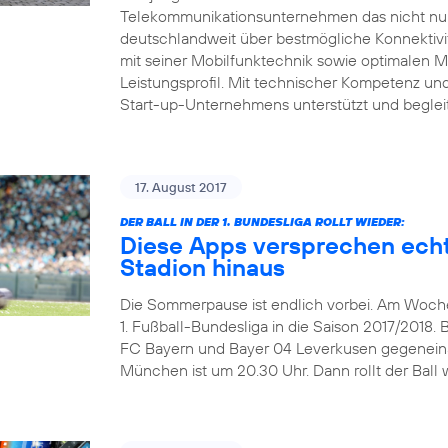
Telekommunikationsunternehmen das nicht nur 
deutschlandweit über bestmögliche Konnektivitä
mit seiner Mobilfunktechnik sowie optimalen 
Leistungsprofil. Mit technischer Kompetenz und 
Start-up-Unternehmens unterstützt und beglei
17. August 2017
DER BALL IN DER 1. BUNDESLIGA ROLLT WIEDER:
Diese Apps versprechen echt
Stadion hinaus
Die Sommerpause ist endlich vorbei. Am Wochen
1. Fußball-Bundesliga in die Saison 2017/2018. 
FC Bayern und Bayer 04 Leverkusen gegeneinand
München ist um 20.30 Uhr. Dann rollt der Ball w