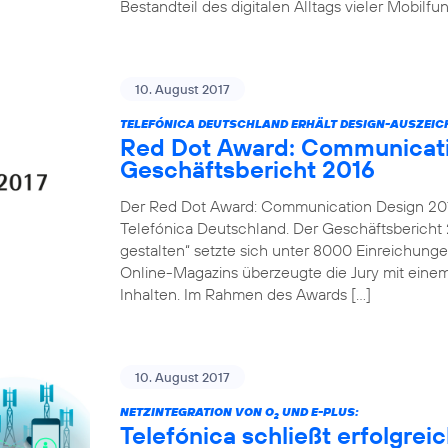
Bestandteil des digitalen Alltags vieler Mobilf
10. August 2017
TELEFÓNICA DEUTSCHLAND ERHÄLT DESIGN-AUSZEI
Red Dot Award: Communicati
Geschäftsbericht 2016
Der Red Dot Award: Communication Design 2017
Telefónica Deutschland. Der Geschäftsbericht 2
gestalten“ setzte sich unter 8000 Einreichung
Online-Magazins überzeugte die Jury mit einem
Inhalten. Im Rahmen des Awards […]
10. August 2017
NETZINTEGRATION VON O
UND E-PLUS:
2
Telefónica schließt erfolgre