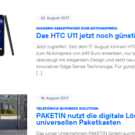
22. August 2017
HIGHEND-SMARTPHONE ZUM AKTIONSPREIS:
Das HTC U11 jetzt noch günst
Jetzt zugreifen: Seit dem 17. August können H
zum Aktionspreis von 649 Euro erwerben, nur so
überzeugt mit elegantem Design und setzt neu
innovativer Edge Sense Technologie. Für günsti
[…]
18. August 2017
TELEFÓNICA BUSINESS SOLUTION:
PAKETIN nutzt die digitale Lö
universellen Paketkasten
Das junge Unternehmen PAKETIN GmbH suchte f