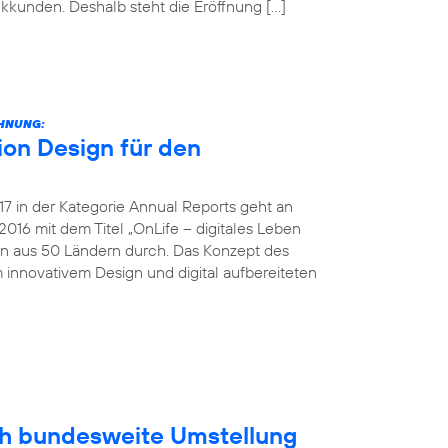
unkkunden. Deshalb steht die Eröffnung […]
CHNUNG:
on Design für den
 in der Kategorie Annual Reports geht an
016 mit dem Titel „OnLife – digitales Leben
en aus 50 Ländern durch. Das Konzept des
 innovativem Design und digital aufbereiteten
ich bundesweite Umstellung