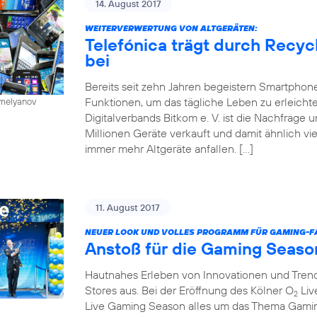
14. August 2017
WEITERVERWERTUNG VON ALTGERÄTEN:
Telefónica trägt durch Recy
bei
Bereits seit zehn Jahren begeistern Smartphone
Funktionen, um das tägliche Leben zu erleichte
emelyanov
Digitalverbands Bitkom e. V. ist die Nachfrage
Millionen Geräte verkauft und damit ähnlich vie
immer mehr Altgeräte anfallen. […]
11. August 2017
NEUER LOOK UND VOLLES PROGRAMM FÜR GAMING-FA
Anstoß für die Gaming Seaso
Hautnahes Erleben von Innovationen und Trends
Stores aus. Bei der Eröffnung des Kölner O
Liv
2
Live Gaming Season alles um das Thema Gaming