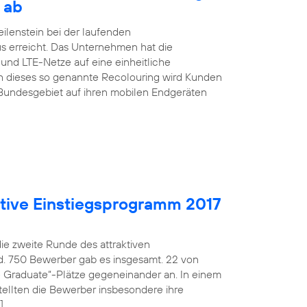
 ab
ilenstein bei der laufenden
s erreicht. Das Unternehmen hat die
nd LTE-Netze auf eine einheitliche
h dieses so genannte Recolouring wird Kunden
Bundesgebiet auf ihren mobilen Endgeräten
aktive Einstiegsprogramm 2017
die zweite Runde des attraktiven
d. 750 Bewerber gab es insgesamt. 22 von
fe Graduate“-Plätze gegeneinander an. In einem
ellten die Bewerber insbesondere ihre
]