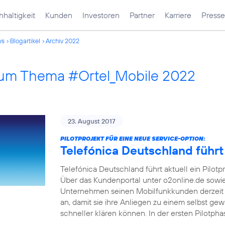
haltigkeit
Kunden
Investoren
Partner
Karriere
Presse
ws
Blogartikel
Archiv 2022
 zum Thema #Ortel_Mobile 2022
23. August 2017
PILOTPROJEKT FÜR EINE NEUE SERVICE-OPTION:
Telefónica Deutschland führt
Telefónica Deutschland führt aktuell ein Pilotp
Über das Kundenportal unter o2online.de sowi
Unternehmen seinen Mobilfunkkunden derzeit 
an, damit sie ihre Anliegen zu einem selbst ge
schneller klären können. In der ersten Pilotph