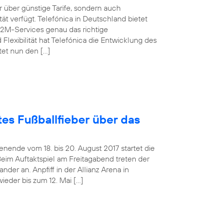
über günstige Tarife, sondern auch
t verfügt. Telefónica in Deutschland bietet
M2M-Services genau das richtige
Flexibilität hat Telefónica die Entwicklung des
tet nun den […]
es Fußballfieber über das
ende vom 18. bis 20. August 2017 startet die
Beim Auftaktspiel am Freitagabend treten der
er an. Anpfiff in der Allianz Arena in
ieder bis zum 12. Mai […]