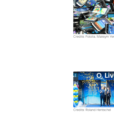
Credits: Fotolia, Maksym Y
Credits: Roland Hentschel