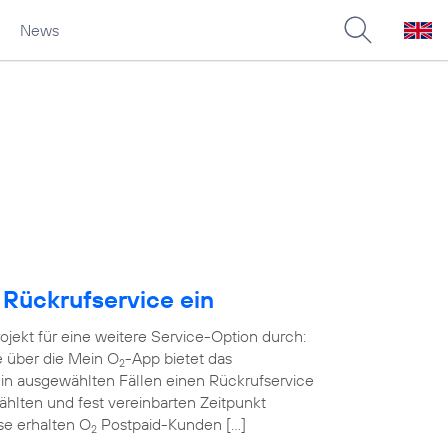
News
 Rückrufservice ein
rojekt für eine weitere Service-Option durch:
e über die Mein O
-App bietet das
2
in ausgewählten Fällen einen Rückrufservice
wählten und fest vereinbarten Zeitpunkt
ase erhalten O
Postpaid-Kunden […]
2