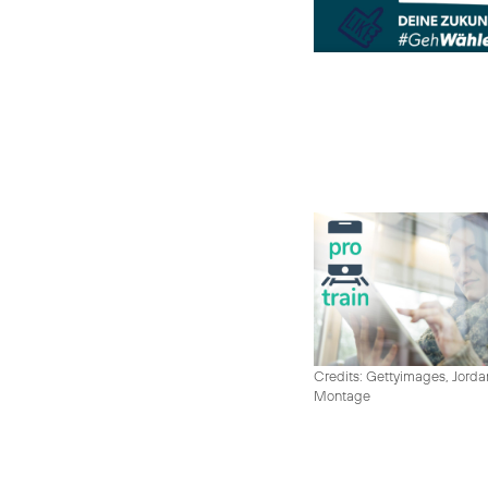
Credits: Gettyimages, Jord
Montage