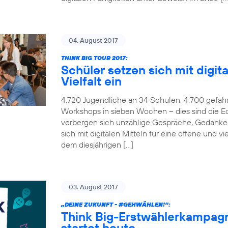
04. August 2017
THINK BIG TOUR 2017:
Schüler setzen sich mit digita
Vielfalt ein
4.720 Jugendliche an 34 Schulen, 4.700 gefah
Workshops in sieben Wochen – dies sind die Ec
verbergen sich unzählige Gespräche, Gedanken
sich mit digitalen Mitteln für eine offene und v
dem diesjährigen […]
03. August 2017
„DEINE ZUKUNFT -
#GEHWÄHLEN
!“:
Think Big-Erstwählerkampag
startet heute