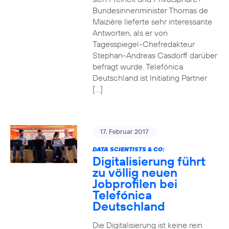
Bundesinnenminister Thomas de
Maizière lieferte sehr interessante
Antworten, als er von
Tagesspiegel-Chefredakteur
Stephan-Andreas Casdorff darüber
befragt wurde. Telefónica
Deutschland ist Initiating Partner
[…]
17. Februar 2017
DATA SCIENTISTS & CO:
Digitalisierung führt
zu völlig neuen
Jobprofilen bei
Telefónica
Deutschland
Die Digitalisierung ist keine rein