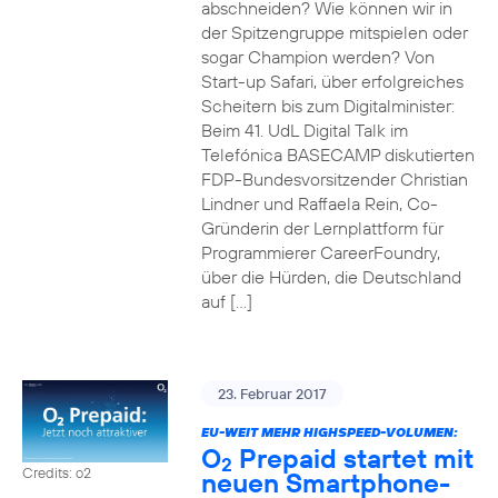
abschneiden? Wie können wir in
der Spitzengruppe mitspielen oder
sogar Champion werden? Von
Start-up Safari, über erfolgreiches
Scheitern bis zum Digitalminister:
Beim 41. UdL Digital Talk im
Telefónica BASECAMP diskutierten
FDP-Bundesvorsitzender Christian
Lindner und Raffaela Rein, Co-
Gründerin der Lernplattform für
Programmierer CareerFoundry,
über die Hürden, die Deutschland
auf […]
23. Februar 2017
EU-WEIT MEHR HIGHSPEED-VOLUMEN:
O
Prepaid startet mit
2
Credits: o2
neuen Smartphone-