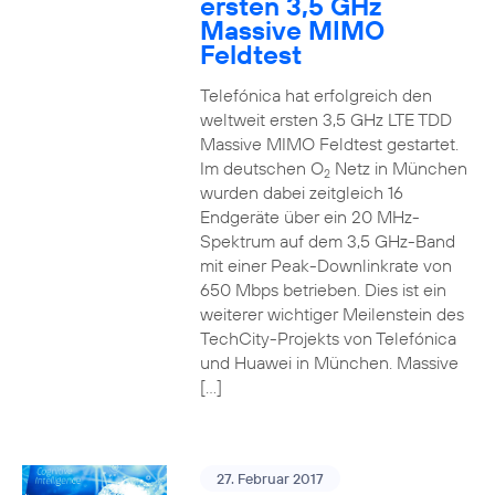
ersten 3,5 GHz
Massive MIMO
Feldtest
Telefónica hat erfolgreich den
weltweit ersten 3,5 GHz LTE TDD
Massive MIMO Feldtest gestartet.
Im deutschen O
Netz in München
2
wurden dabei zeitgleich 16
Endgeräte über ein 20 MHz-
Spektrum auf dem 3,5 GHz-Band
mit einer Peak-Downlinkrate von
650 Mbps betrieben. Dies ist ein
weiterer wichtiger Meilenstein des
TechCity-Projekts von Telefónica
und Huawei in München. Massive
[…]
27. Februar 2017