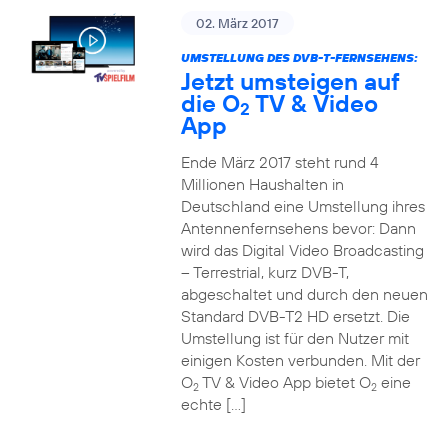
02. März 2017
UMSTELLUNG DES DVB-T-FERNSEHENS:
Jetzt umsteigen auf
die O
TV & Video
2
App
Ende März 2017 steht rund 4
Millionen Haushalten in
Deutschland eine Umstellung ihres
Antennenfernsehens bevor: Dann
wird das Digital Video Broadcasting
– Terrestrial, kurz DVB-T,
abgeschaltet und durch den neuen
Standard DVB-T2 HD ersetzt. Die
Umstellung ist für den Nutzer mit
einigen Kosten verbunden. Mit der
O
TV & Video App bietet O
eine
2
2
echte […]