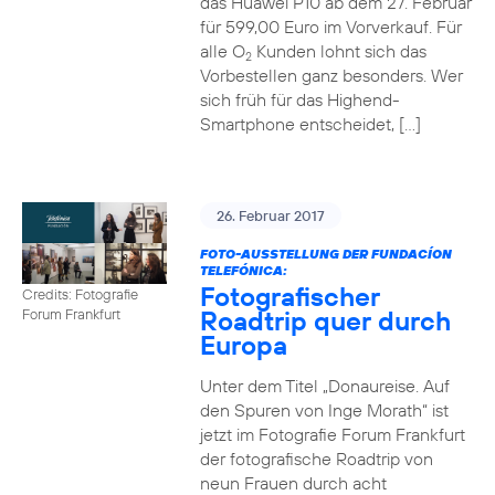
das Huawei P10 ab dem 27. Februar
für 599,00 Euro im Vorverkauf. Für
alle O
Kunden lohnt sich das
2
Vorbestellen ganz besonders. Wer
sich früh für das Highend-
Smartphone entscheidet, […]
26. Februar 2017
FOTO-AUSSTELLUNG DER FUNDACÍON
TELEFÓNICA:
Fotografischer
Credits: Fotografie
Roadtrip quer durch
Forum Frankfurt
Europa
Unter dem Titel „Donaureise. Auf
den Spuren von Inge Morath“ ist
jetzt im Fotografie Forum Frankfurt
der fotografische Roadtrip von
neun Frauen durch acht