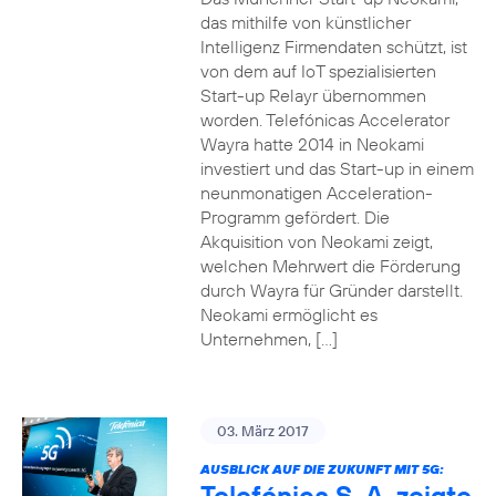
das mithilfe von künstlicher
Intelligenz Firmendaten schützt, ist
von dem auf IoT spezialisierten
Start-up Relayr übernommen
worden. Telefónicas Accelerator
Wayra hatte 2014 in Neokami
investiert und das Start-up in einem
neunmonatigen Acceleration-
Programm gefördert. Die
Akquisition von Neokami zeigt,
welchen Mehrwert die Förderung
durch Wayra für Gründer darstellt.
Neokami ermöglicht es
Unternehmen, […]
03. März 2017
AUSBLICK AUF DIE ZUKUNFT MIT 5G:
Telefónica S. A. zeigte