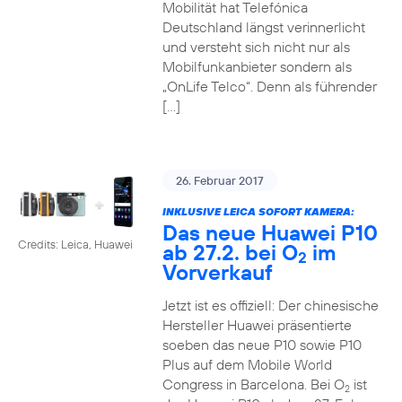
Mobilität hat Telefónica
Deutschland längst verinnerlicht
und versteht sich nicht nur als
Mobilfunkanbieter sondern als
„OnLife Telco“. Denn als führender
[…]
26. Februar 2017
INKLUSIVE LEICA SOFORT KAMERA:
Das neue Huawei P10
Credits: Leica, Huawei
ab 27.2. bei O
im
2
Vorverkauf
Jetzt ist es offiziell: Der chinesische
Hersteller Huawei präsentierte
soeben das neue P10 sowie P10
Plus auf dem Mobile World
Congress in Barcelona. Bei O
ist
2