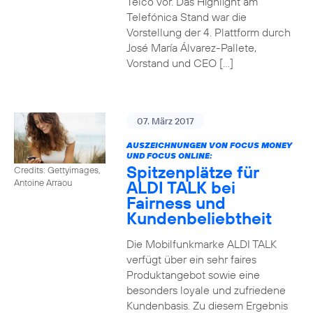
Telco vor. Das Highlight am
Telefónica Stand war die
Vorstellung der 4. Plattform durch
José María Álvarez-Pallete,
Vorstand und CEO […]
07. März 2017
AUSZEICHNUNGEN VON FOCUS MONEY
UND FOCUS ONLINE:
Spitzenplätze für
Credits: Gettyimages,
ALDI TALK bei
Antoine Arraou
Fairness und
Kundenbeliebtheit
Die Mobilfunkmarke ALDI TALK
verfügt über ein sehr faires
Produktangebot sowie eine
besonders loyale und zufriedene
Kundenbasis. Zu diesem Ergebnis