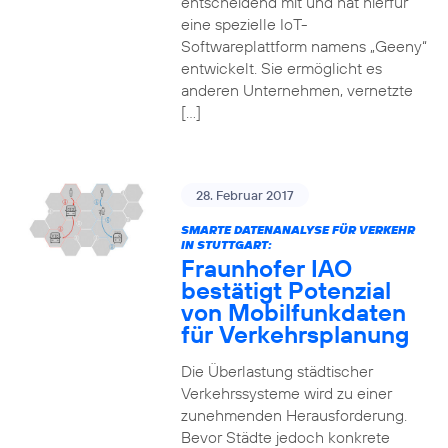
entscheidend mit und hat hierfür
eine spezielle IoT-
Softwareplattform namens „Geeny“
entwickelt. Sie ermöglicht es
anderen Unternehmen, vernetzte
[…]
28. Februar 2017
SMARTE DATENANALYSE FÜR VERKEHR
IN STUTTGART:
Fraunhofer IAO
bestätigt Potenzial
von Mobilfunkdaten
für Verkehrsplanung
Die Überlastung städtischer
Verkehrssysteme wird zu einer
zunehmenden Herausforderung.
Bevor Städte jedoch konkrete