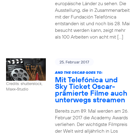
europäische Länder zu sehen. Die
Ausstellung, die in Zusammenarbeit
mit der Fundación Telefónica
entstanden ist und noch bis 28. Mai
besucht werden kann, zeigt mehr
als 100 Arbeiten von acht mit […]
25. Februar 2017
AND THE OSCAR GOES TO:
Mit Telefónica und
Credits: shutterstock,
Sky Ticket Oscar-
Maxx-Studio
prämierte Filme auch
unterwegs streamen
Bereits zum 89. Mal werden am 26.
Februar 2017 die Academy Awards
verliehen. Der wichtigste Filmpreis
der Welt wird alljährlich in Los