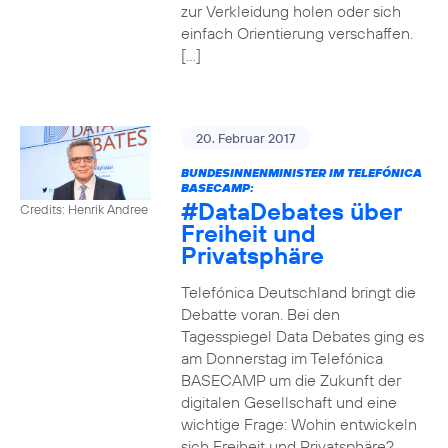
zur Verkleidung holen oder sich
einfach Orientierung verschaffen.
[…]
20. Februar 2017
BUNDESINNENMINISTER IM TELEFÓNICA
BASECAMP:
#DataDebates
über
Credits: Henrik Andree
Freiheit und
Privatsphäre
Telefónica Deutschland bringt die
Debatte voran. Bei den
Tagesspiegel Data Debates ging es
am Donnerstag im Telefónica
BASECAMP um die Zukunft der
digitalen Gesellschaft und eine
wichtige Frage: Wohin entwickeln
sich Freiheit und Privatsphäre?