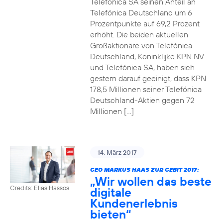
Telefónica SA seinen Anteil an
Telefónica Deutschland um 6
Prozentpunkte auf 69,2 Prozent
erhöht. Die beiden aktuellen
Großaktionäre von Telefónica
Deutschland, Koninklijke KPN NV
und Telefónica SA, haben sich
gestern darauf geeinigt, dass KPN
178,5 Millionen seiner Telefónica
Deutschland-Aktien gegen 72
Millionen […]
14. März 2017
CEO MARKUS HAAS ZUR CEBIT 2017:
„Wir wollen das beste
Credits: Elias Hassos
digitale
Kundenerlebnis
bieten“