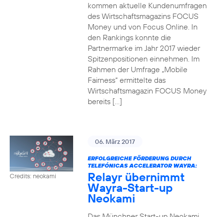
kommen aktuelle Kundenumfragen
des Wirtschaftsmagazins FOCUS
Money und von Focus Online. In
den Rankings konnte die
Partnermarke im Jahr 2017 wieder
Spitzenpositionen einnehmen. Im
Rahmen der Umfrage „Mobile
Fairness“ ermittelte das
Wirtschaftsmagazin FOCUS Money
bereits […]
06. März 2017
ERFOLGREICHE FÖRDERUNG DURCH
TELEFÓNICAS ACCELERATOR WAYRA:
Relayr übernimmt
Credits: neokami
Wayra-Start-up
Neokami
Das Münchner Start-up Neokami,