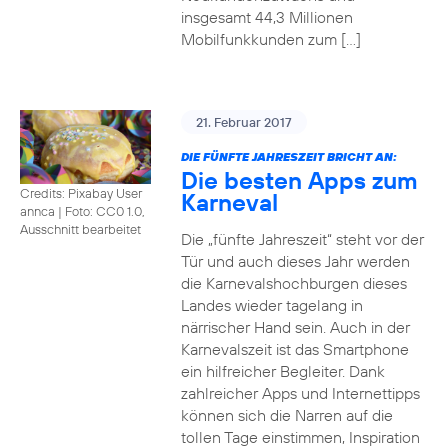
insgesamt 44,3 Millionen
Mobilfunkkunden zum […]
21. Februar 2017
DIE FÜNFTE JAHRESZEIT BRICHT AN:
Die besten Apps zum
Credits: Pixabay User
Karneval
annca
|
Foto: CC0 1.0,
Ausschnitt bearbeitet
Die „fünfte Jahreszeit“ steht vor der
Tür und auch dieses Jahr werden
die Karnevalshochburgen dieses
Landes wieder tagelang in
närrischer Hand sein. Auch in der
Karnevalszeit ist das Smartphone
ein hilfreicher Begleiter. Dank
zahlreicher Apps und Internettipps
können sich die Narren auf die
tollen Tage einstimmen, Inspiration