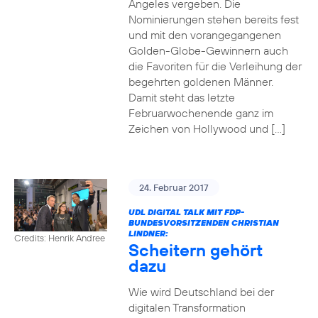
Angeles vergeben. Die
Nominierungen stehen bereits fest
und mit den vorangegangenen
Golden-Globe-Gewinnern auch
die Favoriten für die Verleihung der
begehrten goldenen Männer.
Damit steht das letzte
Februarwochenende ganz im
Zeichen von Hollywood und […]
24. Februar 2017
UDL DIGITAL TALK MIT FDP-
BUNDESVORSITZENDEN CHRISTIAN
LINDNER:
Credits: Henrik Andree
Scheitern gehört
dazu
Wie wird Deutschland bei der
digitalen Transformation