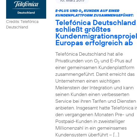
10. März 2017
E-PLUS UND O
KUNDEN AUF EINER
2
KUNDENPLATTFORM ZUSAMMENGEFÜHRT:
Telefónica Deutschland
Credits: Telefónica
schließt größtes
Deutschland
Kundenmigrationsproje
Europas erfolgreich ab
Telefónica Deutschland hat alle
Privatkunden von O
und E-Plus auf
2
einer gemeinsamen Kundenplattform
zusammengeführt. Damit erreicht das
Unternehmen einen wichtigen
Meilenstein der Integration und kann
seinen Kunden einen verbesserten
Service bei ihren Tarifen und Diensten
anbieten. Insgesamt hatte Telefónica i
den vergangenen Monaten Pre- und
Postpaid-Kunden in zweistelliger
Millionenzahl in ein gemeinsames
Kundensystem überführt – […]