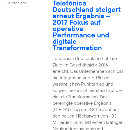
Telefónica
Deutschland
Deutschland steigert
erneut Ergebnis –
2017 Fokus auf
operative
Performance und
digitale
Transformation
Telefónica Deutschland hat ihre
Ziele im Geschäftsjahr 2016
erreicht. Das Unternehmen schloss
die Integration von E-Plus in
wesentlichen Punkten ab und
konzentrierte sich verstärkt auf die
digitale Transformation. Das
bereinigte operative Ergebnis
(OIBDA) stieg um 3,8 Prozent auf
den neuen Höchstwert von 1,83
Milliarden Euro. Mit einem kräftigen
Neukundenzuwachs und