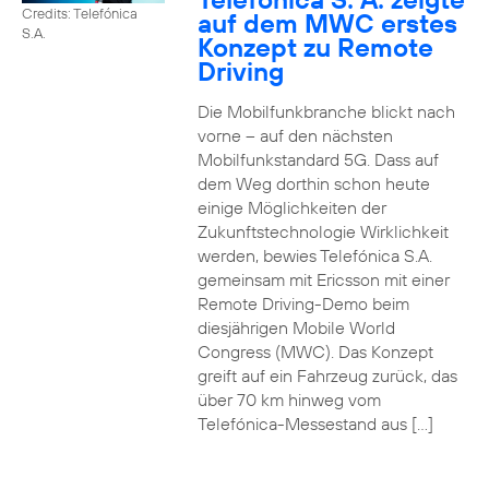
Credits: Telefónica
auf dem MWC erstes
S.A.
Konzept zu Remote
Driving
Die Mobilfunkbranche blickt nach
vorne – auf den nächsten
Mobilfunkstandard 5G. Dass auf
dem Weg dorthin schon heute
einige Möglichkeiten der
Zukunftstechnologie Wirklichkeit
werden, bewies Telefónica S.A.
gemeinsam mit Ericsson mit einer
Remote Driving-Demo beim
diesjährigen Mobile World
Congress (MWC). Das Konzept
greift auf ein Fahrzeug zurück, das
über 70 km hinweg vom
Telefónica-Messestand aus […]