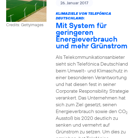
26. Januar 2017
KLIMAZIELE VON TELEFÓNICA
DEUTSCHLAND:
Mit System für
Credits: Gettyimages
geringeren
Energieverbrauch
und mehr Grünstrom
Als Telekommunikationsanbieter
sieht sich Telefónica Deutschland
beim Umwelt- und Klimaschutz in
einer besonderen Verantwortung
und hat diesen fest in seiner
Corporate Responsibility Strategie
verankert. Das Unternehmen hat
sich zum Ziel gesetzt, seinen
Energieverbrauch sowie den CO
2
Ausstoß bis 2020 deutlich zu
senken und vermehrt auf
Grünstrom zu setzen. Um dies zu