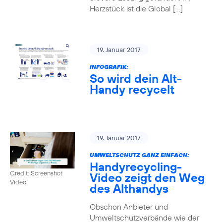
Herzstück ist die Global […]
19. Januar 2017
INFOGRAFIK:
So wird dein Alt-
Handy recycelt
19. Januar 2017
UMWELTSCHUTZ GANZ EINFACH:
Handyrecycling-
Credit: Screenshot
Video zeigt den Weg
Video
des Althandys
Obschon Anbieter und
Umweltschutzverbände wie der