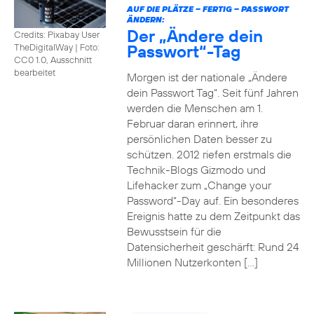
AUF DIE PLÄTZE – FERTIG – PASSWORT
ÄNDERN:
Der „Ändere dein
Credits: Pixabay User
Passwort“-Tag
TheDigitalWay
|
Foto:
CC0 1.0, Ausschnitt
bearbeitet
Morgen ist der nationale „Ändere
dein Passwort Tag“. Seit fünf Jahren
werden die Menschen am 1.
Februar daran erinnert, ihre
persönlichen Daten besser zu
schützen. 2012 riefen erstmals die
Technik-Blogs Gizmodo und
Lifehacker zum „Change your
Password“-Day auf. Ein besonderes
Ereignis hatte zu dem Zeitpunkt das
Bewusstsein für die
Datensicherheit geschärft: Rund 24
Millionen Nutzerkonten […]