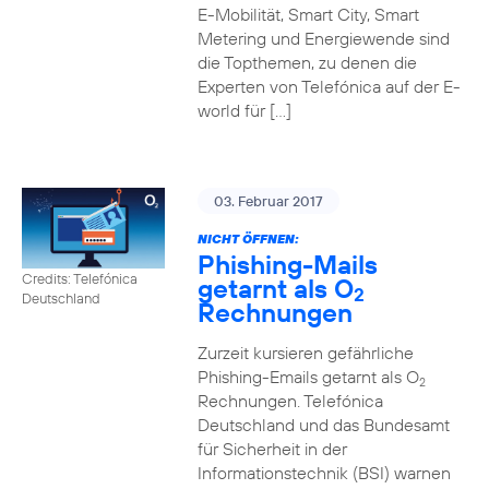
E-Mobilität, Smart City, Smart
Metering und Energiewende sind
die Topthemen, zu denen die
Experten von Telefónica auf der E-
world für […]
03. Februar 2017
NICHT ÖFFNEN:
Phishing-Mails
Credits: Telefónica
getarnt als O
2
Deutschland
Rechnungen
Zurzeit kursieren gefährliche
Phishing-Emails getarnt als O
2
Rechnungen. Telefónica
Deutschland und das Bundesamt
für Sicherheit in der
Informationstechnik (BSI) warnen