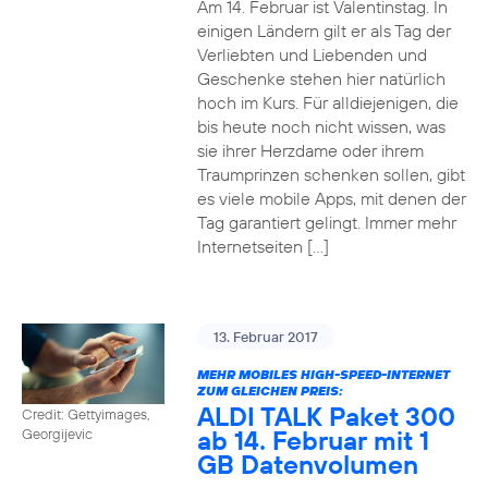
Am 14. Februar ist Valentinstag. In
einigen Ländern gilt er als Tag der
Verliebten und Liebenden und
Geschenke stehen hier natürlich
hoch im Kurs. Für alldiejenigen, die
bis heute noch nicht wissen, was
sie ihrer Herzdame oder ihrem
Traumprinzen schenken sollen, gibt
es viele mobile Apps, mit denen der
Tag garantiert gelingt. Immer mehr
Internetseiten […]
13. Februar 2017
MEHR MOBILES HIGH-SPEED-INTERNET
ZUM GLEICHEN PREIS:
ALDI TALK Paket 300
Credit: Gettyimages,
ab 14. Februar mit 1
Georgijevic
GB Datenvolumen