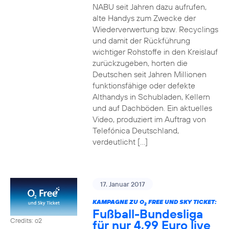
NABU seit Jahren dazu aufrufen,
alte Handys zum Zwecke der
Wiederverwertung bzw. Recyclings
und damit der Rückführung
wichtiger Rohstoffe in den Kreislauf
zurückzugeben, horten die
Deutschen seit Jahren Millionen
funktionsfähige oder defekte
Althandys in Schubladen, Kellern
und auf Dachböden. Ein aktuelles
Video, produziert im Auftrag von
Telefónica Deutschland,
verdeutlicht […]
17. Januar 2017
KAMPAGNE ZU O
FREE UND SKY TICKET:
2
Fußball-Bundesliga
Credits: o2
für nur 4,99 Euro live