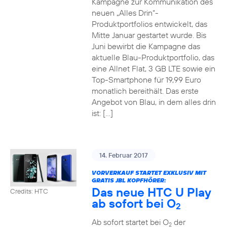
Kampagne zur Kommunikation des
neuen „Alles Drin“-
Produktportfolios entwickelt, das
Mitte Januar gestartet wurde. Bis
Juni bewirbt die Kampagne das
aktuelle Blau-Produktportfolio, das
eine Allnet Flat, 3 GB LTE sowie ein
Top-Smartphone für 19,99 Euro
monatlich bereithält. Das erste
Angebot von Blau, in dem alles drin
ist: […]
14. Februar 2017
VORVERKAUF STARTET EXKLUSIV MIT
GRATIS JBL KOPFHÖRER:
Das neue HTC U Play
Credits: HTC
ab sofort bei O
2
Ab sofort startet bei O
der
2