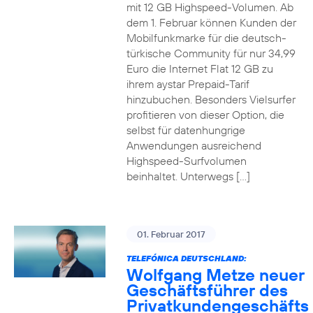
mit 12 GB Highspeed-Volumen. Ab
dem 1. Februar können Kunden der
Mobilfunkmarke für die deutsch-
türkische Community für nur 34,99
Euro die Internet Flat 12 GB zu
ihrem aystar Prepaid-Tarif
hinzubuchen. Besonders Vielsurfer
profitieren von dieser Option, die
selbst für datenhungrige
Anwendungen ausreichend
Highspeed-Surfvolumen
beinhaltet. Unterwegs […]
01. Februar 2017
TELEFÓNICA DEUTSCHLAND:
Wolfgang Metze neuer
Geschäftsführer des
Privatkundengeschäfts