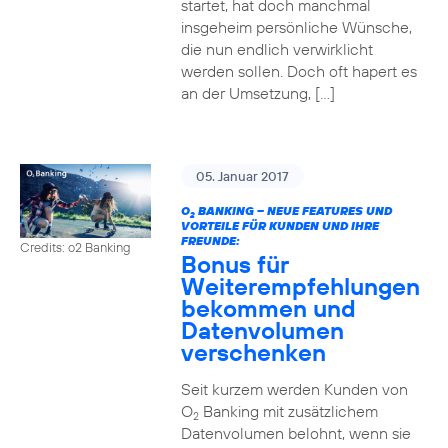
startet, hat doch manchmal
insgeheim persönliche Wünsche,
die nun endlich verwirklicht
werden sollen. Doch oft hapert es
an der Umsetzung, […]
05. Januar 2017
O
BANKING – NEUE FEATURES UND
2
VORTEILE FÜR KUNDEN UND IHRE
FREUNDE:
Credits: o2 Banking
Bonus für
Weiterempfehlungen
bekommen und
Datenvolumen
verschenken
Seit kurzem werden Kunden von
O
Banking mit zusätzlichem
2
Datenvolumen belohnt, wenn sie