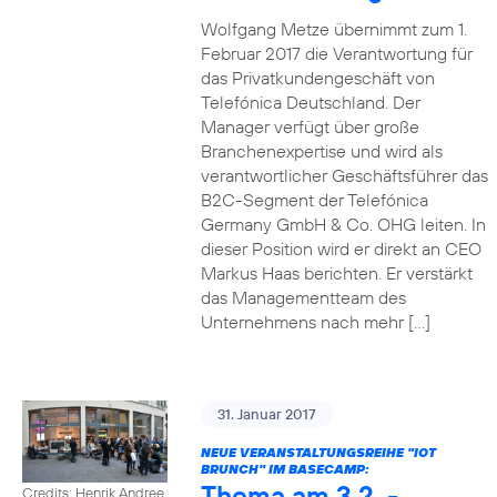
Wolfgang Metze übernimmt zum 1.
Februar 2017 die Verantwortung für
das Privatkundengeschäft von
Telefónica Deutschland. Der
Manager verfügt über große
Branchenexpertise und wird als
verantwortlicher Geschäftsführer das
B2C-Segment der Telefónica
Germany GmbH & Co. OHG leiten. In
dieser Position wird er direkt an CEO
Markus Haas berichten. Er verstärkt
das Managementteam des
Unternehmens nach mehr […]
31. Januar 2017
NEUE VERANSTALTUNGSREIHE "IOT
BRUNCH" IM BASECAMP:
Thema am 3.2. -
Credits: Henrik Andree