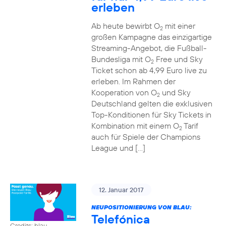
erleben
Ab heute bewirbt O
mit einer
2
großen Kampagne das einzigartige
Streaming-Angebot, die Fußball-
Bundesliga mit O
Free und Sky
2
Ticket schon ab 4,99 Euro live zu
erleben. Im Rahmen der
Kooperation von O
und Sky
2
Deutschland gelten die exklusiven
Top-Konditionen für Sky Tickets in
Kombination mit einem O
Tarif
2
auch für Spiele der Champions
League und […]
12. Januar 2017
NEUPOSITIONIERUNG VON BLAU:
Telefónica
Credits: blau