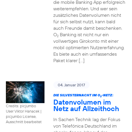
die mobile Banking App erfolgreich
weiterempfehlen. Und wer sein
zusätzliches Datenvolumen nicht
für sich selbst nutzt, kann bald
auch Freunde damit beschenken.
O
Banking ist nicht nur ein
2
vollwertiges Girokonto mit einer
mobil optimierten Nutzererfahrung.
Es biete auch ein umfassendes
Paket klarer […]
04. Januar 2017
DIE SILVESTERNACHT IM O
-NETZ:
2
Datenvolumen im
Credits: picjumbo
Netz auf Allzeithoch
User Viktor Hanacek
|
picjumbo License,
In Sachen Technik lag der Fokus
Ausschnitt bearbeitet
von Telefónica Deutschland im