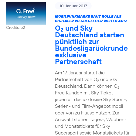
10. Januar 2017
MOBILFUNKMARKE BAUT ROLLE ALS
DIGITALER WEGBEGLEITER WEITER AUS:
O
und Sky
Credits: o2
2
Deutschland starten
pünktlich zur
Bundesligarückrunde
exklusive
Partnerschaft
Am 17. Januar startet die
Partnerschaft von O
und Sky
2
Deutschland. Dann können O
2
Free Kunden mit Sky Ticket
jederzeit das exklusive Sky Sport-,
Serien- und Film-Angebot mobil
oder von zu Hause nutzen. Zur
Auswahl stehen Tages-, Wochen-
und Monatstickets für Sky
Supersport sowie Monatstickets für