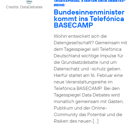
TAGESSPIEGEL STARTEN DATA DEBATES-
REIHE:
Credits: DataDebates
Bundesinnenminister
kommt ins Telefónica
BASECAMP
Wohin entwickelt sich die
Datengesellschaft? Gemeinsam mit
dem Tagesspiegel will Telefónica
Deutschland wichtige Impulse für
die Grundsatzdebatte rund um
Datenschatz und -schutz geben.
Hierfür startet am 16. Februar eine
neue Veranstaltungsreihe im
Telefónica BASECAMP: Bei den
Tagesspiegel Data Debates wird
monatlich gemeinsam mit Gästen,
Publikum und der Online-
Community das Potential und die
Risiken des neuen […]