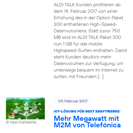
ALDI TALK Kunden profitieren ab
dem 14. Februar 2017 von einer
Erhöhung des in der Option Paket
300 enthaltenen High-Speed-
Datenvolumens. Statt zuvor 750
MB sind im ALDI TALK Paket 300
nun 1 GB für das mobile
Highspeed-Surfen enthalten. Damit
steht Kunden deutlich mehr
Datenvolumen zur Verfügung, um
unterwegs bequem im Internet zu
surfen, mit Freunden […]
09. Februar 2017
IOT-LÖSUNG FÜR NEXT KRAFTWERKE:
Mehr Megawatt mit
© Next Kraftwerke
M2M von Telefónica