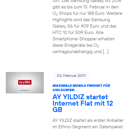
fort. Das Samsung Galaxy A3 2016
gibt es bis zum 13. Februar in den
O
Shops für nur 188 Euro. Weitere
2
Highlights sind das Samsung
Galaxy S6 für 409 Euro und das
HTC 10 für 509 Euro. Alle
Smartphone-Shopper erhalten
diese Endgeräte bei O
2
vertragsunabhängig und […]
02. Februar 2017
MAXIMALE MOBILE FREIHEIT FÜR
VIELSURFER:
AY YILDIZ startet
Internet Flat mit 12
GB
AY YILDIZ startet als erster Anbieter
im Ethno-Segment ein Datenpaket