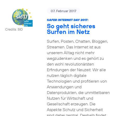
07. Februar 2017
SAFER INTERNET DAY 2017:
So geht sicheres
Credits: SID
Surfen im Netz
Surfen, Posten, Chatten, Bloggen,
Streamen. Das Internet ist aus
unserem Alltag nicht mehr
wegzudenken und es gehört zu
den wohl revolutionärsten
Erfindungen der Neuzeit. Wir alle
nutzen täglich digitale
Technologien und profitieren von
Anwendungen und
Datenprodukten, die unmittelbaren
Nutzen für Wirtschaft und
Gesellschaft erzeugen. Die
Aspekte Schutz und Sicherheit
sind dabei zentral. Deshalb findet