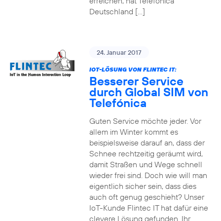
erreichen, hat Telefónica
Deutschland […]
24. Januar 2017
IOT-LÖSUNG VON FLINTEC IT:
Besserer Service
durch Global SIM von
Telefónica
Guten Service möchte jeder. Vor
allem im Winter kommt es
beispielsweise darauf an, dass der
Schnee rechtzeitig geräumt wird,
damit Straßen und Wege schnell
wieder frei sind. Doch wie will man
eigentlich sicher sein, dass dies
auch oft genug geschieht? Unser
IoT-Kunde Flintec IT hat dafür eine
clevere Lösung gefunden. Ihr