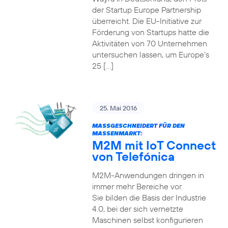
der Startup Europe Partnership
überreicht. Die EU-Initiative zur
Förderung von Startups hatte die
Aktivitäten von 70 Unternehmen
untersuchen lassen, um Europe’s
25 […]
25. Mai 2016
MASSGESCHNEIDERT FÜR DEN M
ASSENMARKT:
M2M mit IoT Connect
von Telefónica
M2M-Anwendungen dringen in
immer mehr Bereiche vor.
Sie bilden die Basis der Industrie
4.0, bei der sich vernetzte
Maschinen selbst konfigurieren