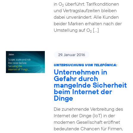
in O
überführt. Tarifkonditionen
2
und Vertragslaufzeiten bleiben
dabei unverändert. Alle Kunden
beider Marken erhalten nach der
Umstellung auf O
[…]
2
29. Januar 2016
UNTERSUCHUNG VON TELEFÓNICA:
Unternehmen in
Gefahr durch
mangelnde Sicherheit
beim Internet der
Dinge
Die zunehmende Verbreitung des
Internet der Dinge (IoT) in der
modernen Gesellschaft eröffnet
bedeutende Chancen für Firmen,