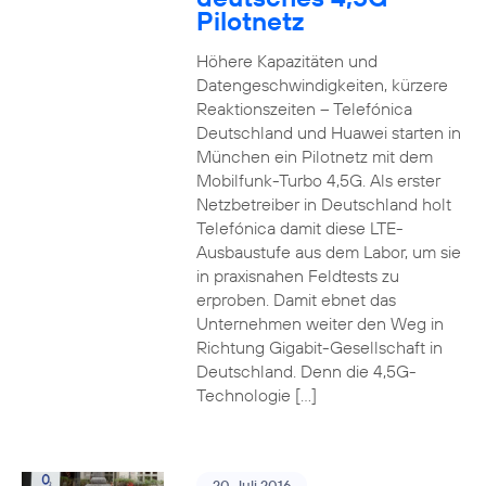
Pilotnetz
Höhere Kapazitäten und
Datengeschwindigkeiten, kürzere
Reaktionszeiten – Telefónica
Deutschland und Huawei starten in
München ein Pilotnetz mit dem
Mobilfunk-Turbo 4,5G. Als erster
Netzbetreiber in Deutschland holt
Telefónica damit diese LTE-
Ausbaustufe aus dem Labor, um sie
in praxisnahen Feldtests zu
erproben. Damit ebnet das
Unternehmen weiter den Weg in
Richtung Gigabit-Gesellschaft in
Deutschland. Denn die 4,5G-
Technologie […]
20. Juli 2016