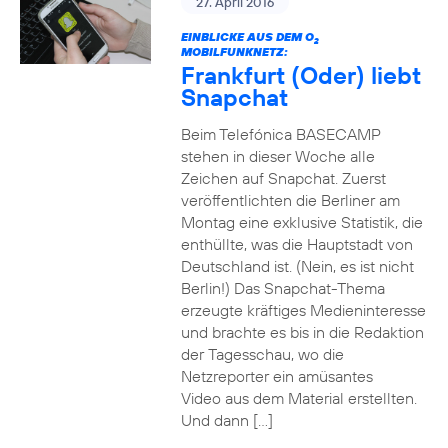
27. April 2016
EINBLICKE AUS DEM O
2
MOBILFUNKNETZ:
Frankfurt (Oder) liebt
Snapchat
Beim Telefónica BASECAMP
stehen in dieser Woche alle
Zeichen auf Snapchat. Zuerst
veröffentlichten die Berliner am
Montag eine exklusive Statistik, die
enthüllte, was die Hauptstadt von
Deutschland ist. (Nein, es ist nicht
Berlin!) Das Snapchat-Thema
erzeugte kräftiges Medieninteresse
und brachte es bis in die Redaktion
der Tagesschau, wo die
Netzreporter ein amüsantes
Video aus dem Material erstellten.
Und dann […]