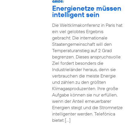
GRIDS:
Energienetze müssen
intelligent sein
Die Weltklimakonferenz in Paris hat
ein viel gelobtes Ergebnis
gebracht: Die internationale
Staatengemeinschaft will den
Temperaturanstieg auf 2 Grad
begrenzen. Dieses anspruchsvolle
Ziel fordert besonders die
Industrieländer heraus, denn sie
verbrauchen die meiste Energie
und zählen zu den größten
Klimagasproduzenten. Ihre große
Aufgabe können sie nur erfüllen,
wenn der Anteil erneuerbarer
Energien steigt und die Stromnetze
intelligenter werden. Telefónica
bietet […]