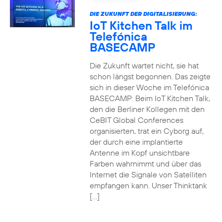
DIE ZUKUNFT DER DIGITALISIERUNG:
IoT Kitchen Talk im
Telefónica
BASECAMP
Die Zukunft wartet nicht, sie hat
schon längst begonnen. Das zeigte
sich in dieser Woche im Telefónica
BASECAMP: Beim IoT Kitchen Talk,
den die Berliner Kollegen mit den
CeBIT Global Conferences
organisierten, trat ein Cyborg auf,
der durch eine implantierte
Antenne im Kopf unsichtbare
Farben wahrnimmt und über das
Internet die Signale von Satelliten
empfangen kann. Unser Thinktank
[…]