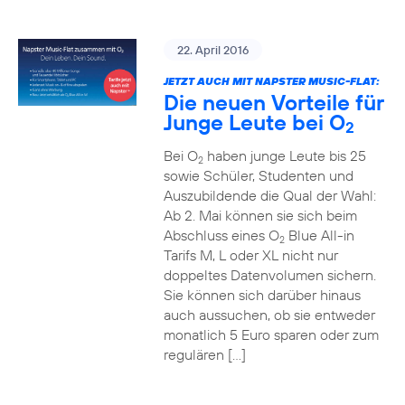
22. April 2016
JETZT AUCH MIT NAPSTER MUSIC-FLAT:
Die neuen Vorteile für
Junge Leute bei O
2
Bei O
haben junge Leute bis 25
2
sowie Schüler, Studenten und
Auszubildende die Qual der Wahl:
Ab 2. Mai können sie sich beim
Abschluss eines O
Blue All-in
2
Tarifs M, L oder XL nicht nur
doppeltes Datenvolumen sichern.
Sie können sich darüber hinaus
auch aussuchen, ob sie entweder
monatlich 5 Euro sparen oder zum
regulären […]