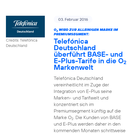
03. Februar 2016
O
WIRD ZUR ALLEINIGEN MARKE IM
2
PREMIUMSEGMENT:
Telefónica
Credits: Telefónica
Deutschland
Deutschland
überführt BASE- und
E-Plus-Tarife in die O
2
Markenwelt
Telefónica Deutschland
vereinheitlicht im Zuge der
Integration von E-Plus seine
Marken- und Tarifwelt und
konzentriert sich im
Premiumsegment künftig auf die
Marke O
. Die Kunden von BASE
2
und E-Plus werden daher in den
kommenden Monaten schrittweise