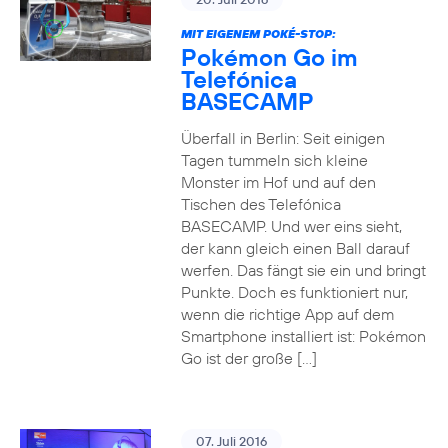
MIT EIGENEM POKÉ-STOP:
Pokémon Go im
Telefónica
BASECAMP
Überfall in Berlin: Seit einigen
Tagen tummeln sich kleine
Monster im Hof und auf den
Tischen des Telefónica
BASECAMP. Und wer eins sieht,
der kann gleich einen Ball darauf
werfen. Das fängt sie ein und bringt
Punkte. Doch es funktioniert nur,
wenn die richtige App auf dem
Smartphone installiert ist: Pokémon
Go ist der große […]
07. Juli 2016