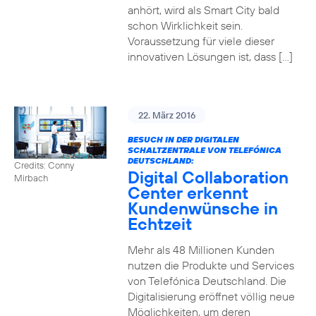
anhört, wird als Smart City bald
schon Wirklichkeit sein.
Voraussetzung für viele dieser
innovativen Lösungen ist, dass […]
22. März 2016
BESUCH IN DER DIGITALEN
SCHALTZENTRALE VON TELEFÓNICA
DEUTSCHLAND:
Credits: Conny
Digital Collaboration
Mirbach
Center erkennt
Kundenwünsche in
Echtzeit
Mehr als 48 Millionen Kunden
nutzen die Produkte und Services
von Telefónica Deutschland. Die
Digitalisierung eröffnet völlig neue
Möglichkeiten, um deren