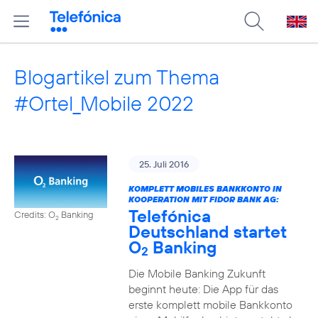
Blogartikel zum Thema
#Ortel_Mobile 2022
25. Juli 2016
KOMPLETT MOBILES BANKKONTO IN
KOOPERATION MIT FIDOR BANK AG:
Telefónica
Credits: O
Banking
2
Deutschland startet
O
Banking
2
Die Mobile Banking Zukunft
beginnt heute: Die App für das
erste komplett mobile Bankkonto