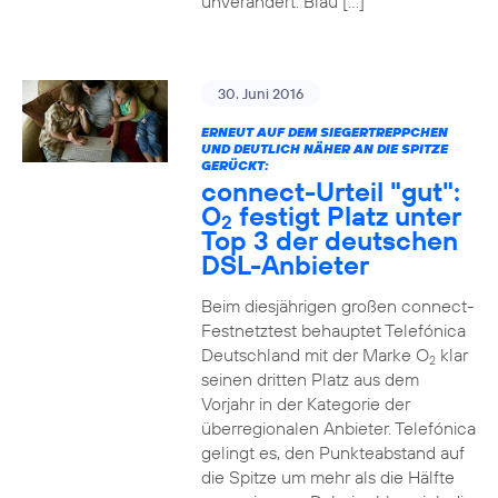
unverändert. Blau […]
30. Juni 2016
ERNEUT AUF DEM SIEGERTREPPCHEN
UND DEUTLICH NÄHER AN DIE SPITZE
GERÜCKT:
connect-Urteil "gut":
O
festigt Platz unter
2
Top 3 der deutschen
DSL-Anbieter
Beim diesjährigen großen connect-
Festnetztest behauptet Telefónica
Deutschland mit der Marke O
klar
2
seinen dritten Platz aus dem
Vorjahr in der Kategorie der
überregionalen Anbieter. Telefónica
gelingt es, den Punkteabstand auf
die Spitze um mehr als die Hälfte