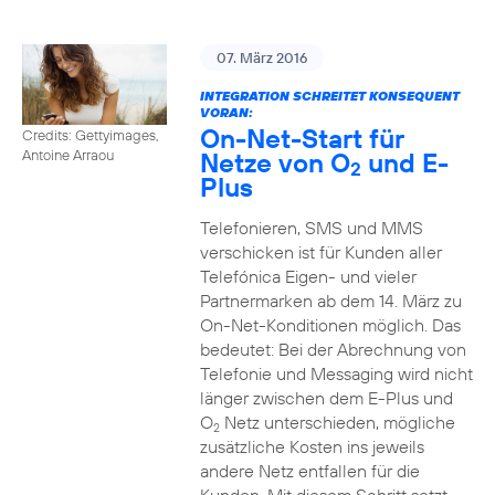
07. März 2016
INTEGRATION SCHREITET KONSEQUENT
VORAN:
On-Net-Start für
Credits: Gettyimages,
Netze von O
und E-
Antoine Arraou
2
Plus
Telefonieren, SMS und MMS
verschicken ist für Kunden aller
Telefónica Eigen- und vieler
Partnermarken ab dem 14. März zu
On-Net-Konditionen möglich. Das
bedeutet: Bei der Abrechnung von
Telefonie und Messaging wird nicht
länger zwischen dem E-Plus und
O
Netz unterschieden, mögliche
2
zusätzliche Kosten ins jeweils
andere Netz entfallen für die