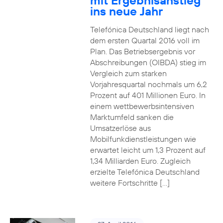
mit Ergebnisanstieg
ins neue Jahr
Telefónica Deutschland liegt nach
dem ersten Quartal 2016 voll im
Plan. Das Betriebsergebnis vor
Abschreibungen (OIBDA) stieg im
Vergleich zum starken
Vorjahresquartal nochmals um 6,2
Prozent auf 401 Millionen Euro. In
einem wettbewerbsintensiven
Marktumfeld sanken die
Umsatzerlöse aus
Mobilfunkdienstleistungen wie
erwartet leicht um 1,3 Prozent auf
1,34 Milliarden Euro. Zugleich
erzielte Telefónica Deutschland
weitere Fortschritte […]