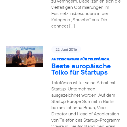
zu verringern. Dabei zahlen sich die
vielfältigen Optimierungen im
Festnetz insbesondere in der
Kategorie „Sprache“ aus. Die
connect […]
22. Juni 2016
AUSZEICHNUNG FÜR TELEFÓNICA:
Beste europäische
Telko für Startups
Telefónica ist für seine Arbeit mit
Startup-Unternehmen
ausgezeichnet worden. Auf dem
Startup Europe Summit in Berlin
bekam Johanna Braun, Vice
Director und Head of Acceleration
von Telefónicas Startup-Programm
Wayra in Deutschland, den Preis