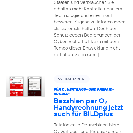
Staaten und Verbraucher. Sie
erhalten mehr Kontrolle über ihre
Technologie und einen noch
besseren Zugang zu Informationen,
als sie jemals hatten. Doch der
Schutz gegen Bedrohungen der
Cyber-Sicherheit kann mit dem
Tempo dieser Entwicklung nicht
mithalten. Zu diesem […]
22. Januar 2016
FÜR O
VERTRAGS- UND PREPAID-
2
KUNDEN:
Bezahlen per O
2
Handyrechnung jetzt
auch für BILDplus
Telefónica in Deutschland bietet
O
Vertrags- und Prepaidkunden
2