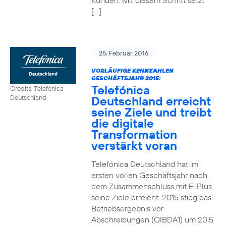
Kunden. Mit diesem Schritt setzt
[…]
25. Februar 2016
VORLÄUFIGE KENNZAHLEN
GESCHÄFTSJAHR 2015:
Telefónica
Credits: Telefónica
Deutschland erreicht
Deutschland
seine Ziele und treibt
die digitale
Transformation
verstärkt voran
Telefónica Deutschland hat im
ersten vollen Geschäftsjahr nach
dem Zusammenschluss mit E-Plus
seine Ziele erreicht. 2015 stieg das
Betriebsergebnis vor
Abschreibungen (OIBDA1) um 20,5