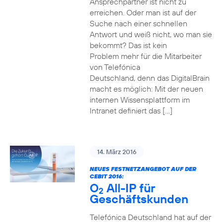
Ansprechpartner ist nicht zu
erreichen. Oder man ist auf der
Suche nach einer schnellen
Antwort und weiß nicht, wo man sie
bekommt? Das ist kein
Problem mehr für die Mitarbeiter
von Telefónica
Deutschland, denn das DigitalBrain
macht es möglich: Mit der neuen
internen Wissensplattform im
Intranet definiert das […]
14. März 2016
NEUES FESTNETZANGEBOT AUF DER
CEBIT 2016:
O
All-IP für
2
Geschäftskunden
Telefónica Deutschland hat auf der