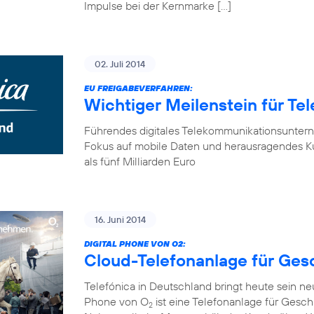
Impulse bei der Kernmarke […]
02. Juli 2014
EU FREIGABEVERFAHREN:
Wichtiger Meilenstein für Te
Führendes digitales Telekommunikationsunter
Fokus auf mobile Daten und herausragendes K
als fünf Milliarden Euro
16. Juni 2014
DIGITAL PHONE VON O2:
Cloud-Telefonanlage für Ge
Telefónica in Deutschland bringt heute sein n
Phone von O
ist eine Telefonanlage für Gesch
2