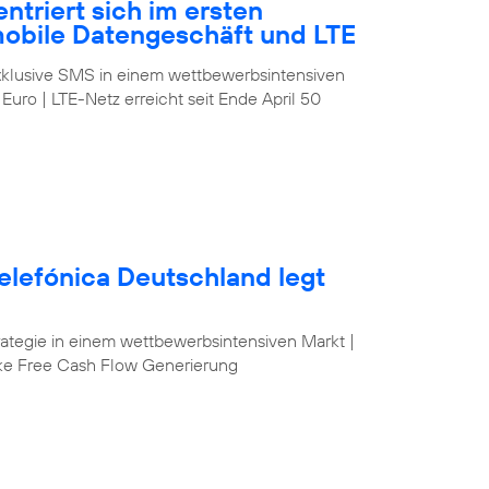
ntriert sich im ersten
mobile Datengeschäft und LTE
klusive SMS in einem wettbewerbsintensiven
 Euro | LTE-Netz erreicht seit Ende April 50
elefónica Deutschland legt
egie in einem wettbewerbsintensiven Markt |
ke Free Cash Flow Generierung