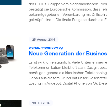
der E-Plus-Gruppe vom niederländischen Tele
bestätigt die Europäische Kommission, dass Tel
bekanntgegebenen Vereinbarung mit Drillisch di
geknüpft sind. - Die finale Freigabe durch die
25. August 2014
DIGITAL PHONE VON O
:
2
Neue Generation der Busines
Es ist wirklich erstaunlich: Viele Unternehmen
Telekommunikation bleibt oft starr. Das gilt b
benötigen gerade die klassischen Telefonanla
Genau aus diesem Grund hat unser Geschäftsk
Lösung im Angebot: Digital Phone von O
. Die
2
30. Juli 2014