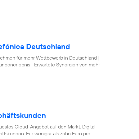
lefónica Deutschland
nehmen für mehr Wettbewerb in Deutschland |
undenerlebnis | Erwartete Synergien von mehr
schäftskunden
euestes Cloud-Angebot auf den Markt: Digital
äftskunden. Für weniger als zehn Euro pro