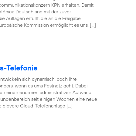
kommunikationskonzern KPN erhalten. Damit
efónica Deutschland mit der zuvor
e Auflagen erfüllt, die an die Freigabe
 Europäische Kommission ermöglicht es uns, […]
s-Telefonie
 entwickeln sich dynamisch, doch ihre
esonders, wenn es ums Festnetz geht. Dabei
gen einen enormen administrativen Aufwand.
undenbereich seit einigen Wochen eine neue
se clevere Cloud-Telefonanlage […]