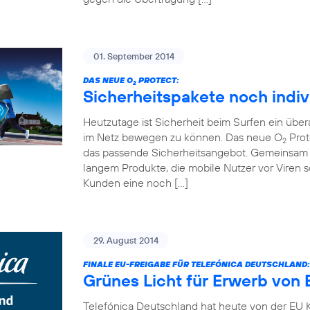
01. September 2014
DAS NEUE O
PROTECT:
2
Sicherheitspakete noch indiv
Heutzutage ist Sicherheit beim Surfen ein übe
im Netz bewegen zu können. Das neue O
Prot
2
das passende Sicherheitsangebot. Gemeinsam 
langem Produkte, die mobile Nutzer vor Viren
Kunden eine noch […]
29. August 2014
FINALE EU-FREIGABE FÜR TELEFÓNICA DEUTSCHLAND:
Grünes Licht für Erwerb von 
Telefónica Deutschland hat heute von der EU K