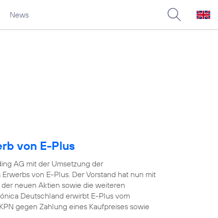
News
erb von E-Plus
ding AG mit der Umsetzung der
Erwerbs von E-Plus. Der Vorstand hat nun mit
 der neuen Aktien sowie die weiteren
efónica Deutschland erwirbt E-Plus vom
KPN gegen Zahlung eines Kaufpreises sowie