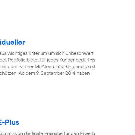
idueller
raus wichtiges Kriterium um sich unbeschwert
ect Portfolio bietet für jedes Kundenbedürfnis
mit dem Partner McAfee bietet O
bereits seit
2
 schützen. Ab dem 9. September 2014 haben
E-Plus
ommission die finale Freigabe für den Erwerb