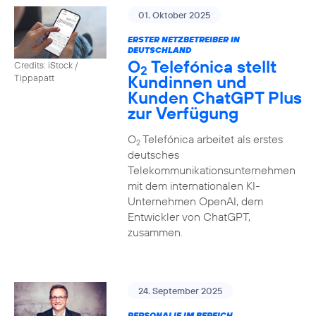
01. Oktober 2025
ERSTER NETZBETREIBER IN
DEUTSCHLAND
O
Telefónica stellt
Credits: iStock /
2
Kundinnen und
Tippapatt
Kunden ChatGPT Plus
zur Verfügung
O
Telefónica arbeitet als erstes
2
deutsches
Telekommunikationsunternehmen
mit dem internationalen KI-
Unternehmen OpenAI, dem
Entwickler von ChatGPT,
zusammen.
24. September 2025
PERSONALIE IM BEREICH