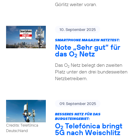
Görlitz weiter voran.
10. September 2025
SMARTPHONE MAGAZIN NETZTEST:
Note „Sehr gut“ für
das O
Netz
2
Das O
Netz belegt den zweiten
2
Platz unter den drei bundesweiten
Netzbetreibern.
09. September 2025
BESSERES NETZ FÜR DAS
BURGSTEINGEBIET:
O
Telefónica bringt
Credits: Telefónica
2
5G nach Weischlitz
Deutschland