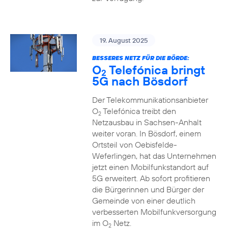
19. August 2025
BESSERES NETZ FÜR DIE BÖRDE:
O
Telefónica bringt
2
5G nach Bösdorf
Der Telekommunikationsanbieter
O
Telefónica treibt den
2
Netzausbau in Sachsen-Anhalt
weiter voran. In Bösdorf, einem
Ortsteil von Oebisfelde-
Weferlingen, hat das Unternehmen
jetzt einen Mobilfunkstandort auf
5G erweitert. Ab sofort profitieren
die Bürgerinnen und Bürger der
Gemeinde von einer deutlich
verbesserten Mobilfunkversorgung
im O
Netz.
2