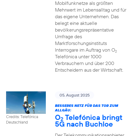
Mobilfunknetze als größten
Mehrwert im Lebensalltag und für
das eigene Unternehmen. Das
belegt eine aktuelle
bevölkerungsrepräsentative
Umfrage des
Marktforschungsinstituts
Interrogare im Auftrag von O
2
Telefónica unter 1000
Verbrauchern und über 200
Entscheidern aus der Wirtschaft.
05. August 2025
BESSERES NETZ FÜR DAS TOR ZUM
ALLGÄU:
O
Telefónica bringt
Credits: Telefónica
2
5G nach Buchloe
Deutschland
Der Telekommunikationsanbieter