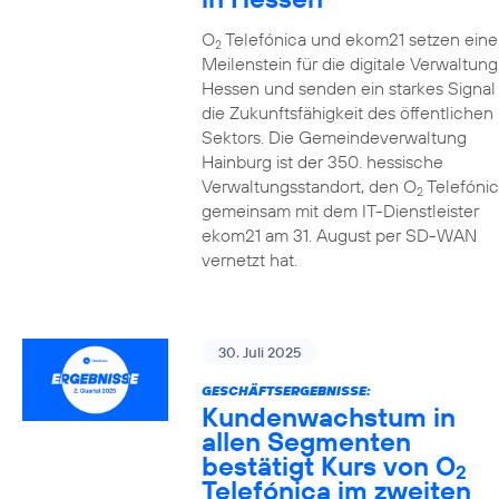
O
Telefónica und ekom21 setzen eine
2
Meilenstein für die digitale Verwaltung
Hessen und senden ein starkes Signal 
die Zukunftsfähigkeit des öffentlichen
Sektors. Die Gemeindeverwaltung
Hainburg ist der 350. hessische
Verwaltungsstandort, den O
Telefónic
2
gemeinsam mit dem IT-Dienstleister
ekom21 am 31. August per SD-WAN
vernetzt hat.
30. Juli 2025
GESCHÄFTSERGEBNISSE:
Kundenwachstum in
allen Segmenten
bestätigt Kurs von O
2
Telefónica im zweiten