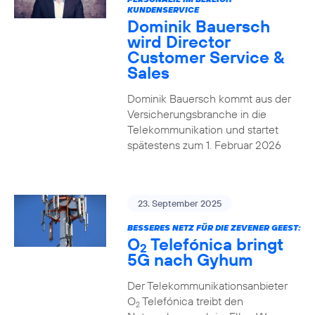
KUNDENSERVICE
Dominik Bauersch
wird Director
Customer Service &
Sales
Dominik Bauersch kommt aus der
Versicherungsbranche in die
Telekommunikation und startet
spätestens zum 1. Februar 2026
23. September 2025
BESSERES NETZ FÜR DIE ZEVENER GEEST:
O
Telefónica bringt
2
5G nach Gyhum
Der Telekommunikationsanbieter
O
Telefónica treibt den
2