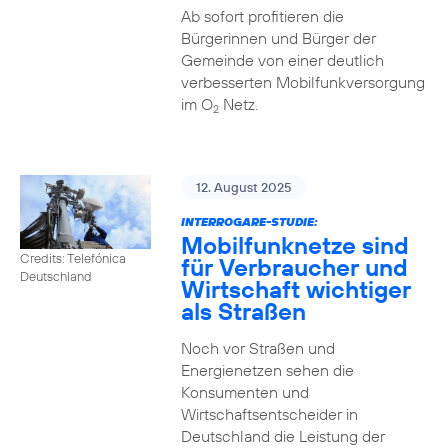
Ab sofort profitieren die
Bürgerinnen und Bürger der
Gemeinde von einer deutlich
verbesserten Mobilfunkversorgung
im O
Netz.
2
12. August 2025
INTERROGARE-STUDIE:
Mobilfunknetze sind
Credits: Telefónica
für Verbraucher und
Deutschland
Wirtschaft wichtiger
als Straßen
Noch vor Straßen und
Energienetzen sehen die
Konsumenten und
Wirtschaftsentscheider in
Deutschland die Leistung der