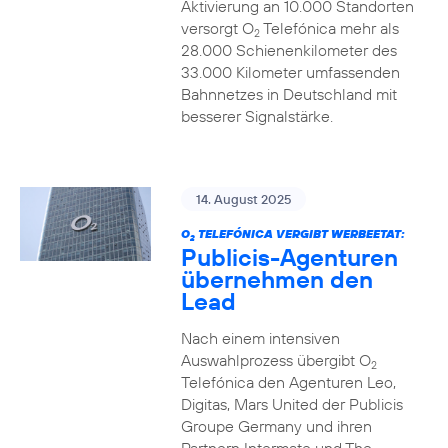
Aktivierung an 10.000 Standorten
versorgt O
Telefónica mehr als
2
28.000 Schienenkilometer des
33.000 Kilometer umfassenden
Bahnnetzes in Deutschland mit
besserer Signalstärke.
14. August 2025
O
TELEFÓNICA VERGIBT WERBEETAT:
2
Publicis-Agenturen
übernehmen den
Lead
Nach einem intensiven
Auswahlprozess übergibt O
2
Telefónica den Agenturen Leo,
Digitas, Mars United der Publicis
Groupe Germany und ihren