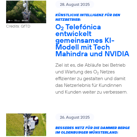
28. August 2025
KÜNSTLICHE INTELLIGENZ FÜR DEN
NETZBETRIEB:
O
Telefónica
Credits: GfTD
2
entwickelt
gemeinsames KI-
Modell mit Tech
Mahindra und NVIDIA
Ziel ist es, die Abläufe bei Betrieb
und Wartung des O
Netzes
2
effizienter zu gestalten und damit
das Netzerlebnis für Kundinnen
und Kunden weiter zu verbessern.
26. August 2025
BESSERES NETZ FÜR DIE DAMMER BERGE
IM OLDENBURGER MÜNSTERLAND: