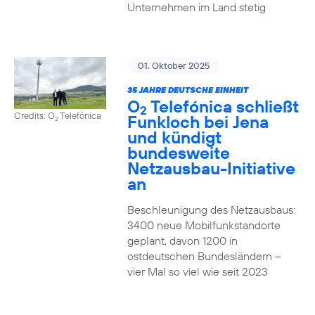
Unternehmen im Land stetig
01. Oktober 2025
35 JAHRE DEUTSCHE EINHEIT
O
Telefónica schließt
2
Credits: O
Telefónica
Funkloch bei Jena
2
und kündigt
bundesweite
Netzausbau-Initiative
an
Beschleunigung des Netzausbaus:
3400 neue Mobilfunkstandorte
geplant, davon 1200 in
ostdeutschen Bundesländern –
vier Mal so viel wie seit 2023