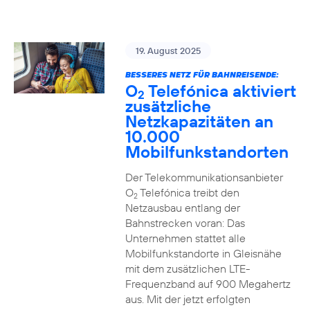
19. August 2025
BESSERES NETZ FÜR BAHNREISENDE:
O
Telefónica aktiviert
2
zusätzliche
Netzkapazitäten an
10.000
Mobilfunkstandorten
Der Telekommunikationsanbieter
O
Telefónica treibt den
2
Netzausbau entlang der
Bahnstrecken voran: Das
Unternehmen stattet alle
Mobilfunkstandorte in Gleisnähe
mit dem zusätzlichen LTE-
Frequenzband auf 900 Megahertz
aus. Mit der jetzt erfolgten