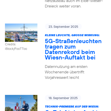
Netzausbau auch im Elbe-Weser-
Dreieck weiter voran.
23. September 2025
KLEINE LEUCHTE, GROSSE WIRKUNG:
5G-Straßenleuchten
Credits:
tragen zum
iStock/FooTToo
Datenrekord beim
Wiesn-Auftakt bei
Datennutzung am ersten
Wochenende übertrifft
Vorjahreswert leicht
18. September 2025
TECHNIK-PREMIERE AUF DER WIESN: