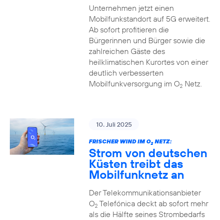
Unternehmen jetzt einen
Mobilfunkstandort auf 5G erweitert.
Ab sofort profitieren die
Bürgerinnen und Bürger sowie die
zahlreichen Gäste des
heilklimatischen Kurortes von einer
deutlich verbesserten
Mobilfunkversorgung im O
Netz.
2
10. Juli 2025
FRISCHER WIND IM O
NETZ:
2
Strom von deutschen
Küsten treibt das
Mobilfunknetz an
Der Telekommunikationsanbieter
O
Telefónica deckt ab sofort mehr
2
als die Hälfte seines Strombedarfs