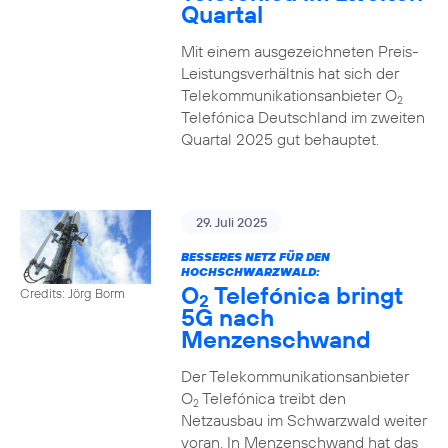
Quartal
Mit einem ausgezeichneten Preis-
Leistungsverhältnis hat sich der
Telekommunikationsanbieter O
2
Telefónica Deutschland im zweiten
Quartal 2025 gut behauptet.
29. Juli 2025
BESSERES NETZ FÜR DEN
HOCHSCHWARZWALD:
O
Telefónica bringt
Credits: Jörg Borm
2
5G nach
Menzenschwand
Der Telekommunikationsanbieter
O
Telefónica treibt den
2
Netzausbau im Schwarzwald weiter
voran. In Menzenschwand hat das