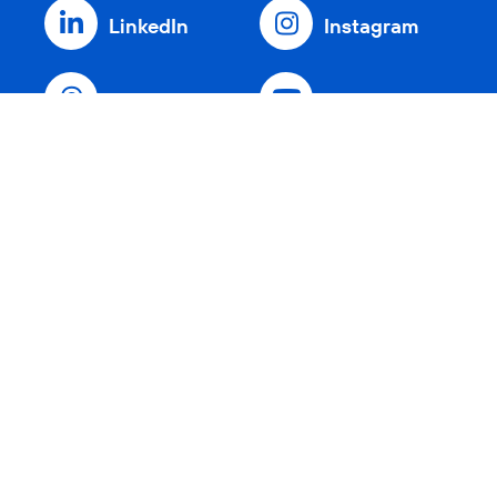
LinkedIn
Instagram
Threads
YouTube
Xing