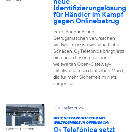
neue
Identifizierungslösung
für Händler im Kampf
gegen Onlinebetrug
Fake-Accounts und
Betrugsmaschen verursachen
weltweit massive wirtschaftliche
Schäden. O
Telefónica bringt jetzt
2
eine neue Lösung aus der
weltweiten Open-Gateway-
Initiative auf den deutschen Markt,
die für mehr Sicherheit im Netz
sorgen soll.
03. März 2025
NEUE NETZARCHITEKTUR MIT
WELTPREMIERE IN OFFENBACH:
O
Telefónica setzt
Credits: Ericsson
2