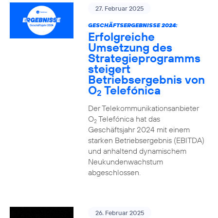
27. Februar 2025
GESCHÄFTSERGEBNISSE 2024:
Erfolgreiche
Umsetzung des
Strategieprogramms
steigert
Betriebsergebnis von
O
Telefónica
2
Der Telekommunikationsanbieter
O
Telefónica hat das
2
Geschäftsjahr 2024 mit einem
starken Betriebsergebnis (EBITDA)
und anhaltend dynamischem
Neukundenwachstum
abgeschlossen.
26. Februar 2025