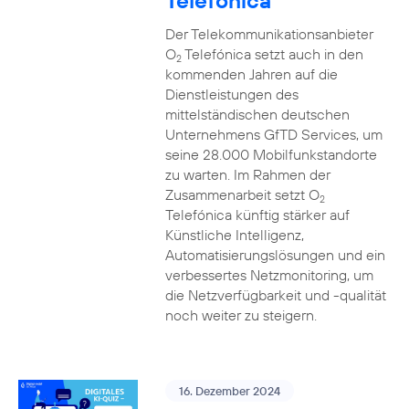
Telefónica
Der Telekommunikationsanbieter
O
Telefónica setzt auch in den
2
kommenden Jahren auf die
Dienstleistungen des
mittelständischen deutschen
Unternehmens GfTD Services, um
seine 28.000 Mobilfunkstandorte
zu warten. Im Rahmen der
Zusammenarbeit setzt O
2
Telefónica künftig stärker auf
Künstliche Intelligenz,
Automatisierungslösungen und ein
verbessertes Netzmonitoring, um
die Netzverfügbarkeit und -qualität
noch weiter zu steigern.
16. Dezember 2024