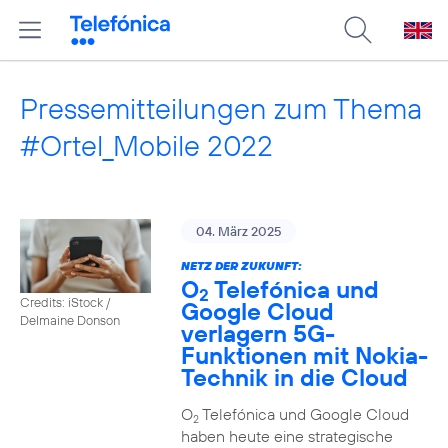
Pressemitteilungen zum Thema
#Ortel_Mobile 2022
04. März 2025
NETZ DER ZUKUNFT:
O
Telefónica und
2
Credits: iStock /
Google Cloud
Delmaine Donson
verlagern 5G-
Funktionen mit Nokia-
Technik in die Cloud
O
Telefónica und Google Cloud
2
haben heute eine strategische