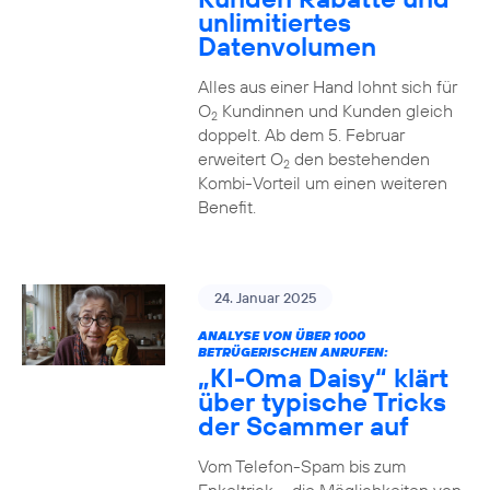
unlimitiertes
Datenvolumen
Alles aus einer Hand lohnt sich für
O
Kundinnen und Kunden gleich
2
doppelt. Ab dem 5. Februar
erweitert O
den bestehenden
2
Kombi-Vorteil um einen weiteren
Benefit.
24. Januar 2025
ANALYSE VON ÜBER 1000
BETRÜGERISCHEN ANRUFEN:
„KI-Oma Daisy“ klärt
über typische Tricks
der Scammer auf
Vom Telefon-Spam bis zum