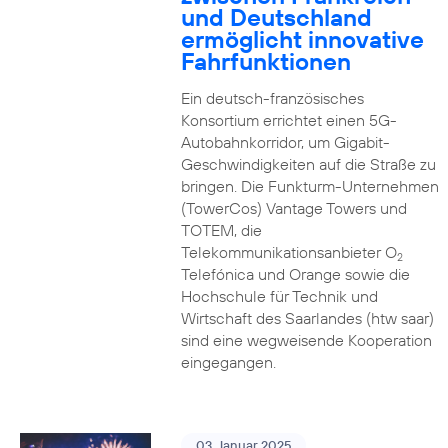
und Deutschland
ermöglicht innovative
Fahrfunktionen
Ein deutsch-französisches
Konsortium errichtet einen 5G-
Autobahnkorridor, um Gigabit-
Geschwindigkeiten auf die Straße zu
bringen. Die Funkturm-Unternehmen
(TowerCos) Vantage Towers und
TOTEM, die
Telekommunikationsanbieter O
2
Telefónica und Orange sowie die
Hochschule für Technik und
Wirtschaft des Saarlandes (htw saar)
sind eine wegweisende Kooperation
eingegangen.
03. Januar 2025