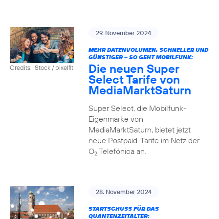
29. November 2024
MEHR DATENVOLUMEN, SCHNELLER UND
GÜNSTIGER – SO GEHT MOBILFUNK:
Die neuen Super
Credits: iStock / pixelfit
Select Tarife von
MediaMarktSaturn
Super Select, die Mobilfunk-
Eigenmarke von
MediaMarktSaturn, bietet jetzt
neue Postpaid-Tarife im Netz der
O
Telefónica an.
2
28. November 2024
STARTSCHUSS FÜR DAS
QUANTENZEITALTER: