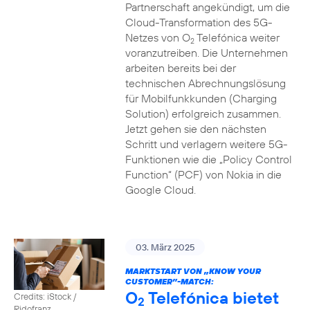
Partnerschaft angekündigt, um die
Cloud-Transformation des 5G-
Netzes von O
Telefónica weiter
2
voranzutreiben. Die Unternehmen
arbeiten bereits bei der
technischen Abrechnungslösung
für Mobilfunkkunden (Charging
Solution) erfolgreich zusammen.
Jetzt gehen sie den nächsten
Schritt und verlagern weitere 5G-
Funktionen wie die „Policy Control
Function“ (PCF) von Nokia in die
Google Cloud.
03. März 2025
MARKTSTART VON „KNOW YOUR
CUSTOMER”-MATCH:
O
Telefónica bietet
Credits: iStock /
2
Ridofranz