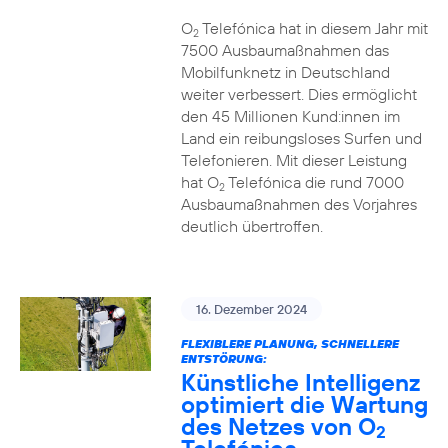
O
Telefónica hat in diesem Jahr mit
2
7500 Ausbaumaßnahmen das
Mobilfunknetz in Deutschland
weiter verbessert. Dies ermöglicht
den 45 Millionen Kund:innen im
Land ein reibungsloses Surfen und
Telefonieren. Mit dieser Leistung
hat O
Telefónica die rund 7000
2
Ausbaumaßnahmen des Vorjahres
deutlich übertroffen.
16. Dezember 2024
FLEXIBLERE PLANUNG, SCHNELLERE
ENTSTÖRUNG:
Künstliche Intelligenz
optimiert die Wartung
des Netzes von O
2