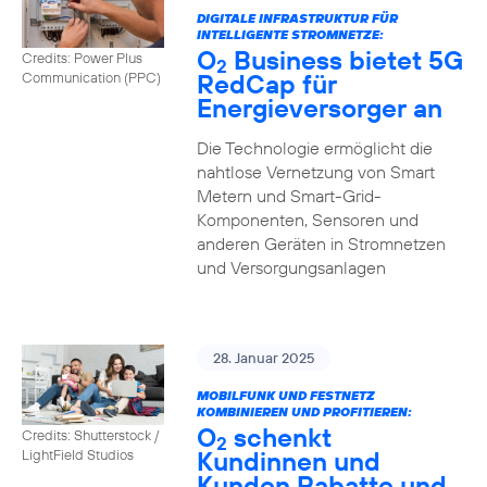
DIGITALE INFRASTRUKTUR FÜR
INTELLIGENTE STROMNETZE:
O
Business bietet 5G
Credits: Power Plus
2
RedCap für
Communication (PPC)
Energieversorger an
Die Technologie ermöglicht die
nahtlose Vernetzung von Smart
Metern und Smart-Grid-
Komponenten, Sensoren und
anderen Geräten in Stromnetzen
und Versorgungsanlagen
28. Januar 2025
MOBILFUNK UND FESTNETZ
KOMBINIEREN UND PROFITIEREN:
O
schenkt
Credits: Shutterstock /
2
Kundinnen und
LightField Studios
Kunden Rabatte und