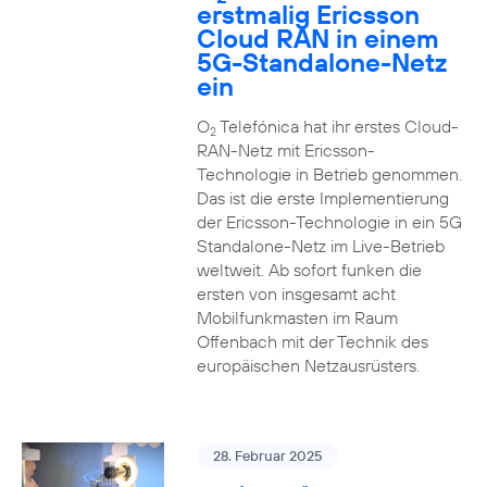
erstmalig Ericsson
Cloud RAN in einem
5G-Standalone-Netz
ein
O
Telefónica hat ihr erstes Cloud-
2
RAN-Netz mit Ericsson-
Technologie in Betrieb genommen.
Das ist die erste Implementierung
der Ericsson-Technologie in ein 5G
Standalone-Netz im Live-Betrieb
weltweit. Ab sofort funken die
ersten von insgesamt acht
Mobilfunkmasten im Raum
Offenbach mit der Technik des
europäischen Netzausrüsters.
28. Februar 2025