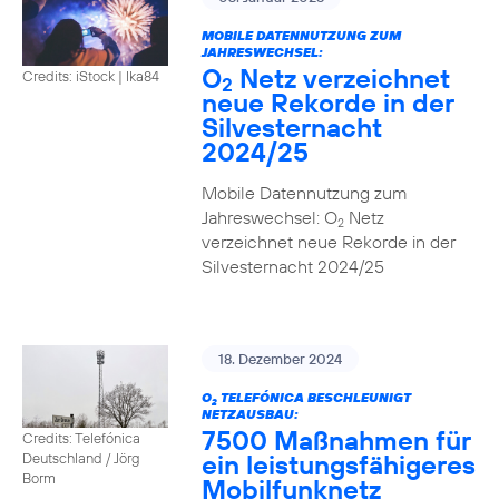
MOBILE DATENNUTZUNG ZUM
JAHRESWECHSEL:
O
Netz verzeichnet
Credits: iStock | Ika84
2
neue Rekorde in der
Silvesternacht
2024/25
Mobile Datennutzung zum
Jahreswechsel: O
Netz
2
verzeichnet neue Rekorde in der
Silvesternacht 2024/25
18. Dezember 2024
O
TELEFÓNICA BESCHLEUNIGT
2
NETZAUSBAU:
7500 Maßnahmen für
Credits: Telefónica
ein leistungsfähigeres
Deutschland / Jörg
Borm
Mobilfunknetz