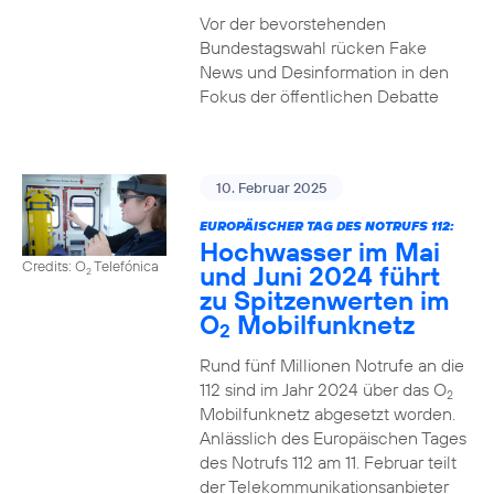
Vor der bevorstehenden
Bundestagswahl rücken Fake
News und Desinformation in den
Fokus der öffentlichen Debatte
10. Februar 2025
EUROPÄISCHER TAG DES NOTRUFS 112:
Hochwasser im Mai
Credits: O
Telefónica
und Juni 2024 führt
2
zu Spitzenwerten im
O
Mobilfunknetz
2
Rund fünf Millionen Notrufe an die
112 sind im Jahr 2024 über das O
2
Mobilfunknetz abgesetzt worden.
Anlässlich des Europäischen Tages
des Notrufs 112 am 11. Februar teilt
der Telekommunikationsanbieter