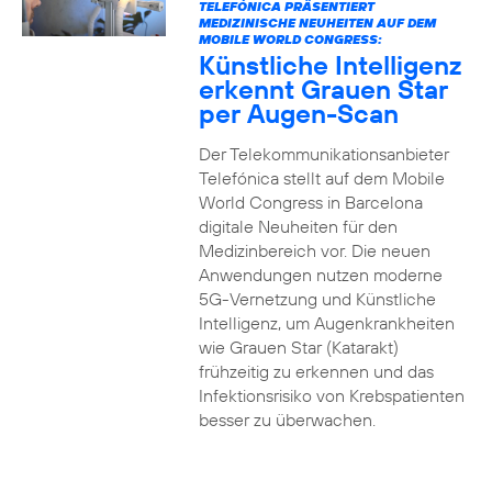
TELEFÓNICA PRÄSENTIERT
MEDIZINISCHE NEUHEITEN AUF DEM
MOBILE WORLD CONGRESS:
Künstliche Intelligenz
erkennt Grauen Star
per Augen-Scan
Der Telekommunikationsanbieter
Telefónica stellt auf dem Mobile
World Congress in Barcelona
digitale Neuheiten für den
Medizinbereich vor. Die neuen
Anwendungen nutzen moderne
5G-Vernetzung und Künstliche
Intelligenz, um Augenkrankheiten
wie Grauen Star (Katarakt)
frühzeitig zu erkennen und das
Infektionsrisiko von Krebspatienten
besser zu überwachen.