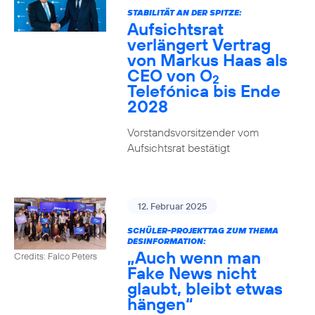
STABILITÄT AN DER SPITZE:
Aufsichtsrat
verlängert Vertrag
von Markus Haas als
CEO von O
2
Telefónica bis Ende
2028
Vorstandsvorsitzender vom
Aufsichtsrat bestätigt
12. Februar 2025
SCHÜLER-PROJEKTTAG ZUM THEMA
DESINFORMATION:
„Auch wenn man
Credits: Falco Peters
Fake News nicht
glaubt, bleibt etwas
hängen“