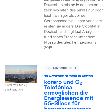
Deutschen reisten in den ersten
zehn Monaten des Jahres nur noch
leicht weniger als vor der
Coronapandemie – aber vor allem
reisten sie anders. Die Mobilität in
Deutschland liegt laut Analyse
rund sechs Prozent unter dem
Niveau des gleichen Zeitraums
2019.
20. November 2024
5G-NETWORK-SLICING IN AKTION:
korero und O
2
Credits: iStock |
Telefónica
thinkreaction
ermöglichen die
Energiewende mit
5G-Slices für
Energieversorger