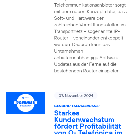
Telekommunikationsanbieter sorgt
mit dem neuen Konzept dafür, dass
Soft- und Hardware der
zahlreichen Vermittlungsstellen im
Transportnetz – sogenannte IP-
Router – voneinander entkoppelt
werden. Dadurch kann das
Unternehmen
anbieterunabhängige Software-
Updates aus der Ferne auf die
bestehenden Router einspielen.
07. November 2024
GESCHÄFTSERGEBNISSE:
Starkes
Kundenwachstum
fördert Profitabilität
von O
Telefónica im