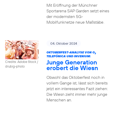
Mit Eröffnung der Münchner
Sportarena SAP Garden setzt eines
der modernsten 5G-
Mobilfunknetze neue Maßstäbe.
04. Oktober 2024
OKTOBERFEST-ANALYSE VON O
2
TELEFÓNICA UND INVENIUM:
Junge Generation
Credits: Adobe Stock /
erobert die Wiesn
drubig-photo
Obwohl das Oktoberfest noch in
vollem Gange ist, lässt sich bereits
jetzt ein interessantes Fazit ziehen:
Die Wiesn zieht immer mehr junge
Menschen an.