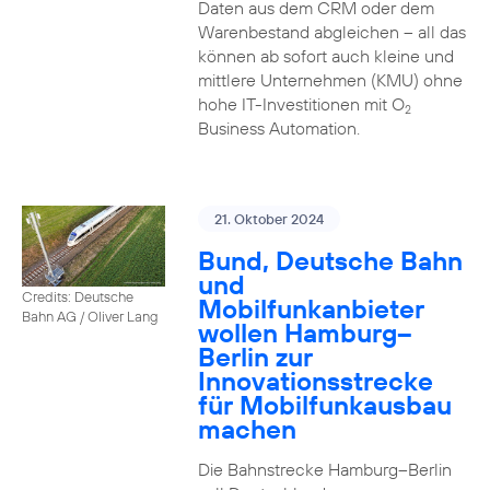
Daten aus dem CRM oder dem
Warenbestand abgleichen – all das
können ab sofort auch kleine und
mittlere Unternehmen (KMU) ohne
hohe IT-Investitionen mit O
2
Business Automation.
21. Oktober 2024
Bund, Deutsche Bahn
und
Credits: Deutsche
Mobilfunkanbieter
Bahn AG / Oliver Lang
wollen Hamburg–
Berlin zur
Innovationsstrecke
für Mobilfunkausbau
machen
Die Bahnstrecke Hamburg–Berlin