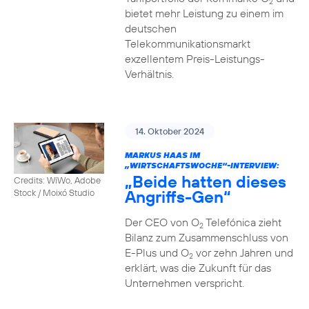
2
bietet mehr Leistung zu einem im
deutschen
Telekommunikationsmarkt
exzellentem Preis-Leistungs-
Verhältnis.
14. Oktober 2024
MARKUS HAAS IM
„WIRTSCHAFTSWOCHE“-INTERVIEW:
„Beide hatten dieses
Credits: WiWo, Adobe
Angriffs-Gen“
Stock / Moixó Studio
Der CEO von O
Telefónica zieht
2
Bilanz zum Zusammenschluss von
E-Plus und O
vor zehn Jahren und
2
erklärt, was die Zukunft für das
Unternehmen verspricht.