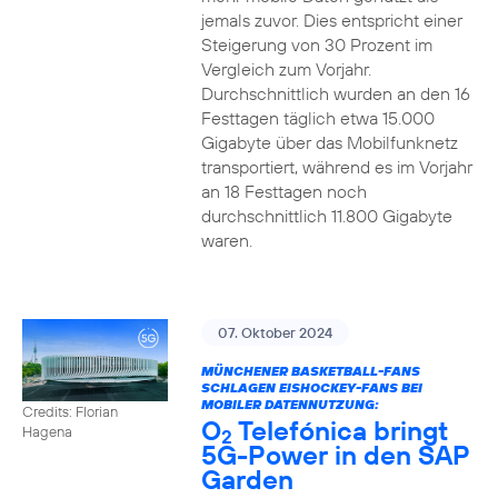
jemals zuvor. Dies entspricht einer
Steigerung von 30 Prozent im
Vergleich zum Vorjahr.
Durchschnittlich wurden an den 16
Festtagen täglich etwa 15.000
Gigabyte über das Mobilfunknetz
transportiert, während es im Vorjahr
an 18 Festtagen noch
durchschnittlich 11.800 Gigabyte
waren.
07. Oktober 2024
MÜNCHENER BASKETBALL-FANS
SCHLAGEN EISHOCKEY-FANS BEI
MOBILER DATENNUTZUNG:
Credits: Florian
O
Telefónica bringt
Hagena
2
5G-Power in den SAP
Garden