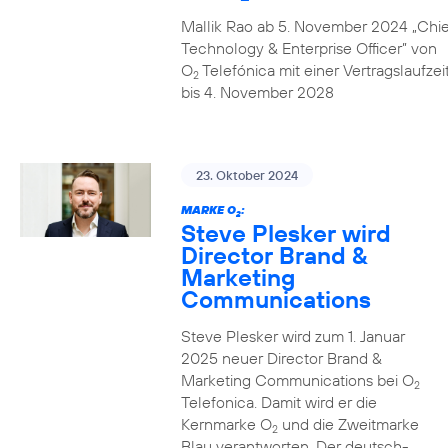
Mallik Rao ab 5. November 2024 „Chie
Technology & Enterprise Officer” von
O
Telefónica mit einer Vertragslaufzei
2
bis 4. November 2028
23. Oktober 2024
MARKE O
:
2
Steve Plesker wird
Director Brand &
Marketing
Communications
Steve Plesker wird zum 1. Januar
2025 neuer Director Brand &
Marketing Communications bei O
2
Telefonica. Damit wird er die
Kernmarke O
und die Zweitmarke
2
Blau verantworten. Der deutsch-