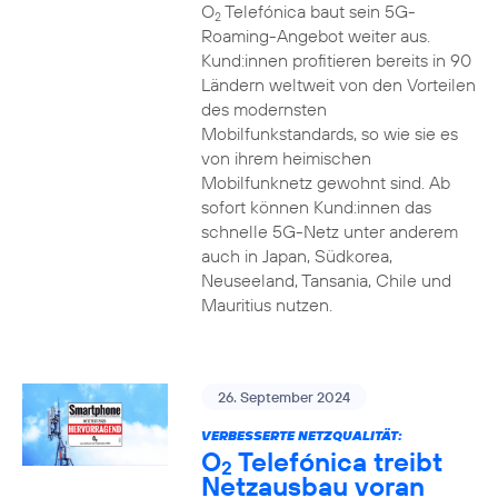
O
Telefónica baut sein 5G-
2
Roaming-Angebot weiter aus.
Kund:innen profitieren bereits in 90
Ländern weltweit von den Vorteilen
des modernsten
Mobilfunkstandards, so wie sie es
von ihrem heimischen
Mobilfunknetz gewohnt sind. Ab
sofort können Kund:innen das
schnelle 5G-Netz unter anderem
auch in Japan, Südkorea,
Neuseeland, Tansania, Chile und
Mauritius nutzen.
26. September 2024
VERBESSERTE NETZQUALITÄT:
O
Telefónica treibt
2
Netzausbau voran