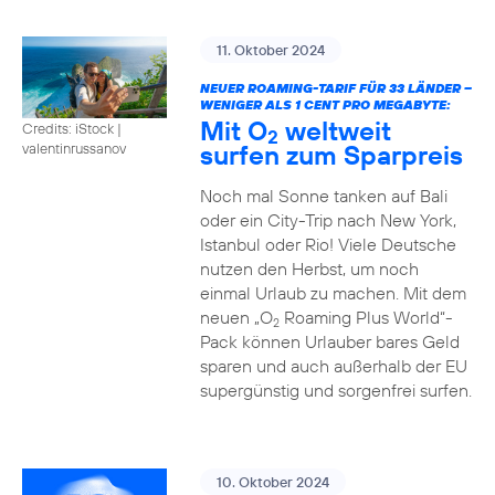
11. Oktober 2024
NEUER ROAMING-TARIF FÜR 33 LÄNDER –
WENIGER ALS 1 CENT PRO MEGABYTE:
Mit O
weltweit
Credits: iStock |
2
surfen zum Sparpreis
valentinrussanov
Noch mal Sonne tanken auf Bali
oder ein City-Trip nach New York,
Istanbul oder Rio! Viele Deutsche
nutzen den Herbst, um noch
einmal Urlaub zu machen. Mit dem
neuen „O
Roaming Plus World“-
2
Pack können Urlauber bares Geld
sparen und auch außerhalb der EU
supergünstig und sorgenfrei surfen.
10. Oktober 2024