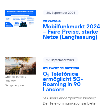
30. September 2024
INFOGRAFIK:
Mobilfunkmarkt 2024
– Faire Preise, starke
Netze (Langfassung)
27. September 2024
WELTWEITE 5G-NUTZUNG:
O
Telefónica
2
Credits: iStock /
ermöglicht 5G-
Panuwat
Roaming in 90
Dangsungnoen
Ländern
5G über Ländergrenzen hinweg:
Der Telekommunikationsanbieter