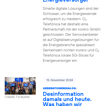
Smarte digitale Lösungen sind der
Schlüssel, um die Energiewende
erfolgreich zu meistern. O
2
Telefónica hat deshalb eine
Partnerschaft mit der korero GmbH
geschlossen. Der Serviceanbieter
ist auf Digitalisierungslösungen für
die Energiebranche spezialisiert.
Gemeinsam richten korero und O
2
Telefónica lokale 5G-Slices für
Energieversorger ein.
15. November 2024
GENERATIONENDIALOG:
Desinformation
Credits: Till Budde
damals und heute.
Was haben wir