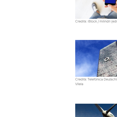
Credits: iStock / milindri (ed
Credits: Telefónica Deutsch
Vilela