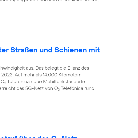
ter Straßen und Schienen mit
windigkeit aus. Das belegt die Bilanz des
2023. Auf mehr als 14.000 Kilometern
 O
Telefónica neue Mobilfunkstandorte
2
 erreicht das 5G-Netz von O
Telefónica rund
2