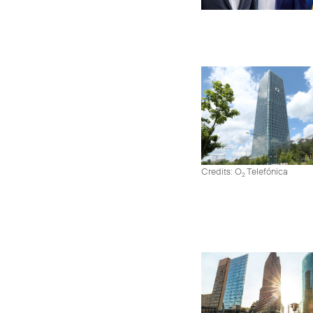
Credits: O
Telefónica
2