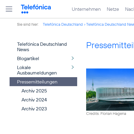
Unternehmen
Netze
Nach
Sie sind hier:
Telefónica Deutschland
Telefónica Deutschland Ne
Pressemitte
Telefónica Deutschland
News
Blogartikel
Lokale
Ausbaumeldungen
Pressemitteilungen
Archiv 2025
Archiv 2024
Archiv 2023
Credits: Florian Hagena