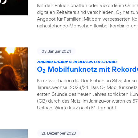
Mit den Enkeln chatten oder Rekorde im Online
digitalen Zeitalters sind verschieden. O
hat zum
2
Angebot für Familien: Mit dem verbesserten Ko
nahestehende Menschen flexibel kombinieren 
03. Januar 2024
700.000 GIGABYTE IN DER ERSTEN STUNDE:
O
Mobilfunknetz mit Rekord
2
Nie zuvor haben die Deutschen an Silvester so
Jahreswechsel 2023/24. Das O
Mobilfunknetz 
2
ersten Stunde des neuen Jahres schickten Ku
(GB) durch das Netz. Im Jahr zuvor waren es 57
Upload-Werte kurz nach Mitternacht.
21. Dezember 2023