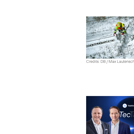
Credits: DB / Max Lautensc