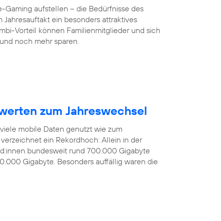
-Gaming aufstellen – die Bedürfnisse des
 Jahresauftakt ein besonders attraktives
mbi-Vorteil können Familienmitglieder und sich
und noch mehr sparen.
werten zum Jahreswechsel
 viele mobile Daten genutzt wie zum
verzeichnet ein Rekordhoch: Allein in der
nd:innen bundesweit rund 700.000 Gigabyte
0.000 Gigabyte. Besonders auffällig waren die