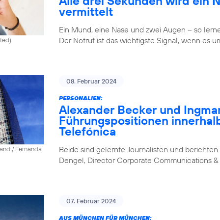
Alle drei Sekunden wird ein 
vermittelt
Ein Mund, eine Nase und zwei Augen – so lernen 
Der Notruf ist das wichtigste Signal, wenn es u
ited)
08. Februar 2024
PERSONALIEN:
Alexander Becker und Ingm
Führungspositionen innerhal
Telefónica
Beide sind gelernte Journalisten und berichten 
land / Fernanda
Dengel, Director Corporate Communications & 
07. Februar 2024
AUS MÜNCHEN FÜR MÜNCHEN: