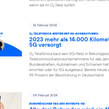
wenn sie im O
Netz surfen.
2
14. Februar 2024
O
TELEFÓNICA WEITER MIT 5G-AUSBAUTURBO:
2
2023 mehr als 14.000 Kilome
5G versorgt
O
Telefónica baut sein 5G-Netz in Rekordgesch
2
Telekommunikationsunternehmens für das Jahr 
Bundesstraßen, Autobahnen und Schienen hat
errichtet oder für 5G ausgebaut. Bereits heute
95 Prozent der Bevölkerung in Deutschland.
09. Februar 2024
EUROPÄISCHER TAG DES NOTRUFS 112: