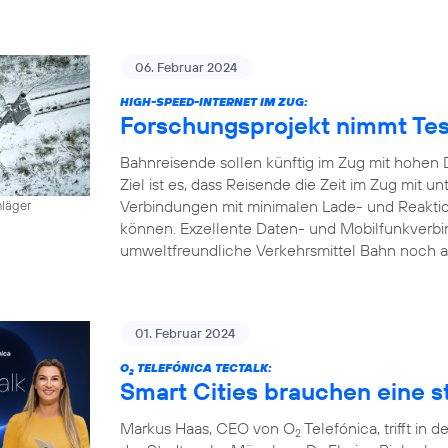
06. Februar 2024
HIGH-SPEED-INTERNET IM ZUG:
Forschungsprojekt nimmt Tes
Bahnreisende sollen künftig im Zug mit hohen 
Ziel ist es, dass Reisende die Zeit im Zug mit
Verbindungen mit minimalen Lade- und Reaktion
hläger
können. Exzellente Daten- und Mobilfunkverbi
umweltfreundliche Verkehrsmittel Bahn noch a
01. Februar 2024
O
TELEFÓNICA TECTALK:
2
Smart Cities brauchen eine st
Markus Haas, CEO von O
Telefónica, trifft i
2