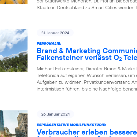
der Stadtwerke München, Dr. Florian Bieberbac
Städte in Deutschland zu Smart Cities werden
31. Januar 2024
PERSONALIE:
Brand & Marketing Communic
Falkensteiner verlässt O
Tele
2
Michael Falkensteiner, Director Brand & Mark
Telefonica auf eigenen Wunsch verlassen, um
Aufgaben zu widmen. Privatkundenvorstand A
interimistisch führen, bis eine Nachfolge benann
26. Januar 2024
REPRÄSENTATIVE MOBILFUNKSTUDIE:
Verbraucher erleben besser