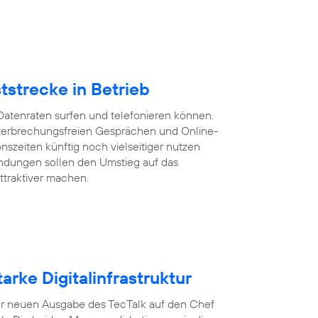
tstrecke in Betrieb
Datenraten surfen und telefonieren können.
 unterbrechungsfreien Gesprächen und Online-
szeiten künftig noch vielseitiger nutzen
ndungen sollen den Umstieg auf das
ttraktiver machen.
arke Digitalinfrastruktur
n der neuen Ausgabe des TecTalk auf den Chef