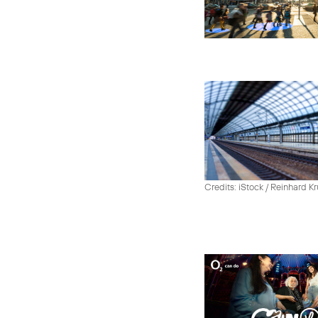
Credits: iStock / Reinhard Kr