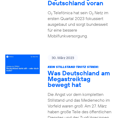
Deutschland voran
O
Telefónica hat sein O
Netz im
2
2
ersten Quartal 2023 fokussiert
ausgebaut und sorgt bundesweit
für eine bessere
Mobilfunkversorgung.
30. März 2023
KEIN STILLSTAND TROTZ STREIK:
Was Deutschland am
Megastreiktag
bewegt hat
Die Angst vor dem kompletten
Stillstand und das Medienecho im
Vorfeld waren groß: Am 27. März
haben große Teile des öffentlichen
Dienstes und der Zugführer:innen