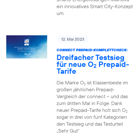
ein innovatives Smart City-Konzept
um.
12. Mai 2023
CONNECT PREPAID-KOMPLETTCHECK:
Dreifacher Testsieg
für neue O
Prepaid-
2
Tarife
Die Marke O
ist Klassenbeste im
2
großen jährlichen Prepaid-
Vergleich der connect – und das
zum dritten Mal in Folge. Dank
neuer Prepaid-Tarife holt sich O
2
sogar in drei von fünf Kategorien
den Testsieg und das Testurteil
„Sehr Gut“.