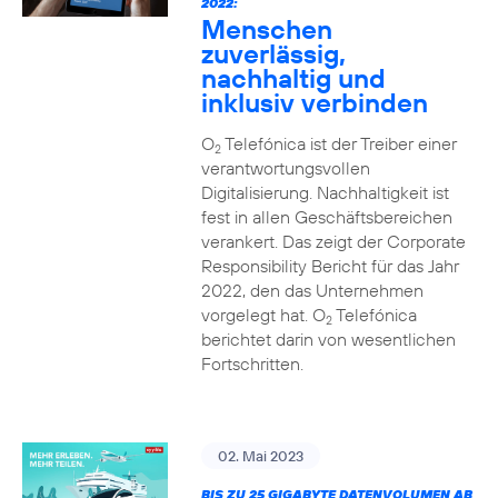
2022:
Menschen
zuverlässig,
nachhaltig und
inklusiv verbinden
O
Telefónica ist der Treiber einer
2
verantwortungsvollen
Digitalisierung. Nachhaltigkeit ist
fest in allen Geschäftsbereichen
verankert. Das zeigt der Corporate
Responsibility Bericht für das Jahr
2022, den das Unternehmen
vorgelegt hat. O
Telefónica
2
berichtet darin von wesentlichen
Fortschritten.
02. Mai 2023
BIS ZU 25 GIGABYTE DATENVOLUMEN AB