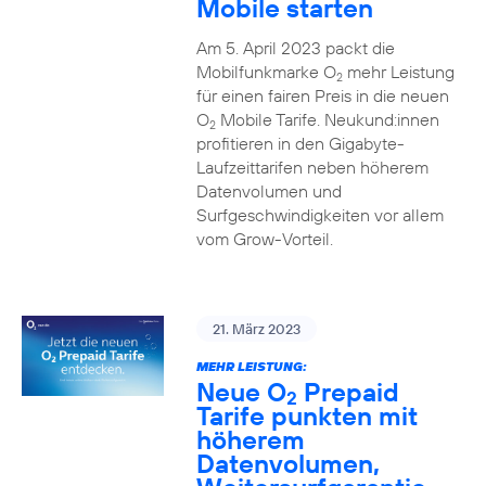
Mobile starten
Am 5. April 2023 packt die
Mobilfunkmarke O
mehr Leistung
2
für einen fairen Preis in die neuen
O
Mobile Tarife. Neukund:innen
2
profitieren in den Gigabyte-
Laufzeittarifen neben höherem
Datenvolumen und
Surfgeschwindigkeiten vor allem
vom Grow-Vorteil.
21. März 2023
MEHR LEISTUNG:
Neue O
Prepaid
2
Tarife punkten mit
höherem
Datenvolumen,