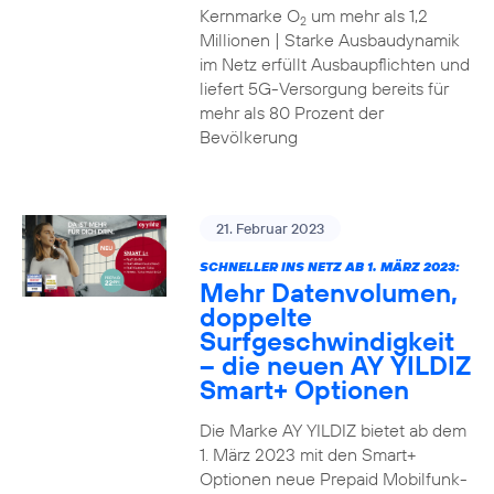
Kernmarke O
um mehr als 1,2
2
Millionen | Starke Ausbaudynamik
im Netz erfüllt Ausbaupflichten und
liefert 5G-Versorgung bereits für
mehr als 80 Prozent der
Bevölkerung
21. Februar 2023
SCHNELLER INS NETZ AB 1. MÄRZ 2023:
Mehr Datenvolumen,
doppelte
Surfgeschwindigkeit
– die neuen AY YILDIZ
Smart+ Optionen
Die Marke AY YILDIZ bietet ab dem
1. März 2023 mit den Smart+
Optionen neue Prepaid Mobilfunk-