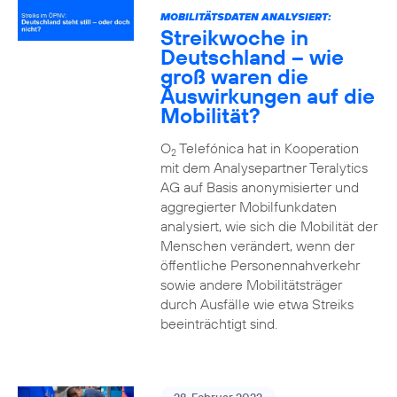
MOBILITÄTSDATEN ANALYSIERT:
Streikwoche in
Deutschland – wie
groß waren die
Auswirkungen auf die
Mobilität?
O
Telefónica hat in Kooperation
2
mit dem Analysepartner Teralytics
AG auf Basis anonymisierter und
aggregierter Mobilfunkdaten
analysiert, wie sich die Mobilität der
Menschen verändert, wenn der
öffentliche Personennahverkehr
sowie andere Mobilitätsträger
durch Ausfälle wie etwa Streiks
beeinträchtigt sind.