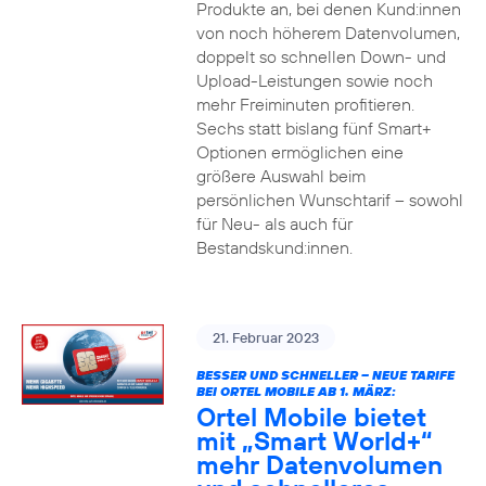
Produkte an, bei denen Kund:innen
von noch höherem Datenvolumen,
doppelt so schnellen Down- und
Upload-Leistungen sowie noch
mehr Freiminuten profitieren.
Sechs statt bislang fünf Smart+
Optionen ermöglichen eine
größere Auswahl beim
persönlichen Wunschtarif – sowohl
für Neu- als auch für
Bestandskund:innen.
21. Februar 2023
BESSER UND SCHNELLER – NEUE TARIFE
BEI ORTEL MOBILE AB 1. MÄRZ:
Ortel Mobile bietet
mit „Smart World+“
mehr Datenvolumen