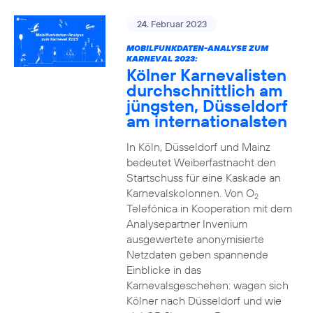
24. Februar 2023
MOBILFUNKDATEN-ANALYSE ZUM
KARNEVAL 2023:
Kölner Karnevalisten
durchschnittlich am
jüngsten, Düsseldorf
am internationalsten
In Köln, Düsseldorf und Mainz
bedeutet Weiberfastnacht den
Startschuss für eine Kaskade an
Karnevalskolonnen. Von O
2
Telefónica in Kooperation mit dem
Analysepartner Invenium
ausgewertete anonymisierte
Netzdaten geben spannende
Einblicke in das
Karnevalsgeschehen: wagen sich
Kölner nach Düsseldorf und wie