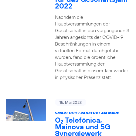
2022
Nachdem die
Hauptversammlungen der
Gesellschaft in den vergangenen 3
Jahren angesichts der COVID-19
Beschränkungen in einem
virtuellen Format durchgeführt
wurden, fand die ordentliche
Hauptversammlung der
Gesellschaft in diesem Jahr wieder
in physischer Präsenz statt.
15. Mai 2023
SMART CITY FRANKFURT AM MAIN:
O
Telefónica,
2
Mainova und 5G
Synergiewerk