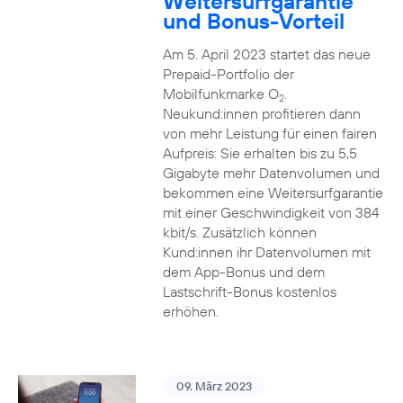
Weitersurfgarantie
und Bonus-Vorteil
Am 5. April 2023 startet das neue
Prepaid-Portfolio der
Mobilfunkmarke O
.
2
Neukund:innen profitieren dann
von mehr Leistung für einen fairen
Aufpreis: Sie erhalten bis zu 5,5
Gigabyte mehr Datenvolumen und
bekommen eine Weitersurfgarantie
mit einer Geschwindigkeit von 384
kbit/s. Zusätzlich können
Kund:innen ihr Datenvolumen mit
dem App-Bonus und dem
Lastschrift-Bonus kostenlos
erhöhen.
09. März 2023