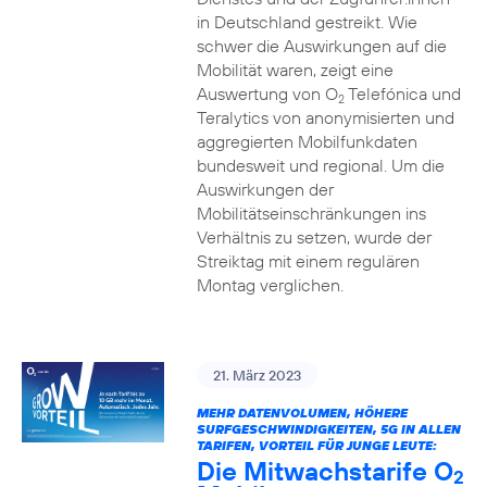
in Deutschland gestreikt. Wie
schwer die Auswirkungen auf die
Mobilität waren, zeigt eine
Auswertung von O
Telefónica und
2
Teralytics von anonymisierten und
aggregierten Mobilfunkdaten
bundesweit und regional. Um die
Auswirkungen der
Mobilitätseinschränkungen ins
Verhältnis zu setzen, wurde der
Streiktag mit einem regulären
Montag verglichen.
21. März 2023
MEHR DATENVOLUMEN, HÖHERE
SURFGESCHWINDIGKEITEN, 5G IN ALLEN
TARIFEN, VORTEIL FÜR JUNGE LEUTE:
Die Mitwachstarife O
2