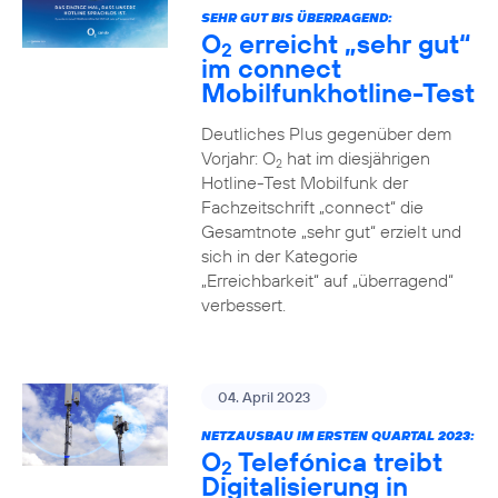
SEHR GUT BIS ÜBERRAGEND:
O
erreicht „sehr gut“
2
im connect
Mobilfunkhotline-Test
Deutliches Plus gegenüber dem
Vorjahr: O
hat im diesjährigen
2
Hotline-Test Mobilfunk der
Fachzeitschrift „connect“ die
Gesamtnote „sehr gut“ erzielt und
sich in der Kategorie
„Erreichbarkeit“ auf „überragend“
verbessert.
04. April 2023
NETZAUSBAU IM ERSTEN QUARTAL 2023:
O
Telefónica treibt
2
Digitalisierung in