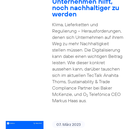
Unternehmen hilft,
noch nachhaltiger zu
werden
Klima, Lieferketten und
Regulierung – Herausforderungen,
denen sich Unternehmen auf ihrem
Weg zu mehr Nachhaltigkeit
stellen müssen. Die Digitalisierung
kann dabei einen wichtigen Beitrag
leisten. Wie dieser konkret
aussehen kann, darüber tauschen
sich im aktuellen TecTalk Anahita
Thoms, Sustainability & Trade
Compliance Partner bei Baker
McKenzie, und O
Telefónica CEO
2
Markus Haas aus.
07. März 2023