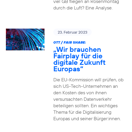
viel GB fliegen an Rosenmontag
durch die Luft? Eine Analyse.
23. Februar 2023
OTT / FAIR SHARE:
„Wir brauchen
Fairplay für die
digitale Zukunft
Europas“
Die EU-Kommission will prüfen, ob
sich US-Tech-Unternehmen an
den Kosten des von ihnen
versursachten Datenverkehr
beteiligen sollten. Ein wichtiges
Thema für die Digitalisierung
Europas und seiner Bürger:innen.