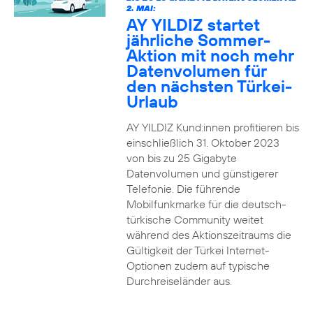
2. MAI:
AY YILDIZ startet
jährliche Sommer-
Aktion mit noch mehr
Datenvolumen für
den nächsten Türkei-
Urlaub
AY YILDIZ Kund:innen profitieren bis
einschließlich 31. Oktober 2023
von bis zu 25 Gigabyte
Datenvolumen und günstigerer
Telefonie. Die führende
Mobilfunkmarke für die deutsch-
türkische Community weitet
während des Aktionszeitraums die
Gültigkeit der Türkei Internet-
Optionen zudem auf typische
Durchreiseländer aus.