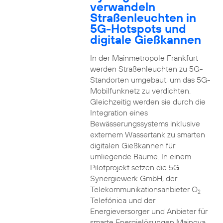
verwandeln
Straßenleuchten in
5G-Hotspots und
digitale Gießkannen
In der Mainmetropole Frankfurt
werden Straßenleuchten zu 5G-
Standorten umgebaut, um das 5G-
Mobilfunknetz zu verdichten.
Gleichzeitig werden sie durch die
Integration eines
Bewässerungssystems inklusive
externem Wassertank zu smarten
digitalen Gießkannen für
umliegende Bäume. In einem
Pilotprojekt setzen die 5G-
Synergiewerk GmbH, der
Telekommunikationsanbieter O
2
Telefónica und der
Energieversorger und Anbieter für
smarte Energielösungen Mainova