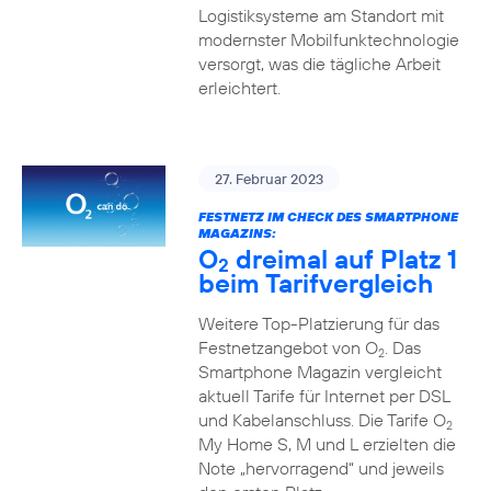
Logistiksysteme am Standort mit
modernster Mobilfunktechnologie
versorgt, was die tägliche Arbeit
erleichtert.
27. Februar 2023
FESTNETZ IM CHECK DES SMARTPHONE
MAGAZINS:
O
dreimal auf Platz 1
2
beim Tarifvergleich
Weitere Top-Platzierung für das
Festnetzangebot von O
. Das
2
Smartphone Magazin vergleicht
aktuell Tarife für Internet per DSL
und Kabelanschluss. Die Tarife O
2
My Home S, M und L erzielten die
Note „hervorragend“ und jeweils