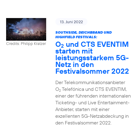
13. Juni 2022
SOUTHSIDE, DEICHBRAND UND
HIGHFIELD FESTIVALS:
O
und CTS EVENTIM
Credits: Philipp Kratzer
2
starten mit
leistungsstarkem 5G-
Netz in den
Festivalsommer 2022
Der Telekommunikationsanbieter
O
Telefónica und CTS EVENTIM,
2
einer der führenden internationalen
Ticketing- und Live Entertainment-
Anbieter, starten mit einer
exzellenten 5G-Netzabdeckung in
den Festivalsommer 2022.