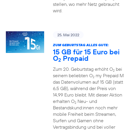
stellen, wo mehr Netz gebraucht
wird.
25. Mai 2022
ZUM GEBURTSTAG ALLES GUTE:
15 GB für 15 Euro bei
O
Prepaid
2
Zum 20. Geburtstag erhöht O
bei
2
seinem beliebten O
my Prepaid M
2
das Datenvolumen auf 15 GB (statt
6,5 GB), während der Preis von
14,99 Euro bleibt. Mit dieser Aktion
erhalten O
Neu- und
2
Bestandskund:innen noch mehr
mobile Freiheit beim Streamen,
Surfen und Gamen ohne
Vertragsbindung und bei voller