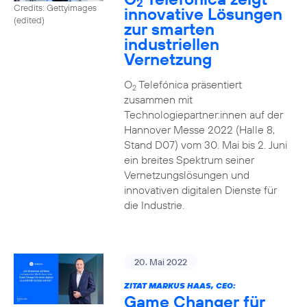
2
Credits: Gettyimages
innovative Lösungen
(edited)
zur smarten
industriellen
Vernetzung
O
Telefónica präsentiert
2
zusammen mit
Technologiepartner:innen auf der
Hannover Messe 2022 (Halle 8,
Stand D07) vom 30. Mai bis 2. Juni
ein breites Spektrum seiner
Vernetzungslösungen und
innovativen digitalen Dienste für
die Industrie.
20. Mai 2022
ZITAT MARKUS HAAS, CEO:
Game Changer für