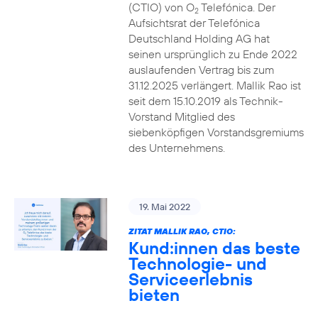
(CTIO) von O
Telefónica. Der
2
Aufsichtsrat der Telefónica
Deutschland Holding AG hat
seinen ursprünglich zu Ende 2022
auslaufenden Vertrag bis zum
31.12.2025 verlängert. Mallik Rao ist
seit dem 15.10.2019 als Technik-
Vorstand Mitglied des
siebenköpfigen Vorstandsgremiums
des Unternehmens.
19. Mai 2022
ZITAT MALLIK RAO, CTIO:
Kund:innen das beste
Technologie- und
Serviceerlebnis
bieten