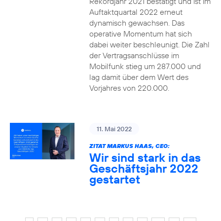
Rekordjahr 2021 bestätigt und ist im
Auftaktquartal 2022 erneut
dynamisch gewachsen. Das
operative Momentum hat sich
dabei weiter beschleunigt. Die Zahl
der Vertragsanschlüsse im
Mobilfunk stieg um 287.000 und
lag damit über dem Wert des
Vorjahres von 220.000.
11. Mai 2022
ZITAT MARKUS HAAS, CEO:
Wir sind stark in das
Geschäftsjahr 2022
gestartet