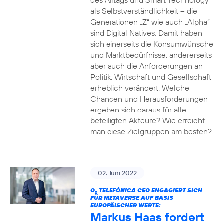
des Alltags und Smart Technology
als Selbstverständlichkeit – die
Generationen „Z“ wie auch „Alpha“
sind Digital Natives. Damit haben
sich einerseits die Konsumwünsche
und Marktbedürfnisse, andererseits
aber auch die Anforderungen an
Politik, Wirtschaft und Gesellschaft
erheblich verändert. Welche
Chancen und Herausforderungen
ergeben sich daraus für alle
beteiligten Akteure? Wie erreicht
man diese Zielgruppen am besten?
02. Juni 2022
O
TELEFÓNICA CEO ENGAGIERT SICH
2
FÜR METAVERSE AUF BASIS
EUROPÄISCHER WERTE:
Markus Haas fordert