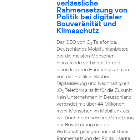
verlässliche
Rahmensetzung von
Politik bei digitaler
Souveränität und
Klimaschutz
Der CEO von O
Telefónica,
2
Deutschlands Mobilfunkanbieter,
der die meisten Menschen
hierzulande verbindet, fordert
einen klareren Handlungsrahmen
von der Politik in Sachen
Digitalisierung und Nachhaltigkeit.
„O
Telefónica ist fit für die Zukunft.
2
Kein Unternehmen in Deutschland
verbindet mit über 44 Millionen
mehr Menschen im Mobilfunk als
wir. Doch noch bessere Vernetzung
der Bevölkerung und der
Wirtschaft gelingen nur mit klarer
Rahmensetzung der Politik“, sagte