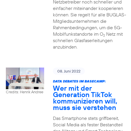
Netzbetreiber noch schneller und
einfacher miteinander kooperieren
können. Sie regelt für alle BUGLAS-
Mitgliedsunternehmen die
Rahmenbedingungen, um die 5G-
Mobilfunkstandorte im O
Netz mit
2
schnellen Glasfaserleitungen
anzubinden.
08. Juni 2022
DATA DEBATES IM BASECAMP:
Wer mit der
Credits: Henrik Andree
Generation TikTok
kommunizieren will,
muss sie verstehen
Das Smartphone stets griffbereit,
Social Media als fester Bestandteil