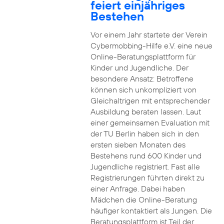
feiert einjähriges
Bestehen
Vor einem Jahr startete der Verein
Cybermobbing-Hilfe e.V. eine neue
Online-Beratungsplattform für
Kinder und Jugendliche. Der
besondere Ansatz: Betroffene
können sich unkompliziert von
Gleichaltrigen mit entsprechender
Ausbildung beraten lassen. Laut
einer gemeinsamen Evaluation mit
der TU Berlin haben sich in den
ersten sieben Monaten des
Bestehens rund 600 Kinder und
Jugendliche registriert. Fast alle
Registrierungen führten direkt zu
einer Anfrage. Dabei haben
Mädchen die Online-Beratung
häufiger kontaktiert als Jungen. Die
Beratungsplattform ist Teil der