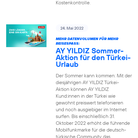
Kostenkontrolle.
24. Mai 2022
MEHR DATENVOLUMEN FÜR MEHR
REISESPASS:
AY YILDIZ Sommer-
Aktion für den Türkei-
Urlaub
Der Sommer kann kommen: Mit der
diesjährigen AY YILDIZ Türkei-
Aktion können AY YILDIZ
Kund:innen in der Türkei wie
gewohnt preiswert telefonieren
und noch ausgiebiger im Internet
surfen. Bis einschließlich 31.
Oktober 2022 erhöht die führende
Mobilfunkmarke für die deutsch-
türkische Community das