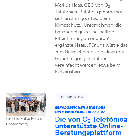
Markus Haas, CEO von O
2
Telefónica. Belohnt gehöre, wer
sich anstrenge, etwa beim
Klimaschutz. „Unternehmen, die
besonders grün sind, sollten
Erleichterungen erfahren“,
ergänzte Haas. „Für uns würde das
zum Beispiel bedeuten, dass uns
Genehmigungsverfahren
vereinfacht werden, etwa beim
Netzausbau.“
02. Juni 2022
ERFOLGREICHER START DES
CYBERMOBBING-HILFE E.V.:
Die von O
Telefónica
Credits: Falco Peters
2
unterstützte Online-
Photography
Beratungsplattform