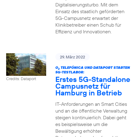
Digitalisierungsturbo. Mit dem
Einsatz des staatlich geförderten
5G-Campusnetz erwartet der
Klinikbetreiber einen Schub für
Effizienz und Innovationen.
29. März 2022
O
TELEFÓNICA UND DATAPORT STARTEN
2
5G-TESTLABOR:
Erstes 5G-Standalone
Credits: Dataport
Campusnetz für
Hamburg in Betrieb
IT-Anforderungen an Smart Cities
und an die öffentliche Verwaltung
steigen kontinuierlich. Dabei geht
es beispielsweise um die
Bewältigung erhöhter