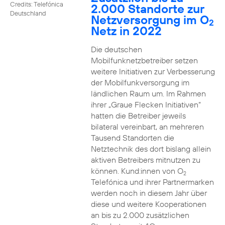
Credits: Telefónica
2.000 Standorte zur
Deutschland
Netzversorgung im O
2
Netz in 2022
Die deutschen
Mobilfunknetzbetreiber setzen
weitere Initiativen zur Verbesserung
der Mobilfunkversorgung im
ländlichen Raum um. Im Rahmen
ihrer „Graue Flecken Initiativen“
hatten die Betreiber jeweils
bilateral vereinbart, an mehreren
Tausend Standorten die
Netztechnik des dort bislang allein
aktiven Betreibers mitnutzen zu
können. Kund:innen von O
2
Telefónica und ihrer Partnermarken
werden noch in diesem Jahr über
diese und weitere Kooperationen
an bis zu 2.000 zusätzlichen