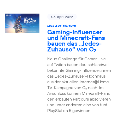
06. April 2022
LIVE AUF TWITCH:
Gaming-Influencer
und Minecraft-Fans
bauen das „Jedes-
Zuhause“ von O
2
Neue Challenge für Gamer: Live
auf Twitch bauen deutschlandweit
bekannte Gaming-Influencer:innen
das „Jedes-Zuhause“-Hochhaus
aus der aktuellen Internet@Home
TV-Kampagne von O
nach. Im
2
Anschluss können Minecraft-Fans
den erbauten Parcours absolvieren
und unter anderem eine von fünf
PlayStation 5 gewinnen.