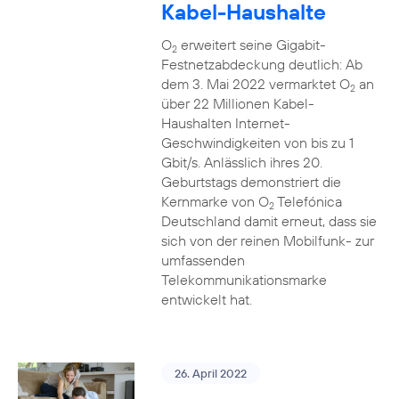
Kabel-Haushalte
O
erweitert seine Gigabit-
2
Festnetzabdeckung deutlich: Ab
dem 3. Mai 2022 vermarktet O
an
2
über 22 Millionen Kabel-
Haushalten Internet-
Geschwindigkeiten von bis zu 1
Gbit/s. Anlässlich ihres 20.
Geburtstags demonstriert die
Kernmarke von O
Telefónica
2
Deutschland damit erneut, dass sie
sich von der reinen Mobilfunk- zur
umfassenden
Telekommunikationsmarke
entwickelt hat.
26. April 2022