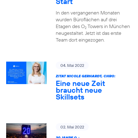
Start
In den vergangenen Monaten
wurden Büroflächen auf drei
Etagen des O
Towers in München
2
neugestaltet. Jetzt ist das erste
Team dort eingezogen.
04. Mai 2022
ZITAT NICOLE GERHARDT, CHRO:
Eine neue Zeit
braucht neue
Skillsets
02. Mai 2022
20 JAHRE O
: