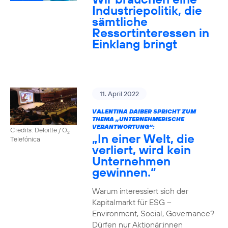
Industriepolitik, die
sämtliche
Ressortinteressen in
Einklang bringt
11. April 2022
VALENTINA DAIBER SPRICHT ZUM
THEMA „UNTERNEHMERISCHE
VERANTWORTUNG“:
Credits: Deloitte / O
2
„In einer Welt, die
Telefónica
verliert, wird kein
Unternehmen
gewinnen.“
Warum interessiert sich der
Kapitalmarkt für ESG –
Environment, Social, Governance?
Dürfen nur Aktionär:innen