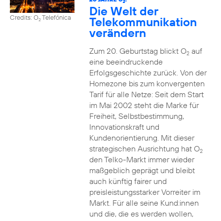
2
Die Welt der
Credits: O
Telefónica
Telekommunikation
2
verändern
Zum 20. Geburtstag blickt O
auf
2
eine beeindruckende
Erfolgsgeschichte zurück. Von der
Homezone bis zum konvergenten
Tarif für alle Netze: Seit dem Start
im Mai 2002 steht die Marke für
Freiheit, Selbstbestimmung,
Innovationskraft und
Kundenorientierung. Mit dieser
strategischen Ausrichtung hat O
2
den Telko-Markt immer wieder
maßgeblich geprägt und bleibt
auch künftig fairer und
preisleistungsstarker Vorreiter im
Markt. Für alle seine Kund:innen
und die, die es werden wollen,