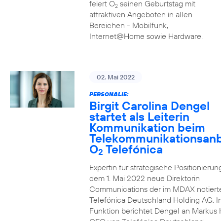
feiert O
seinen Geburtstag mit
2
attraktiven Angeboten in allen
Bereichen - Mobilfunk,
Internet@Home sowie Hardware.
02. Mai 2022
PERSONALIE:
Birgit Carolina Dengel
startet als Leiterin
Kommunikation beim
Telekommunikationsanb
O
Telefónica
2
Expertin für strategische Positionierung 
dem 1. Mai 2022 neue Direktorin
Communications der im MDAX notiert
Telefónica Deutschland Holding AG. In
Funktion berichtet Dengel an Markus 