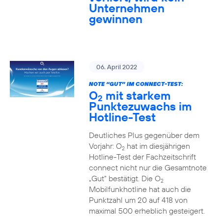
Unternehmen
gewinnen
06. April 2022
NOTE “GUT” IM CONNECT-TEST:
O
mit starkem
2
Punktezuwachs im
Hotline-Test
Deutliches Plus gegenüber dem
Vorjahr: O
hat im diesjährigen
2
Hotline-Test der Fachzeitschrift
connect nicht nur die Gesamtnote
„Gut“ bestätigt. Die O
2
Mobilfunkhotline hat auch die
Punktzahl um 20 auf 418 von
maximal 500 erheblich gesteigert.