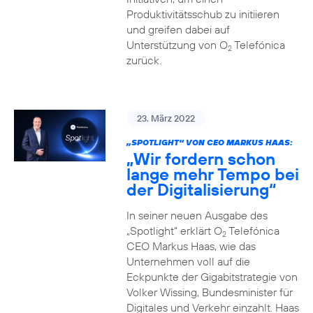
Produktivitätsschub zu initiieren
und greifen dabei auf
Unterstützung von O
Telefónica
2
zurück.
23. März 2022
„SPOTLIGHT“ VON CEO MARKUS HAAS:
„Wir fordern schon
lange mehr Tempo bei
der Digitalisierung“
In seiner neuen Ausgabe des
„Spotlight“ erklärt O
Telefónica
2
CEO Markus Haas, wie das
Unternehmen voll auf die
Eckpunkte der Gigabitstrategie von
Volker Wissing, Bundesminister für
Digitales und Verkehr einzahlt. Haas