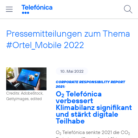
Pressemitteilungen zum Thema
#Ortel_Mobile 2022
10. Mai 2022
CORPORATE RESPONSIBILITY REPORT
2021:
O
Telefónica
Credits: AdobeStock,
2
verbessert
Gettyimages, edited
Klimabilanz signifikant
und stärkt digitale
Teilhabe
O
Telefónica senkte 2021 die CO
2
2