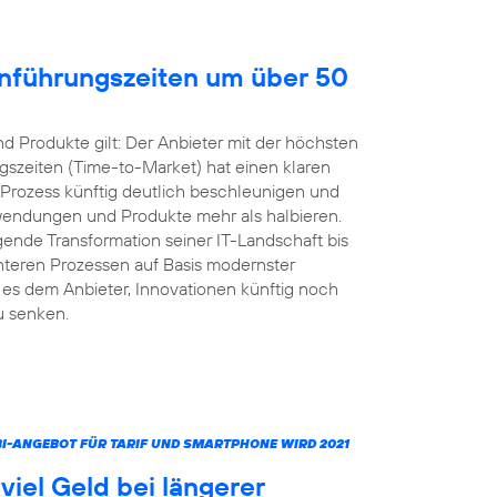
inführungszeiten um über 50
 Produkte gilt: Der Anbieter mit der höchsten
gszeiten (Time-to-Market) hat einen klaren
 Prozess künftig deutlich beschleunigen und
nwendungen und Produkte mehr als halbieren.
ende Transformation seiner IT-Landschaft bis
ienteren Prozessen auf Basis modernster
s dem Anbieter, Innovationen künftig noch
u senken.
MBI-ANGEBOT FÜR TARIF UND SMARTPHONE WIRD 2021
iel Geld bei längerer