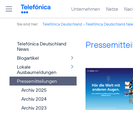
Unternehmen
Netze
Nach
Sie sind hier:
Telefónica Deutschland
Telefónica Deutschland Ne
Pressemitte
Telefónica Deutschland
News
Blogartikel
Lokale
Ausbaumeldungen
Pressemitteilungen
Archiv 2025
Archiv 2024
Archiv 2023