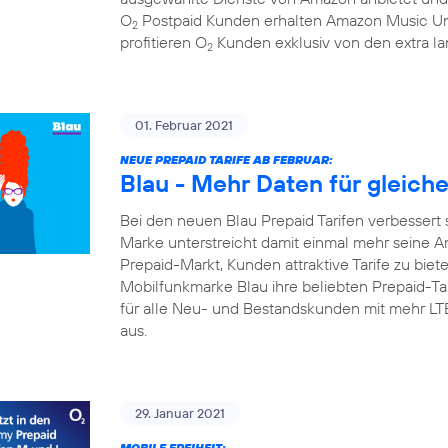
O
Postpaid Kunden erhalten Amazon Music Un
2
profitieren O
Kunden exklusiv von den extra la
2
01. Februar 2021
NEUE PREPAID TARIFE AB FEBRUAR:
Blau - Mehr Daten für gleich
Bei den neuen Blau Prepaid Tarifen verbessert 
Marke unterstreicht damit einmal mehr seine A
Prepaid-Markt, Kunden attraktive Tarife zu biete
Mobilfunkmarke Blau ihre beliebten Prepaid-Tari
für alle Neu- und Bestandskunden mit mehr L
aus.
29. Januar 2021
MOBILE FREIHEIT: