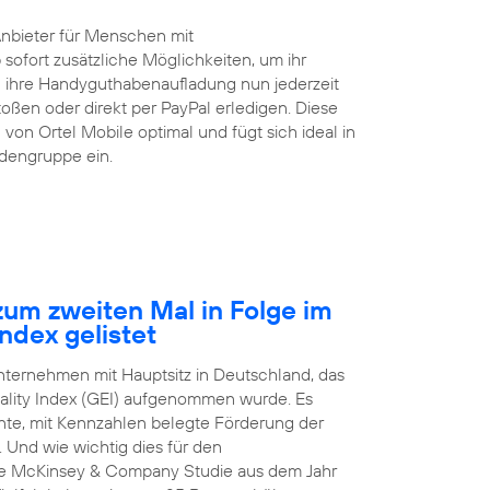
Anbieter für Menschen mit
 sofort zusätzliche Möglichkeiten, um ihr
ihre Handyguthabenaufladung nun jederzeit
ßen oder direkt per PayPal erledigen. Diese
von Ortel Mobile optimal und fügt sich ideal in
ndengruppe ein.
um zweiten Mal in Folge im
ndex gelistet
Unternehmen mit Hauptsitz in Deutschland, das
ality Index (GEI) aufgenommen wurde. Es
arente, mit Kennzahlen belegte Förderung der
 Und wie wichtig dies für den
nale McKinsey & Company Studie aus dem Jahr