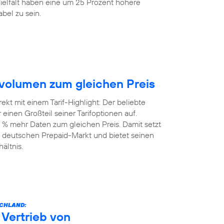
elfalt haben eine um 25 Prozent höhere
bel zu sein.
volumen zum gleichen Preis
kt mit einem Tarif-Highlight: Der beliebte
einen Großteil seiner Tarifoptionen auf.
 % mehr Daten zum gleichen Preis. Damit setzt
 deutschen Prepaid-Markt und bietet seinen
ältnis.
SCHLAND:
Vertrieb von