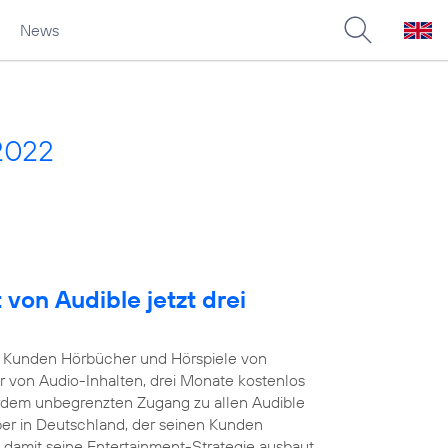
News
2022
von Audible jetzt drei
Kunden Hörbücher und Hörspiele von
r von Audio-Inhalten, drei Monate kostenlos
rdem unbegrenzten Zugang zu allen Audible
iber in Deutschland, der seinen Kunden
damit seine Entertainment-Strategie ausbaut.