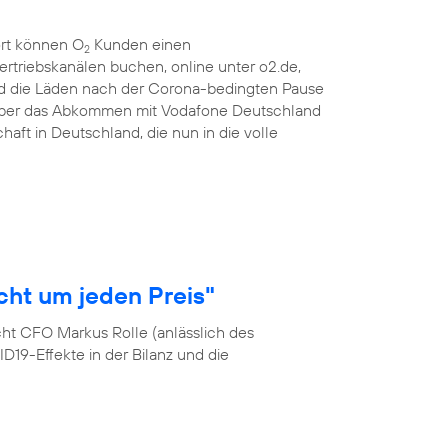
ort können O
Kunden einen
2
ertriebskanälen buchen, online unter o2.de,
d die Läden nach der Corona-bedingten Pause
 über das Abkommen mit Vodafone Deutschland
haft in Deutschland, die nun in die volle
cht um jeden Preis"
cht CFO Markus Rolle (anlässlich des
19-Effekte in der Bilanz und die