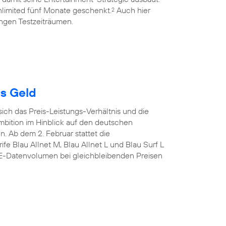
limited fünf Monate geschenkt.
Auch hier
2
ngen Testzeiträumen.
es Geld
sich das Preis-Leistungs-Verhältnis und die
mbition im Hinblick auf den deutschen
n. Ab dem 2. Februar stattet die
fe Blau Allnet M, Blau Allnet L und Blau Surf L
TE-Datenvolumen bei gleichbleibenden Preisen