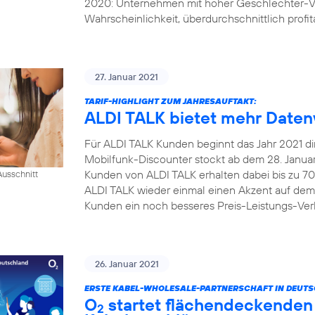
2020: Unternehmen mit hoher Geschlechter-Vi
Wahrscheinlichkeit, überdurchschnittlich profita
27. Januar 2021
TARIF-HIGHLIGHT ZUM JAHRESAUFTAKT:
ALDI TALK bietet mehr Daten
Für ALDI TALK Kunden beginnt das Jahr 2021 dire
Mobilfunk-Discounter stockt ab dem 28. Januar 
Kunden von ALDI TALK erhalten dabei bis zu 70
usschnitt
ALDI TALK wieder einmal einen Akzent auf dem
Kunden ein noch besseres Preis-Leistungs-Verh
26. Januar 2021
ERSTE KABEL-WHOLESALE-PARTNERSCHAFT IN DEUT
O
startet flächendeckenden 
2