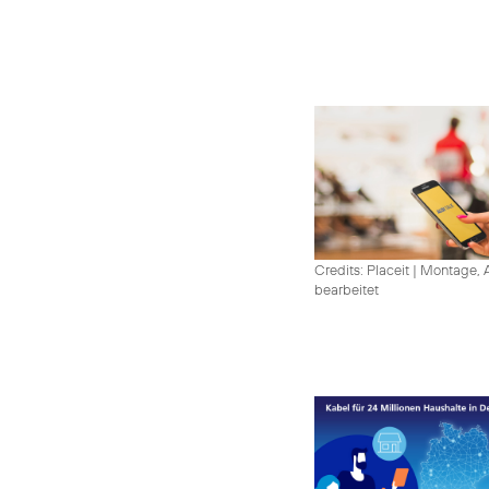
Credits: Placeit
|
Montage, A
bearbeitet