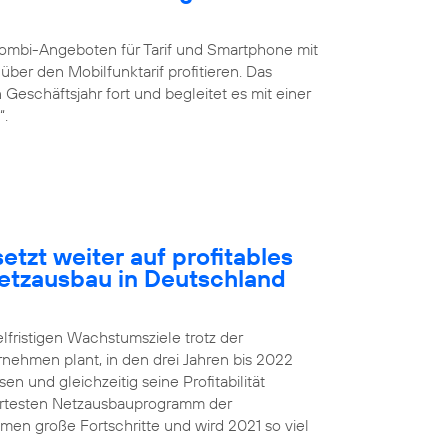
ombi-Angeboten für Tarif und Smartphone mit
ber den Mobilfunktarif profitieren. Das
eschäftsjahr fort und begleitet es mit einer
“.
etzt weiter auf profitables
etzausbau in Deutschland
elfristigen Wachstumsziele trotz der
rnehmen plant, in den drei Jahren bis 2022
 und gleichzeitig seine Profitabilität
iertesten Netzausbauprogramm der
n große Fortschritte und wird 2021 so viel