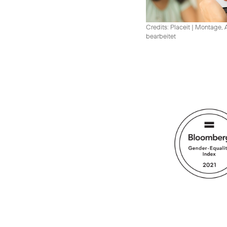
Credits: Placeit
|
Montage, A
bearbeitet