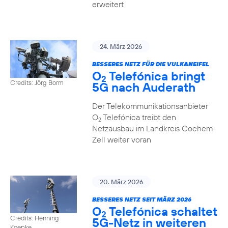
erweitert
24. März 2026
BESSERES NETZ FÜR DIE VULKANEIFEL
O
Telefónica bringt
2
Credits: Jörg Borm
5G nach Auderath
Der Telekommunikationsanbieter
O
Telefónica treibt den
2
Netzausbau im Landkreis Cochem-
Zell weiter voran
20. März 2026
BESSERES NETZ SEIT MÄRZ 2026
O
Telefónica schaltet
2
Credits: Henning
5G-Netz in weiteren
Koepke