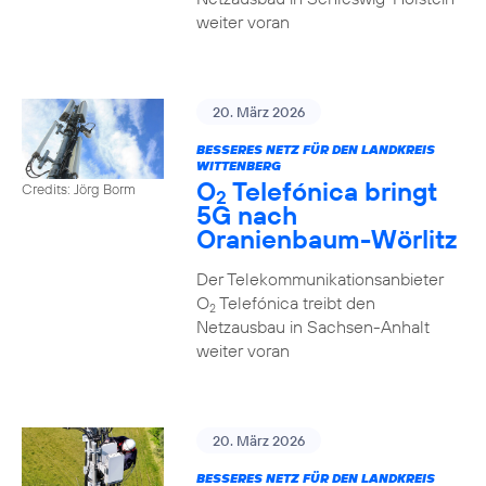
weiter voran
20. März 2026
BESSERES NETZ FÜR DEN LANDKREIS
WITTENBERG
O
Telefónica bringt
Credits: Jörg Borm
2
5G nach
Oranienbaum-Wörlitz
Der Telekommunikationsanbieter
O
Telefónica treibt den
2
Netzausbau in Sachsen-Anhalt
weiter voran
20. März 2026
BESSERES NETZ FÜR DEN LANDKREIS