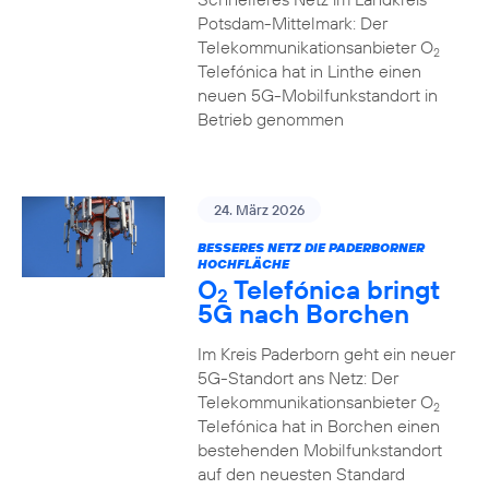
Potsdam-Mittelmark: Der
Telekommunikationsanbieter O
2
Telefónica hat in Linthe einen
neuen 5G-Mobilfunkstandort in
Betrieb genommen
24. März 2026
BESSERES NETZ DIE PADERBORNER
HOCHFLÄCHE
O
Telefónica bringt
2
5G nach Borchen
Im Kreis Paderborn geht ein neuer
5G-Standort ans Netz: Der
Telekommunikationsanbieter O
2
Telefónica hat in Borchen einen
bestehenden Mobilfunkstandort
auf den neuesten Standard