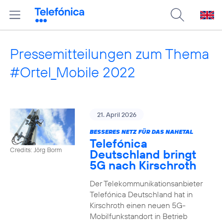
Pressemitteilungen zum Thema
#Ortel_Mobile 2022
21. April 2026
BESSERES NETZ FÜR DAS NAHETAL
Telefónica
Credits: Jörg Borm
Deutschland bringt
5G nach Kirschroth
Der Telekommunikationsanbieter
Telefónica Deutschland hat in
Kirschroth einen neuen 5G-
Mobilfunkstandort in Betrieb