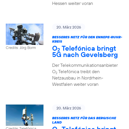
Hessen weiter voran
20. März 2026
BESSERES NETZ FÜR DEN ENNEPE-RUHR-
KREIS
O
Telefónica bringt
Credits: Jörg Borm
2
5G nach Gevelsberg
Der Telekommunikationsanbieter
O
Telefónica treibt den
2
Netzausbau in Nordrhein-
Westfalen weiter voran
20. März 2026
BESSERES NETZ FÜR DAS BERGISCHE
LAND
Credits: Telefónica