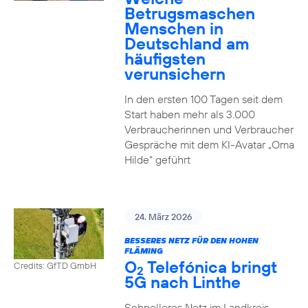
Betrugsmaschen
Menschen in
Deutschland am
häufigsten
verunsichern
In den ersten 100 Tagen seit dem
Start haben mehr als 3.000
Verbraucherinnen und Verbraucher
Gespräche mit dem KI-Avatar „Oma
Hilde“ geführt
24. März 2026
BESSERES NETZ FÜR DEN HOHEN
FLÄMING
O
Telefónica bringt
Credits: GfTD GmbH
2
5G nach Linthe
Schnelleres Netz im Landkreis