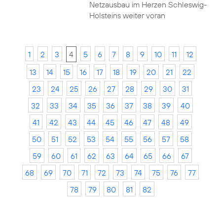
Netzausbau im Herzen Schleswig-
Holsteins weiter voran
1
2
3
4
5
6
7
8
9
10
11
12
13
14
15
16
17
18
19
20
21
22
23
24
25
26
27
28
29
30
31
32
33
34
35
36
37
38
39
40
41
42
43
44
45
46
47
48
49
50
51
52
53
54
55
56
57
58
59
60
61
62
63
64
65
66
67
68
69
70
71
72
73
74
75
76
77
78
79
80
81
82