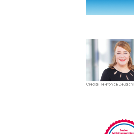
Credits: Telefónica Deutsch