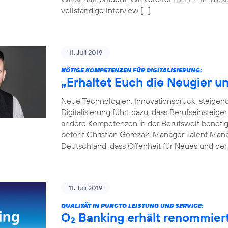
vollständige Interview […]
11. Juli 2019
NÖTIGE KOMPETENZEN FÜR DIGITALISIERUNG:
„Erhaltet Euch die Neugier un
Neue Technologien, Innovationsdruck, steige
Digitalisierung führt dazu, dass Berufseinsteige
andere Kompetenzen in der Berufswelt benötigen
betont Christian Gorczak, Manager Talent Mana
Deutschland, dass Offenheit für Neues und der
11. Juli 2019
QUALITÄT IN PUNCTO LEISTUNG UND SERVICE:
O
Banking erhält renommier
2