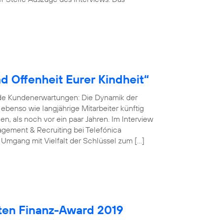
d Offenheit Eurer Kindheit“
nde Kundenerwartungen: Die Dynamik der
r ebenso wie langjährige Mitarbeiter künftig
, als noch vor ein paar Jahren. Im Interview
gement & Recruiting bei Telefónica
 Umgang mit Vielfalt der Schlüssel zum […]
ten Finanz-Award 2019