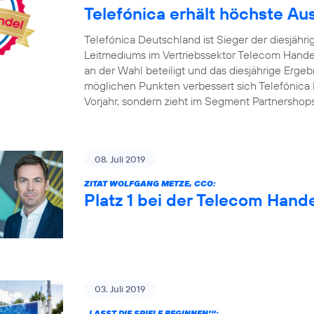
Telefónica erhält höchste A
Telefónica Deutschland ist Sieger der diesjäh
Leitmediums im Vertriebssektor Telecom Handel
an der Wahl beteiligt und das diesjährige Ergebn
möglichen Punkten verbessert sich Telefónica 
Vorjahr, sondern zieht im Segment Partnershop
08. Juli 2019
ZITAT WOLFGANG METZE, CCO:
Platz 1 bei der Telecom Hand
03. Juli 2019
„LASST DIE SPIELE BEGINNEN!“: