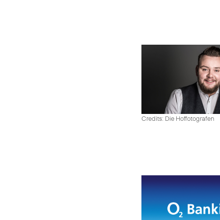
Credits: Die Hoffotografen