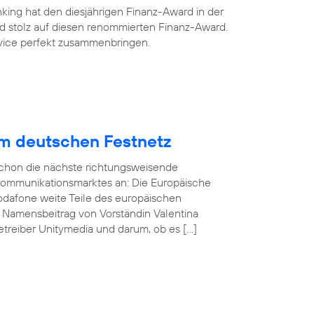
king hat den diesjährigen Finanz-Award in der
ind stolz auf diesen renommierten Finanz-Award.
ervice perfekt zusammenbringen.
im deutschen Festnetz
 schon die nächste richtungsweisende
kommunikationsmarktes an: Die Europäische
odafone weite Teile des europäischen
n Namensbeitrag von Vorständin Valentina
treiber Unitymedia und darum, ob es […]