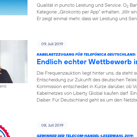
Qualität in puncto Leistung und Service: O
Ban
2
Kategorie „Girokonto per App“ erhalten. „Wir s
Er zeigt einmal mehr, dass wir Leistung und S
09. Juli 2019
KABELNETZZUGANG FÜR TELEFÓNICA DEUTSCHLAND:
Endlich echter Wettbewerb 
Die Frequenzauktion liegt hinter uns, da steht
Entscheidung zur Zukunft des deutschen Tele
Kommission entscheidet in Kürze darüber, ob V
land
Kabelnetzes von Liberty Global kaufen darf. Ei
Daiber. Für Deutschland geht es um den Netzbe
08. Juli 2019
GEWINNER DER TELECOM-HANDEL-LESERWAHL 2019: