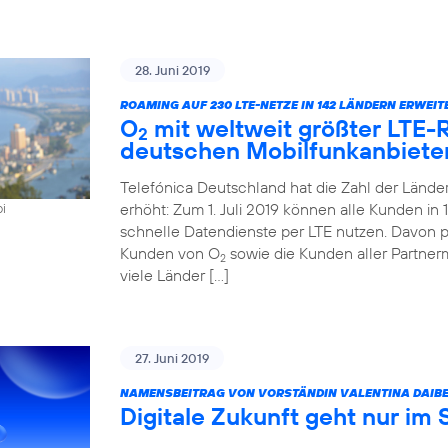
28. Juni 2019
ROAMING AUF 230 LTE-NETZE IN 142 LÄNDERN ERWEIT
O
mit weltweit größter LTE
2
deutschen Mobilfunkanbiete
Telefónica Deutschland hat die Zahl der Länd
erhöht: Zum 1. Juli 2019 können alle Kunden i
oi
schnelle Datendienste per LTE nutzen. Davon pr
Kunden von O
sowie die Kunden aller Partner
2
viele Länder […]
27. Juni 2019
NAMENSBEITRAG VON VORSTÄNDIN VALENTINA DAIBE
Digitale Zukunft geht nur im 