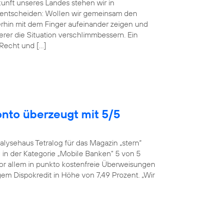
ukunft unseres Landes stehen wir in
entscheiden: Wollen wir gemeinsam den
erhin mit dem Finger aufeinander zeigen und
r die Situation verschlimmbessern. Ein
 Recht und […]
onto überzeugt mit 5/5
alysehaus Tetralog für das Magazin „stern“
in der Kategorie „Mobile Banken“ 5 von 5
or allem in punkto kostenfreie Überweisungen
em Dispokredit in Höhe von 7,49 Prozent. „Wir