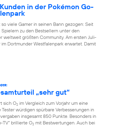
Kunden in der Pokémon Go-
lenpark
 so viele Gamer in seinen Bann gezogen: Seit
 Spielern zu den Bestsellern unter den
der weltweit größten Community. Am ersten Juli-
im Dortmunder Westfalenpark erwartet. Damit
019:
samturteil „sehr gut“
t sich O
im Vergleich zum Vorjahr um eine
2
ie Tester würdigen spürbare Verbesserungen in
vergaben insgesamt 850 Punkte. Besonders in
TV“ brillierte O
mit Bestwertungen. Auch bei
2