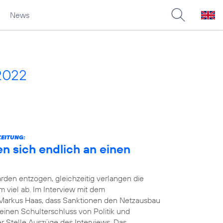
News
2022
ZEITUNG:
en sich endlich an einen
rden entzogen, gleichzeitig verlangen die
viel ab. Im Interview mit dem
Markus Haas, dass Sanktionen den Netzausbau
einen Schulterschluss von Politik und
er Stelle Auszüge des Interviews. Das