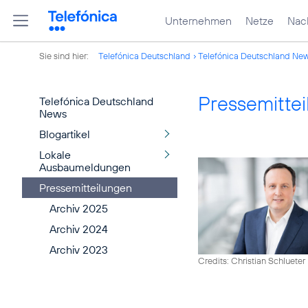
Unternehmen
Netze
Nach
Sie sind hier:
Telefónica Deutschland
Telefónica Deutschland Ne
Pressemitte
Telefónica Deutschland
News
Blogartikel
Lokale
Ausbaumeldungen
Pressemitteilungen
Archiv 2025
Archiv 2024
Archiv 2023
Credits: Christian Schlueter