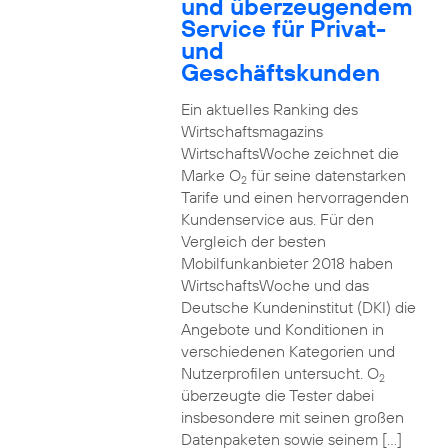
und überzeugendem
Service für Privat-
und
Geschäftskunden
Ein aktuelles Ranking des
Wirtschaftsmagazins
WirtschaftsWoche zeichnet die
Marke O
für seine datenstarken
2
Tarife und einen hervorragenden
Kundenservice aus. Für den
Vergleich der besten
Mobilfunkanbieter 2018 haben
WirtschaftsWoche und das
Deutsche Kundeninstitut (DKI) die
Angebote und Konditionen in
verschiedenen Kategorien und
Nutzerprofilen untersucht. O
2
überzeugte die Tester dabei
insbesondere mit seinen großen
Datenpaketen sowie seinem […]