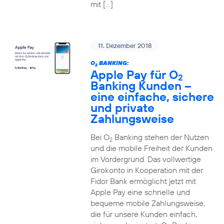
mit […]
11. Dezember 2018
O
BANKING:
2
Apple Pay für O
2
Banking Kunden –
eine einfache, sichere
und private
Zahlungsweise
Bei O
Banking stehen der Nutzen
2
und die mobile Freiheit der Kunden
im Vordergrund. Das vollwertige
Girokonto in Kooperation mit der
Fidor Bank ermöglicht jetzt mit
Apple Pay eine schnelle und
bequeme mobile Zahlungsweise,
die für unsere Kunden einfach,