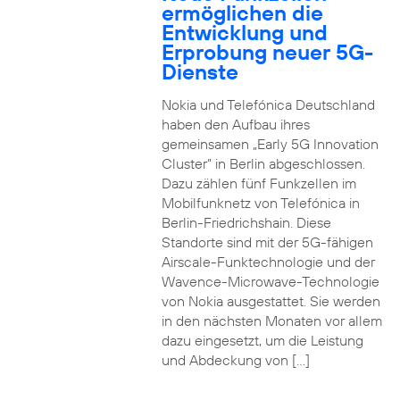
ermöglichen die
Entwicklung und
Erprobung neuer 5G-
Dienste
Nokia und Telefónica Deutschland
haben den Aufbau ihres
gemeinsamen „Early 5G Innovation
Cluster” in Berlin abgeschlossen.
Dazu zählen fünf Funkzellen im
Mobilfunknetz von Telefónica in
Berlin-Friedrichshain. Diese
Standorte sind mit der 5G-fähigen
Airscale-Funktechnologie und der
Wavence-Microwave-Technologie
von Nokia ausgestattet. Sie werden
in den nächsten Monaten vor allem
dazu eingesetzt, um die Leistung
und Abdeckung von […]