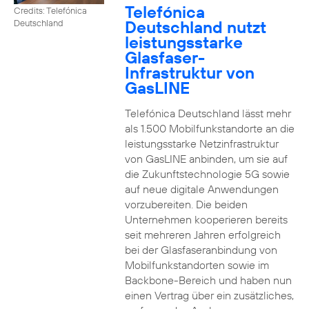
Telefónica
Credits: Telefónica
Deutschland nutzt
Deutschland
leistungsstarke
Glasfaser-
Infrastruktur von
GasLINE
Telefónica Deutschland lässt mehr
als 1.500 Mobilfunkstandorte an die
leistungsstarke Netzinfrastruktur
von GasLINE anbinden, um sie auf
die Zukunftstechnologie 5G sowie
auf neue digitale Anwendungen
vorzubereiten. Die beiden
Unternehmen kooperieren bereits
seit mehreren Jahren erfolgreich
bei der Glasfaseranbindung von
Mobilfunkstandorten sowie im
Backbone-Bereich und haben nun
einen Vertrag über ein zusätzliches,