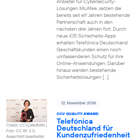
Anbieter für Cybersecurity-
Lösungen McAfee, setzen die
bereits seit elf Jahren bestehende
Partnerschaft auch in den
nächsten drei Jahren fort. Durch
neue iOS Sicherheits-Apps
erhalten Telefónica Deutschland
Geschäftskunden einen noch
umfassenderen Schutz für ihre
Online-Anwendungen. Darüber
hinaus werden bestehende
Sicherheitslösungen […]
12. November 2018
CCV QUALITY AWARD:
Telefónica
Credit: CCV/JAMMIN
|
Deutschland für
Foto: CC BY 2.0,
Kundenzufriedenheit
Ausschnitt bearbeitet