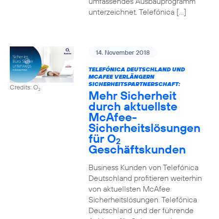
umfassendes Ausbauprogramm
unterzeichnet. Telefónica […]
14. November 2018
TELEFÓNICA DEUTSCHLAND UND
MCAFEE VERLÄNGERN
SICHERHEITSPARTNERSCHAFT:
Credits: O
2
Mehr Sicherheit
durch aktuellste
McAfee-
Sicherheitslösungen
für O
2
Geschäftskunden
Business Kunden von Telefónica
Deutschland profitieren weiterhin
von aktuellsten McAfee
Sicherheitslösungen. Telefónica
Deutschland und der führende