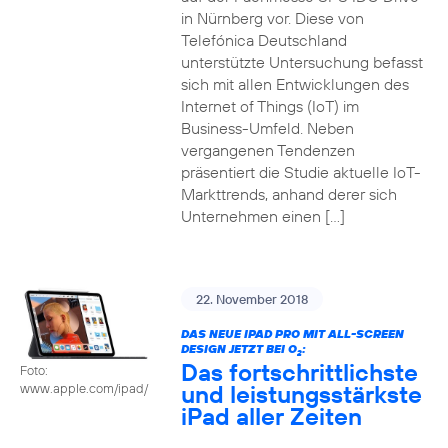
in Nürnberg vor. Diese von
Telefónica Deutschland
unterstützte Untersuchung befasst
sich mit allen Entwicklungen des
Internet of Things (IoT) im
Business-Umfeld. Neben
vergangenen Tendenzen
präsentiert die Studie aktuelle IoT-
Markttrends, anhand derer sich
Unternehmen einen […]
22. November 2018
DAS NEUE IPAD PRO MIT ALL-SCREEN
DESIGN JETZT BEI O
:
2
Das fortschrittlichste
Foto:
und leistungsstärkste
www.apple.com/ipad/
iPad aller Zeiten