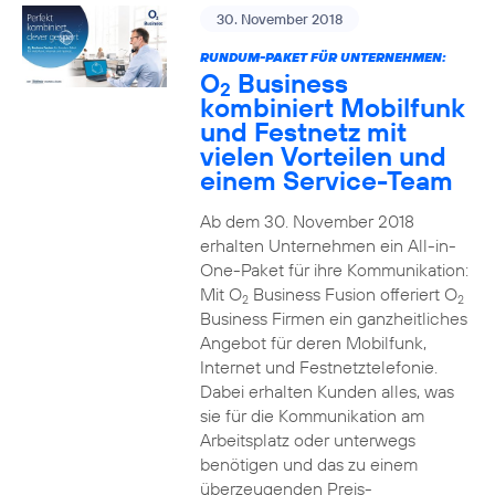
30. November 2018
RUNDUM-PAKET FÜR UNTERNEHMEN:
O
Business
2
kombiniert Mobilfunk
und Festnetz mit
vielen Vorteilen und
einem Service-Team
Ab dem 30. November 2018
erhalten Unternehmen ein All-in-
One-Paket für ihre Kommunikation:
Mit O
Business Fusion offeriert O
2
2
Business Firmen ein ganzheitliches
Angebot für deren Mobilfunk,
Internet und Festnetztelefonie.
Dabei erhalten Kunden alles, was
sie für die Kommunikation am
Arbeitsplatz oder unterwegs
benötigen und das zu einem
überzeugenden Preis-