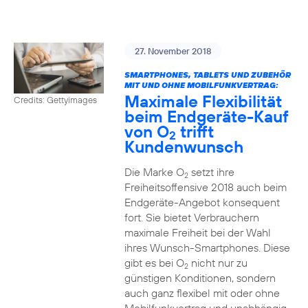
27. November 2018
SMARTPHONES, TABLETS UND ZUBEHÖR
MIT UND OHNE MOBILFUNKVERTRAG:
Maximale Flexibilität
Credits: Gettyimages
beim Endgeräte-Kauf
von O
trifft
2
Kundenwunsch
Die Marke O
setzt ihre
2
Freiheitsoffensive 2018 auch beim
Endgeräte-Angebot konsequent
fort. Sie bietet Verbrauchern
maximale Freiheit bei der Wahl
ihres Wunsch-Smartphones. Diese
gibt es bei O
nicht nur zu
2
günstigen Konditionen, sondern
auch ganz flexibel mit oder ohne