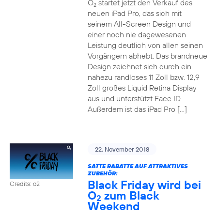
O
startet jetzt den Verkauf des
2
neuen iPad Pro, das sich mit
seinem All-Screen Design und
einer noch nie dagewesenen
Leistung deutlich von allen seinen
Vorgängern abhebt. Das brandneue
Design zeichnet sich durch ein
nahezu randloses 11 Zoll bzw. 12,9
Zoll großes Liquid Retina Display
aus und unterstützt Face ID.
Außerdem ist das iPad Pro […]
22. November 2018
SATTE RABATTE AUF ATTRAKTIVES
ZUBEHÖR:
Black Friday wird bei
Credits: o2
O
zum Black
2
Weekend