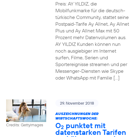
Preis: AY YILDIZ, die
Mobilfunkmarke für die deutsch-
türkische Community, stattet seine
Postpaid-Tarife Ay Allnet, Ay Allnet
Plus und Ay Allnet Max mit 50
Prozent mehr Datenvolumen aus.
AY YILDIZ Kunden können nun
noch ausgiebiger im Internet
surfen, Filme, Serien und
Sportereignisse streamen und per
Messenger-Diensten wie Skype
oder WhatsApp mit Familie […]
29. November 2018
AUSZEICHNUNGEN DER
WIRTSCHAFTSWOCHE:
O
punktet mit
Credits: Gettyimages
2
datenstarken Tarifen