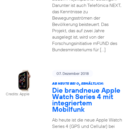
Darunter ist auch Telefónica NEXT,
das Kenntnisse zu
Bewegungsströmen der
Bevölkerung beisteuert. Das
Projekt, das auf zwei Jahre
ausgelegt ist, wird von der
Forschungsinitiative mFUND des
Bundesministeriums für […]
07. Dezember 2018
AB HEUTE BEI O
ERHÄLTLICH:
2
Die brandneue Apple
Credits: Apple
Watch Series 4 mit
integriertem
Mobilfunk
Ab heute ist die neue Apple Watch
Series 4 (GPS und Cellular) bei