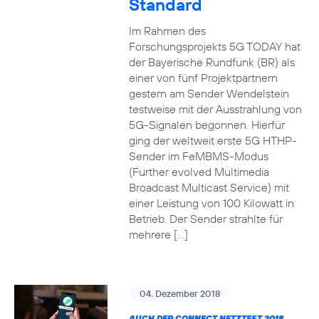
Standard
Im Rahmen des
Forschungsprojekts 5G TODAY hat
der Bayerische Rundfunk (BR) als
einer von fünf Projektpartnern
gestern am Sender Wendelstein
testweise mit der Ausstrahlung von
5G-Signalen begonnen. Hierfür
ging der weltweit erste 5G HTHP-
Sender im FeMBMS-Modus
(Further evolved Multimedia
Broadcast Multicast Service) mit
einer Leistung von 100 Kilowatt in
Betrieb. Der Sender strahlte für
mehrere […]
04. Dezember 2018
AUCH DER CONNECT NETZTEST 2018