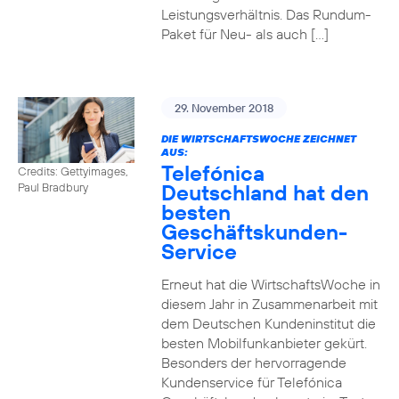
Leistungsverhältnis. Das Rundum-
Paket für Neu- als auch […]
29. November 2018
DIE WIRTSCHAFTSWOCHE ZEICHNET
AUS:
Telefónica
Credits: Gettyimages,
Deutschland hat den
Paul Bradbury
besten
Geschäftskunden-
Service
Erneut hat die WirtschaftsWoche in
diesem Jahr in Zusammenarbeit mit
dem Deutschen Kundeninstitut die
besten Mobilfunkanbieter gekürt.
Besonders der hervorragende
Kundenservice für Telefónica