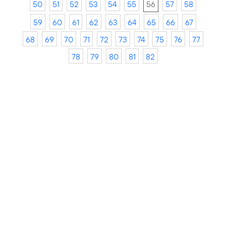
50
51
52
53
54
55
56
57
58
59
60
61
62
63
64
65
66
67
68
69
70
71
72
73
74
75
76
77
78
79
80
81
82