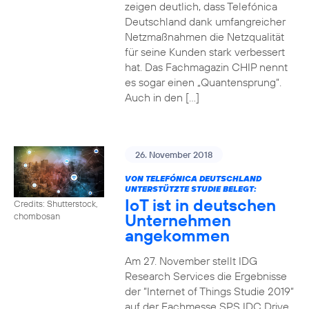
zeigen deutlich, dass Telefónica
Deutschland dank umfangreicher
Netzmaßnahmen die Netzqualität
für seine Kunden stark verbessert
hat. Das Fachmagazin CHIP nennt
es sogar einen „Quantensprung“.
Auch in den […]
26. November 2018
VON TELEFÓNICA DEUTSCHLAND
UNTERSTÜTZTE STUDIE BELEGT:
IoT ist in deutschen
Credits: Shutterstock,
Unternehmen
chombosan
angekommen
Am 27. November stellt IDG
Research Services die Ergebnisse
der “Internet of Things Studie 2019“
auf der Fachmesse SPS IDC Drive