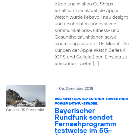
o2.de und in allen O
Shops
2
erhältlich. Die aktuellste Apple
Watch wurde liebevoll neu designt
und erscheint mit innovativen
Kommunikations-, Fitness- und
Gesundheitsfunktionen sowie
einem eingebauten LTE-Modul. Um
Kunden der Apple Watch Series 4
(GPS und Cellular) den Einstieg zu
erleichtern, bietet […]
06. Dezember 2018
WELTWEIT ERSTER 5G-HIGH TOWER HIGH
POWER (HTHP)-SENDER:
Bayerischer
Credits: BR Pressebild
Rundfunk sendet
Fernsehprogramm
testweise im 5G-