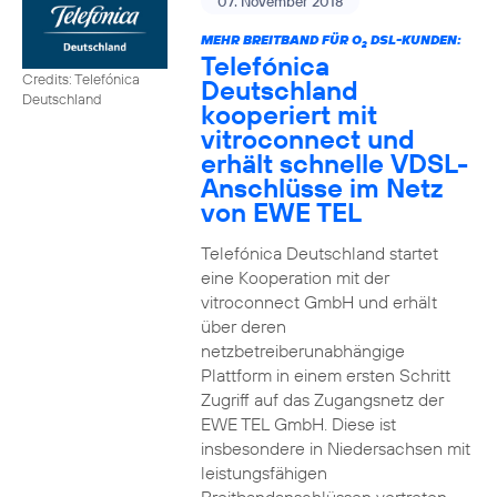
07. November 2018
MEHR BREITBAND FÜR O
DSL-KUNDEN:
2
Telefónica
Credits: Telefónica
Deutschland
Deutschland
kooperiert mit
vitroconnect und
erhält schnelle VDSL-
Anschlüsse im Netz
von EWE TEL
Telefónica Deutschland startet
eine Kooperation mit der
vitroconnect GmbH und erhält
über deren
netzbetreiberunabhängige
Plattform in einem ersten Schritt
Zugriff auf das Zugangsnetz der
EWE TEL GmbH. Diese ist
insbesondere in Niedersachsen mit
leistungsfähigen