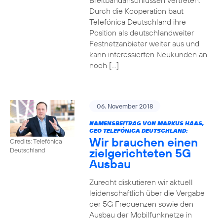
Breitbandanschlüssen vertreten.
Durch die Kooperation baut
Telefónica Deutschland ihre
Position als deutschlandweiter
Festnetzanbieter weiter aus und
kann interessierten Neukunden an
noch […]
06. November 2018
NAMENSBEITRAG VON MARKUS HAAS,
CEO TELEFÓNICA DEUTSCHLAND:
Wir brauchen einen
Credits: Telefónica
zielgerichteten 5G
Deutschland
Ausbau
Zurecht diskutieren wir aktuell
leidenschaftlich über die Vergabe
der 5G Frequenzen sowie den
Ausbau der Mobilfunknetze in