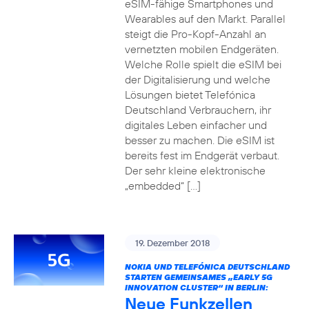
eSIM-fähige Smartphones und
Wearables auf den Markt. Parallel
steigt die Pro-Kopf-Anzahl an
vernetzten mobilen Endgeräten.
Welche Rolle spielt die eSIM bei
der Digitalisierung und welche
Lösungen bietet Telefónica
Deutschland Verbrauchern, ihr
digitales Leben einfacher und
besser zu machen. Die eSIM ist
bereits fest im Endgerät verbaut.
Der sehr kleine elektronische
„embedded“ […]
19. Dezember 2018
NOKIA UND TELEFÓNICA DEUTSCHLAND
STARTEN GEMEINSAMES „EARLY 5G
INNOVATION CLUSTER“ IN BERLIN:
Neue Funkzellen