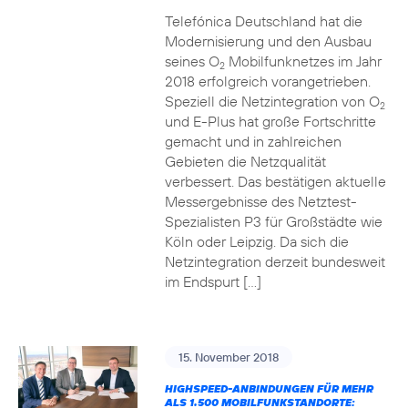
Telefónica Deutschland hat die
Modernisierung und den Ausbau
seines O
Mobilfunknetzes im Jahr
2
2018 erfolgreich vorangetrieben.
Speziell die Netzintegration von O
2
und E-Plus hat große Fortschritte
gemacht und in zahlreichen
Gebieten die Netzqualität
verbessert. Das bestätigen aktuelle
Messergebnisse des Netztest-
Spezialisten P3 für Großstädte wie
Köln oder Leipzig. Da sich die
Netzintegration derzeit bundesweit
im Endspurt […]
15. November 2018
HIGHSPEED-ANBINDUNGEN FÜR MEHR
ALS 1.500 MOBILFUNKSTANDORTE: