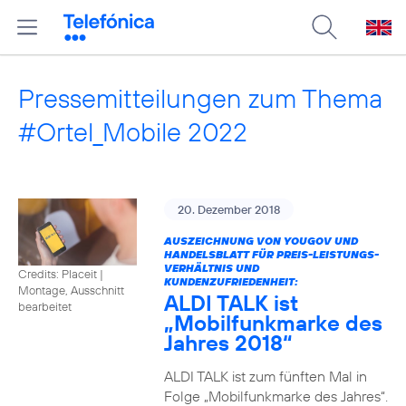
Pressemitteilungen zum Thema
#Ortel_Mobile 2022
20. Dezember 2018
AUSZEICHNUNG VON YOUGOV UND
HANDELSBLATT FÜR PREIS-LEISTUNGS-
VERHÄLTNIS UND
Credits: Placeit
|
KUNDENZUFRIEDENHEIT:
Montage, Ausschnitt
ALDI TALK ist
bearbeitet
„Mobilfunkmarke des
Jahres 2018“
ALDI TALK ist zum fünften Mal in
Folge „Mobilfunkmarke des Jahres“.