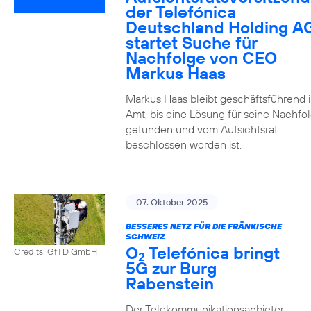
der Telefónica
Deutschland Holding A
startet Suche für
Nachfolge von CEO
Markus Haas
Markus Haas bleibt geschäftsführend 
Amt, bis eine Lösung für seine Nachfo
gefunden und vom Aufsichtsrat
beschlossen worden ist.
07. Oktober 2025
BESSERES NETZ FÜR DIE FRÄNKISCHE
SCHWEIZ
O
Telefónica bringt
Credits: GfTD GmbH
2
5G zur Burg
Rabenstein
Der Telekommunikationsanbieter