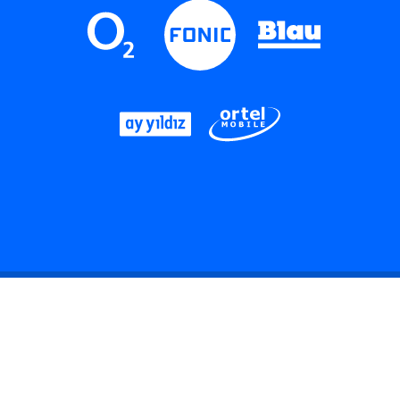
LinkedIn
Instagram
Threads
YouTube