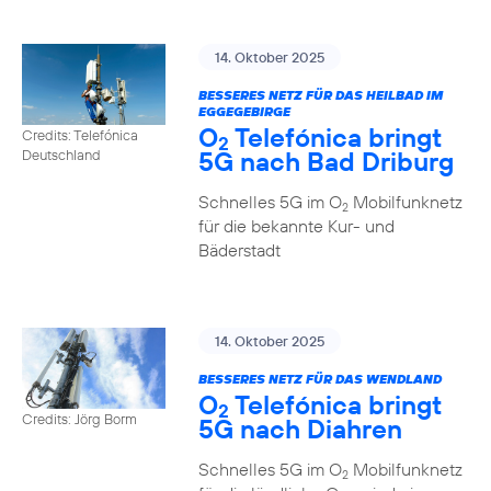
14. Oktober 2025
BESSERES NETZ FÜR DAS HEILBAD IM
EGGEGEBIRGE
O
Telefónica bringt
Credits: Telefónica
2
5G nach Bad Driburg
Deutschland
Schnelles 5G im O
Mobilfunknetz
2
für die bekannte Kur- und
Bäderstadt
14. Oktober 2025
BESSERES NETZ FÜR DAS WENDLAND
O
Telefónica bringt
2
Credits: Jörg Borm
5G nach Diahren
Schnelles 5G im O
Mobilfunknetz
2