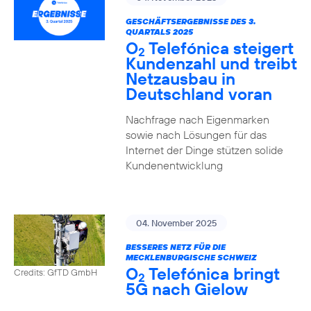
GESCHÄFTSERGEBNISSE DES 3.
QUARTALS 2025
O
Telefónica steigert
2
Kundenzahl und treibt
Netzausbau in
Deutschland voran
Nachfrage nach Eigenmarken
sowie nach Lösungen für das
Internet der Dinge stützen solide
Kundenentwicklung
04. November 2025
BESSERES NETZ FÜR DIE
MECKLENBURGISCHE SCHWEIZ
O
Telefónica bringt
Credits: GfTD GmbH
2
5G nach Gielow