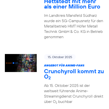
Hettstedt mit mehr
als einer Million Euro
Im Landkreis Mansfeld Südharz
wurde ein 5G-Campusnetz für den
Metallbetrieb HMT Höfer Metall
Technik GmbH & Co. KG in Betrieb
genommen
15. Oktober 2025
ANGEBOT FÜR ANIME-FANS
Crunchyroll kommt zu
O
2
Ab 15. Oktober 2025 ist der
weltweit führende Anime-
Streamingdienst Crunchyroll direkt
über O
buchbar
2