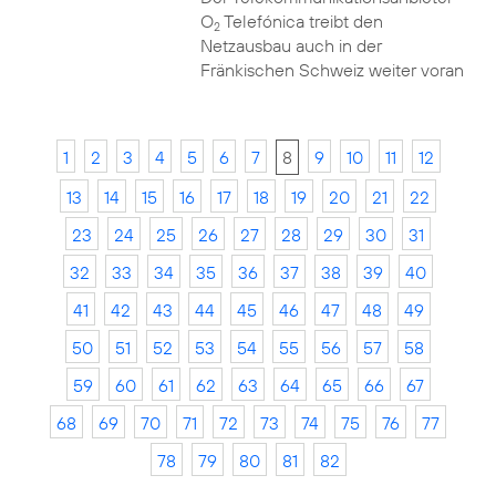
O
Telefónica treibt den
2
Netzausbau auch in der
Fränkischen Schweiz weiter voran
1
2
3
4
5
6
7
8
9
10
11
12
13
14
15
16
17
18
19
20
21
22
23
24
25
26
27
28
29
30
31
32
33
34
35
36
37
38
39
40
41
42
43
44
45
46
47
48
49
50
51
52
53
54
55
56
57
58
59
60
61
62
63
64
65
66
67
68
69
70
71
72
73
74
75
76
77
78
79
80
81
82