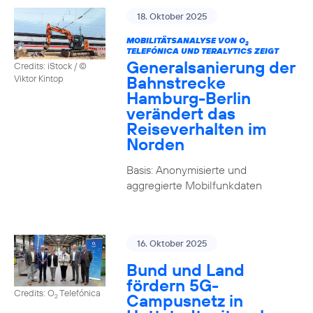
18. Oktober 2025
MOBILITÄTSANALYSE VON O
2
TELEFÓNICA UND TERALYTICS ZEIGT
Generalsanierung der
Credits: iStock / ©
Bahnstrecke
Viktor Kintop
Hamburg-Berlin
verändert das
Reiseverhalten im
Norden
Basis: Anonymisierte und
aggregierte Mobilfunkdaten
16. Oktober 2025
Bund und Land
fördern 5G-
Credits: O
Telefónica
Campusnetz in
2