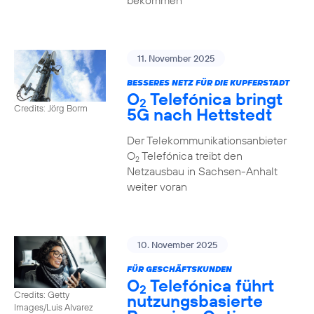
bekommen
11. November 2025
BESSERES NETZ FÜR DIE KUPFERSTADT
O
Telefónica bringt
2
Credits: Jörg Borm
5G nach Hettstedt
Der Telekommunikationsanbieter
O
Telefónica treibt den
2
Netzausbau in Sachsen-Anhalt
weiter voran
10. November 2025
FÜR GESCHÄFTSKUNDEN
O
Telefónica führt
2
Credits: Getty
nutzungs­basierte
Images/Luis Alvarez