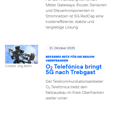
Meter Gateways, Router, Sensoren
und Steuerkomponenten in
Stromnetzen ist 5G RedCap eine
kosteneffiziente, stabile und
langlebige Lösung
21. Oktober 2025
BESSERES NETZ FÜR DIE REGION
OBERFRANKEN
O
Telefónica bringt
Credits: Jörg Borm
2
5G nach Trebgast
Der Telekommunikationsanbieter
O
Telefónica treibt den
2
Netzausbau im Kreis Oberfranken
weiter voran