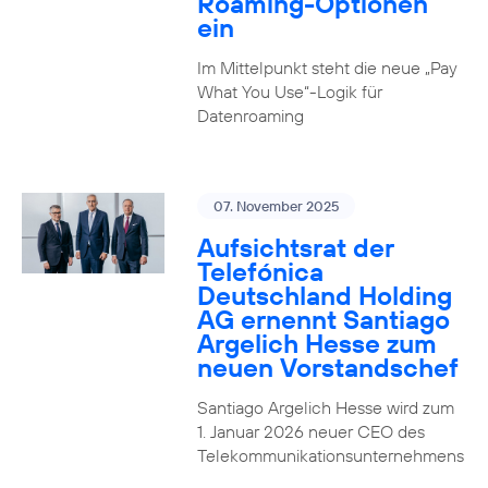
Roaming-Optionen
ein
Im Mittelpunkt steht die neue „Pay
What You Use“-Logik für
Datenroaming
07. November 2025
Aufsichtsrat der
Telefónica
Deutschland Holding
AG ernennt Santiago
Argelich Hesse zum
neuen Vorstandschef
Santiago Argelich Hesse wird zum
1. Januar 2026 neuer CEO des
Telekommunikationsunternehmens