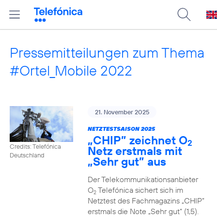
Pressemitteilungen zum Thema
#Ortel_Mobile 2022
21. November 2025
NETZTESTSAISON 2025
„CHIP” zeichnet O
2
Credits: Telefónica
Netz erstmals mit
Deutschland
„Sehr gut” aus
Der Telekommunikationsanbieter
O
Telefónica sichert sich im
2
Netztest des Fachmagazins „CHIP”
erstmals die Note „Sehr gut“ (1,5).