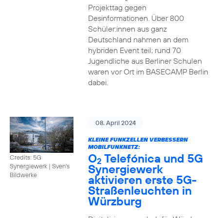
Projekttag gegen
Desinformationen. Über 800
Schüler:innen aus ganz
Deutschland nahmen an dem
hybriden Event teil; rund 70
Jugendliche aus Berliner Schulen
waren vor Ort im BASECAMP Berlin
dabei.
08. April 2024
KLEINE FUNKZELLEN VERBESSERN
MOBILFUNKNETZ:
O
Telefónica und 5G
Credits: 5G
2
Synergiewerk
Synergiewerk | Sven's
Bildwerke
aktivieren erste 5G-
Straßenleuchten in
Würzburg