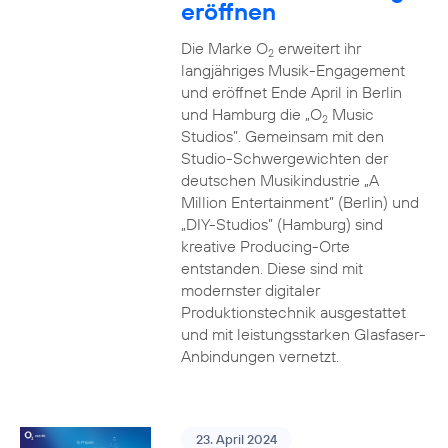
eröffnen
Die Marke O
erweitert ihr
2
langjähriges Musik-Engagement
und eröffnet Ende April in Berlin
und Hamburg die „O
Music
2
Studios”. Gemeinsam mit den
Studio-Schwergewichten der
deutschen Musikindustrie „A
Million Entertainment” (Berlin) und
„DIY-Studios” (Hamburg) sind
kreative Producing-Orte
entstanden. Diese sind mit
modernster digitaler
Produktionstechnik ausgestattet
und mit leistungsstarken Glasfaser-
Anbindungen vernetzt.
23. April 2024