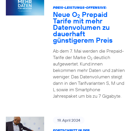
PREIS-LEISTUNGS-OFFENSIVE:
Neue O
Prepaid
2
Tarife mit mehr
Datenvolumen zu
dauerhaft
günstigerem Preis
Ab dem 7. Mai werden die Prepaid-
Tarife der Marke O
deutlich
2
aufgewertet. Kund:innen
bekommen mehr Daten und zahlen
weniger. Das Datenvolumen steigt
dann in den Tarifvarianten S, M und
L sowie im Smartphone
Jahrespaket um bis zu 7 Gigabyte.
19. April 2024
FORTSCHRITT IN DER