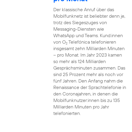
Der klassische Anruf über das
Mobilfunknetz ist beliebter denn je,
trotz des Siegeszuges von
Messaging-Diensten wie
WhatsApp und Teams. Kund:innen
von O
Telefónica telefonieren
2
insgesamt zehn Milliarden Minuten
– pro Monat. Im Jahr 2023 kamen
so mehr als 124 Milliarden
Gesprächsminuten zusammen. Das
sind 25 Prozent mehr als noch vor
fünf Jahren. Den Anfang nahm die
Renaissance der Sprachtelefonie in
den Coronajahren, in denen die
Mobilfunknutzer:innen bis zu 135
Milliarden Minuten pro Jahr
telefonierten.