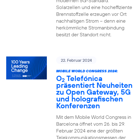
modernen 5G-Standard.
Solarzellen und eine hocheffiziente
Brennstoffzelle erzeugen vor Ort
nachhaltigen Strom – denn eine
herkömmliche Stromanbindung
besitzt der Standort nicht.
22. Februar 2024
MOBILE WORLD CONGRESS 2024:
O
Telefónica
2
präsentiert Neuheiten
zu Open Gateway, 5G
und holografischen
Konferenzen
Mit dem Mobile World Congress in
Barcelona öffnet vom 26. bis 29.
Februar 2024 eine der größten
Telekommunikationsmessen der