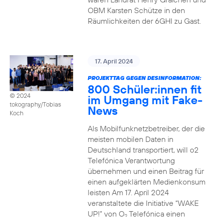
OBM Karsten Schütze in den
Räumlichkeiten der 6GHI zu Gast.
17. April 2024
PROJEKTTAG GEGEN DESINFORMATION:
800 Schüler:innen fit
© 2024
im Umgang mit Fake-
tokography/Tobias
News
Koch
Als Mobilfunknetzbetreiber, der die
meisten mobilen Daten in
Deutschland transportiert, will o2
Telefónica Verantwortung
übernehmen und einen Beitrag für
einen aufgeklärten Medienkonsum
leisten Am 17. April 2024
veranstaltete die Initiative “WAKE
UP!” von O
Telefónica einen
2