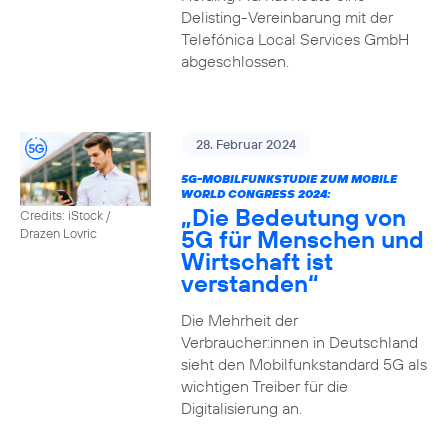
Delisting-Vereinbarung mit der
Telefónica Local Services GmbH
abgeschlossen.
28. Februar 2024
5G-MOBILFUNKSTUDIE ZUM MOBILE
WORLD CONGRESS 2024:
„Die Bedeutung von
Credits: iStock /
5G für Menschen und
Drazen Lovric
Wirtschaft ist
verstanden“
Die Mehrheit der
Verbraucher:innen in Deutschland
sieht den Mobilfunkstandard 5G als
wichtigen Treiber für die
Digitalisierung an.