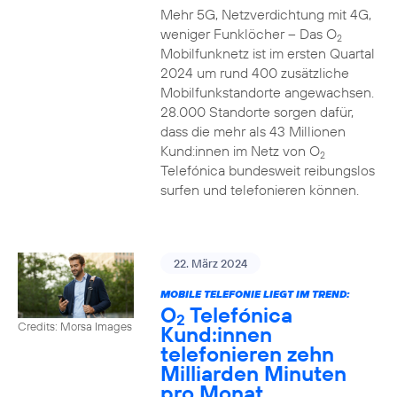
Mehr 5G, Netzverdichtung mit 4G,
weniger Funklöcher – Das O
2
Mobilfunknetz ist im ersten Quartal
2024 um rund 400 zusätzliche
Mobilfunkstandorte angewachsen.
28.000 Standorte sorgen dafür,
dass die mehr als 43 Millionen
Kund:innen im Netz von O
2
Telefónica bundesweit reibungslos
surfen und telefonieren können.
22. März 2024
MOBILE TELEFONIE LIEGT IM TREND:
O
Telefónica
2
Credits: Morsa Images
Kund:innen
telefonieren zehn
Milliarden Minuten
pro Monat