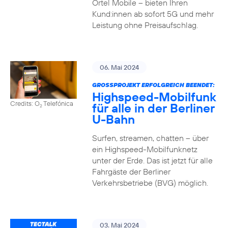
Ortel Mobile – bieten Ihren
Kund:innen ab sofort 5G und mehr
Leistung ohne Preisaufschlag.
06. Mai 2024
GROSSPROJEKT ERFOLGREICH BEENDET:
Highspeed-Mobilfunk
Credits: O
Telefónica
für alle in der Berliner
2
U-Bahn
Surfen, streamen, chatten – über
ein Highspeed-Mobilfunknetz
unter der Erde. Das ist jetzt für alle
Fahrgäste der Berliner
Verkehrsbetriebe (BVG) möglich.
03. Mai 2024