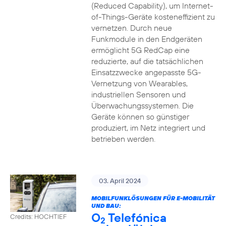
(Reduced Capability), um Internet-
of-Things-Geräte kosteneffizient zu
vernetzen. Durch neue
Funkmodule in den Endgeräten
ermöglicht 5G RedCap eine
reduzierte, auf die tatsächlichen
Einsatzzwecke angepasste 5G-
Vernetzung von Wearables,
industriellen Sensoren und
Überwachungssystemen. Die
Geräte können so günstiger
produziert, im Netz integriert und
betrieben werden.
03. April 2024
MOBILFUNKLÖSUNGEN FÜR E-MOBILITÄT
UND BAU:
O
Telefónica
Credits: HOCHTIEF
2