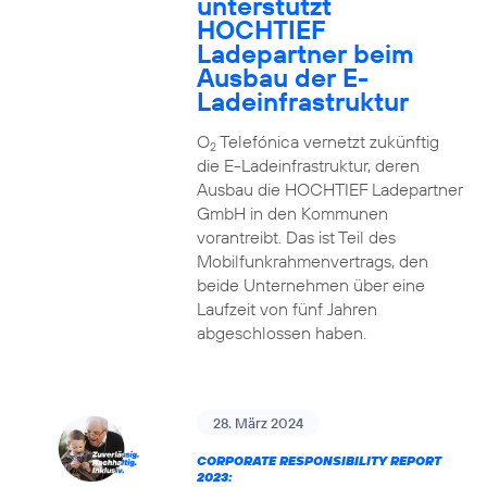
unterstützt
HOCHTIEF
Ladepartner beim
Ausbau der E-
Ladeinfrastruktur
O
Telefónica vernetzt zukünftig
2
die E-Ladeinfrastruktur, deren
Ausbau die HOCHTIEF Ladepartner
GmbH in den Kommunen
vorantreibt. Das ist Teil des
Mobilfunkrahmenvertrags, den
beide Unternehmen über eine
Laufzeit von fünf Jahren
abgeschlossen haben.
28. März 2024
CORPORATE RESPONSIBILITY REPORT
2023: