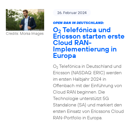
26. Februar 2024
OPEN RAN IN DEUTSCHLAND:
O
Telefónica und
2
Credits: Morsa Images
Ericsson starten erste
Cloud RAN-
Implementierung in
Europa
O
Telefónica in Deutschland und
2
Ericsson (NASDAQ: ERIC) werden
im ersten Halbjahr 2024 in
Offenbach mit der Einführung von
Cloud RAN beginnen. Die
Technologie unterstützt 5G
Standalone (SA) und markiert den
ersten Einsatz von Ericssons Cloud
RAN-Portfolio in Europa.