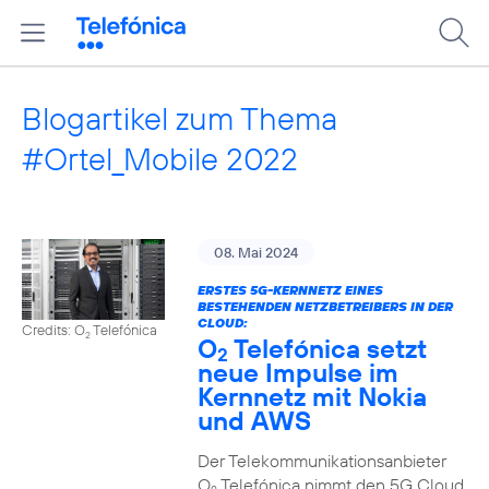
Blogartikel zum Thema
#Ortel_Mobile 2022
08. Mai 2024
ERSTES 5G-KERNNETZ EINES
BESTEHENDEN NETZBETREIBERS IN DER
CLOUD:
Credits: O
Telefónica
2
O
Telefónica setzt
2
neue Impulse im
Kernnetz mit Nokia
und AWS
Der Telekommunikationsanbieter
O
Telefónica nimmt den 5G Cloud