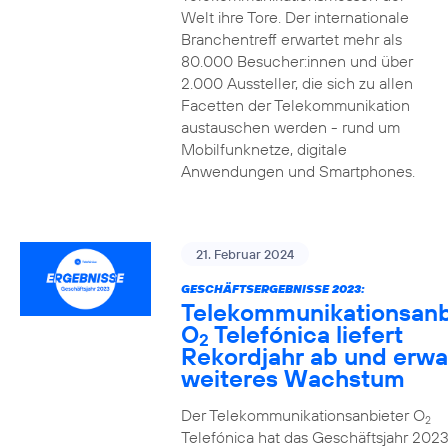
Welt ihre Tore. Der internationale
Branchentreff erwartet mehr als
80.000 Besucher:innen und über
2.000 Aussteller, die sich zu allen
Facetten der Telekommunikation
austauschen werden - rund um
Mobilfunknetze, digitale
Anwendungen und Smartphones.
21. Februar 2024
GESCHÄFTSERGEBNISSE 2023:
Telekommunikationsanb
O
Telefónica liefert
2
Rekordjahr ab und erwa
weiteres Wachstum
Der Telekommunikationsanbieter O
2
Telefónica hat das Geschäftsjahr 2023