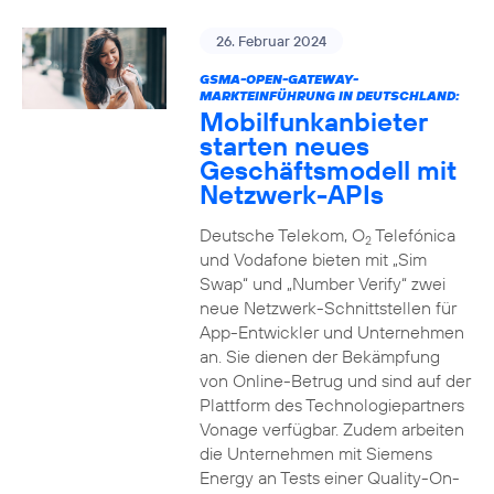
26. Februar 2024
GSMA-OPEN-GATEWAY-
MARKTEINFÜHRUNG IN DEUTSCHLAND:
Mobilfunkanbieter
starten neues
Geschäftsmodell mit
Netzwerk-APIs
Deutsche Telekom, O
Telefónica
2
und Vodafone bieten mit „Sim
Swap“ und „Number Verify“ zwei
neue Netzwerk-Schnittstellen für
App-Entwickler und Unternehmen
an. Sie dienen der Bekämpfung
von Online-Betrug und sind auf der
Plattform des Technologiepartners
Vonage verfügbar. Zudem arbeiten
die Unternehmen mit Siemens
Energy an Tests einer Quality-On-