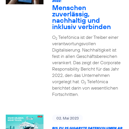
2022:
Menschen
zuverlässig,
nachhaltig und
inklusiv verbinden
O
Telefónica ist der Treiber einer
2
verantwortungsvollen
Digitalisierung. Nachhaltigkeit ist
fest in allen Geschäftsbereichen
verankert. Das zeigt der Corporate
Responsibility Bericht für das Jahr
2022, den das Unternehmen
vorgelegt hat. O
Telefónica
2
berichtet darin von wesentlichen
Fortschritten.
02. Mai 2023
BIS ZU 25 GIGABYTE DATENVOLUMEN AB