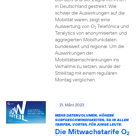
in Deutschland gestreikt. Wie
schwer die Auswirkungen auf die
Mobilität waren, zeigt eine
Auswertung von O
Telefónica und
2
Teralytics von anonymisierten und
aggregierten Mobilfunkdaten
bundesweit und regional. Um die
Auswirkungen der
Mobilitätseinschränkungen ins
Verhältnis zu setzen, wurde der
Streiktag mit einem regulären
Montag verglichen.
21. März 2023
MEHR DATENVOLUMEN, HÖHERE
SURFGESCHWINDIGKEITEN, 5G IN ALLEN
TARIFEN, VORTEIL FÜR JUNGE LEUTE:
Die Mitwachstarife O
2