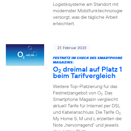
Logistiksysteme am Standort mit
modernster Mobilfunktechnologie
versorgt, was die tägliche Arbeit
erleichtert.
27. Februar 2023
FESTNETZ IM CHECK DES SMARTPHONE
MAGAZINS:
O
dreimal auf Platz 1
2
beim Tarifvergleich
Weitere Top-Platzierung für das
Festnetzangebot von O
. Das
2
Smartphone Magazin vergleicht
aktuell Tarife für Internet per DSL
und Kabelanschluss. Die Tarife O
2
My Home S, M und L erzielten die
Note „hervorragend“ und jeweils