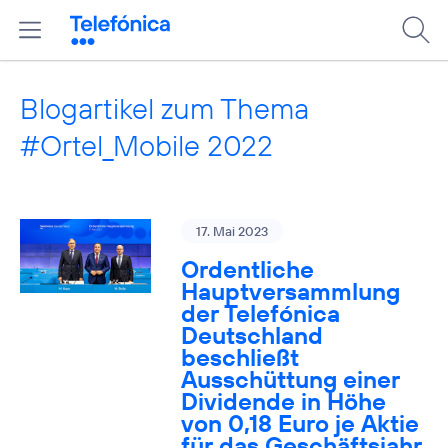
Blogartikel zum Thema
#Ortel_Mobile 2022
17. Mai 2023
Ordentliche
Hauptversammlung
der Telefónica
Deutschland
beschließt
Ausschüttung einer
Dividende in Höhe
von 0,18 Euro je Aktie
für das Geschäftsjahr