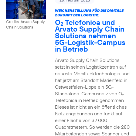
28. Februar 2023
WEICHENSTELLUNG FÜR DIE DIGITALE
ZUKUNFT DER LOGISTIK:
O
Telefonica und
Credits: Arvato Supply
2
Arvato Supply Chain
Chain Solutions
Solutions nehmen
5G-Logistik-Campus
in Betrieb
Arvato Supply Chain Solutions
setzt in seinen Logistikzentren auf
neueste Mobilfunktechnologie und
hat jetzt am Standort Marienfeld in
Ostwestfalen-Lippe ein 5G-
Standalone-Campusnetz von O
2
Telefónica in Betrieb genommen.
Dieses ist nicht an ein öffentliches
Netz angebunden und funkt auf
einer Fläche von 32.000
Quadratmetern. So werden die 280
Mitarbeitenden sowie Scanner und