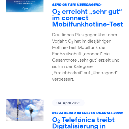
SEHR GUT BIS ÜBERRAGEND:
O
erreicht „sehr gut“
2
im connect
Mobilfunkhotline-Test
Deutliches Plus gegenüber dem
Vorjahr: O
hat im diesjährigen
2
Hotline-Test Mobilfunk der
Fachzeitschrift „connect“ die
Gesamtnote „sehr gut“ erzielt und
sich in der Kategorie
„Erreichbarkeit“ auf „überragend“
verbessert.
04. April 2023
NETZAUSBAU IM ERSTEN QUARTAL 2023:
O
Telefónica treibt
2
Digitalisierung in