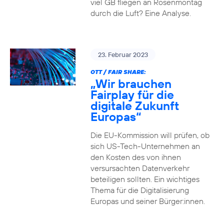
viel GB fliegen an Rosenmontag
durch die Luft? Eine Analyse.
23. Februar 2023
OTT / FAIR SHARE:
„Wir brauchen
Fairplay für die
digitale Zukunft
Europas“
Die EU-Kommission will prüfen, ob
sich US-Tech-Unternehmen an
den Kosten des von ihnen
versursachten Datenverkehr
beteiligen sollten. Ein wichtiges
Thema für die Digitalisierung
Europas und seiner Bürger:innen.