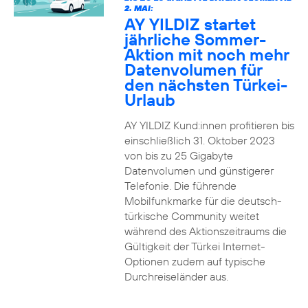
2. MAI:
AY YILDIZ startet
jährliche Sommer-
Aktion mit noch mehr
Datenvolumen für
den nächsten Türkei-
Urlaub
AY YILDIZ Kund:innen profitieren bis
einschließlich 31. Oktober 2023
von bis zu 25 Gigabyte
Datenvolumen und günstigerer
Telefonie. Die führende
Mobilfunkmarke für die deutsch-
türkische Community weitet
während des Aktionszeitraums die
Gültigkeit der Türkei Internet-
Optionen zudem auf typische
Durchreiseländer aus.