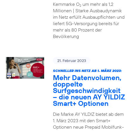
Kernmarke O
um mehr als 1,2
2
Millionen | Starke Ausbaudynamik
im Netz erfüllt Ausbaupflichten und
liefert 5G-Versorgung bereits für
mehr als 80 Prozent der
Bevölkerung
21. Februar 2023
SCHNELLER INS NETZ AB 1. MÄRZ 2023:
Mehr Datenvolumen,
doppelte
Surfgeschwindigkeit
– die neuen AY YILDIZ
Smart+ Optionen
Die Marke AY YILDIZ bietet ab dem
1. März 2023 mit den Smart+
Optionen neue Prepaid Mobilfunk-