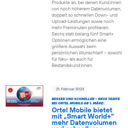
Produkte an, bei denen Kund:innen
von noch höherem Datenvolumen,
doppelt so schnellen Down- und
Upload-Leistungen sowie noch
mehr Freiminuten profitieren.
Sechs statt bislang fünf Smart+
Optionen ermöglichen eine
größere Auswahl beim
persönlichen Wunschtarif – sowohl
für Neu- als auch für
Bestandskund:innen.
21. Februar 2023
BESSER UND SCHNELLER – NEUE TARIFE
BEI ORTEL MOBILE AB 1. MÄRZ:
Ortel Mobile bietet
mit „Smart World+“
mehr Datenvolumen