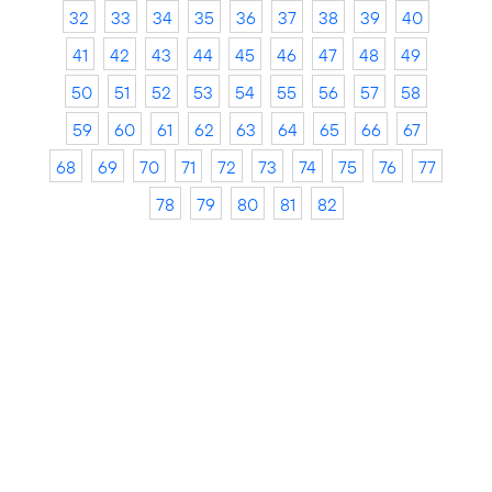
32
33
34
35
36
37
38
39
40
41
42
43
44
45
46
47
48
49
50
51
52
53
54
55
56
57
58
59
60
61
62
63
64
65
66
67
68
69
70
71
72
73
74
75
76
77
78
79
80
81
82