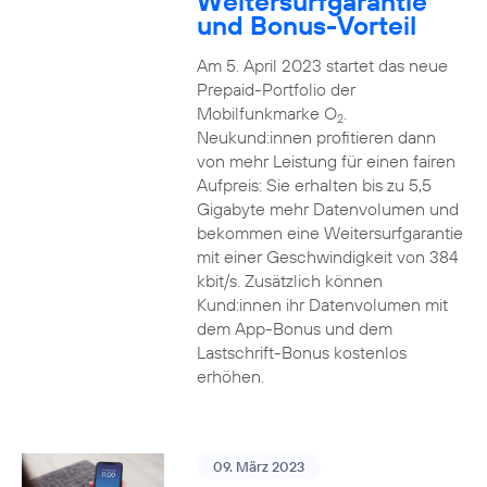
Weitersurfgarantie
und Bonus-Vorteil
Am 5. April 2023 startet das neue
Prepaid-Portfolio der
Mobilfunkmarke O
.
2
Neukund:innen profitieren dann
von mehr Leistung für einen fairen
Aufpreis: Sie erhalten bis zu 5,5
Gigabyte mehr Datenvolumen und
bekommen eine Weitersurfgarantie
mit einer Geschwindigkeit von 384
kbit/s. Zusätzlich können
Kund:innen ihr Datenvolumen mit
dem App-Bonus und dem
Lastschrift-Bonus kostenlos
erhöhen.
09. März 2023