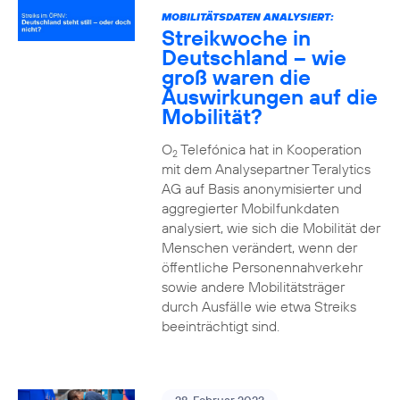
MOBILITÄTSDATEN ANALYSIERT:
Streikwoche in
Deutschland – wie
groß waren die
Auswirkungen auf die
Mobilität?
O
Telefónica hat in Kooperation
2
mit dem Analysepartner Teralytics
AG auf Basis anonymisierter und
aggregierter Mobilfunkdaten
analysiert, wie sich die Mobilität der
Menschen verändert, wenn der
öffentliche Personennahverkehr
sowie andere Mobilitätsträger
durch Ausfälle wie etwa Streiks
beeinträchtigt sind.