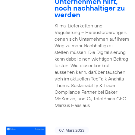
Unternehmen hilft,
noch nachhaltiger zu
werden
Klima, Lieferketten und
Regulierung – Herausforderungen,
denen sich Unternehmen auf ihrem
Weg zu mehr Nachhaltigkeit
stellen müssen. Die Digitalisierung
kann dabei einen wichtigen Beitrag
leisten. Wie dieser konkret
aussehen kann, darüber tauschen
sich im aktuellen TecTalk Anahita
Thoms, Sustainability & Trade
Compliance Partner bei Baker
McKenzie, und O
Telefónica CEO
2
Markus Haas aus.
07. März 2023