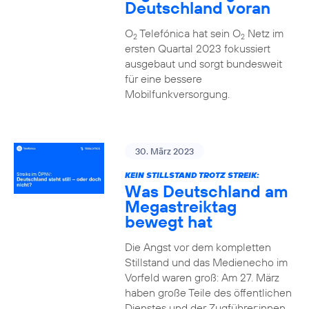
Deutschland voran
O
Telefónica hat sein O
Netz im
2
2
ersten Quartal 2023 fokussiert
ausgebaut und sorgt bundesweit
für eine bessere
Mobilfunkversorgung.
30. März 2023
KEIN STILLSTAND TROTZ STREIK:
Was Deutschland am
Megastreiktag
bewegt hat
Die Angst vor dem kompletten
Stillstand und das Medienecho im
Vorfeld waren groß: Am 27. März
haben große Teile des öffentlichen
Dienstes und der Zugführer:innen