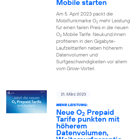
Mobile starten
Am 5. April 2023 packt die
Mobilfunkmarke O
mehr Leistung
2
für einen fairen Preis in die neuen
O
Mobile Tarife. Neukund:innen
2
profitieren in den Gigabyte-
Laufzeittarifen neben höherem
Datenvolumen und
Surfgeschwindigkeiten vor allem
vom Grow-Vorteil.
21. März 2023
MEHR LEISTUNG:
Neue O
Prepaid
2
Tarife punkten mit
höherem
Datenvolumen,