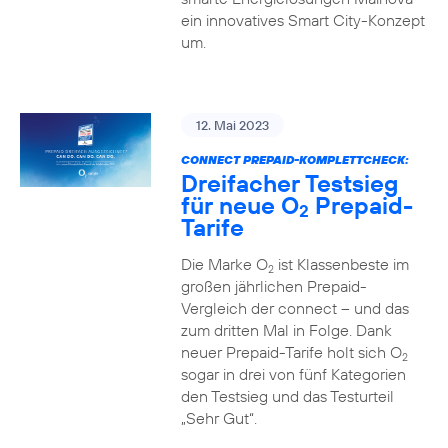
ein innovatives Smart City-Konzept
um.
12. Mai 2023
CONNECT PREPAID-KOMPLETTCHECK:
Dreifacher Testsieg
für neue O
Prepaid-
2
Tarife
Die Marke O
ist Klassenbeste im
2
großen jährlichen Prepaid-
Vergleich der connect – und das
zum dritten Mal in Folge. Dank
neuer Prepaid-Tarife holt sich O
2
sogar in drei von fünf Kategorien
den Testsieg und das Testurteil
„Sehr Gut“.