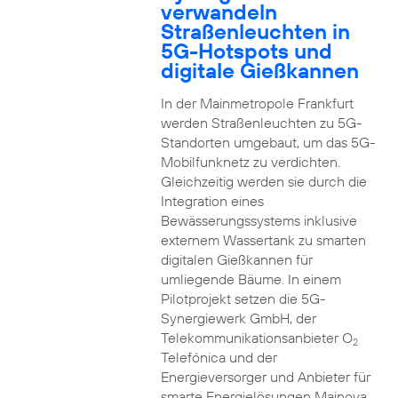
verwandeln
Straßenleuchten in
5G-Hotspots und
digitale Gießkannen
In der Mainmetropole Frankfurt
werden Straßenleuchten zu 5G-
Standorten umgebaut, um das 5G-
Mobilfunknetz zu verdichten.
Gleichzeitig werden sie durch die
Integration eines
Bewässerungssystems inklusive
externem Wassertank zu smarten
digitalen Gießkannen für
umliegende Bäume. In einem
Pilotprojekt setzen die 5G-
Synergiewerk GmbH, der
Telekommunikationsanbieter O
2
Telefónica und der
Energieversorger und Anbieter für
smarte Energielösungen Mainova