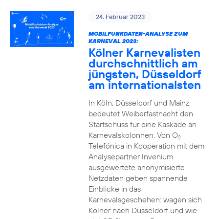
24. Februar 2023
MOBILFUNKDATEN-ANALYSE ZUM
KARNEVAL 2023:
Kölner Karnevalisten
durchschnittlich am
jüngsten, Düsseldorf
am internationalsten
In Köln, Düsseldorf und Mainz
bedeutet Weiberfastnacht den
Startschuss für eine Kaskade an
Karnevalskolonnen. Von O
2
Telefónica in Kooperation mit dem
Analysepartner Invenium
ausgewertete anonymisierte
Netzdaten geben spannende
Einblicke in das
Karnevalsgeschehen: wagen sich
Kölner nach Düsseldorf und wie