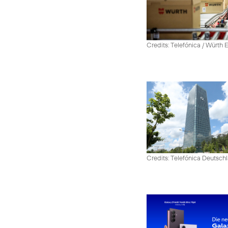
Credits: Telefónica / Würth
Credits: Telefónica Deutsch