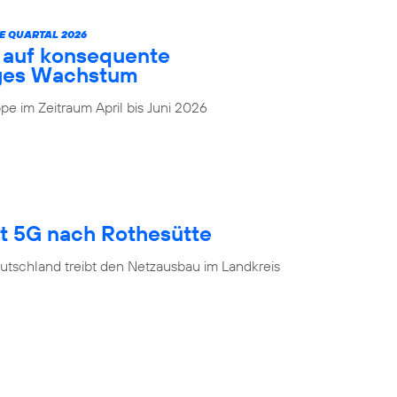
E QUARTAL 2026
t auf konsequente
iges Wachstum
e im Zeitraum April bis Juni 2026
gt 5G nach Rothesütte
utschland treibt den Netzausbau im Landkreis