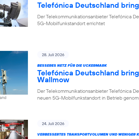
Telefónica Deutschland brin
Der Telekommunikationsanbieter Telefónica De
5G-Mobilfunkstandort errichtet
28. Juli 2026
BESSERES NETZ FÜR DIE UCKERMARK
Telefónica Deutschland brin
Wallmow
Der Telekommunikationsanbieter Telefónica D
neuen 5G-Mobilfunkstandort in Betrieb geno
land
24. Juli 2026
VERBESSERTES TRANSPORTVOLUMEN UND WENIGER 