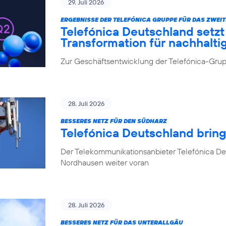
29. Juli 2026
ERGEBNISSE DER TELEFÓNICA GRUPPE FÜR DAS ZWEIT
Telefónica Deutschland setz
Transformation für nachhalt
Zur Geschäftsentwicklung der Telefónica-Grupp
28. Juli 2026
BESSERES NETZ FÜR DEN SÜDHARZ
Telefónica Deutschland brin
Der Telekommunikationsanbieter Telefónica De
Nordhausen weiter voran
28. Juli 2026
BESSERES NETZ FÜR DAS UNTERALLGÄU