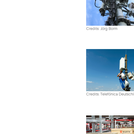
Credits: Jörg Borm
Credits: Telefónica Deutsch