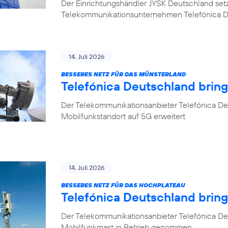
Der Einrichtungshändler JYSK Deutschland setzt b
Telekommunikationsunternehmen Telefónica 
14. Juli 2026
BESSERES NETZ FÜR DAS MÜNSTERLAND
Telefónica Deutschland bring
Der Telekommunikationsanbieter Telefónica Deu
Mobilfunkstandort auf 5G erweitert
14. Juli 2026
BESSERES NETZ FÜR DAS HOCHPLATEAU
Telefónica Deutschland brin
Der Telekommunikationsanbieter Telefónica De
Mobilfunkmast in Betrieb genommen