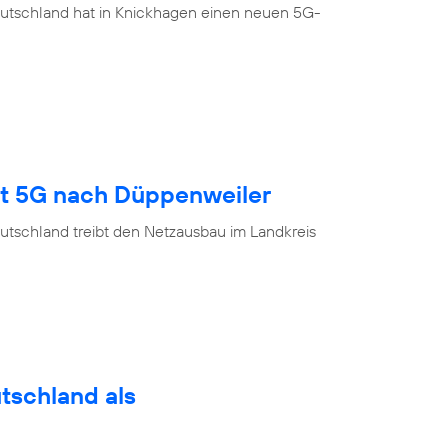
eutschland hat in Knickhagen einen neuen 5G-
gt 5G nach Düppenweiler
utschland treibt den Netzausbau im Landkreis
utschland als