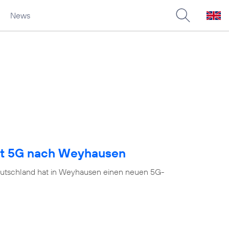
News
ngt 5G nach Weyhausen
eutschland hat in Weyhausen einen neuen 5G-