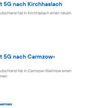
gt 5G nach Kirchhaslach
utschland hat in Kirchhaslach einen neuen
gt 5G nach Carmzow-
eutschland hat in Carmzow-Wallmow einen
mmen
KARTONS