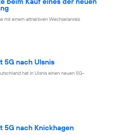
te beim Kauf eines der neuen
ung
 mit einem attraktiven Wechselanreiz
t 5G nach Ulsnis
utschland hat in Ulsnis einen neuen 5G-
gt 5G nach Knickhagen