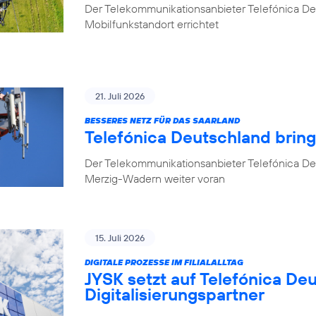
Der Telekommunikationsanbieter Telefónica D
Mobilfunkstandort errichtet
21. Juli 2026
BESSERES NETZ FÜR DAS SAARLAND
Telefónica Deutschland brin
Der Telekommunikationsanbieter Telefónica De
Merzig-Wadern weiter voran
15. Juli 2026
DIGITALE PROZESSE IM FILIALALLTAG
JYSK setzt auf Telefónica De
Digitalisierungspartner