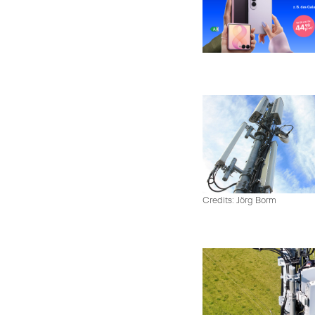
Credits: Jörg Borm