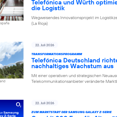
Telefónica und Würth optim
die Logistik
Wegweisendes Innovationsprojekt im Logistikz
(La Rioja)
 España
22. Juli 2026
TRANSFORMATIONSPROGRAMM
Telefónica Deutschland rich
nachhaltiges Wachstum aus
Mit einer operativen und strategischen Neuausr
Telekommunikationsanbieter veränderte Mark
land
22. Juli 2026
ZUM MARKTSTART DER SAMSUNG GALAXY Z-SERIE