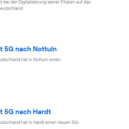
ei der Digitalisierung seiner Filialen auf das
Deutschland
t 5G nach Nottuln
tschland hat in Nottuln einen
gt 5G nach Hardt
utschland hat in Hardt einen neuen 5G-