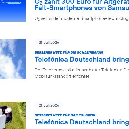
O
zahlt 300 Euro für Altgerä
2
Falt-Smartphones von Sams
O
verbindet moderne Smartphone-Technologie
2
21. Juli 2026
BESSERES NETZ FÜR DIE SCHLEIREGION
Telefónica Deutschland bring
Der Telekommunikationsanbieter Telefónica De
Mobilfunkstandort errichtet
21. Juli 2026
BESSERES NETZ FÜR DAS FULDATAL
Telefónica Deutschland brin