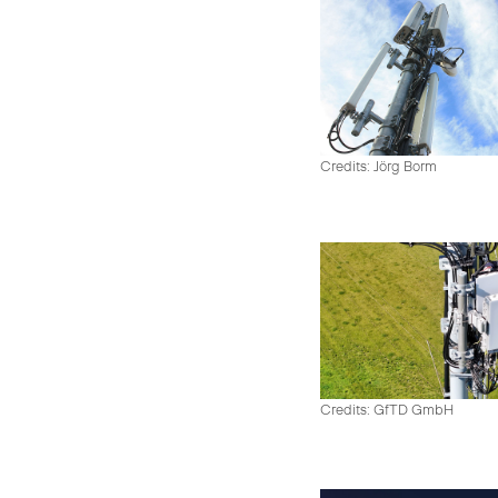
Credits: Jörg Borm
Credits: GfTD GmbH