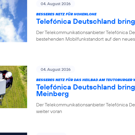
04. August 2026
BESSERES NETZ FÜR HOHENLOHE
Telefónica Deutschland brin
Der Telekommunikationsanbieter Telefónica De
bestehenden Mobilfunkstandort auf den neuest
04. August 2026
BESSERES NETZ FÜR DAS HEILBAD AM TEUTOBURGER
Telefónica Deutschland brin
Meinberg
Der Telekommunikationsanbieter Telefónica Deu
weiter voran