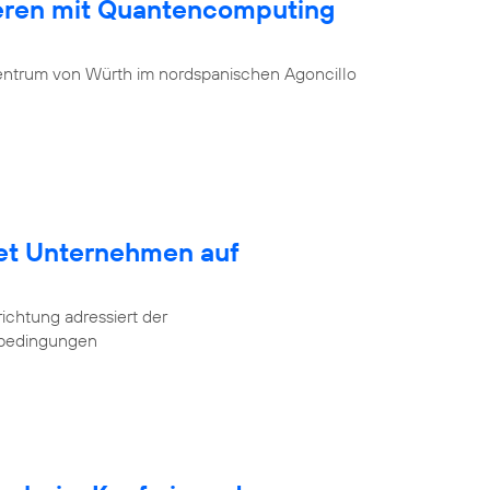
ieren mit Quantencomputing
entrum von Würth im nordspanischen Agoncillo
tet Unternehmen auf
ichtung adressiert der
tbedingungen