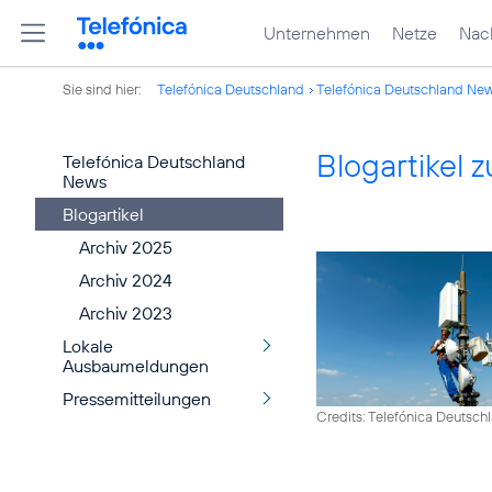
Unternehmen
Netze
Nach
Sie sind hier:
Telefónica Deutschland
Telefónica Deutschland Ne
Blogartikel
Telefónica Deutschland
News
Blogartikel
Archiv 2025
Archiv 2024
Archiv 2023
Lokale
Ausbaumeldungen
Pressemitteilungen
Credits: Telefónica Deutsch