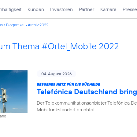
haltigkeit
Kunden
Investoren
Partner
Karriere
Presse
ws
Blogartikel
Archiv 2022
 zum Thema #Ortel_Mobile 2022
04. August 2026
BESSERES NETZ FÜR DIE SÜDHEIDE
Telefónica Deutschland bri
Der Telekommunikationsanbieter Telefónica D
Mobilfunkstandort errichtet
land