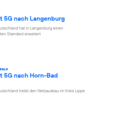
gt 5G nach Langenburg
utschland hat in Langenburg einen
en Standard erweitert
 WALD
gt 5G nach Horn-Bad
tschland treibt den Netzausbau im Kreis Lippe