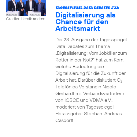
TAGESSPIEGEL DATA DEBATES #23:
Digitalisierung als
Credits: Henrik Andree
Chance für den
Arbeitsmarkt
Die 23. Ausgabe der Tagesspiegel
Data Debates zum Thema
„Digitalisierung: Vom Jobkiller zum
Retter in der Not?“ hat zum Kern,
welche Bedeutung die
Digitalisierung für die Zukunft der
Arbeit hat. Darüber diskutiert O
2
Telefónica Vorständin Nicole
Gerhardt mit Verbandsvertretern
von IGBCE und VDMA e.V.,
moderiert von Tagesspiegel-
Herausgeber Stephan-Andreas
Casdorff.