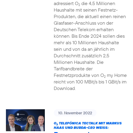
adressiert O
die 4,5 Millionen
2
Haushalte mit seinen Festnetz-
Produkten, die aktuell einen reinen
Glasfaser-Anschluss von der
Deutschen Telekom erhalten
können. Bis Ende 2024 sollen dies
mehr als 10 Millionen Haushalte
sein und von da an jährlich im
Durchschnitt zusätzlich 2,5
Millionen Haushalte. Die
Tarifbandbreite der
Festnetzprodukte von O
my Home
2
reicht von 100 MBit/s bis 1 GBit/s im
Download.
10. November 2022
O
TELEFÓNICA TECTALK MIT MARKUS
2
HAAS UND BURDA-CEO WEISS: