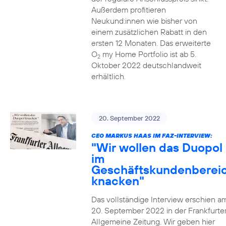
Außerdem profitieren
Neukund:innen wie bisher von
einem zusätzlichen Rabatt in den
ersten 12 Monaten. Das erweiterte
O
my Home Portfolio ist ab 5.
2
Oktober 2022 deutschlandweit
erhältlich.
20. September 2022
CEO MARKUS HAAS IM FAZ-INTERVIEW:
"Wir wollen das Duopol
im
Geschäftskundenberei
knacken"
Das vollständige Interview erschien a
20. September 2022 in der Frankfurte
Allgemeine Zeitung. Wir geben hier