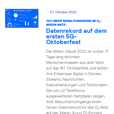
07. Oktober 2022
70% MEHR MOBILFUNKDATEN IM O
-
2
WIESN-NETZ:
Datenrekord auf dem
ersten 5G-
Oktoberfest
Die Wiesn-Gaudi 2022 ist vorbei. 17
Tage lang strömten
Menschenmassen aus aller Welt
auf das 187. Oktoberfest und teilten
ihre Erlebnisse digital in Stories,
Streams, Nachrichten,
Statusmeldungen und Telefonaten.
Die von o2 Telefónica
ausgewerteten Netzdaten zeigen
trotz Besucherrückgangs einen
neuen Datenrekord für das O
Netz
2
auf der Wiesn: Rund 70 Prozent