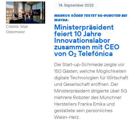
14. September 2022
MARKUS SÖDER TESTET 5G-ROBOTER BEI
WAYRA:
Ministerpräsident
Credits: Max
feiert 10 Jahre
Ostermeier
Innovationslabor
zusammen mit CEO
von O
Telefónica
2
Die Start-up-Schmiede zeigte vor
150 Gästen, welche Möglichkeiten
digitale Technologien für Wirtschaft
und Gesellschaft eröffnen. Der
Ministerpräsident dirigierte über 5G
mehrere Roboter des Münchner
Herstellers Franka Emika und
gestaltete sein persönliches
Wiesn-Herz.