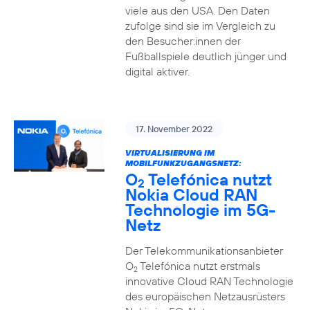
viele aus den USA. Den Daten
zufolge sind sie im Vergleich zu
den Besucher:innen der
Fußballspiele deutlich jünger und
digital aktiver.
17. November 2022
VIRTUALISIERUNG IM
MOBILFUNKZUGANGSNETZ:
O
Telefónica nutzt
2
Nokia Cloud RAN
Technologie im 5G-
Netz
Der Telekommunikationsanbieter
O
Telefónica nutzt erstmals
2
innovative Cloud RAN Technologie
des europäischen Netzausrüsters