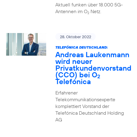
Aktuell funken über 18.000 5G-
Antennen im O
Netz.
2
28. Oktober 2022
TELEFÓNICA DEUTSCHLAND:
Andreas Laukenmann
wird neuer
Privatkundenvorstand
(CCO) bei O
2
Telefónica
Erfahrener
Telekommunikationsexperte
komplettiert Vorstand der
Telefónica Deutschland Holding
AG