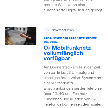
bessere Welt, wenn eine
europäisierte Digitalisierung gelingt.
18. November 2022
STÖRUNGEN DER SPRACHTELEFONIE
BEHOBEN:
O
Mobilfunknetz
2
vollumfänglich
verfügbar
Am Donnerstag kam es in der Zeit
von ca. 16 bis 23 Uhr aufgrund
eines gestörten Voice-Systems an
einem Standort zu
Einschränkungen bei der Telefonie
über 2G, 4G und Festnetz.
Kundinnen und Kunden von O
2
Telefónica können seit dem späten