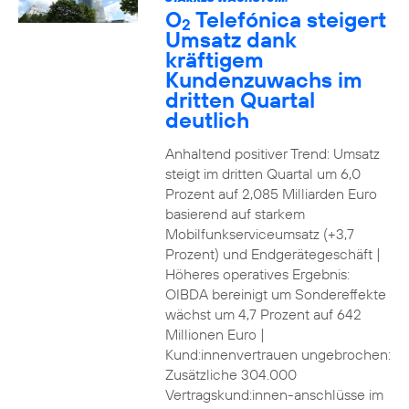
O
Telefónica steigert
2
Umsatz dank
kräftigem
Kundenzuwachs im
dritten Quartal
deutlich
Anhaltend positiver Trend: Umsatz
steigt im dritten Quartal um 6,0
Prozent auf 2,085 Milliarden Euro
basierend auf starkem
Mobilfunkserviceumsatz (+3,7
Prozent) und Endgerätegeschäft |
Höheres operatives Ergebnis:
OIBDA bereinigt um Sondereffekte
wächst um 4,7 Prozent auf 642
Millionen Euro |
Kund:innenvertrauen ungebrochen:
Zusätzliche 304.000
Vertragskund:innen-anschlüsse im