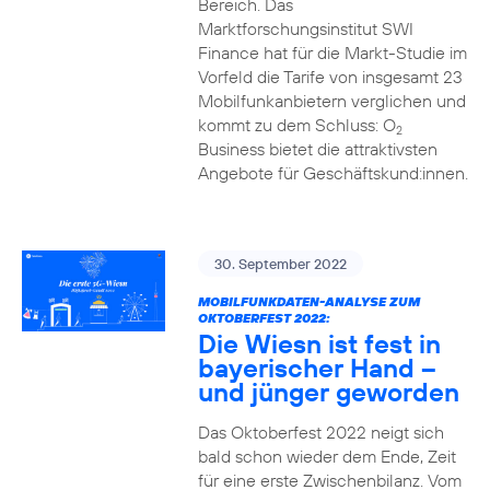
Bereich. Das
Marktforschungsinstitut SWI
Finance hat für die Markt-Studie im
Vorfeld die Tarife von insgesamt 23
Mobilfunkanbietern verglichen und
kommt zu dem Schluss: O
2
Business bietet die attraktivsten
Angebote für Geschäftskund:innen.
30. September 2022
MOBILFUNKDATEN-ANALYSE ZUM
OKTOBERFEST 2022:
Die Wiesn ist fest in
bayerischer Hand –
und jünger geworden
Das Oktoberfest 2022 neigt sich
bald schon wieder dem Ende, Zeit
für eine erste Zwischenbilanz. Vom