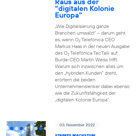
Raus aus der
“digitalen Kolonie
Europa”
„Wie Digitalisierung ganze
Branchen umwälzt“ – darum geht
es, wenn O
Telefónica CEO
2
Markus Haas in der neuen Ausgabe
des O
Telefónica TecTalk auf
2
Burda-CEO Martin Weiss trifft.
Warum sich inzwischen alles um
den „hybriden Kunden“ dreht,
erörtern die beiden
Unternehmenslenker dabei ebenso
wie die Zukunftsfähigkeit der
„digitalen Kolonie Europa“.
03. November 2022
STARKES WACHSTUM: