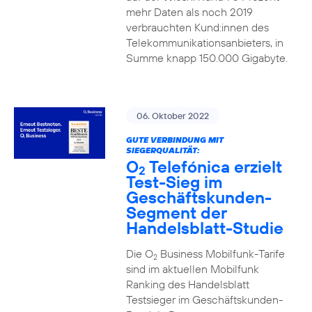
mehr Daten als noch 2019
verbrauchten Kund:innen des
Telekommunikationsanbieters, in
Summe knapp 150.000 Gigabyte.
06. Oktober 2022
GUTE VERBINDUNG MIT
SIEGERQUALITÄT:
O
Telefónica erzielt
2
Test-Sieg im
Geschäftskunden-
Segment der
Handelsblatt-Studie
Die O
Business Mobilfunk-Tarife
2
sind im aktuellen Mobilfunk
Ranking des Handelsblatt
Testsieger im Geschäftskunden-