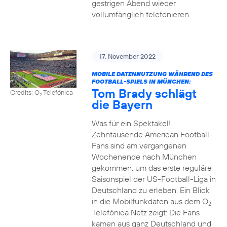
gestrigen Abend wieder
vollumfänglich telefonieren.
17. November 2022
MOBILE DATENNUTZUNG WÄHREND DES
FOOTBALL-SPIELS IN MÜNCHEN:
Tom Brady schlägt
Credits: O
Telefónica
2
die Bayern
Was für ein Spektakel!
Zehntausende American Football-
Fans sind am vergangenen
Wochenende nach München
gekommen, um das erste reguläre
Saisonspiel der US-Football-Liga in
Deutschland zu erleben. Ein Blick
in die Mobilfunkdaten aus dem O
2
Telefónica Netz zeigt: Die Fans
kamen aus ganz Deutschland und