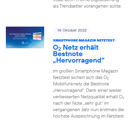
als Trendsetter vorangehen sollte.
14. Oktober 2022
SMARTPHONE MAGAZIN NETZTEST:
O
Netz erhält
2
Bestnote
„Hervorragend“
Im großen Smartphone Magazin
Netztest sichert sich das O
2
Mobilfunknetz die Bestnote
„Hervorragend“. Dank einer weiter
verbesserten Netzqualität erhält O
2
nach der Note „sehr gut“ im
vergangenen Jahr nun erstmals die
höchste Auszeichnung im Netztest.