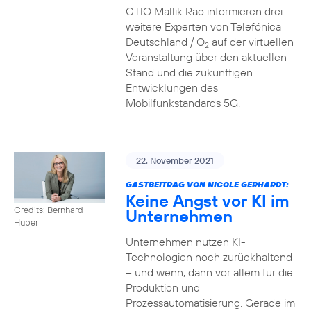
CTIO Mallik Rao informieren drei
weitere Experten von Telefónica
Deutschland / O
auf der virtuellen
2
Veranstaltung über den aktuellen
Stand und die zukünftigen
Entwicklungen des
Mobilfunkstandards 5G.
22. November 2021
GASTBEITRAG VON NICOLE GERHARDT:
Keine Angst vor KI im
Credits: Bernhard
Unternehmen
Huber
Unternehmen nutzen KI-
Technologien noch zurückhaltend
– und wenn, dann vor allem für die
Produktion und
Prozessautomatisierung. Gerade im