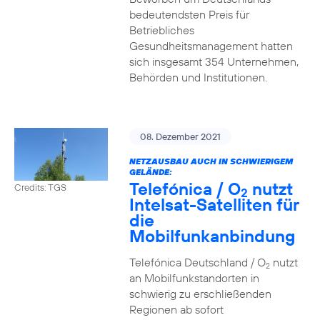
bedeutendsten Preis für
Betriebliches
Gesundheitsmanagement hatten
sich insgesamt 354 Unternehmen,
Behörden und Institutionen.
08. Dezember 2021
NETZAUSBAU AUCH IN SCHWIERIGEM
GELÄNDE:
Telefónica / O
nutzt
Credits: TGS
2
Intelsat-Satelliten für
die
Mobilfunkanbindung
Telefónica Deutschland / O
nutzt
2
an Mobilfunkstandorten in
schwierig zu erschließenden
Regionen ab sofort