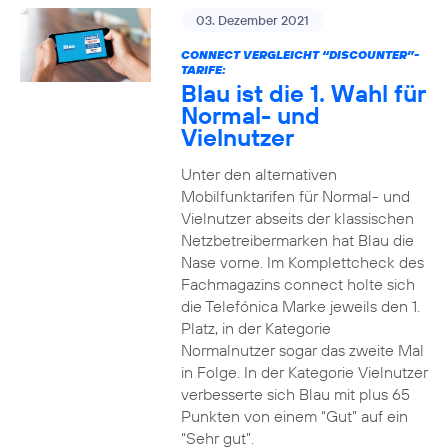
03. Dezember 2021
CONNECT VERGLEICHT “DISCOUNTER”-
TARIFE:
Blau ist die 1. Wahl für
Normal- und
Vielnutzer
Unter den alternativen
Mobilfunktarifen für Normal- und
Vielnutzer abseits der klassischen
Netzbetreibermarken hat Blau die
Nase vorne. Im Komplettcheck des
Fachmagazins connect holte sich
die Telefónica Marke jeweils den 1.
Platz, in der Kategorie
Normalnutzer sogar das zweite Mal
in Folge. In der Kategorie Vielnutzer
verbesserte sich Blau mit plus 65
Punkten von einem “Gut” auf ein
“Sehr gut”.