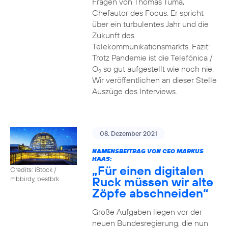
Fragen von Thomas Tuma,
Chefautor des Focus. Er spricht
über ein turbulentes Jahr und die
Zukunft des
Telekommunikationsmarkts. Fazit:
Trotz Pandemie ist die Telefónica /
O
so gut aufgestellt wie noch nie.
2
Wir veröffentlichen an dieser Stelle
Auszüge des Interviews.
08. Dezember 2021
NAMENSBEITRAG VON CEO MARKUS
HAAS:
„Für einen digitalen
Credits: iStock /
Ruck müssen wir alte
mbbirdy, bestbrk
Zöpfe abschneiden“
Große Aufgaben liegen vor der
neuen Bundesregierung, die nun