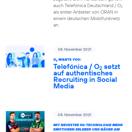
auch Telefónica Deutschland / O
2
als erster Anbieter von ORAN in
einem deutschen Mobilfunknetz
an.
08. November 2021
O
WANTS YOU:
2
Telefónica / O
setzt
2
auf authentisches
Recruiting in Social
Media
04. November 2021
MIT NEUESTER 5G-TECHNOLOGIE MEHR
EMOTIONEN ERLEBEN UND NÄHER AM