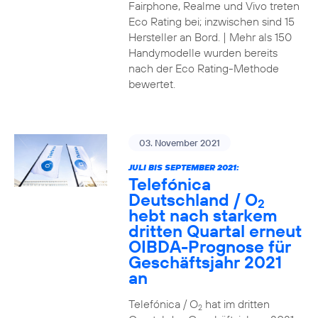
Fairphone, Realme und Vivo treten
Eco Rating bei; inzwischen sind 15
Hersteller an Bord. | Mehr als 150
Handymodelle wurden bereits
nach der Eco Rating-Methode
bewertet.
03. November 2021
JULI BIS SEPTEMBER 2021:
Telefónica
Deutschland / O
2
hebt nach starkem
dritten Quartal erneut
OIBDA-Prognose für
Geschäftsjahr 2021
an
Telefónica / O
hat im dritten
2