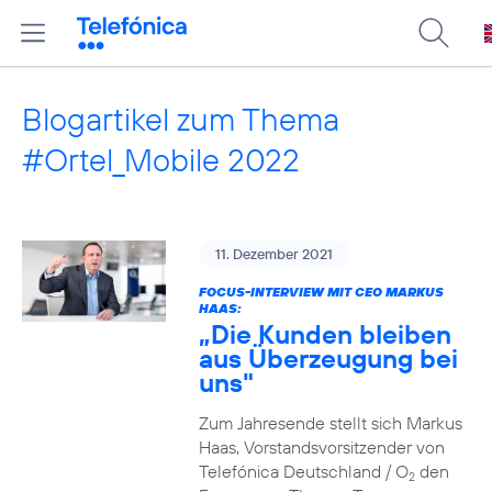
Blogartikel zum Thema
#Ortel_Mobile 2022
11. Dezember 2021
FOCUS-INTERVIEW MIT CEO MARKUS
HAAS:
„Die Kunden bleiben
aus Überzeugung bei
uns"
Zum Jahresende stellt sich Markus
Haas, Vorstandsvorsitzender von
Telefónica Deutschland / O
den
2