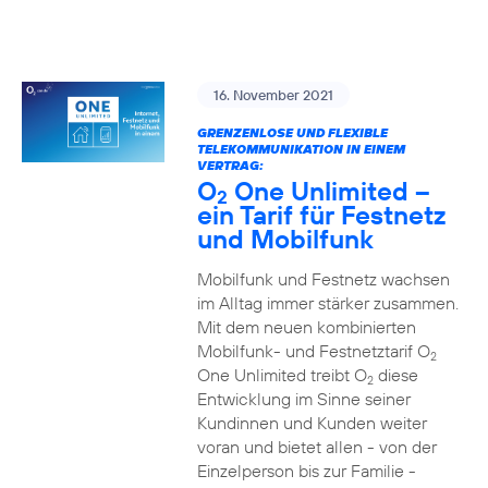
16. November 2021
GRENZENLOSE UND FLEXIBLE
TELEKOMMUNIKATION IN EINEM
VERTRAG:
O
One Unlimited –
2
ein Tarif für Festnetz
und Mobilfunk
Mobilfunk und Festnetz wachsen
im Alltag immer stärker zusammen.
Mit dem neuen kombinierten
Mobilfunk- und Festnetztarif O
2
One Unlimited treibt O
diese
2
Entwicklung im Sinne seiner
Kundinnen und Kunden weiter
voran und bietet allen - von der
Einzelperson bis zur Familie -