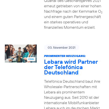
Quartal des Geschäftsjahres 2021
erneut getrieben von einer hohen
Nachfrage nach der Kernmarke O
2
und einem guten Partnergeschäft
ein starkes operatives und
finanzielles Momentum erzielt.
03. November 2021
PROMINENTER NEUZUGANG:
Lebara wird Partner
der Telefónica
Deutschland
Telefónica Deutschland baut ihre
Wholesale-Partnerschaften mit
Lebara als prominentem
Neuzugang aus. Seit 2010 ist der
internationale Mobilfunkanbieter
Lebara auch im deutschen Markt