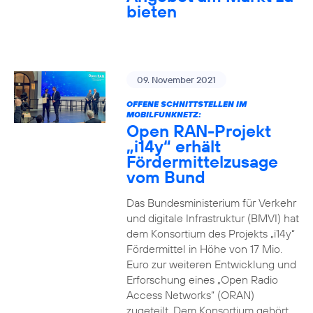
bieten
09. November 2021
OFFENE SCHNITTSTELLEN IM
MOBILFUNKNETZ:
Open RAN-Projekt
„i14y“ erhält
Fördermittelzusage
vom Bund
Das Bundesministerium für Verkehr
und digitale Infrastruktur (BMVI) hat
dem Konsortium des Projekts „i14y“
Fördermittel in Höhe von 17 Mio.
Euro zur weiteren Entwicklung und
Erforschung eines „Open Radio
Access Networks“ (ORAN)
zugeteilt. Dem Konsortium gehört