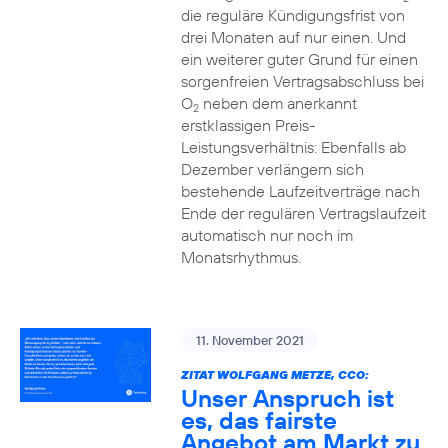
die reguläre Kündigungsfrist von
drei Monaten auf nur einen. Und
ein weiterer guter Grund für einen
sorgenfreien Vertragsabschluss bei
O
neben dem anerkannt
2
erstklassigen Preis-
Leistungsverhältnis: Ebenfalls ab
Dezember verlängern sich
bestehende Laufzeitverträge nach
Ende der regulären Vertragslaufzeit
automatisch nur noch im
Monatsrhythmus.
11. November 2021
ZITAT WOLFGANG METZE, CCO:
Unser Anspruch ist
es, das fairste
Angebot am Markt zu