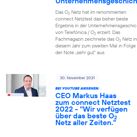
Unternehmensgeschich
Das O
Netz hat im renommierten
2
connect Netztest das bisher beste
Ergebnis in der Unternehmensgeschic
von Telefónica / O
erzielt. Das
2
Fachmagazin zeichnete das O
Netz in
2
diesem Jahr zum zweiten Mal in Folge 
der Note „sehr gut“ aus.
30. November 2021
BEI YOUTUBE ANSEHEN:
CEO Markus Haas
zum connect Netztest
2022 - "Wir verfügen
über das beste O
2
Netz aller Zeiten."