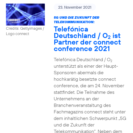
23. November 2021
5G UND DIE ZUKUNFT DER
TELEKOMMUNIKATION:
Telefónica
Credits: Gettyimages /
Deutschland / O
ist
Logo connect
2
Partner der connect
conference 2021
Telefónica Deutschland / O
2
unterstützt als einer der Haupt-
Sponsoren abermals die
hochkarätig besetzte connect
conference, die am 24. November
stattfindet. Die Teilnahme des
Unternehmens an der
Branchenveranstaltung des
Fachmagazins connect steht unter
dem inhaltlichen Schwerpunkt „5G
und die Zukunft der
Telekommunikation“. Neben dem