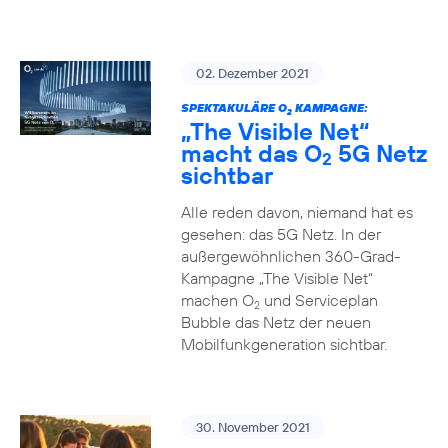
02. Dezember 2021
SPEKTAKULÄRE O
KAMPAGNE:
2
„The Visible Net“
macht das O
5G Netz
2
sichtbar
Alle reden davon, niemand hat es
gesehen: das 5G Netz. In der
außergewöhnlichen 360-Grad-
Kampagne „The Visible Net“
machen O
und Serviceplan
2
Bubble das Netz der neuen
Mobilfunkgeneration sichtbar.
30. November 2021