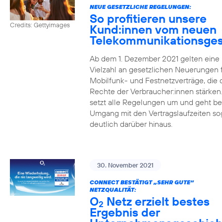
NEUE GESETZLICHE REGELUNGEN:
So profitieren unsere
Credits: Gettyimages
Kund:innen vom neuen
Telekommunikationsges
Ab dem 1. Dezember 2021 gelten eine
Vielzahl an gesetzlichen Neuerungen 
Mobilfunk- und Festnetzverträge, die 
Rechte der Verbraucher:innen stärken
setzt alle Regelungen um und geht b
Umgang mit den Vertragslaufzeiten so
deutlich darüber hinaus.
30. November 2021
CONNECT BESTÄTIGT „SEHR GUTE“
NETZQUALITÄT:
O
Netz erzielt bestes
2
Ergebnis der