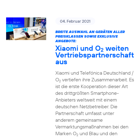
04. Februar 2021
BREITE AUSWAHL AN GERÄTEN ALLER
PREISKLASSEN SOWIE EXKLUSIVE
ANGEBOTE:
Xiaomi und O
weiten
2
Vertriebspartnerschaft
aus
Xiaomi und Telefónica Deutschland /
O
vertiefen ihre Zusammenarbeit. Es
2
ist die erste Kooperation dieser Art
des drittgrößten Smartphone-
Anbieters weltweit mit einem
deutschen Netzbetreiber. Die
Partnerschaft umfasst unter
anderem gemeinsame
Vermarktungsmaßnahmen bei den
Marken O
und Blau und den
2