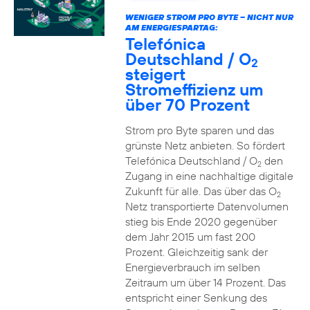
WENIGER STROM PRO BYTE – NICHT NUR
AM ENERGIESPARTAG:
Telefónica
Deutschland / O
2
steigert
Stromeffizienz um
über 70 Prozent
Strom pro Byte sparen und das
grünste Netz anbieten. So fördert
Telefónica Deutschland / O
den
2
Zugang in eine nachhaltige digitale
Zukunft für alle. Das über das O
2
Netz transportierte Datenvolumen
stieg bis Ende 2020 gegenüber
dem Jahr 2015 um fast 200
Prozent. Gleichzeitig sank der
Energieverbrauch im selben
Zeitraum um über 14 Prozent. Das
entspricht einer Senkung des