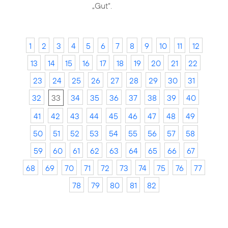
„Gut“.
1
2
3
4
5
6
7
8
9
10
11
12
13
14
15
16
17
18
19
20
21
22
23
24
25
26
27
28
29
30
31
32
33
34
35
36
37
38
39
40
41
42
43
44
45
46
47
48
49
50
51
52
53
54
55
56
57
58
59
60
61
62
63
64
65
66
67
68
69
70
71
72
73
74
75
76
77
78
79
80
81
82