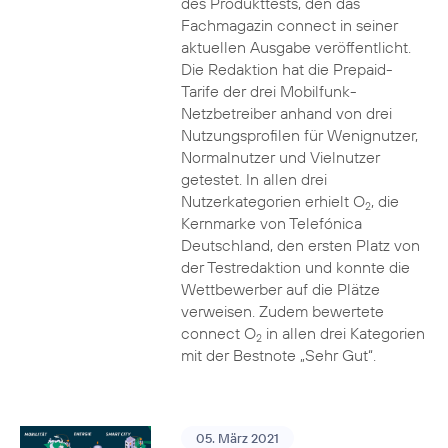
des Produkttests, den das
Fachmagazin connect in seiner
aktuellen Ausgabe veröffentlicht.
Die Redaktion hat die Prepaid-
Tarife der drei Mobilfunk-
Netzbetreiber anhand von drei
Nutzungsprofilen für Wenignutzer,
Normalnutzer und Vielnutzer
getestet. In allen drei
Nutzerkategorien erhielt O
, die
2
Kernmarke von Telefónica
Deutschland, den ersten Platz von
der Testredaktion und konnte die
Wettbewerber auf die Plätze
verweisen. Zudem bewertete
connect O
in allen drei Kategorien
2
mit der Bestnote „Sehr Gut“.
05. März 2021