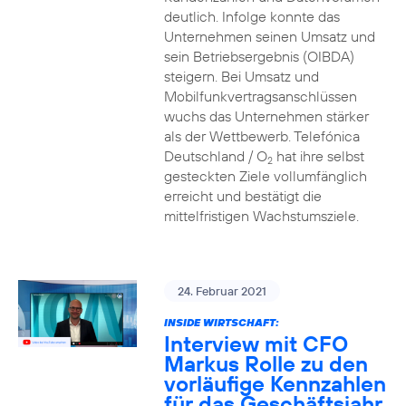
deutlich. Infolge konnte das
Unternehmen seinen Umsatz und
sein Betriebsergebnis (OIBDA)
steigern. Bei Umsatz und
Mobilfunkvertragsanschlüssen
wuchs das Unternehmen stärker
als der Wettbewerb. Telefónica
Deutschland / O
hat ihre selbst
2
gesteckten Ziele vollumfänglich
erreicht und bestätigt die
mittelfristigen Wachstumsziele.
24. Februar 2021
INSIDE WIRTSCHAFT:
Interview mit CFO
Markus Rolle zu den
vorläufige Kennzahlen
für das Geschäftsjahr