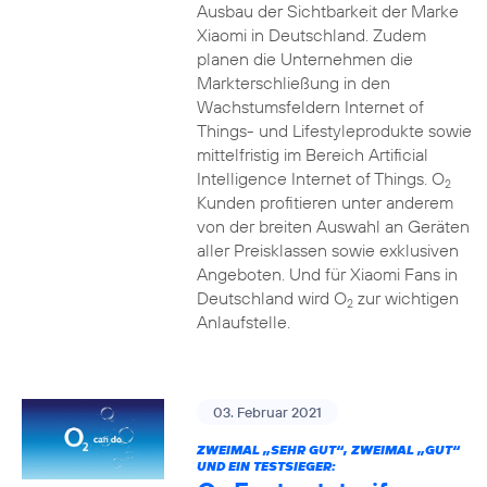
Ausbau der Sichtbarkeit der Marke
Xiaomi in Deutschland. Zudem
planen die Unternehmen die
Markterschließung in den
Wachstumsfeldern Internet of
Things- und Lifestyleprodukte sowie
mittelfristig im Bereich Artificial
Intelligence Internet of Things. O
2
Kunden profitieren unter anderem
von der breiten Auswahl an Geräten
aller Preisklassen sowie exklusiven
Angeboten. Und für Xiaomi Fans in
Deutschland wird O
zur wichtigen
2
Anlaufstelle.
03. Februar 2021
ZWEIMAL „SEHR GUT“, ZWEIMAL „GUT“
UND EIN TESTSIEGER: