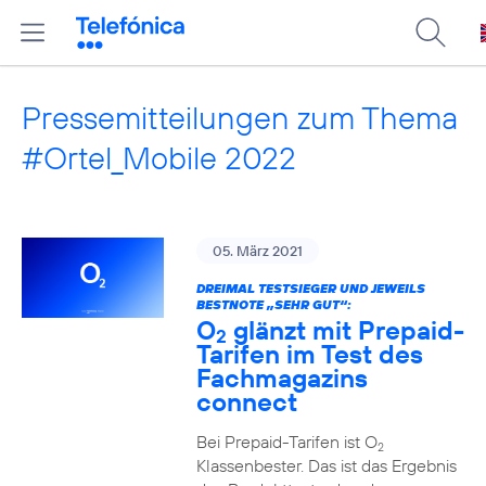
Pressemitteilungen zum Thema
#Ortel_Mobile 2022
05. März 2021
DREIMAL TESTSIEGER UND JEWEILS
BESTNOTE „SEHR GUT“:
O
glänzt mit Prepaid-
2
Tarifen im Test des
Fachmagazins
connect
Bei Prepaid-Tarifen ist O
2
Klassenbester. Das ist das Ergebnis