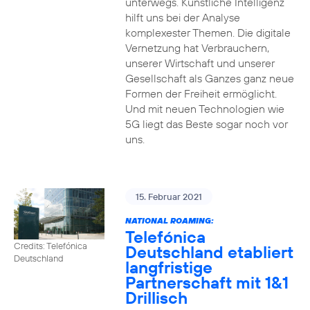
unterwegs. Künstliche Intelligenz
hilft uns bei der Analyse
komplexester Themen. Die digitale
Vernetzung hat Verbrauchern,
unserer Wirtschaft und unserer
Gesellschaft als Ganzes ganz neue
Formen der Freiheit ermöglicht.
Und mit neuen Technologien wie
5G liegt das Beste sogar noch vor
uns.
15. Februar 2021
NATIONAL ROAMING:
Telefónica
Credits: Telefónica
Deutschland etabliert
Deutschland
langfristige
Partnerschaft mit 1&1
Drillisch