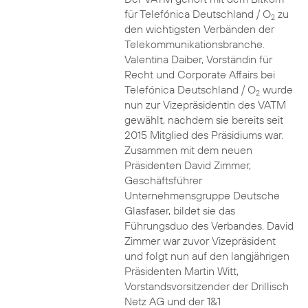
für Telefónica Deutschland / O
zu
2
den wichtigsten Verbänden der
Telekommunikationsbranche.
Valentina Daiber, Vorständin für
Recht und Corporate Affairs bei
Telefónica Deutschland / O
wurde
2
nun zur Vizepräsidentin des VATM
gewählt, nachdem sie bereits seit
2015 Mitglied des Präsidiums war.
Zusammen mit dem neuen
Präsidenten David Zimmer,
Geschäftsführer
Unternehmensgruppe Deutsche
Glasfaser, bildet sie das
Führungsduo des Verbandes. David
Zimmer war zuvor Vizepräsident
und folgt nun auf den langjährigen
Präsidenten Martin Witt,
Vorstandsvorsitzender der Drillisch
Netz AG und der 1&1