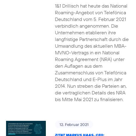
1&1 Drillisch hat heute das National
Roaming-Angebot von Telefónica
Deutschland vom 5. Februar 2021
verbindlich angenommen. Die
Unternehmen etablieren ihre
langfristige Partnerschaft durch die
Umwandlung des aktuellen MBA-
MVNO-Vertrags in ein National
Roaming Agreement (NRA) unter
den Auflagen aus dem
Zusammenschluss von Telefónica
Deutschland und E-Plus im Jahr
2014. Nun streben die Parteien an,
die vertraglichen Details des NRA
bis Mitte Mai 2021 zu finalisieren.
12. Februar 2021
ZITAT MARKUS HAAS, CEO: