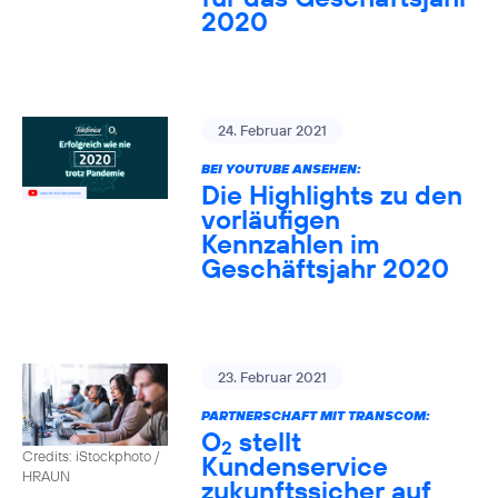
2020
24. Februar 2021
BEI YOUTUBE ANSEHEN:
Die Highlights zu den
vorläufigen
Kennzahlen im
Geschäftsjahr 2020
23. Februar 2021
PARTNERSCHAFT MIT TRANSCOM:
O
stellt
2
Credits: iStockphoto /
Kundenservice
HRAUN
zukunftssicher auf