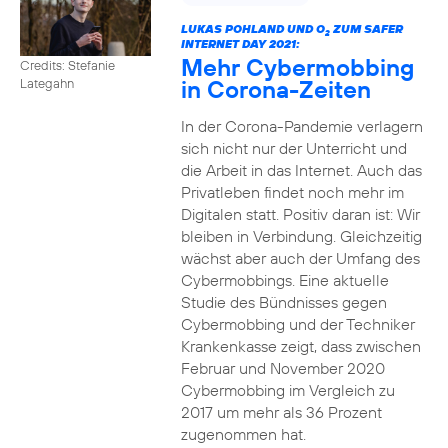
LUKAS POHLAND UND O
ZUM SAFER
2
INTERNET DAY 2021:
Mehr Cybermobbing
Credits: Stefanie
in Corona-Zeiten
Lategahn
In der Corona-Pandemie verlagern
sich nicht nur der Unterricht und
die Arbeit in das Internet. Auch das
Privatleben findet noch mehr im
Digitalen statt. Positiv daran ist: Wir
bleiben in Verbindung. Gleichzeitig
wächst aber auch der Umfang des
Cybermobbings. Eine aktuelle
Studie des Bündnisses gegen
Cybermobbing und der Techniker
Krankenkasse zeigt, dass zwischen
Februar und November 2020
Cybermobbing im Vergleich zu
2017 um mehr als 36 Prozent
zugenommen hat.