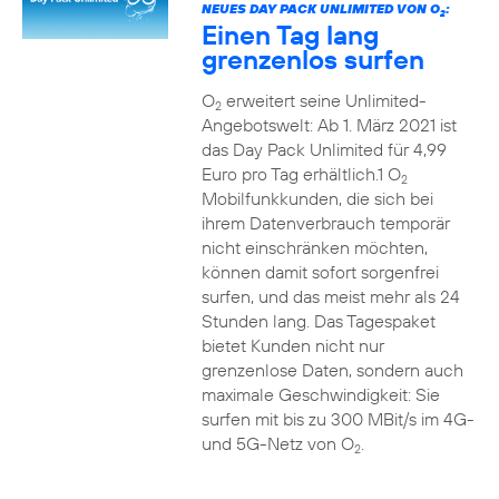
NEUES DAY PACK UNLIMITED VON O
:
2
Einen Tag lang
grenzenlos surfen
O
erweitert seine Unlimited-
2
Angebotswelt: Ab 1. März 2021 ist
das Day Pack Unlimited für 4,99
Euro pro Tag erhältlich.1 O
2
Mobilfunkkunden, die sich bei
ihrem Datenverbrauch temporär
nicht einschränken möchten,
können damit sofort sorgenfrei
surfen, und das meist mehr als 24
Stunden lang. Das Tagespaket
bietet Kunden nicht nur
grenzenlose Daten, sondern auch
maximale Geschwindigkeit: Sie
surfen mit bis zu 300 MBit/s im 4G-
und 5G-Netz von O
.
2