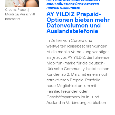
DEUTSCH-TÜRKISCHE COMMUNITY
NOCH GÜNSTIGER ÜBER GRENZEN
HINWEG VERBUNDEN:
Credits: Placeit
|
AY YILDIZ Prepaid-
Montage, Ausschnitt
Optionen bieten mehr
bearbeitet
Datenvolumen und
Auslandstelefonie
In Zeiten von Corona und
weltweiten Reisebeschränkungen
ist die mobile Vernetzung wichtiger
als je zuvor. AY YILDIZ, die führende
Mobilfunkmarke für die deutsch-
türkische Community, bietet seinen
Kunden ab 2. März mit einem noch
attraktiveren Prepaid-Portfolio
neue Möglichkeiten, um mit
Familie, Freunden oder
Geschäftspartnern im In- und
Ausland in Verbindung zu bleiben.