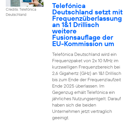
Telefónica
Credits: Telefónica
Deutschland setzt mit
Deutschland
Frequenzüberlassung
an 1&1 Drillisch
weitere
Fusionsauflage der
EU-Kommission um
Telefónica Deutschland wird ein
Frequenzpaket von 2x 10 MHz im
kurzwelligen Frequenzbereich bei
2,6 Gigahertz (GHz) an 1&1 Drillisch
bis zum Ende der Frequenzlaufzeit
Ende 2025 überlassen. Im
Gegenzug erhält Telefónica ein
jährliches Nutzungsentgelt. Darauf
haben sich die beiden
Unternehmen jetzt vertraglich
geeinigt.