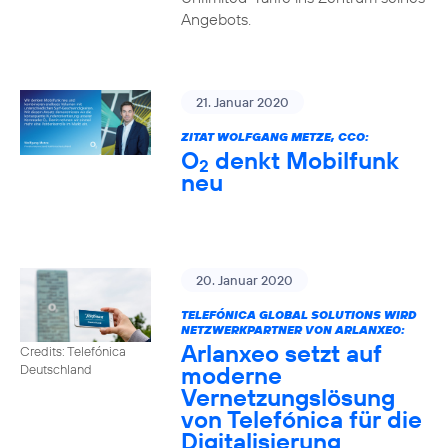
Angebots.
21. Januar 2020
ZITAT WOLFGANG METZE, CCO:
O
denkt Mobilfunk
2
neu
20. Januar 2020
TELEFÓNICA GLOBAL SOLUTIONS WIRD
NETZWERKPARTNER VON ARLANXEO:
Arlanxeo setzt auf
Credits: Telefónica
moderne
Deutschland
Vernetzungslösung
von Telefónica für die
Digitalisierung