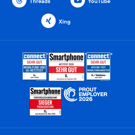
Threads
YouTube
Xing