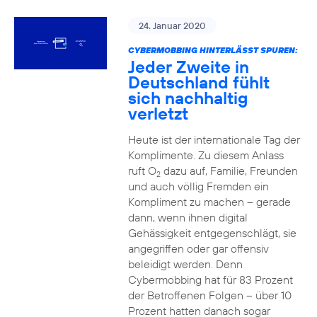
24. Januar 2020
CYBERMOBBING HINTERLÄSST SPUREN:
Jeder Zweite in
Deutschland fühlt
sich nachhaltig
verletzt
Heute ist der internationale Tag der
Komplimente. Zu diesem Anlass
ruft O
dazu auf, Familie, Freunden
2
und auch völlig Fremden ein
Kompliment zu machen – gerade
dann, wenn ihnen digital
Gehässigkeit entgegenschlägt, sie
angegriffen oder gar offensiv
beleidigt werden. Denn
Cybermobbing hat für 83 Prozent
der Betroffenen Folgen – über 10
Prozent hatten danach sogar