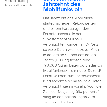
Michael Fousert
|
Jahrzehnt des
Ausschnitt bearbeitet
Mobilfunks ein
Das Jahrzehnt des Mobilfunks
startet mit neuen Rekordwerten
und einem herausragenden
Datenfeuerwerk. In der
Silvesternacht 2019/20
verbrauchten Kunden im O
Netz
2
so viele Daten wie nie zuvor. Allein
in der ersten Stunde des neuen
Jahres (0-1 Uhr) flossen rund
190.000 GB an Daten durch das O
2
Mobilfunknetz – ein neuer Rekord!
Damit wurden zum Jahreswechsel
rund anderthalb Mal so viele Daten
verbraucht wie im Vorjahr. Auch die
Zahl der Neujahrsgrüße per Anruf
stieg an den beiden Tagen zum
Jahreswechsel an.