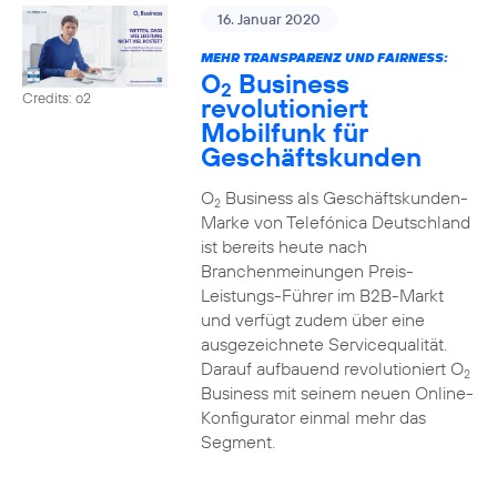
16. Januar 2020
MEHR TRANSPARENZ UND FAIRNESS:
O
Business
2
Credits: o2
revolutioniert
Mobilfunk für
Geschäftskunden
O
Business als Geschäftskunden-
2
Marke von Telefónica Deutschland
ist bereits heute nach
Branchenmeinungen Preis-
Leistungs-Führer im B2B-Markt
und verfügt zudem über eine
ausgezeichnete Servicequalität.
Darauf aufbauend revolutioniert O
2
Business mit seinem neuen Online-
Konfigurator einmal mehr das
Segment.