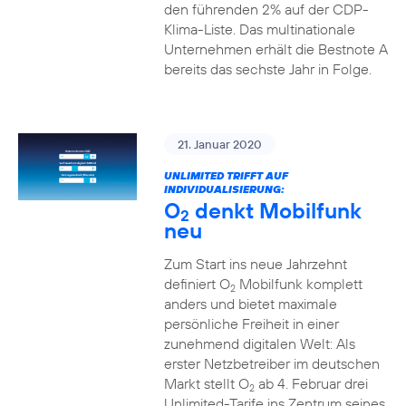
den führenden 2% auf der CDP-
Klima-Liste. Das multinationale
Unternehmen erhält die Bestnote A
bereits das sechste Jahr in Folge.
21. Januar 2020
UNLIMITED TRIFFT AUF
INDIVIDUALISIERUNG:
O
denkt Mobilfunk
2
neu
Zum Start ins neue Jahrzehnt
definiert O
Mobilfunk komplett
2
anders und bietet maximale
persönliche Freiheit in einer
zunehmend digitalen Welt: Als
erster Netzbetreiber im deutschen
Markt stellt O
ab 4. Februar drei
2
Unlimited-Tarife ins Zentrum seines