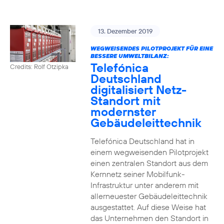
13. Dezember 2019
WEGWEISENDES PILOTPROJEKT FÜR EINE
BESSERE UMWELTBILANZ:
Telefónica
Credits: Rolf Otzipka
Deutschland
digitalisiert Netz-
Standort mit
modernster
Gebäudeleittechnik
Telefónica Deutschland hat in
einem wegweisenden Pilotprojekt
einen zentralen Standort aus dem
Kernnetz seiner Mobilfunk-
Infrastruktur unter anderem mit
allerneuester Gebäudeleittechnik
ausgestattet. Auf diese Weise hat
das Unternehmen den Standort in