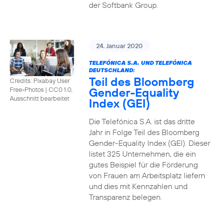
der Softbank Group.
24. Januar 2020
TELEFÓNICA S.A. UND TELEFÓNICA
DEUTSCHLAND:
Teil des Bloomberg
Credits: Pixabay User
Gender-Equality
Free-Photos
|
CC0 1.0,
Ausschnitt bearbeitet
Index (GEI)
Die Telefónica S.A. ist das dritte
Jahr in Folge Teil des Bloomberg
Gender-Equality Index (GEI). Dieser
listet 325 Unternehmen, die ein
gutes Beispiel für die Förderung
von Frauen am Arbeitsplatz liefern
und dies mit Kennzahlen und
Transparenz belegen.