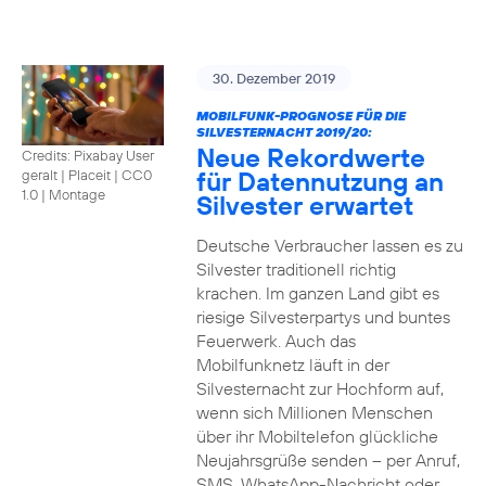
30. Dezember 2019
MOBILFUNK-PROGNOSE FÜR DIE
SILVESTERNACHT 2019/20:
Neue Rekordwerte
Credits: Pixabay User
für Datennutzung an
geralt | Placeit
|
CC0
1.0 | Montage
Silvester erwartet
Deutsche Verbraucher lassen es zu
Silvester traditionell richtig
krachen. Im ganzen Land gibt es
riesige Silvesterpartys und buntes
Feuerwerk. Auch das
Mobilfunknetz läuft in der
Silvesternacht zur Hochform auf,
wenn sich Millionen Menschen
über ihr Mobiltelefon glückliche
Neujahrsgrüße senden – per Anruf,
SMS, WhatsApp-Nachricht oder