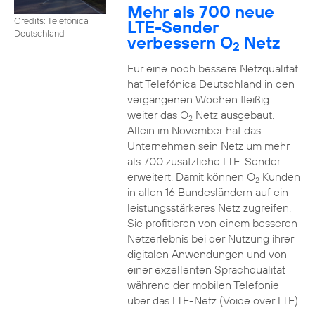
Mehr als 700 neue
Credits: Telefónica
LTE-Sender
Deutschland
verbessern O
Netz
2
Für eine noch bessere Netzqualität
hat Telefónica Deutschland in den
vergangenen Wochen fleißig
weiter das O
Netz ausgebaut.
2
Allein im November hat das
Unternehmen sein Netz um mehr
als 700 zusätzliche LTE-Sender
erweitert. Damit können O
Kunden
2
in allen 16 Bundesländern auf ein
leistungsstärkeres Netz zugreifen.
Sie profitieren von einem besseren
Netzerlebnis bei der Nutzung ihrer
digitalen Anwendungen und von
einer exzellenten Sprachqualität
während der mobilen Telefonie
über das LTE-Netz (Voice over LTE).