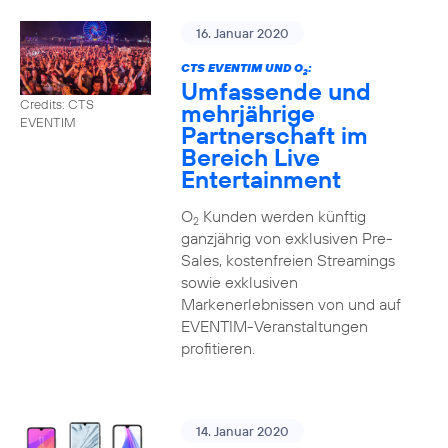
16. Januar 2020
CTS EVENTIM UND O
:
2
Umfassende und
Credits: CTS
mehrjährige
EVENTIM
Partnerschaft im
Bereich Live
Entertainment
O
Kunden werden künftig
2
ganzjährig von exklusiven Pre-
Sales, kostenfreien Streamings
sowie exklusiven
Markenerlebnissen von und auf
EVENTIM-Veranstaltungen
profitieren.
14. Januar 2020