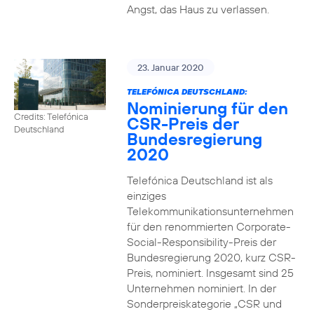
Angst, das Haus zu verlassen.
23. Januar 2020
TELEFÓNICA DEUTSCHLAND:
Nominierung für den
Credits: Telefónica
CSR-Preis der
Deutschland
Bundesregierung
2020
Telefónica Deutschland ist als
einziges
Telekommunikationsunternehmen
für den renommierten Corporate-
Social-Responsibility-Preis der
Bundesregierung 2020, kurz CSR-
Preis, nominiert. Insgesamt sind 25
Unternehmen nominiert. In der
Sonderpreiskategorie „CSR und