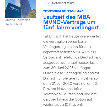
30. Dezember 2019
TELEFÓNICA DEUTSCHLAND:
Laufzeit des MBA
Credits: Telefónica
MVNO-Vertrags um
Deutschland
fünf Jahre verlängert
1&1 Drillisch hat heute wie erwartet
die vertraglich vereinbarte
Verlängerungsoption für den
kapazitätsbasierten MBA MVNO-
Vertrag mit Telefónica Deutschland
ausgeübt, womit sich dieser bis
zum 30. Juni 2025 verlängert.
Durch diese Verlängerung erwirbt
Drillisch für weitere fünf Jahre ab
dem 01. Juli 2020 verbindlich 20
Prozent Netzkapazität der
Telefónica Deutschland und hat
darüber hinaus die Option auf
weiter bis zu 10 Prozent.