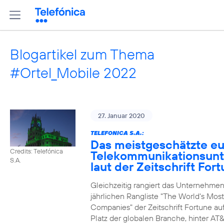
Blogartikel zum Thema
#Ortel_Mobile 2022
27. Januar 2020
TELEFONICA S.A.:
Das meistgeschätzte e
Credits: Telefónica
Telekommunikationsun
S.A.
laut der Zeitschrift For
Gleichzeitig rangiert das Unternehmen
jährlichen Rangliste "The World's Mos
Companies" der Zeitschrift Fortune au
Platz der globalen Branche, hinter AT&