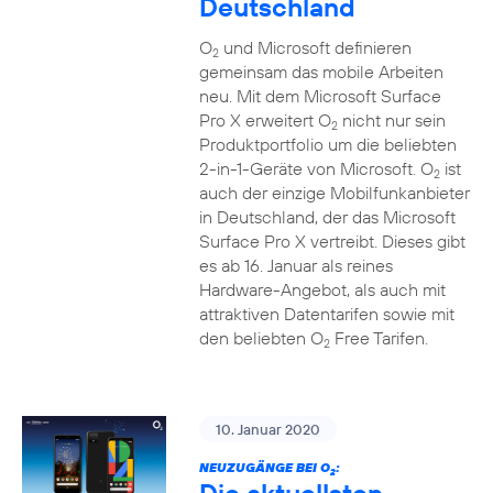
Deutschland
O
und Microsoft definieren
2
gemeinsam das mobile Arbeiten
neu. Mit dem Microsoft Surface
Pro X erweitert O
nicht nur sein
2
Produktportfolio um die beliebten
2-in-1-Geräte von Microsoft. O
ist
2
auch der einzige Mobilfunkanbieter
in Deutschland, der das Microsoft
Surface Pro X vertreibt. Dieses gibt
es ab 16. Januar als reines
Hardware-Angebot, als auch mit
attraktiven Datentarifen sowie mit
den beliebten O
Free Tarifen.
2
10. Januar 2020
NEUZUGÄNGE BEI O
:
2