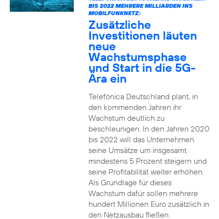
BIS 2022 MEHRERE MILLIARDEN INS
MOBILFUNKNETZ:
Zusätzliche
Investitionen läuten
neue
Wachstumsphase
und Start in die 5G-
Ära ein
Telefónica Deutschland plant, in
den kommenden Jahren ihr
Wachstum deutlich zu
beschleunigen. In den Jahren 2020
bis 2022 will das Unternehmen
seine Umsätze um insgesamt
mindestens 5 Prozent steigern und
seine Profitabilität weiter erhöhen.
Als Grundlage für dieses
Wachstum dafür sollen mehrere
hundert Millionen Euro zusätzlich in
den Netzausbau fließen.