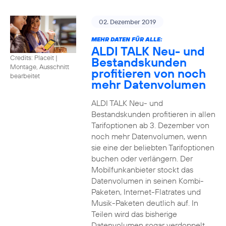
02. Dezember 2019
MEHR DATEN FÜR ALLE:
ALDI TALK Neu- und
Credits: Placeit
|
Bestandskunden
Montage, Ausschnitt
profitieren von noch
bearbeitet
mehr Datenvolumen
ALDI TALK Neu- und
Bestandskunden profitieren in allen
Tarifoptionen ab 3. Dezember von
noch mehr Datenvolumen, wenn
sie eine der beliebten Tarifoptionen
buchen oder verlängern. Der
Mobilfunkanbieter stockt das
Datenvolumen in seinen Kombi-
Paketen, Internet-Flatrates und
Musik-Paketen deutlich auf. In
Teilen wird das bisherige
Datenvolumen sogar verdoppelt