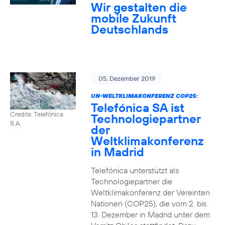
Wir gestalten die
mobile Zukunft
Deutschlands
05. Dezember 2019
UN-WELTKLIMAKONFERENZ COP25:
Telefónica SA ist
Credits: Telefónica
Technologiepartner
S.A.
der
Weltklimakonferenz
in Madrid
Telefónica unterstützt als
Technologiepartner die
Weltklimakonferenz der Vereinten
Nationen (COP25), die vom 2. bis
13. Dezember in Madrid unter dem