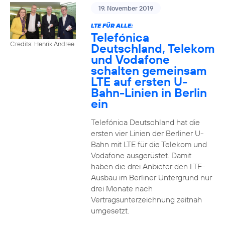
19. November 2019
LTE FÜR ALLE:
Telefónica
Credits: Henrik Andree
Deutschland, Telekom
und Vodafone
schalten gemeinsam
LTE auf ersten U-
Bahn-Linien in Berlin
ein
Telefónica Deutschland hat die
ersten vier Linien der Berliner U-
Bahn mit LTE für die Telekom und
Vodafone ausgerüstet. Damit
haben die drei Anbieter den LTE-
Ausbau im Berliner Untergrund nur
drei Monate nach
Vertragsunterzeichnung zeitnah
umgesetzt.