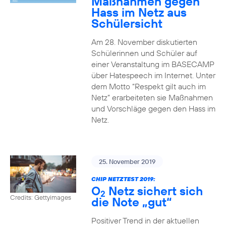
Maßnahmen gegen
Hass im Netz aus
Schülersicht
Am 28. November diskutierten
Schülerinnen und Schüler auf
einer Veranstaltung im BASECAMP
über Hatespeech im Internet. Unter
dem Motto “Respekt gilt auch im
Netz” erarbeiteten sie Maßnahmen
und Vorschläge gegen den Hass im
Netz.
25. November 2019
CHIP NETZTEST 2019:
O
Netz sichert sich
2
Credits: Gettyimages
die Note „gut“
Positiver Trend in der aktuellen