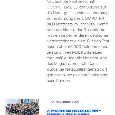
Netztest der Fachzeitschrift
COMPUTER BILD der Sprung auf
die Note „gut“ – erstmals überhaupt
seit Einführung des COMPUTER
BILD Netztests im Jahr 2012. Damit
zieht das Netz in der Gesamtnote
mit den beiden anderen deutschen
Netzbetreibern gleich. Für den Test
haben über 65.000 Teilnehmer die
Leistung ihres Mobilfunknetzes
regelmäßig über die Netztest-App
des Magazins ermittelt. Damit
wurde die Netzqualität genau dort
gemessen, wo es darauf ankommt:
beim Kunden.
22. November 2019
O
MITARBEITER SETZEN ZEICHEN –
2
TREPPENLAUFEN FÜR MEHR