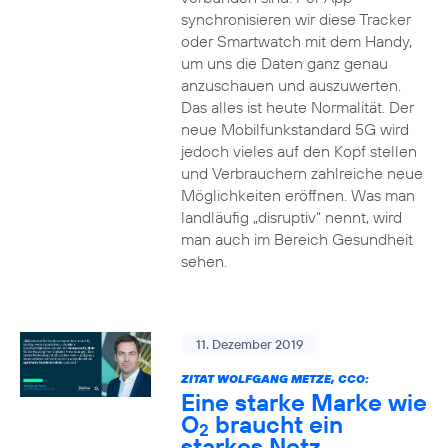
synchronisieren wir diese Tracker
oder Smartwatch mit dem Handy,
um uns die Daten ganz genau
anzuschauen und auszuwerten.
Das alles ist heute Normalität. Der
neue Mobilfunkstandard 5G wird
jedoch vieles auf den Kopf stellen
und Verbrauchern zahlreiche neue
Möglichkeiten eröffnen. Was man
landläufig „disruptiv“ nennt, wird
man auch im Bereich Gesundheit
sehen.
11. Dezember 2019
ZITAT WOLFGANG METZE, CCO:
Eine starke Marke wie
O
braucht ein
2
starkes Netz