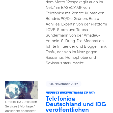
dem Motto “Respekt gilt auch im
Netz” im BASECAMP von
Telefónica mit Renate Künast von
Bündnis 90/Die Grünen, Beate
Achilles, Expertin von der Plattform
LOVE-Storm und Teresa
Sündermann von der Amadeu-
Antonio-Stiftung. Die Moderation
führte Influencer und Blogger Tarik
Tesfu, der sich im Netz gegen
Rassismus, Homophobie und
Sexismus stark macht.
28. November 2019
NEUESTE ERKENNTNISSE ZU IOT:
Telefónica
Credits: IDG Research
Deutschland und IDG
Services
|
Montage /
veröffentlichen
Ausschnitt bearbeitet