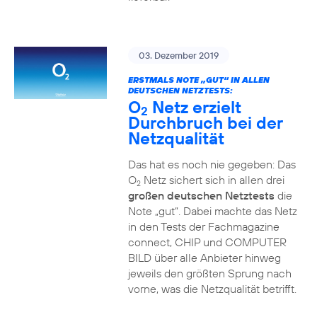
03. Dezember 2019
ERSTMALS NOTE „GUT“ IN ALLEN
DEUTSCHEN NETZTESTS:
O
Netz erzielt
2
Durchbruch bei der
Netzqualität
Das hat es noch nie gegeben: Das
O
Netz sichert sich in allen drei
2
großen deutschen Netztests
die
Note „gut“. Dabei machte das Netz
in den Tests der Fachmagazine
connect, CHIP und COMPUTER
BILD über alle Anbieter hinweg
jeweils den größten Sprung nach
vorne, was die Netzqualität betrifft.