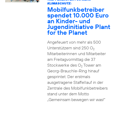
KLIMASCHUTZ:
Mobilfunkbetreiber
spendet 10.000 Euro
an Kinder- und
Jugendinitiative Plant
for the Planet
Angefeuert von mehr als 500
Unterstützern sind 250 O
2
Mitarbeiterinnen und Mitarbeiter
am Freitagvormittag die 37
Stockwerke des O
Tower am
2
Georg-Brauchle-Ring hinauf
gesprintet. Der erstmals
ausgetragene Staffellauf in der
Zentrale des Mobilfunkbetreibers
stand unter dem Motto
„Gemeinsam bewegen wir was!“