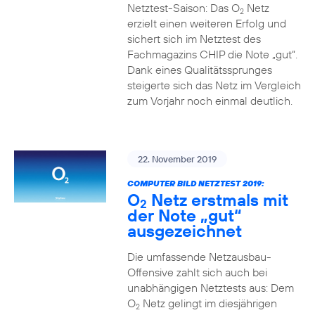
Netztest-Saison: Das O
Netz
2
erzielt einen weiteren Erfolg und
sichert sich im Netztest des
Fachmagazins CHIP die Note „gut“.
Dank eines Qualitätssprunges
steigerte sich das Netz im Vergleich
zum Vorjahr noch einmal deutlich.
22. November 2019
COMPUTER BILD NETZTEST 2019:
O
Netz erstmals mit
2
der Note „gut“
ausgezeichnet
Die umfassende Netzausbau-
Offensive zahlt sich auch bei
unabhängigen Netztests aus: Dem
O
Netz gelingt im diesjährigen
2