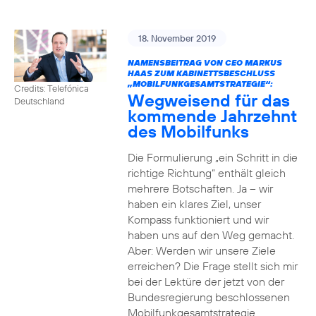
18. November 2019
NAMENSBEITRAG VON CEO MARKUS
HAAS ZUM KABINETTSBESCHLUSS
„MOBILFUNKGESAMTSTRATEGIE“:
Credits: Telefónica
Wegweisend für das
Deutschland
kommende Jahrzehnt
des Mobilfunks
Die Formulierung „ein Schritt in die
richtige Richtung“ enthält gleich
mehrere Botschaften. Ja – wir
haben ein klares Ziel, unser
Kompass funktioniert und wir
haben uns auf den Weg gemacht.
Aber: Werden wir unsere Ziele
erreichen? Die Frage stellt sich mir
bei der Lektüre der jetzt von der
Bundesregierung beschlossenen
Mobilfunkgesamtstrategie.