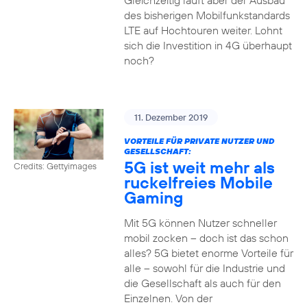
Gleichzeitig läuft aber der Ausbau
des bisherigen Mobilfunkstandards
LTE auf Hochtouren weiter. Lohnt
sich die Investition in 4G überhaupt
noch?
11. Dezember 2019
VORTEILE FÜR PRIVATE NUTZER UND
GESELLSCHAFT:
5G ist weit mehr als
Credits: Gettyimages
ruckelfreies Mobile
Gaming
Mit 5G können Nutzer schneller
mobil zocken – doch ist das schon
alles? 5G bietet enorme Vorteile für
alle – sowohl für die Industrie und
die Gesellschaft als auch für den
Einzelnen. Von der