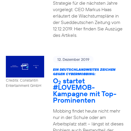
Strategie für die nächsten Jahre
vorgelegt. CEO Markus Haas
erläutert die Wachstumspläne in
der Sueddeutschen Zeitung vom
12.12.2019. Hier finden Sie Auszüge
des Artikels.
12. Dezember 2019
EIN DEUTSCHLANDWEITES ZEICHEN
GEGEN CYBERMOBBING:
O
startet
Credits: Constantin
2
#LOVEMOB-
Entertainment GmbH
Kampagne mit Top-
Prominenten
Mobbing findet heute nicht mehr
nur in der Schule oder am
Arbeitsplatz statt – längst ist dieses
Problem auch Bestandteil der