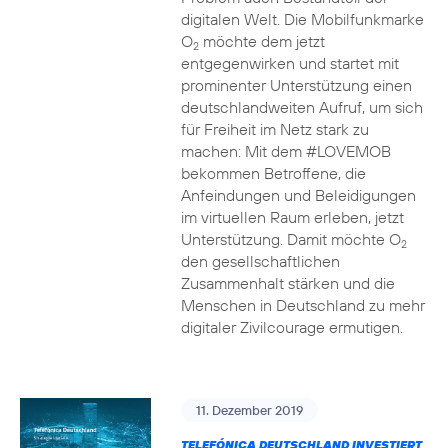
digitalen Welt. Die Mobilfunkmarke
O
möchte dem jetzt
2
entgegenwirken und startet mit
prominenter Unterstützung einen
deutschlandweiten Aufruf, um sich
für Freiheit im Netz stark zu
machen: Mit dem #LOVEMOB
bekommen Betroffene, die
Anfeindungen und Beleidigungen
im virtuellen Raum erleben, jetzt
Unterstützung. Damit möchte O
2
den gesellschaftlichen
Zusammenhalt stärken und die
Menschen in Deutschland zu mehr
digitaler Zivilcourage ermutigen.
11. Dezember 2019
TELEFÓNICA DEUTSCHLAND INVESTIERT