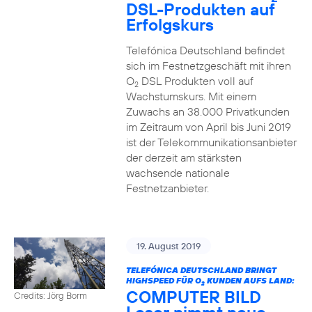
DSL-Produkten auf
Erfolgskurs
Telefónica Deutschland befindet
sich im Festnetzgeschäft mit ihren
O
DSL Produkten voll auf
2
Wachstumskurs. Mit einem
Zuwachs an 38.000 Privatkunden
im Zeitraum von April bis Juni 2019
ist der Telekommunikationsanbieter
der derzeit am stärksten
wachsende nationale
Festnetzanbieter.
19. August 2019
TELEFÓNICA DEUTSCHLAND BRINGT
HIGHSPEED FÜR O
KUNDEN AUFS LAND:
2
COMPUTER BILD
Credits: Jörg Borm