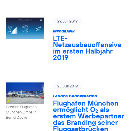
29. Juli 2019
INFOGRAFIK:
LTE-
Netzausbauoffensive
im ersten Halbjahr
2019
25. Juli 2019
LANGZEIT-KOOPERATION:
Flughafen München
Credits: Flughafen
ermöglicht O
als
2
München GmbH /
erstem Werbepartner
Bernd Ducke
das Branding seiner
Fluggastbrücken