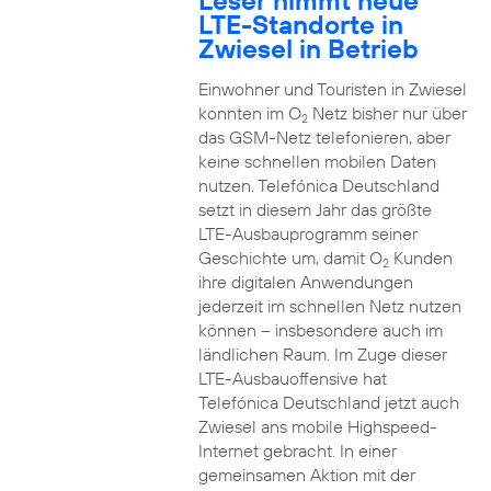
Leser nimmt neue
LTE-Standorte in
Zwiesel in Betrieb
Einwohner und Touristen in Zwiesel
konnten im O
Netz bisher nur über
2
das GSM-Netz telefonieren, aber
keine schnellen mobilen Daten
nutzen. Telefónica Deutschland
setzt in diesem Jahr das größte
LTE-Ausbauprogramm seiner
Geschichte um, damit O
Kunden
2
ihre digitalen Anwendungen
jederzeit im schnellen Netz nutzen
können – insbesondere auch im
ländlichen Raum. Im Zuge dieser
LTE-Ausbauoffensive hat
Telefónica Deutschland jetzt auch
Zwiesel ans mobile Highspeed-
Internet gebracht. In einer
gemeinsamen Aktion mit der