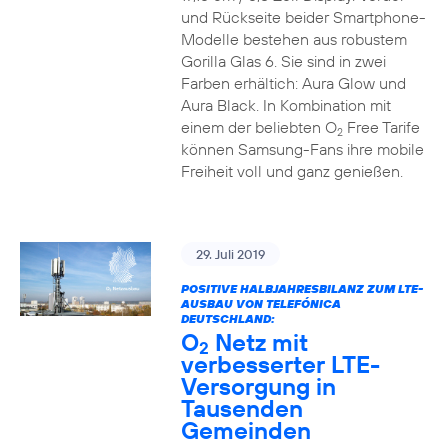
und Rückseite beider Smartphone-
Modelle bestehen aus robustem
Gorilla Glas 6. Sie sind in zwei
Farben erhältich: Aura Glow und
Aura Black. In Kombination mit
einem der beliebten O
Free Tarife
2
können Samsung-Fans ihre mobile
Freiheit voll und ganz genießen.
29. Juli 2019
POSITIVE HALBJAHRESBILANZ ZUM LTE-
AUSBAU VON TELEFÓNICA
DEUTSCHLAND:
O
Netz mit
2
verbesserter LTE-
Versorgung in
Tausenden
Gemeinden