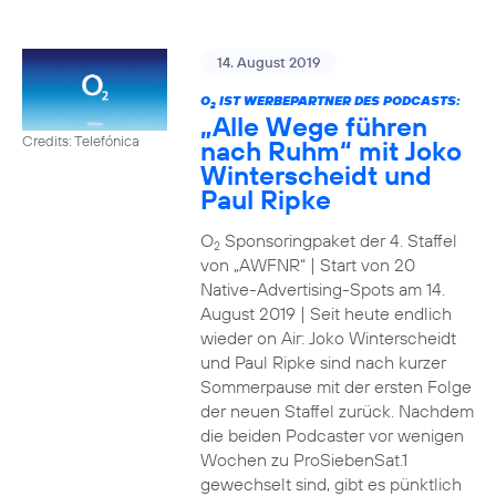
14. August 2019
O
IST WERBEPARTNER DES PODCASTS:
2
„Alle Wege führen
Credits: Telefónica
nach Ruhm“ mit Joko
Winterscheidt und
Paul Ripke
O
Sponsoringpaket der 4. Staffel
2
von „AWFNR“ | Start von 20
Native-Advertising-Spots am 14.
August 2019 | Seit heute endlich
wieder on Air: Joko Winterscheidt
und Paul Ripke sind nach kurzer
Sommerpause mit der ersten Folge
der neuen Staffel zurück. Nachdem
die beiden Podcaster vor wenigen
Wochen zu ProSiebenSat.1
gewechselt sind, gibt es pünktlich