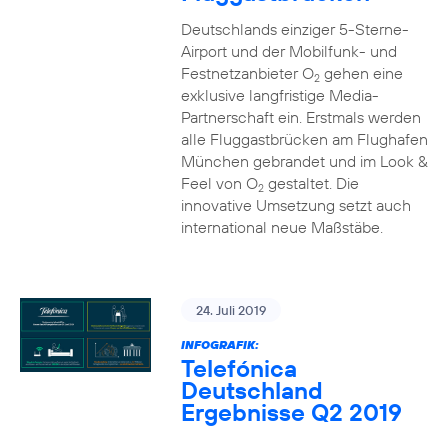
Deutschlands einziger 5-Sterne-
Airport und der Mobilfunk- und
Festnetzanbieter O
gehen eine
2
exklusive langfristige Media-
Partnerschaft ein. Erstmals werden
alle Fluggastbrücken am Flughafen
München gebrandet und im Look &
Feel von O
gestaltet. Die
2
innovative Umsetzung setzt auch
international neue Maßstäbe.
24. Juli 2019
INFOGRAFIK:
Telefónica
Deutschland
Ergebnisse Q2 2019