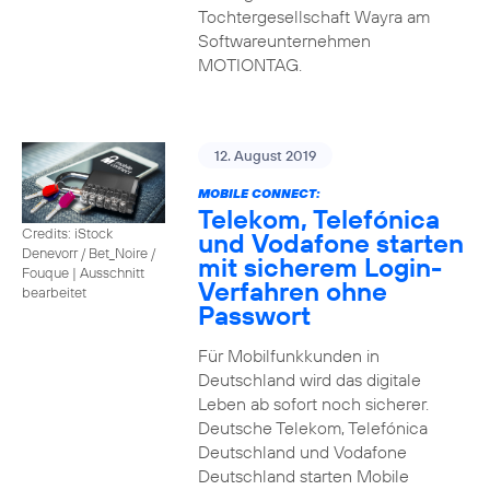
Tochtergesellschaft Wayra am
Softwareunternehmen
MOTIONTAG.
12. August 2019
MOBILE CONNECT:
Telekom, Telefónica
Credits: iStock
und Vodafone starten
Denevorr / Bet_Noire /
mit sicherem Login-
Fouque
|
Ausschnitt
Verfahren ohne
bearbeitet
Passwort
Für Mobilfunkkunden in
Deutschland wird das digitale
Leben ab sofort noch sicherer.
Deutsche Telekom, Telefónica
Deutschland und Vodafone
Deutschland starten Mobile