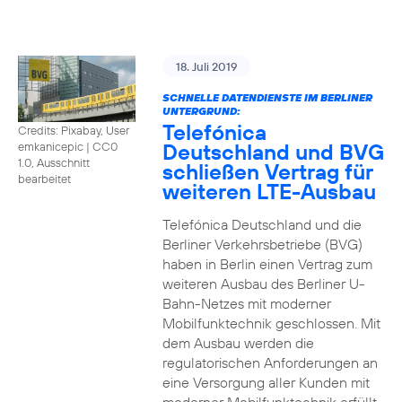
18. Juli 2019
SCHNELLE DATENDIENSTE IM BERLINER
UNTERGRUND:
Telefónica
Credits: Pixabay, User
Deutschland und BVG
emkanicepic
|
CC0
1.0, Ausschnitt
schließen Vertrag für
bearbeitet
weiteren LTE-Ausbau
Telefónica Deutschland und die
Berliner Verkehrsbetriebe (BVG)
haben in Berlin einen Vertrag zum
weiteren Ausbau des Berliner U-
Bahn-Netzes mit moderner
Mobilfunktechnik geschlossen. Mit
dem Ausbau werden die
regulatorischen Anforderungen an
eine Versorgung aller Kunden mit