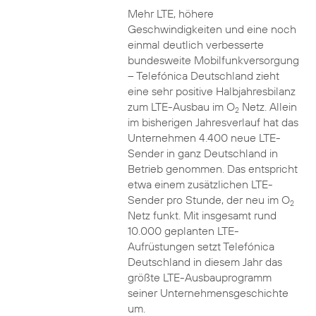
Mehr LTE, höhere
Geschwindigkeiten und eine noch
einmal deutlich verbesserte
bundesweite Mobilfunkversorgung
– Telefónica Deutschland zieht
eine sehr positive Halbjahresbilanz
zum LTE-Ausbau im O
Netz. Allein
2
im bisherigen Jahresverlauf hat das
Unternehmen 4.400 neue LTE-
Sender in ganz Deutschland in
Betrieb genommen. Das entspricht
etwa einem zusätzlichen LTE-
Sender pro Stunde, der neu im O
2
Netz funkt. Mit insgesamt rund
10.000 geplanten LTE-
Aufrüstungen setzt Telefónica
Deutschland in diesem Jahr das
größte LTE-Ausbauprogramm
seiner Unternehmensgeschichte
um.