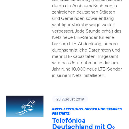
2
durch die Ausbaumaßnahmen in
zahlreichen deutschen Städten
und Gemeinden sowie entlang
wichtiger Verkehrswege weiter
verbessert. Jede Stunde erhält das
Netz neue LTE-Sender für eine
bessere LTE-Abdeckung, höhere
durchschnittliche Datenraten und
mehr LTE-Kapazitäten. Insgesamt
wird das Unternehmen in diesem
Jahr rund 10.000 neue LTE-Sender
in seinem Netz installieren.
23. August 2019
PREIS-LEISTUNGS-SIEGER UND STARKES
FESTNETZ:
Telefónica
Deutschland mit O
2