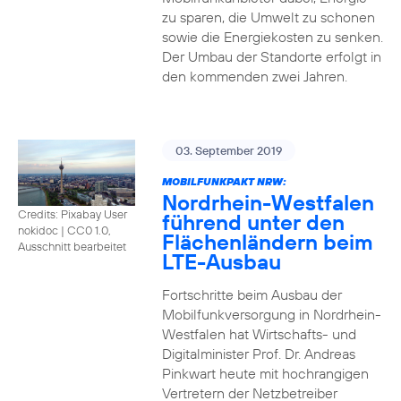
zu sparen, die Umwelt zu schonen
sowie die Energiekosten zu senken.
Der Umbau der Standorte erfolgt in
den kommenden zwei Jahren.
03. September 2019
MOBILFUNKPAKT NRW:
Nordrhein-Westfalen
Credits: Pixabay User
führend unter den
nokidoc
|
CC0 1.0,
Flächenländern beim
Ausschnitt bearbeitet
LTE-Ausbau
Fortschritte beim Ausbau der
Mobilfunkversorgung in Nordrhein-
Westfalen hat Wirtschafts- und
Digitalminister Prof. Dr. Andreas
Pinkwart heute mit hochrangigen
Vertretern der Netzbetreiber