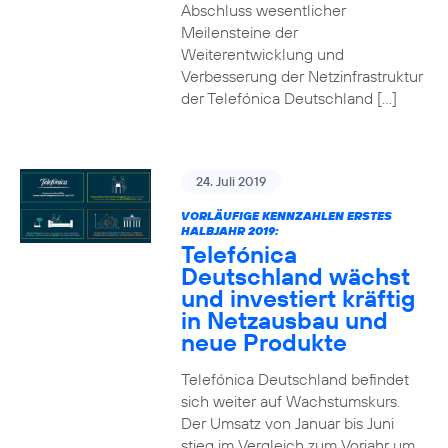
Abschluss wesentlicher
Meilensteine der
Weiterentwicklung und
Verbesserung der Netzinfrastruktur
der Telefónica Deutschland […]
24. Juli 2019
VORLÄUFIGE KENNZAHLEN ERSTES
HALBJAHR 2019:
Telefónica
Deutschland wächst
und investiert kräftig
in Netzausbau und
neue Produkte
Telefónica Deutschland befindet
sich weiter auf Wachstumskurs.
Der Umsatz von Januar bis Juni
stieg im Vergleich zum Vorjahr um