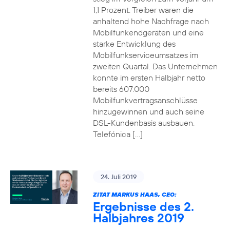
1,1 Prozent. Treiber waren die
anhaltend hohe Nachfrage nach
Mobilfunkendgeräten und eine
starke Entwicklung des
Mobilfunkserviceumsatzes im
zweiten Quartal. Das Unternehmen
konnte im ersten Halbjahr netto
bereits 607.000
Mobilfunkvertragsanschlüsse
hinzugewinnen und auch seine
DSL-Kundenbasis ausbauen.
Telefónica […]
24. Juli 2019
ZITAT MARKUS HAAS, CEO:
Ergebnisse des 2.
Halbjahres 2019