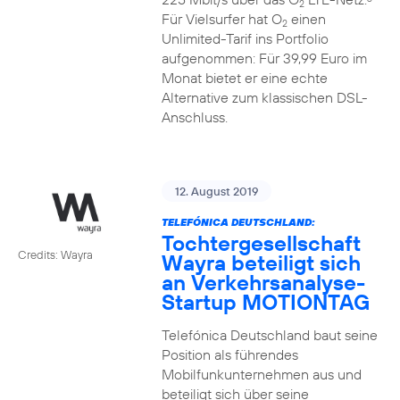
2
Für Vielsurfer hat O
einen
2
Unlimited-Tarif ins Portfolio
aufgenommen: Für 39,99 Euro im
Monat bietet er eine echte
Alternative zum klassischen DSL-
Anschluss.
12. August 2019
TELEFÓNICA DEUTSCHLAND:
Tochtergesellschaft
Credits: Wayra
Wayra beteiligt sich
an Verkehrsanalyse-
Startup MOTIONTAG
Telefónica Deutschland baut seine
Position als führendes
Mobilfunkunternehmen aus und
beteiligt sich über seine