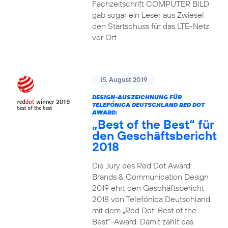
Fachzeitschrift COMPUTER BILD
gab sogar ein Leser aus Zwiesel
den Startschuss für das LTE-Netz
vor Ort.
15. August 2019
DESIGN-AUSZEICHNUNG FÜR
TELEFÓNICA DEUTSCHLAND RED DOT
AWARD:
„Best of the Best“ für
den Geschäftsbericht
2018
Die Jury des Red Dot Award:
Brands & Communication Design
2019 ehrt den Geschäftsbericht
2018 von Telefónica Deutschland
mit dem „Red Dot: Best of the
Best“-Award. Damit zählt das