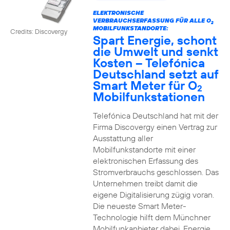
ELEKTRONISCHE
VERBRAUCHSERFASSUNG FÜR ALLE O
2
MOBILFUNKSTANDORTE:
Credits: Discovergy
Spart Energie, schont
die Umwelt und senkt
Kosten – Telefónica
Deutschland setzt auf
Smart Meter für O
2
Mobilfunkstationen
Telefónica Deutschland hat mit der
Firma Discovergy einen Vertrag zur
Ausstattung aller
Mobilfunkstandorte mit einer
elektronischen Erfassung des
Stromverbrauchs geschlossen. Das
Unternehmen treibt damit die
eigene Digitalisierung zügig voran.
Die neueste Smart Meter-
Technologie hilft dem Münchner
Mobilfunkanbieter dabei, Energie