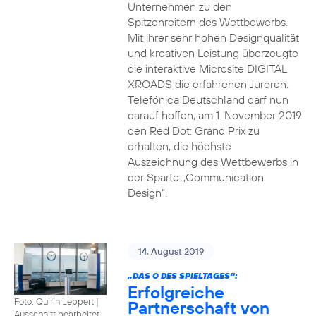
Unternehmen zu den
Spitzenreitern des Wettbewerbs.
Mit ihrer sehr hohen Designqualität
und kreativen Leistung überzeugte
die interaktive Microsite DIGITAL
XROADS die erfahrenen Juroren.
Telefónica Deutschland darf nun
darauf hoffen, am 1. November 2019
den Red Dot: Grand Prix zu
erhalten, die höchste
Auszeichnung des Wettbewerbs in
der Sparte „Communication
Design“.
14. August 2019
„DAS O DES SPIELTAGES“:
Erfolgreiche
Foto: Quirin Leppert
|
Partnerschaft von
Ausschnitt bearbeitet