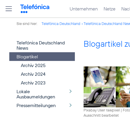
Unternehmen
Netze
Nach
Sie sind hier:
Telefónica Deutschland
Telefónica Deutschland Ne
Blogartikel
Telefónica Deutschland
News
Blogartikel
Archiv 2025
Archiv 2024
Archiv 2023
Lokale
Ausbaumeldungen
Pressemitteilungen
Pixabay User rawpixel
|
Foto
Ausschnitt bearbeitet