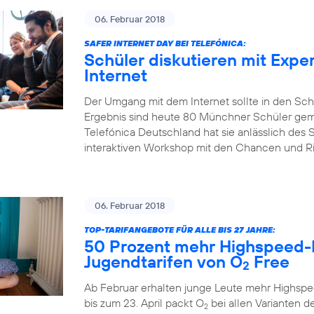
06. Februar 2018
SAFER INTERNET DAY BEI TELEFÓNICA:
Schüler diskutieren mit Expe
Internet
Der Umgang mit dem Internet sollte in den Sch
Ergebnis sind heute 80 Münchner Schüler gem
Telefónica Deutschland hat sie anlässlich des S
interaktiven Workshop mit den Chancen und Risi
06. Februar 2018
TOP-TARIFANGEBOTE FÜR ALLE BIS 27 JAHRE:
50 Prozent mehr Highspeed-
Jugendtarifen von O
Free
2
Ab Februar erhalten junge Leute mehr Highspe
bis zum 23. April packt O
bei allen Varianten de
2