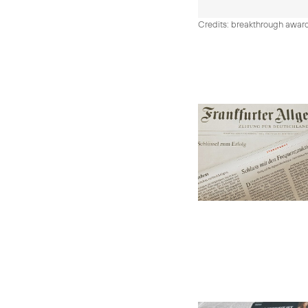
Credits: breakthrough awar