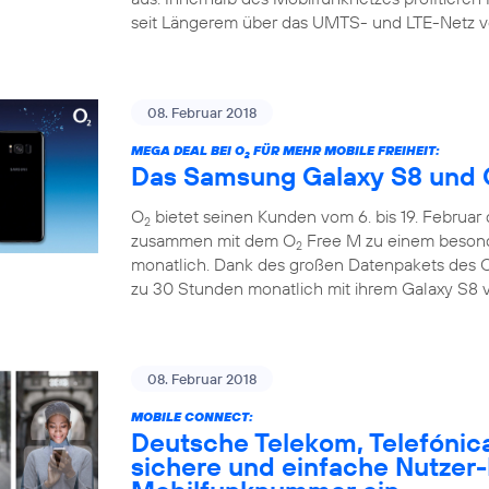
seit Längerem über das UMTS- und LTE-Netz v
08. Februar 2018
MEGA DEAL BEI O
FÜR MEHR MOBILE FREIHEIT:
2
Das Samsung Galaxy S8 und 
O
bietet seinen Kunden vom 6. bis 19. Februar
2
zusammen mit dem O
Free M zu einem besonde
2
monatlich. Dank des großen Datenpakets des 
zu 30 Stunden monatlich mit ihrem Galaxy S8 v
08. Februar 2018
MOBILE CONNECT:
Deutsche Telekom, Telefónic
sichere und einfache Nutzer-I