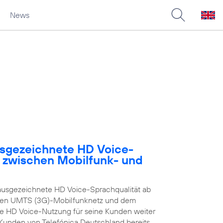
News
usgezeichnete HD Voice-
e zwischen Mobilfunk- und
ausgezeichnete HD Voice-Sprachqualität ab
enen UMTS (3G)-Mobilfunknetz und dem
ie HD Voice-Nutzung für seine Kunden weiter
n Kunden von Telefónica Deutschland bereits