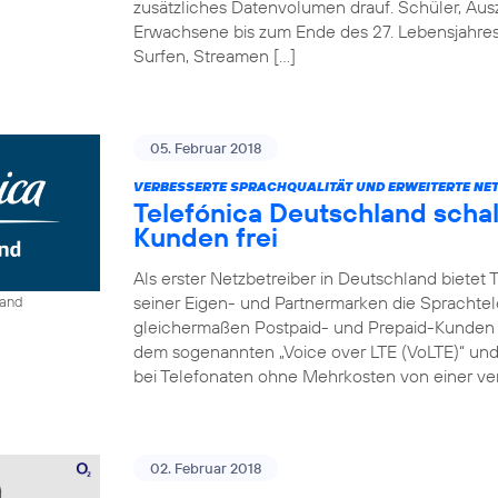
zusätzliches Datenvolumen drauf. Schüler, Au
Erwachsene bis zum Ende des 27. Lebensjahre
Surfen, Streamen […]
05. Februar 2018
VERBESSERTE SPRACHQUALITÄT UND ERWEITERTE NE
Telefónica Deutschland schal
Kunden frei
Als erster Netzbetreiber in Deutschland bietet
seiner Eigen- und Partnermarken die Sprachtel
land
gleichermaßen Postpaid- und Prepaid-Kunden e
dem sogenannten „Voice over LTE (VoLTE)“ und „
bei Telefonaten ohne Mehrkosten von einer ver
02. Februar 2018