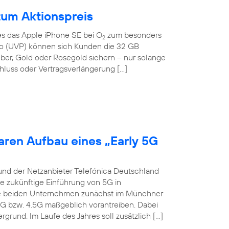
zum Aktionspreis
 es das Apple iPhone SE bei O
zum besonders
2
Euro (UVP) können sich Kunden die 32 GB
lber, Gold oder Rosegold sichern – nur solange
hluss oder Vertragsverlängerung […]
aren Aufbau eines „Early 5G
und der Netzanbieter Telefónica Deutschland
ie zukünftige Einführung von 5G in
die beiden Unternehmen zunächst im Münchner
4G bzw. 4.5G maßgeblich vorantreiben. Dabei
grund. Im Laufe des Jahres soll zusätzlich […]