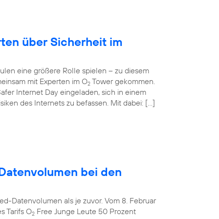
rten über Sicherheit im
ulen eine größere Rolle spielen – zu diesem
einsam mit Experten im O
Tower gekommen.
2
afer Internet Day eingeladen, sich in einem
ken des Internets zu befassen. Mit dabei: […]
Datenvolumen bei den
ed-Datenvolumen als je zuvor. Vom 8. Februar
s Tarifs O
Free Junge Leute 50 Prozent
2