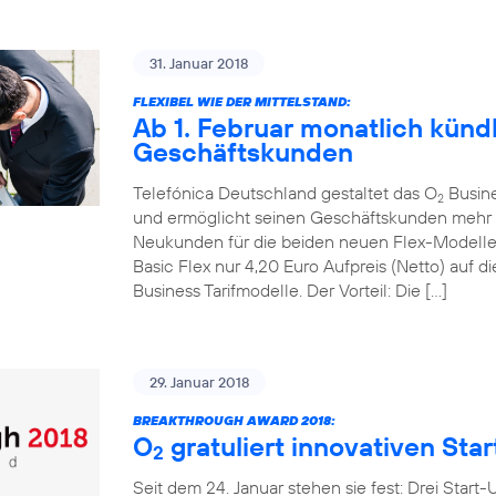
31. Januar 2018
FLEXIBEL WIE DER MITTELSTAND:
Ab 1. Februar monatlich kündb
Geschäftskunden
Telefónica Deutschland gestaltet das O
Busines
2
und ermöglicht seinen Geschäftskunden mehr mo
Neukunden für die beiden neuen Flex-Modell
Basic Flex nur 4,20 Euro Aufpreis (Netto) auf
Business Tarifmodelle. Der Vorteil: Die […]
29. Januar 2018
BREAKTHROUGH AWARD 2018:
O
gratuliert innovativen Sta
2
Seit dem 24. Januar stehen sie fest: Drei Start