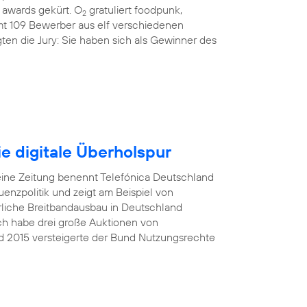
awards gekürt. O
gratuliert foodpunk,
2
amt 109 Bewerber aus elf verschiedenen
ten die Jury: Sie haben sich als Gewinner des
e digitale Überholspur
eine Zeitung benennt Telefónica Deutschland
nzpolitik und zeigt am Beispiel von
rliche Breitbandausbau in Deutschland
Ich habe drei große Auktionen von
d 2015 versteigerte der Bund Nutzungsrechte