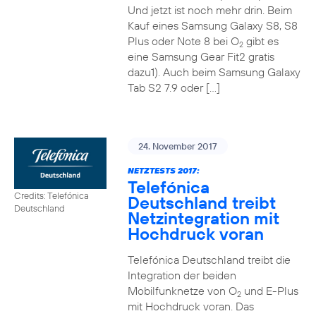
Und jetzt ist noch mehr drin. Beim
Kauf eines Samsung Galaxy S8, S8
Plus oder Note 8 bei O
gibt es
2
eine Samsung Gear Fit2 gratis
dazu1). Auch beim Samsung Galaxy
Tab S2 7.9 oder […]
24. November 2017
NETZTESTS 2017:
Telefónica
Credits: Telefónica
Deutschland treibt
Deutschland
Netzintegration mit
Hochdruck voran
Telefónica Deutschland treibt die
Integration der beiden
Mobilfunknetze von O
und E-Plus
2
mit Hochdruck voran. Das