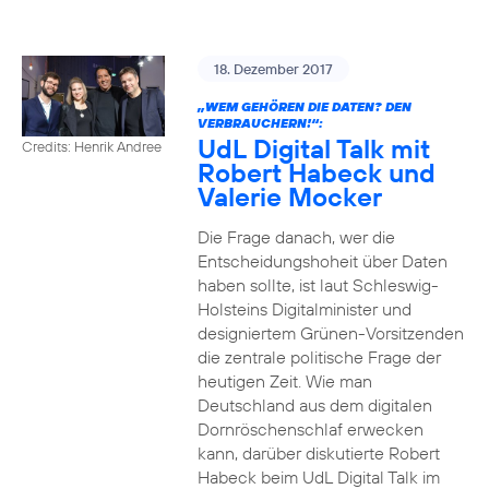
18. Dezember 2017
„WEM GEHÖREN DIE DATEN? DEN
VERBRAUCHERN!“:
UdL Digital Talk mit
Credits: Henrik Andree
Robert Habeck und
Valerie Mocker
Die Frage danach, wer die
Entscheidungshoheit über Daten
haben sollte, ist laut Schleswig-
Holsteins Digitalminister und
designiertem Grünen-Vorsitzenden
die zentrale politische Frage der
heutigen Zeit. Wie man
Deutschland aus dem digitalen
Dornröschenschlaf erwecken
kann, darüber diskutierte Robert
Habeck beim UdL Digital Talk im