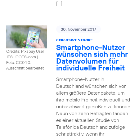
[…]
30. November 2017
EXKLUSIVE STUDIE:
Smartphone-Nutzer
Credits: Pixabay User
wünschen sich mehr
JESHOOTS-com
|
Datenvolumen für
Foto: CC0 1.0,
individuelle Freiheit
Ausschnitt bearbeitet
Smartphone-Nutzer in
Deutschland wünschen sich vor
allem größere Datenpakete, um
ihre mobile Freiheit individuell und
unbeschwert genießen zu können.
Neun von zehn Befragten fänden
es einer aktuellen Studie von
Telefónica Deutschland zufolge
sehr attraktiv, wenn ihr