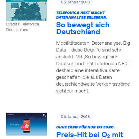
05. Januar 2018
TELEFÓNICA NEXT MACHT
DATENANALYSE ERLEBBAR:
So bewegt sich
Credits: Telefónica
Deutschland
Deutschland
Mobilitätsdaten, Datenanalyse, Big
Data – diese Begriffe sind sehr
abstrakt. Mit „So bewegt sich
Deutschland“ hat Telefónica NEXT
deshalb eine interaktive Karte
geschaffen, die aus Daten
deutschlandweite Verkehrsströme
sichtbar macht.
05. Januar 2018
OHNE TARIF FÜR NUR 199 EURO:
Preis-Hit bei O
mit
2