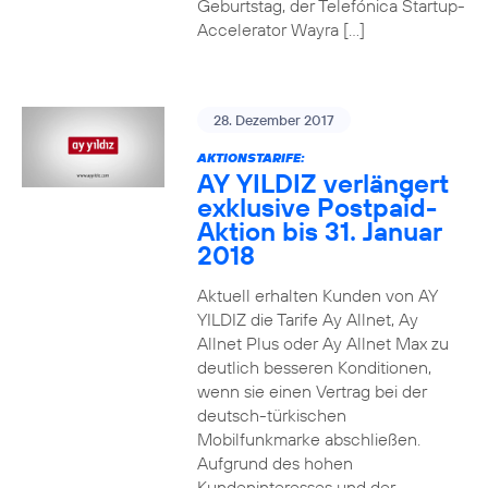
Geburtstag, der Telefónica Startup-
Accelerator Wayra […]
28. Dezember 2017
AKTIONSTARIFE:
AY YILDIZ verlängert
exklusive Postpaid-
Aktion bis 31. Januar
2018
Aktuell erhalten Kunden von AY
YILDIZ die Tarife Ay Allnet, Ay
Allnet Plus oder Ay Allnet Max zu
deutlich besseren Konditionen,
wenn sie einen Vertrag bei der
deutsch-türkischen
Mobilfunkmarke abschließen.
Aufgrund des hohen
Kundeninteresses und der