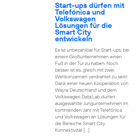
Start-ups dürfen mit
Telefónica und
Volkswagen
Lösungen für die
Smart City
entwickeln
Es ist unbezahlbar für Start-ups, bei
einem Großunternehmen einen
Fuß in der Tür zu haben. Noch
besser ist es, gleich mit zwei
Weltkonzernen verdrahtet zu sein!
Dank einer neuen Kooperation von
Wayra Deutschland und dem
Volkswagen Data:Lab dürfen
ausgewählte Jungunternehmen im
kommenden Jahr mit Telefónica
und Volkswagen an Lösungen für
die Bereiche Smart City,
Konnektivität […]