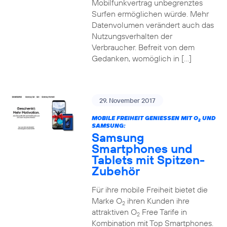
Mobilfunkvertrag unbegrenztes
Surfen ermöglichen würde. Mehr
Datenvolumen verändert auch das
Nutzungsverhalten der
Verbraucher. Befreit von dem
Gedanken, womöglich in […]
29. November 2017
MOBILE FREIHEIT GENIESSEN MIT O
UND
2
SAMSUNG:
Samsung
Smartphones und
Tablets mit Spitzen-
Zubehör
Für ihre mobile Freiheit bietet die
Marke O
ihren Kunden ihre
2
attraktiven O
Free Tarife in
2
Kombination mit Top Smartphones.