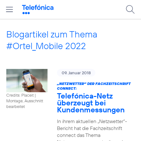
Blogartikel zum Thema
#Ortel_Mobile 2022
09. Januar 2018
„NETZWETTER“ DER FACHZEITSCHRIFT
CONNECT:
Telefónica-Netz
Credits: Placeit
|
überzeugt bei
Montage, Ausschnitt
bearbeitet
Kundenmessungen
In ihrem aktuellen „Netzwetter“-
Bericht hat die Fachzeitschrift
connect das Thema