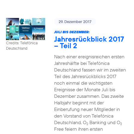
29. Dezember 2017
JULI BIS DEZEMBER:
Jahresrückblick 2017
Credits: Telefónica
– Teil 2
Deutschland
Nach einer ereignisreichen ersten
Jahreshälfte bei Telefónica
Deutschland fassen wir im zweiten
Teil des Jahresrückblicks 2017
noch einmal die wichtigsten
Ereignisse der Monate Juli bis
Dezember zusammen. Das zweite
Halbjahr beginnt mit der
Einberufung neuer Mitglieder in
den Vorstand von Telefónica
Deutschland, O
Banking und O
2
2
Free feiern ihren ersten