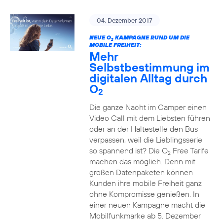
04. Dezember 2017
NEUE O
KAMPAGNE RUND UM DIE
2
MOBILE FREIHEIT:
Mehr
Selbstbestimmung im
digitalen Alltag durch
O
2
Die ganze Nacht im Camper einen
Video Call mit dem Liebsten führen
oder an der Haltestelle den Bus
verpassen, weil die Lieblingsserie
so spannend ist? Die O
Free Tarife
2
machen das möglich. Denn mit
großen Datenpaketen können
Kunden ihre mobile Freiheit ganz
ohne Kompromisse genießen. In
einer neuen Kampagne macht die
Mobilfunkmarke ab 5. Dezember