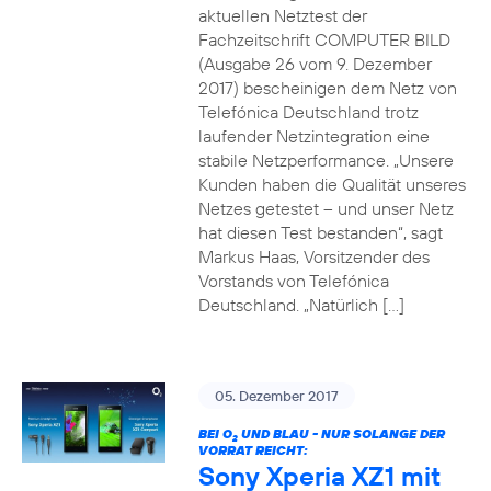
aktuellen Netztest der
Fachzeitschrift COMPUTER BILD
(Ausgabe 26 vom 9. Dezember
2017) bescheinigen dem Netz von
Telefónica Deutschland trotz
laufender Netzintegration eine
stabile Netzperformance. „Unsere
Kunden haben die Qualität unseres
Netzes getestet – und unser Netz
hat diesen Test bestanden“, sagt
Markus Haas, Vorsitzender des
Vorstands von Telefónica
Deutschland. „Natürlich […]
05. Dezember 2017
BEI O
UND BLAU - NUR SOLANGE DER
2
VORRAT REICHT:
Sony Xperia XZ1 mit