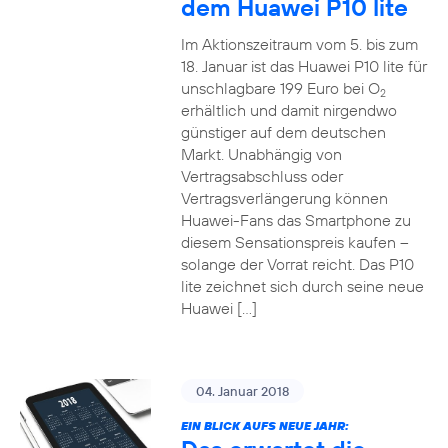
dem Huawei P10 lite
Im Aktionszeitraum vom 5. bis zum
18. Januar ist das Huawei P10 lite für
unschlagbare 199 Euro bei O
2
erhältlich und damit nirgendwo
günstiger auf dem deutschen
Markt. Unabhängig von
Vertragsabschluss oder
Vertragsverlängerung können
Huawei-Fans das Smartphone zu
diesem Sensationspreis kaufen –
solange der Vorrat reicht. Das P10
lite zeichnet sich durch seine neue
Huawei […]
04. Januar 2018
EIN BLICK AUFS NEUE JAHR: