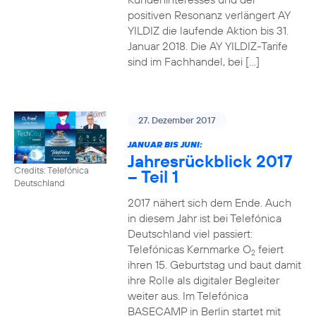
positiven Resonanz verlängert AY
YILDIZ die laufende Aktion bis 31.
Januar 2018. Die AY YILDIZ-Tarife
sind im Fachhandel, bei […]
27. Dezember 2017
JANUAR BIS JUNI:
Jahresrückblick 2017
Credits: Telefónica
– Teil 1
Deutschland
2017 nähert sich dem Ende. Auch
in diesem Jahr ist bei Telefónica
Deutschland viel passiert:
Telefónicas Kernmarke O
feiert
2
ihren 15. Geburtstag und baut damit
ihre Rolle als digitaler Begleiter
weiter aus. Im Telefónica
BASECAMP in Berlin startet mit