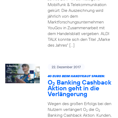
Mobilfunk & Telekommunikation
gekürt. Die Auszeichnung wird
jährlich von dem
Marktforschungsunternehmen
YouGov in Zusammenarbeit mit
dem Handelsblatt vergeben. ALDI
TALK konnte sich den Titel „Marke
des Jahres“ […]
22. Dezember 2017
40 EURO BEIM HANDYKAUF SPAREN:
O
Banking Cashback
2
Aktion geht in die
Verlängerung
Wegen des großen Erfolgs bei den
Nutzern verlängert O
die O
2
2
Banking Cashback Aktion. Kunden,