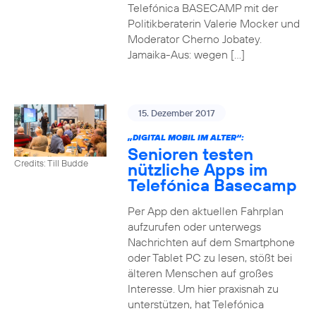
Telefónica BASECAMP mit der
Politikberaterin Valerie Mocker und
Moderator Cherno Jobatey.
Jamaika-Aus: wegen […]
15. Dezember 2017
„DIGITAL MOBIL IM ALTER“:
Senioren testen
Credits: Till Budde
nützliche Apps im
Telefónica Basecamp
Per App den aktuellen Fahrplan
aufzurufen oder unterwegs
Nachrichten auf dem Smartphone
oder Tablet PC zu lesen, stößt bei
älteren Menschen auf großes
Interesse. Um hier praxisnah zu
unterstützen, hat Telefónica