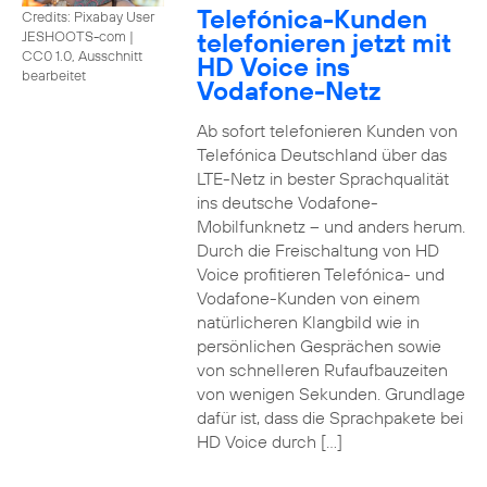
Telefónica-Kunden
Credits: Pixabay User
telefonieren jetzt mit
JESHOOTS-com
|
CC0 1.0, Ausschnitt
HD Voice ins
bearbeitet
Vodafone-Netz
Ab sofort telefonieren Kunden von
Telefónica Deutschland über das
LTE-Netz in bester Sprachqualität
ins deutsche Vodafone-
Mobilfunknetz – und anders herum.
Durch die Freischaltung von HD
Voice profitieren Telefónica- und
Vodafone-Kunden von einem
natürlicheren Klangbild wie in
persönlichen Gesprächen sowie
von schnelleren Rufaufbauzeiten
von wenigen Sekunden. Grundlage
dafür ist, dass die Sprachpakete bei
HD Voice durch […]