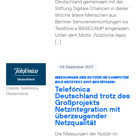
Deutschland gemeinsam mit der
Stiftung Digitale Chancen in dieser
Woche ältere Menschen aus
Berliner Senioreneinrichtungen ins
Telefónica BASECAMP eingeladen.
Unter dem Motto „Nützliche Apps
[…]
09. Dezember 2017
MESSUNGEN DER NUTZER IM COMPUTER
BILD NETZTEST 2017 BESTÄTIGEN:
Telefónica
Credits: Telefónica
Deutschland trotz des
Deutschland
Großprojekts
Netzintegration mit
überzeugender
Netzqualität
Die Messungen der Nutzer im