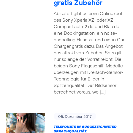
gratis Zubehör
Ab sofort gibt es beim Onlinekauf
des Sony Xperia XZ1 oder XZ1
Compact auf o2.de und Blau.de
eine Dockingstation, ein noise-
cancelling Headset und einen Car
Charger gratis dazu. Das Angebot
des attraktiven Zubehör-Sets gilt
nur solange der Vorrat reicht. Die
beiden Sony Flaggschiff-Modelle
überzeugen mit Dreifach-Sensor-
Technologie für Bilder in
Spitzenqualität. Der Bildsensor
berechnet voraus, wo […]
05. Dezember 2017
TELEFONATE IN AUSGEZEICHNETER
SPRACHQUALITÄT: