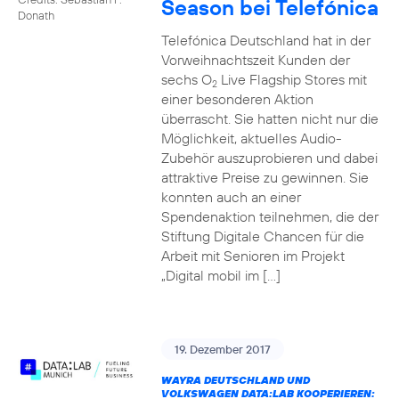
Season bei Telefónica
Donath
Telefónica Deutschland hat in der
Vorweihnachtszeit Kunden der
sechs O
Live Flagship Stores mit
2
einer besonderen Aktion
überrascht. Sie hatten nicht nur die
Möglichkeit, aktuelles Audio-
Zubehör auszuprobieren und dabei
attraktive Preise zu gewinnen. Sie
konnten auch an einer
Spendenaktion teilnehmen, die der
Stiftung Digitale Chancen für die
Arbeit mit Senioren im Projekt
„Digital mobil im […]
19. Dezember 2017
WAYRA DEUTSCHLAND UND
VOLKSWAGEN DATA:LAB KOOPERIEREN: